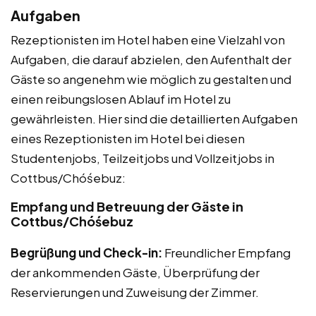
Aufgaben
Rezeptionisten im Hotel haben eine Vielzahl von
Aufgaben, die darauf abzielen, den Aufenthalt der
Gäste so angenehm wie möglich zu gestalten und
einen reibungslosen Ablauf im Hotel zu
gewährleisten. Hier sind die detaillierten Aufgaben
eines Rezeptionisten im Hotel bei diesen
Studentenjobs, Teilzeitjobs und Vollzeitjobs in
Cottbus/Chóśebuz:
Empfang und Betreuung der Gäste in
Cottbus/Chóśebuz
Begrüßung und Check-in:
Freundlicher Empfang
der ankommenden Gäste, Überprüfung der
Reservierungen und Zuweisung der Zimmer.