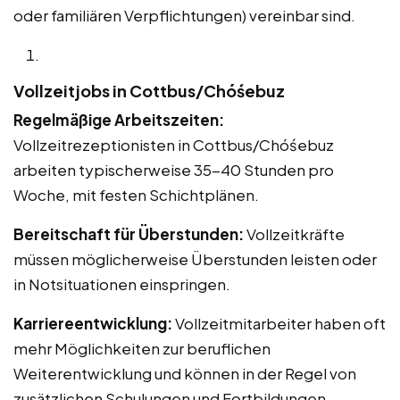
oder familiären Verpflichtungen) vereinbar sind.
Vollzeitjobs in Cottbus/Chóśebuz
Regelmäßige Arbeitszeiten:
Vollzeitrezeptionisten in Cottbus/Chóśebuz
arbeiten typischerweise 35-40 Stunden pro
Woche, mit festen Schichtplänen.
Bereitschaft für Überstunden:
Vollzeitkräfte
müssen möglicherweise Überstunden leisten oder
in Notsituationen einspringen.
Karriereentwicklung:
Vollzeitmitarbeiter haben oft
mehr Möglichkeiten zur beruflichen
Weiterentwicklung und können in der Regel von
zusätzlichen Schulungen und Fortbildungen