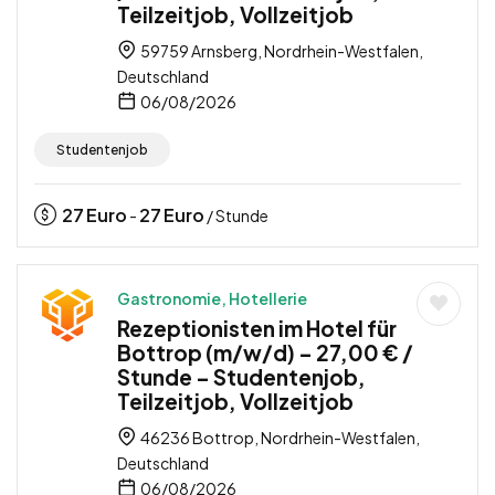
Teilzeitjob, Vollzeitjob
59759 Arnsberg, Nordrhein-Westfalen,
Deutschland
06/08/2026
Studentenjob
27
Euro
27
Euro
-
/ Stunde
Gastronomie, Hotellerie
Rezeptionisten im Hotel für
Bottrop (m/w/d) – 27,00 € /
Stunde – Studentenjob,
Teilzeitjob, Vollzeitjob
46236 Bottrop, Nordrhein-Westfalen,
Deutschland
06/08/2026