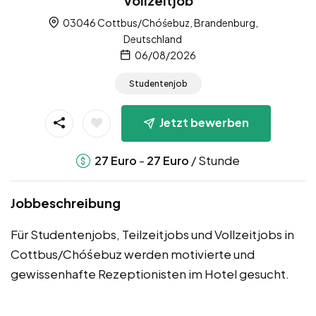
Vollzeitjob
03046 Cottbus/Chóśebuz, Brandenburg,
Deutschland
06/08/2026
Studentenjob
Jetzt bewerben
-
/ Stunde
27
Euro
27
Euro
Jobbeschreibung
Für Studentenjobs, Teilzeitjobs und Vollzeitjobs in
Cottbus/Chóśebuz werden motivierte und
gewissenhafte Rezeptionisten im Hotel gesucht.