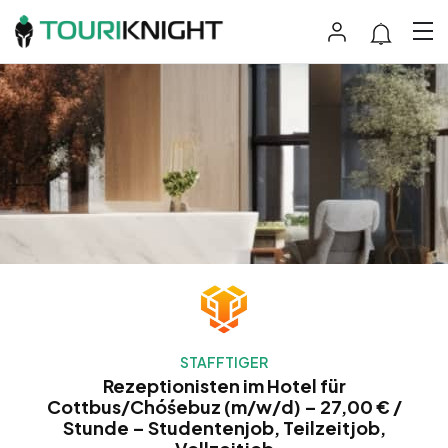
STAFFTIGER
Rezeptionisten im Hotel für
Cottbus/Chóśebuz (m/w/d) – 27,00 € /
Stunde – Studentenjob, Teilzeitjob,