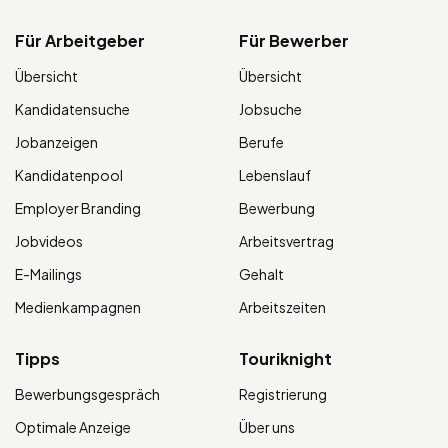
Für Arbeitgeber
Für Bewerber
Übersicht
Übersicht
Kandidatensuche
Jobsuche
Jobanzeigen
Berufe
Kandidatenpool
Lebenslauf
Employer Branding
Bewerbung
Jobvideos
Arbeitsvertrag
E-Mailings
Gehalt
Medienkampagnen
Arbeitszeiten
Tipps
Touriknight
Bewerbungsgespräch
Registrierung
Optimale Anzeige
Über uns