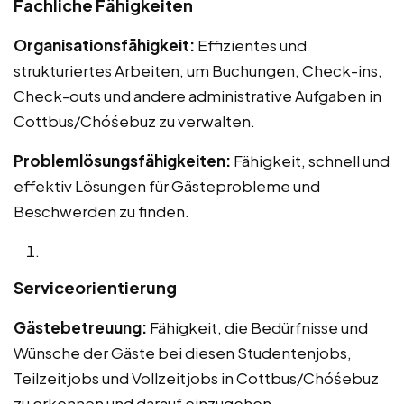
Fachliche Fähigkeiten
Organisationsfähigkeit:
Effizientes und
strukturiertes Arbeiten, um Buchungen, Check-ins,
Check-outs und andere administrative Aufgaben in
Cottbus/Chóśebuz zu verwalten.
Problemlösungsfähigkeiten:
Fähigkeit, schnell und
effektiv Lösungen für Gästeprobleme und
Beschwerden zu finden.
Serviceorientierung
Gästebetreuung:
Fähigkeit, die Bedürfnisse und
Wünsche der Gäste bei diesen Studentenjobs,
Teilzeitjobs und Vollzeitjobs in Cottbus/Chóśebuz
zu erkennen und darauf einzugehen.