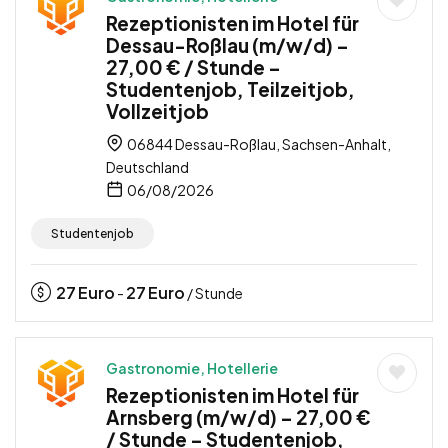
Rezeptionisten im Hotel für
Dessau-Roßlau (m/w/d) –
27,00 € / Stunde –
Studentenjob, Teilzeitjob,
Vollzeitjob
06844 Dessau-Roßlau, Sachsen-Anhalt,
Deutschland
06/08/2026
Studentenjob
27
Euro
27
Euro
-
/ Stunde
Gastronomie, Hotellerie
Rezeptionisten im Hotel für
Arnsberg (m/w/d) – 27,00 €
/ Stunde – Studentenjob,