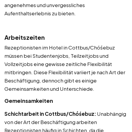
angenehmes und unvergessliches
Aufenthaltserlebnis zu bieten.
Arbeitszeiten
Rezeptionisten im Hotel in Cottbus/Chóśebuz
müssen bei Studentenjobs, Teilzeitjobs und
Vollzeitjobs eine gewisse zeitliche Flexibilität
mitbringen. Diese Flexibilität variiert je nach Art der
Beschäftigung, dennoch gibt es einige
Gemeinsamkeiten und Unterschiede.
Gemeinsamkeiten
Schichtarbeit in Cottbus/Chóśebuz:
Unabhängig
von der Art der Beschäftigung arbeiten
Rezeptionisten häufig in Schichten, da die