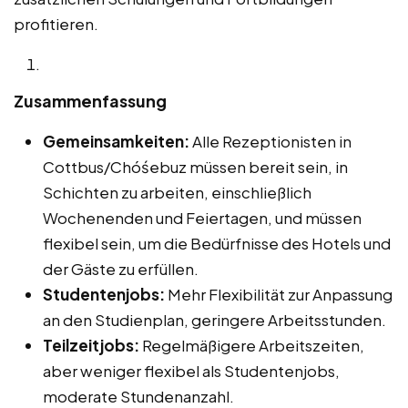
profitieren.
Zusammenfassung
Gemeinsamkeiten:
Alle Rezeptionisten in
Cottbus/Chóśebuz müssen bereit sein, in
Schichten zu arbeiten, einschließlich
Wochenenden und Feiertagen, und müssen
flexibel sein, um die Bedürfnisse des Hotels und
der Gäste zu erfüllen.
Studentenjobs:
Mehr Flexibilität zur Anpassung
an den Studienplan, geringere Arbeitsstunden.
Teilzeitjobs:
Regelmäßigere Arbeitszeiten,
aber weniger flexibel als Studentenjobs,
moderate Stundenanzahl.