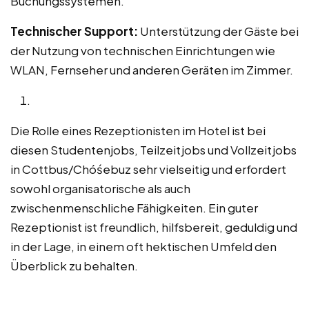
Buchungssystemen.
Technischer Support:
Unterstützung der Gäste bei
der Nutzung von technischen Einrichtungen wie
WLAN, Fernseher und anderen Geräten im Zimmer.
Die Rolle eines Rezeptionisten im Hotel ist bei
diesen Studentenjobs, Teilzeitjobs und Vollzeitjobs
in Cottbus/Chóśebuz sehr vielseitig und erfordert
sowohl organisatorische als auch
zwischenmenschliche Fähigkeiten. Ein guter
Rezeptionist ist freundlich, hilfsbereit, geduldig und
in der Lage, in einem oft hektischen Umfeld den
Überblick zu behalten.