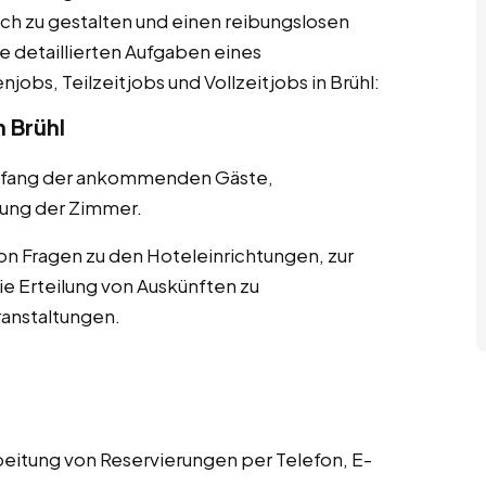
ch zu gestalten und einen reibungslosen
ie detaillierten Aufgaben eines
obs, Teilzeitjobs und Vollzeitjobs in Brühl:
 Brühl
pfang der ankommenden Gäste,
ung der Zimmer.
n Fragen zu den Hoteleinrichtungen, zur
 Erteilung von Auskünften zu
ranstaltungen.
tung von Reservierungen per Telefon, E-