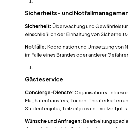
Sicherheits- und Notfallmanageme
Sicherheit:
Überwachung und Gewährleistung 
einschließlich der Einhaltung von Sicherheit
Notfälle:
Koordination und Umsetzung von N
im Falle eines Brandes oder anderer Gefahre
Gästeservice
Concierge-Dienste:
Organisation von beson
Flughafentransfers, Touren, Theaterkarten un
Studentenjobs, Teilzeitjobs und Vollzeitjobs i
Wünsche und Anfragen:
Bearbeitung spezie