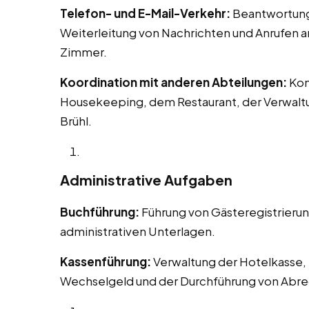
Telefon- und E-Mail-Verkehr:
Beantwortung 
Weiterleitung von Nachrichten und Anrufen 
Zimmer.
Koordination mit anderen Abteilungen:
Kom
Housekeeping, dem Restaurant, der Verwaltu
Brühl.
Administrative Aufgaben
Buchführung:
Führung von Gästeregistrieru
administrativen Unterlagen.
Kassenführung:
Verwaltung der Hotelkasse, 
Wechselgeld und der Durchführung von Abr