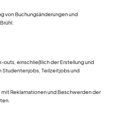
ng von Buchungsänderungen und
Brühl.
uts, einschließlich der Erstellung und
Studentenjobs, Teilzeitjobs und
mit Reklamationen und Beschwerden der
ten.