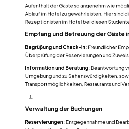
Aufenthalt der Gäste so angenehm wie mögli
Ablauf im Hotel zu gewährleisten. Hier sind d
Rezeptionisten im Hotel bei diesen Studentenj
Empfang und Betreuung der Gäste in
Begrüßung und Check-in:
Freundlicher Em
Überprüfung der Reservierungen und Zuweis
Information und Beratung:
Beantwortung vo
Umgebung und zu Sehenswürdigkeiten, sowie
Transportmöglichkeiten, Restaurants und Ve
Verwaltung der Buchungen
Reservierungen:
Entgegennahme und Bearbei