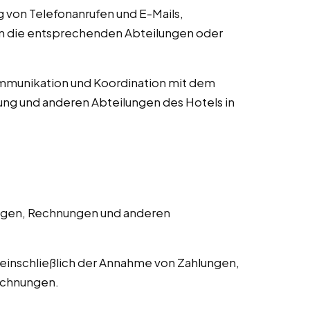
von Telefonanrufen und E-Mails,
an die entsprechenden Abteilungen oder
munikation und Koordination mit dem
ng und anderen Abteilungen des Hotels in
ngen, Rechnungen und anderen
einschließlich der Annahme von Zahlungen,
echnungen.