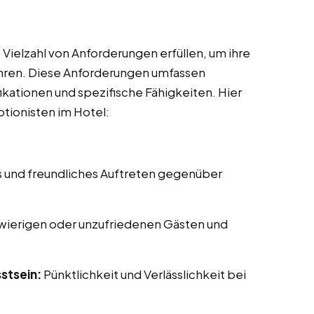
 Vielzahl von Anforderungen erfüllen, um ihre
ühren. Diese Anforderungen umfassen
ikationen und spezifische Fähigkeiten. Hier
ptionisten im Hotel:
s und freundliches Auftreten gegenüber
ierigen oder unzufriedenen Gästen und
stsein:
Pünktlichkeit und Verlässlichkeit bei