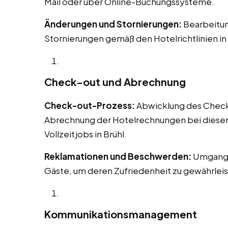
Mail oder über Online-Buchungssysteme.
Änderungen und Stornierungen:
Bearbeitu
Stornierungen gemäß den Hotelrichtlinien in 
Check-out und Abrechnung
Check-out-Prozess:
Abwicklung des Check-o
Abrechnung der Hotelrechnungen bei diesen 
Vollzeitjobs in Brühl.
Reklamationen und Beschwerden:
Umgang 
Gäste, um deren Zufriedenheit zu gewährleis
Kommunikationsmanagement