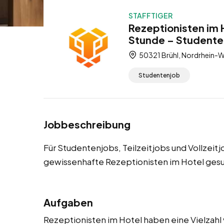
STAFFTIGER
Rezeptionisten im H
Stunde – Studentenj
50321 Brühl, Nordrhein-W
Studentenjob
Jobbeschreibung
Für Studentenjobs, Teilzeitjobs und Vollzeit
gewissenhafte Rezeptionisten im Hotel gesu
Aufgaben
Rezeptionisten im Hotel haben eine Vielzahl 