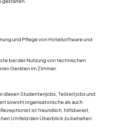
 gestalten.
ung und Pflege von Hotelsoftware und
ste bei der Nutzung von technischen
eren Geräten im Zimmer.
ei diesen Studentenjobs, Teilzeitjobs und
rdert sowohl organisatorische als auch
zeptionist ist freundlich, hilfsbereit,
ischen Umfeld den Überblick zu behalten.