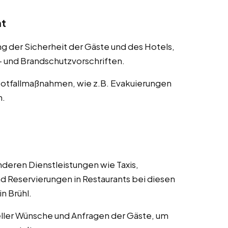
nt
der Sicherheit der Gäste und des Hotels,
s- und Brandschutzvorschriften.
otfallmaßnahmen, wie z.B. Evakuierungen
n.
deren Dienstleistungen wie Taxis,
d Reservierungen in Restaurants bei diesen
n Brühl.
ller Wünsche und Anfragen der Gäste, um