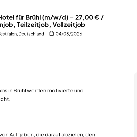
otel für Brühl (m/w/d) – 27,00 € /
ob, Teilzeitjob, Vollzeitjob
estfalen, Deutschland
04/08/2026
jobs in Brühl werden motivierte und
cht.
von Aufgaben, die darauf abzielen, den