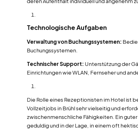
deren Aufenthalt individuell und angenehm zu
Technologische Aufgaben
Verwaltung von Buchungssystemen:
Bedien
Buchungssystemen.
Technischer Support:
Unterstützung der Gä
Einrichtungen wie WLAN, Fernseher und and
Die Rolle eines Rezeptionisten im Hotel ist b
Vollzeitjobs in Brühl sehr vielseitig und erfo
zwischenmenschliche Fähigkeiten. Ein guter Re
geduldig und in der Lage, in einem oft hekt