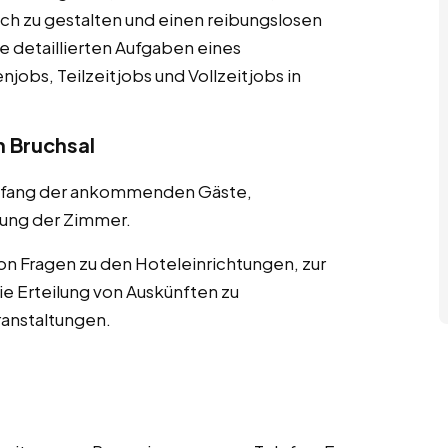
ch zu gestalten und einen reibungslosen
ie detaillierten Aufgaben eines
jobs, Teilzeitjobs und Vollzeitjobs in
 Bruchsal
pfang der ankommenden Gäste,
ung der Zimmer.
n Fragen zu den Hoteleinrichtungen, zur
 Erteilung von Auskünften zu
ranstaltungen.