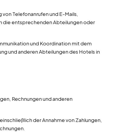
von Telefonanrufen und E-Mails,
an die entsprechenden Abteilungen oder
munikation und Koordination mit dem
ng und anderen Abteilungen des Hotels in
ngen, Rechnungen und anderen
einschließlich der Annahme von Zahlungen,
echnungen.