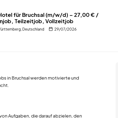
Hotel für Bruchsal (m/w/d) – 27,00 € /
ob, Teilzeitjob, Vollzeitjob
ürttemberg, Deutschland
29/07/2026
jobs in Bruchsal werden motivierte und
cht.
von Aufgaben, die darauf abzielen, den