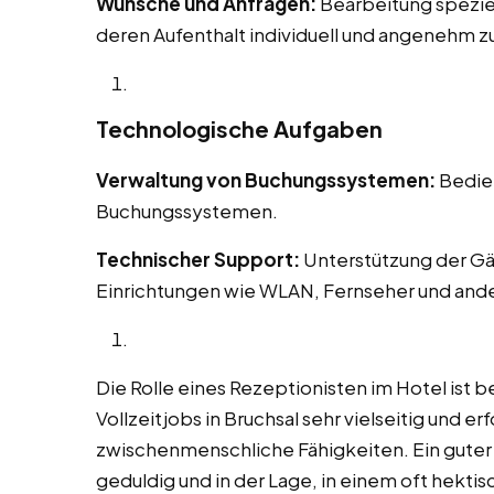
Wünsche und Anfragen:
Bearbeitung spezie
deren Aufenthalt individuell und angenehm zu
Technologische Aufgaben
Verwaltung von Buchungssystemen:
Bedien
Buchungssystemen.
Technischer Support:
Unterstützung der Gä
Einrichtungen wie WLAN, Fernseher und and
Die Rolle eines Rezeptionisten im Hotel ist b
Vollzeitjobs in Bruchsal sehr vielseitig und e
zwischenmenschliche Fähigkeiten. Ein guter Re
geduldig und in der Lage, in einem oft hekt