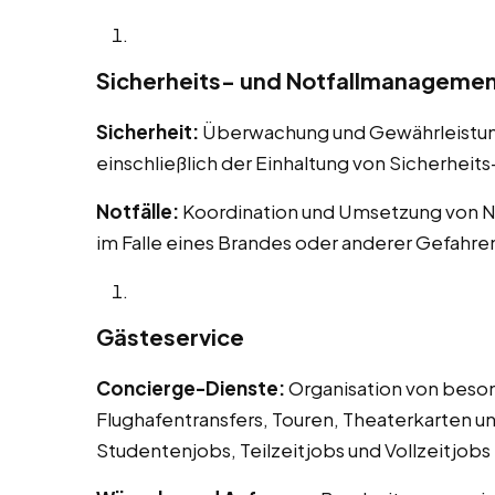
Sicherheits- und Notfallmanageme
Sicherheit:
Überwachung und Gewährleistung 
einschließlich der Einhaltung von Sicherheit
Notfälle:
Koordination und Umsetzung von N
im Falle eines Brandes oder anderer Gefahre
Gästeservice
Concierge-Dienste:
Organisation von beson
Flughafentransfers, Touren, Theaterkarten un
Studentenjobs, Teilzeitjobs und Vollzeitjobs 