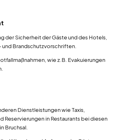
nt
der Sicherheit der Gäste und des Hotels,
s- und Brandschutzvorschriften.
otfallmaßnahmen, wie z.B. Evakuierungen
n.
deren Dienstleistungen wie Taxis,
d Reservierungen in Restaurants bei diesen
in Bruchsal.