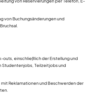
tung von Reservierungen per Telefon, E-
ng von Buchungsänderungen und
Bruchsal.
uts, einschließlich der Erstellung und
Studentenjobs, Teilzeitjobs und
mit Reklamationen und Beschwerden der
ten.