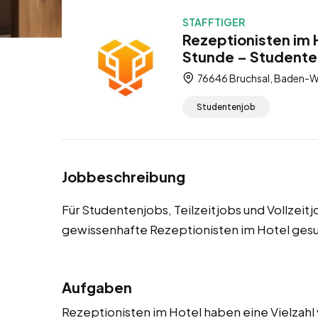
STAFFTIGER
Rezeptionisten im 
Stunde – Studentenj
76646 Bruchsal, Baden-W
Studentenjob
Jobbeschreibung
Für Studentenjobs, Teilzeitjobs und Vollzeit
gewissenhafte Rezeptionisten im Hotel gesu
Aufgaben
Rezeptionisten im Hotel haben eine Vielzahl 