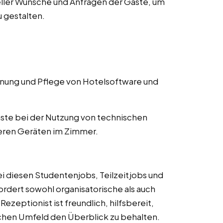
ller Wünsche und Anfragen der Gäste, um
 gestalten.
ung und Pflege von Hotelsoftware und
ste bei der Nutzung von technischen
eren Geräten im Zimmer.
ei diesen Studentenjobs, Teilzeitjobs und
rfordert sowohl organisatorische als auch
zeptionist ist freundlich, hilfsbereit,
ischen Umfeld den Überblick zu behalten.