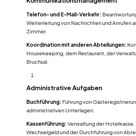
Kommunikationsmanagement
Telefon- und E-Mail-Verkehr:
Beantwortung 
Weiterleitung von Nachrichten und Anrufen 
Zimmer.
Koordination mit anderen Abteilungen:
Kom
Housekeeping, dem Restaurant, der Verwaltu
Bruchsal.
Administrative Aufgaben
Buchführung:
Führung von Gästeregistrieru
administrativen Unterlagen.
Kassenführung:
Verwaltung der Hotelkasse, 
Wechselgeld und der Durchführung von Abr