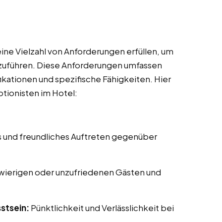
ine Vielzahl von Anforderungen erfüllen, um
uszuführen. Diese Anforderungen umfassen
ikationen und spezifische Fähigkeiten. Hier
ptionisten im Hotel:
s und freundliches Auftreten gegenüber
ierigen oder unzufriedenen Gästen und
stsein:
Pünktlichkeit und Verlässlichkeit bei