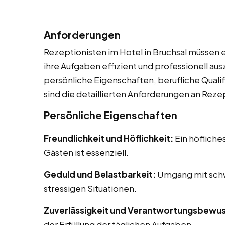
Anforderungen
Rezeptionisten im Hotel in Bruchsal müssen e
ihre Aufgaben effizient und professionell a
persönliche Eigenschaften, berufliche Qualif
sind die detaillierten Anforderungen an Reze
Persönliche Eigenschaften
Freundlichkeit und Höflichkeit:
Ein höfliche
Gästen ist essenziell.
Geduld und Belastbarkeit:
Umgang mit schw
stressigen Situationen.
Zuverlässigkeit und Verantwortungsbewus
der Erfüllung der täglichen Aufgaben.