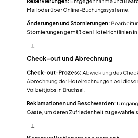
Reservierungen:
Entgegennahme und Bearbei
Mail oder über Online-Buchungssysteme.
Änderungen und Stornierungen:
Bearbeitu
Stornierungen gemäß den Hotelrichtlinien in 
Check-out und Abrechnung
Check-out-Prozess:
Abwicklung des Check-o
Abrechnung der Hotelrechnungen bei diesen 
Vollzeitjobs in Bruchsal.
Reklamationen und Beschwerden:
Umgang 
Gäste, um deren Zufriedenheit zu gewährleis