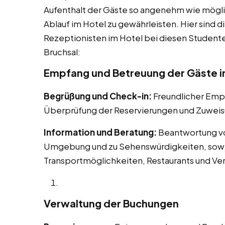
Aufenthalt der Gäste so angenehm wie mögli
Ablauf im Hotel zu gewährleisten. Hier sind d
Rezeptionisten im Hotel bei diesen Studenten
Bruchsal:
Empfang und Betreuung der Gäste in
Begrüßung und Check-in:
Freundlicher Em
Überprüfung der Reservierungen und Zuweis
Information und Beratung:
Beantwortung vo
Umgebung und zu Sehenswürdigkeiten, sowie
Transportmöglichkeiten, Restaurants und Ve
Verwaltung der Buchungen