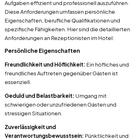
Aufgaben effizient und professionell auszuführen.
Diese Anforderungen umfassen persönliche
Eigenschaften, berufliche Qualifikationen und
spezifische Fähigkeiten. Hier sind die detaillierten
Anforderungen an Rezeptionisten im Hotel:
Persönliche Eigenschaften
Freundlichkeit und Höflichkeit:
Ein höfliches und
freundliches Auftreten gegenüber Gästen ist
essenziell.
Geduld und Belastbarkeit:
Umgang mit
schwierigen oder unzufriedenen Gästen und
stressigen Situationen.
Zuverlässigkeit und
Verantwortungsbewusstsein:
Pünktlichkeit und