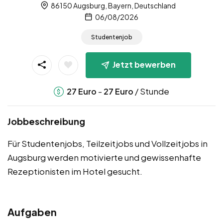
86150 Augsburg, Bayern, Deutschland
06/08/2026
Studentenjob
Jetzt bewerben
-
/ Stunde
27
Euro
27
Euro
Jobbeschreibung
Für Studentenjobs, Teilzeitjobs und Vollzeitjobs in
Augsburg werden motivierte und gewissenhafte
Rezeptionisten im Hotel gesucht.
Aufgaben