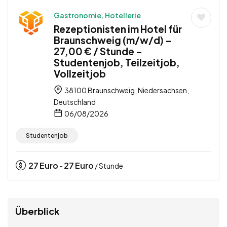
Gastronomie, Hotellerie
Rezeptionisten im Hotel für
Braunschweig (m/w/d) –
27,00 € / Stunde –
Studentenjob, Teilzeitjob,
Vollzeitjob
38100 Braunschweig, Niedersachsen,
Deutschland
06/08/2026
Studentenjob
27
Euro
27
Euro
-
/ Stunde
Überblick