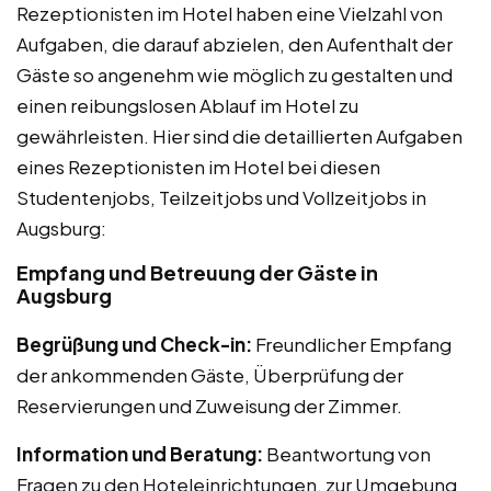
Rezeptionisten im Hotel haben eine Vielzahl von
Aufgaben, die darauf abzielen, den Aufenthalt der
Gäste so angenehm wie möglich zu gestalten und
einen reibungslosen Ablauf im Hotel zu
gewährleisten. Hier sind die detaillierten Aufgaben
eines Rezeptionisten im Hotel bei diesen
Studentenjobs, Teilzeitjobs und Vollzeitjobs in
Augsburg:
Empfang und Betreuung der Gäste in
Augsburg
Begrüßung und Check-in:
Freundlicher Empfang
der ankommenden Gäste, Überprüfung der
Reservierungen und Zuweisung der Zimmer.
Information und Beratung:
Beantwortung von
Fragen zu den Hoteleinrichtungen, zur Umgebung