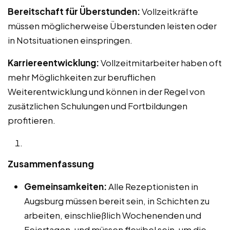
Bereitschaft für Überstunden:
Vollzeitkräfte
müssen möglicherweise Überstunden leisten oder
in Notsituationen einspringen.
Karriereentwicklung:
Vollzeitmitarbeiter haben oft
mehr Möglichkeiten zur beruflichen
Weiterentwicklung und können in der Regel von
zusätzlichen Schulungen und Fortbildungen
profitieren.
Zusammenfassung
Gemeinsamkeiten:
Alle Rezeptionisten in
Augsburg müssen bereit sein, in Schichten zu
arbeiten, einschließlich Wochenenden und
Feiertagen, und müssen flexibel sein, um die