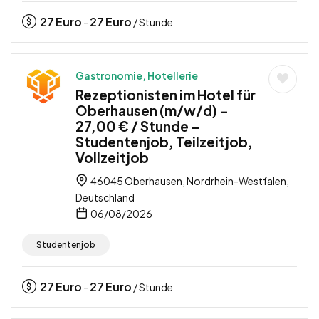
27
Euro
27
Euro
-
/ Stunde
Gastronomie, Hotellerie
Rezeptionisten im Hotel für
Oberhausen (m/w/d) –
27,00 € / Stunde –
Studentenjob, Teilzeitjob,
Vollzeitjob
46045 Oberhausen, Nordrhein-Westfalen,
Deutschland
06/08/2026
Studentenjob
27
Euro
27
Euro
-
/ Stunde