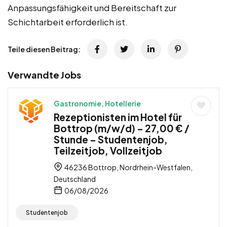
Anpassungsfähigkeit und Bereitschaft zur
Schichtarbeit erforderlich ist.
Teile diesen Beitrag:
Verwandte Jobs
Gastronomie, Hotellerie
Rezeptionisten im Hotel für
Bottrop (m/w/d) – 27,00 € /
Stunde – Studentenjob,
Teilzeitjob, Vollzeitjob
46236 Bottrop, Nordrhein-Westfalen,
Deutschland
06/08/2026
Studentenjob