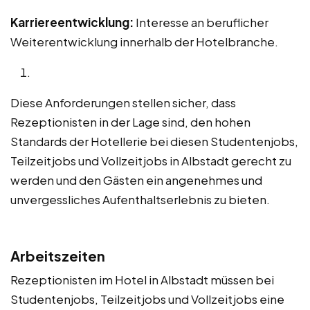
Karriereentwicklung:
Interesse an beruflicher
Weiterentwicklung innerhalb der Hotelbranche.
Diese Anforderungen stellen sicher, dass
Rezeptionisten in der Lage sind, den hohen
Standards der Hotellerie bei diesen Studentenjobs,
Teilzeitjobs und Vollzeitjobs in Albstadt gerecht zu
werden und den Gästen ein angenehmes und
unvergessliches Aufenthaltserlebnis zu bieten.
Arbeitszeiten
Rezeptionisten im Hotel in Albstadt müssen bei
Studentenjobs, Teilzeitjobs und Vollzeitjobs eine