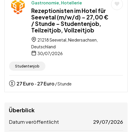
Gastronomie, Hotellerie
Rezeptionisten im Hotel für
Seevetal (m/w/d) – 27,00 €
/ Stunde – Studentenjob,
Teilzeitjob, Vollzeitjob
21218 Seevetal, Niedersachsen,
Deutschland
30/07/2026
Studentenjob
27
Euro
27
Euro
-
/ Stunde
Überblick
Datum veröffentlicht
29/07/2026