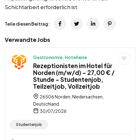
Schichtarbeit erforderlich ist.
Teile diesen Beitrag:
Verwandte Jobs
Gastronomie, Hotellerie
Rezeptionisten im Hotel für
Norden (m/w/d) – 27,00 € /
Stunde – Studentenjob,
Teilzeitjob, Vollzeitjob
26506 Norden, Niedersachsen,
Deutschland
30/07/2026
Studentenjob