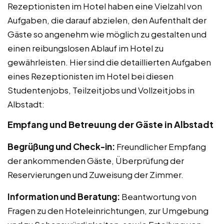
Rezeptionisten im Hotel haben eine Vielzahl von
Aufgaben, die darauf abzielen, den Aufenthalt der
Gäste so angenehm wie möglich zu gestalten und
einen reibungslosen Ablauf im Hotel zu
gewährleisten. Hier sind die detaillierten Aufgaben
eines Rezeptionisten im Hotel bei diesen
Studentenjobs, Teilzeitjobs und Vollzeitjobs in
Albstadt:
Empfang und Betreuung der Gäste in Albstadt
Begrüßung und Check-in:
Freundlicher Empfang
der ankommenden Gäste, Überprüfung der
Reservierungen und Zuweisung der Zimmer.
Information und Beratung:
Beantwortung von
Fragen zu den Hoteleinrichtungen, zur Umgebung