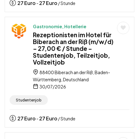
27
Euro
27
Euro
-
/ Stunde
Gastronomie, Hotellerie
Rezeptionisten im Hotel für
Biberach an der Riß (m/w/d)
– 27,00 € / Stunde –
Studentenjob, Teilzeitjob,
Vollzeitjob
88400 Biberach an der Riß, Baden-
Württemberg, Deutschland
30/07/2026
Studentenjob
27
Euro
27
Euro
-
/ Stunde