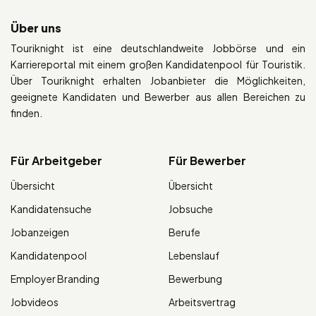
Über uns
Touriknight ist eine deutschlandweite Jobbörse und ein
Karriereportal mit einem großen Kandidatenpool für Touristik.
Über Touriknight erhalten Jobanbieter die Möglichkeiten,
geeignete Kandidaten und Bewerber aus allen Bereichen zu
finden.
Für Arbeitgeber
Für Bewerber
Übersicht
Übersicht
Kandidatensuche
Jobsuche
Jobanzeigen
Berufe
Kandidatenpool
Lebenslauf
Employer Branding
Bewerbung
Jobvideos
Arbeitsvertrag