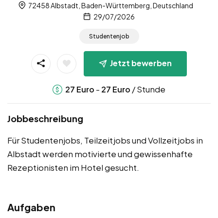
72458 Albstadt, Baden-Württemberg, Deutschland
29/07/2026
Studentenjob
Jetzt bewerben
-
/ Stunde
27
Euro
27
Euro
Jobbeschreibung
Für Studentenjobs, Teilzeitjobs und Vollzeitjobs in
Albstadt werden motivierte und gewissenhafte
Rezeptionisten im Hotel gesucht.
Aufgaben