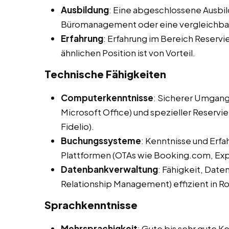
Ausbildung
: Eine abgeschlossene Ausbil
Büromanagement oder eine vergleichbare
Erfahrung
: Erfahrung im Bereich Reservi
ähnlichen Position ist von Vorteil.
Technische Fähigkeiten
Computerkenntnisse
: Sicherer Umgan
Microsoft Office) und spezieller Reserv
Fidelio).
Buchungssysteme
: Kenntnisse und Erf
Plattformen (OTAs wie Booking.com, Expe
Datenbankverwaltung
: Fähigkeit, Da
Relationship Management) effizient in R
Sprachkenntnisse
Mehrsprachigkeit
: Gute bis sehr gute 