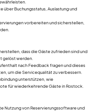
ewährleisten.
e über Buchungsstatus, Auslastung und
ervierungen vorbereiten und sicherstellen,
rden.
cherstellen, dass die Gäste zufrieden sind und
nt gelöst werden.
Aufenthalt nach Feedback fragen und dieses
en, um die Servicequalität zu verbessern.
bindung unterstützen, wie
e für wiederkehrende Gäste in Rostock.
ente Nutzung von Reservierungssoftware und