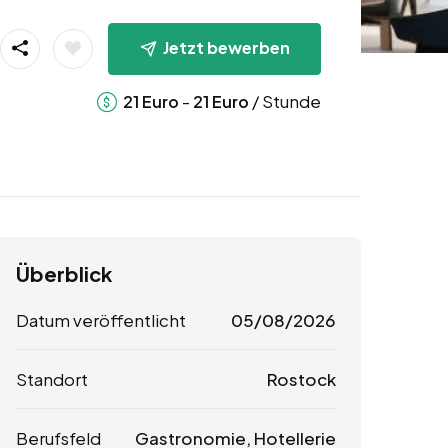
Jetzt bewerben
-
/ Stunde
21
Euro
21
Euro
Überblick
Datum veröffentlicht
05/08/2026
Standort
Rostock
Berufsfeld
Gastronomie, Hotellerie