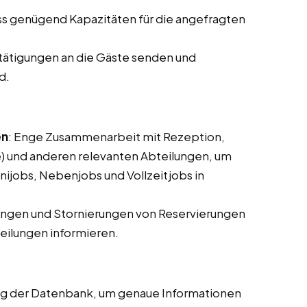
ass genügend Kapazitäten für die angefragten
tätigungen an die Gäste senden und
d.
en
: Enge Zusammenarbeit mit Rezeption,
 und anderen relevanten Abteilungen, um
nijobs, Nebenjobs und Vollzeitjobs in
ungen und Stornierungen von Reservierungen
ilungen informieren.
ung der Datenbank, um genaue Informationen