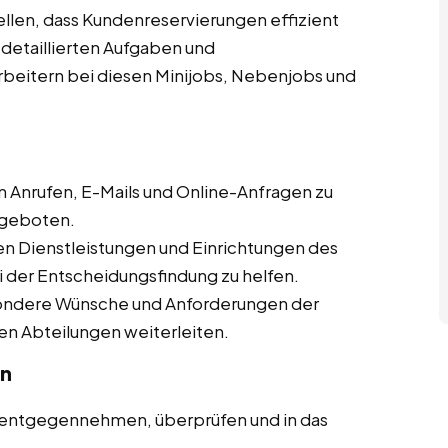
ellen, dass Kundenreservierungen effizient
detaillierten Aufgaben und
rbeitern bei diesen Minijobs, Nebenjobs und
 Anrufen, E-Mails und Online-Anfragen zu
ngeboten.
en Dienstleistungen und Einrichtungen des
 der Entscheidungsfindung zu helfen.
ondere Wünsche und Anforderungen der
en Abteilungen weiterleiten.
en
 entgegennehmen, überprüfen und in das