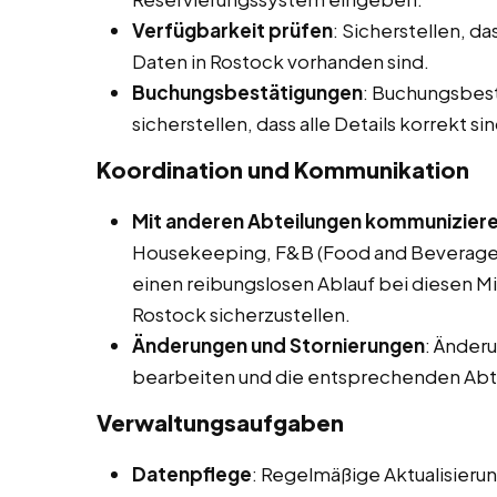
Verfügbarkeit prüfen
: Sicherstellen, d
Daten in Rostock vorhanden sind.
Buchungsbestätigungen
: Buchungsbes
sicherstellen, dass alle Details korrekt sin
Koordination und Kommunikation
Mit anderen Abteilungen kommunizier
Housekeeping, F&B (Food and Beverage)
einen reibungslosen Ablauf bei diesen Mi
Rostock sicherzustellen.
Änderungen und Stornierungen
: Änder
bearbeiten und die entsprechenden Abte
Verwaltungsaufgaben
Datenpflege
: Regelmäßige Aktualisier