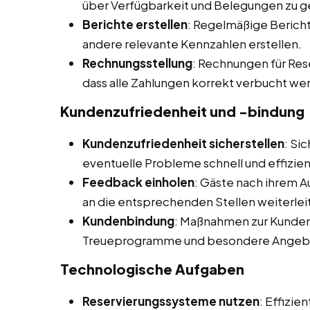
über Verfügbarkeit und Belegungen zu g
Berichte erstellen
: Regelmäßige Bericht
andere relevante Kennzahlen erstellen.
Rechnungsstellung
: Rechnungen für Res
dass alle Zahlungen korrekt verbucht we
Kundenzufriedenheit und -bindung
Kundenzufriedenheit sicherstellen
: Si
eventuelle Probleme schnell und effizie
Feedback einholen
: Gäste nach ihrem 
an die entsprechenden Stellen weiterleit
Kundenbindung
: Maßnahmen zur Kunden
Treueprogramme und besondere Angebot
Technologische Aufgaben
Reservierungssysteme nutzen
: Effizi