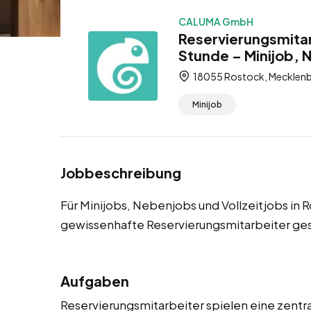
CALUMA GmbH
Reservierungsmitar
Stunde – Minijob, 
18055 Rostock, Mecklen
Minijob
Jobbeschreibung
Für Minijobs, Nebenjobs und Vollzeitjobs in
gewissenhafte Reservierungsmitarbeiter ge
Aufgaben
Reservierungsmitarbeiter spielen eine zentra