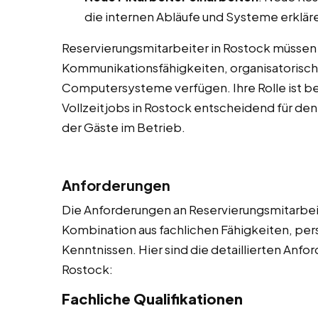
die internen Abläufe und Systeme erklär
Reservierungsmitarbeiter in Rostock müsse
Kommunikationsfähigkeiten, organisatorische
Computersysteme verfügen. Ihre Rolle ist b
Vollzeitjobs in Rostock entscheidend für den
der Gäste im Betrieb.
Anforderungen
Die Anforderungen an Reservierungsmitarbeite
Kombination aus fachlichen Fähigkeiten, per
Kenntnissen. Hier sind die detaillierten Anf
Rostock:
Fachliche Qualifikationen