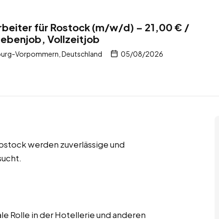
beiter für Rostock (m/w/d) – 21,00 € /
Nebenjob, Vollzeitjob
burg-Vorpommern, Deutschland
05/08/2026
 Rostock werden zuverlässige und
sucht.
le Rolle in der Hotellerie und anderen