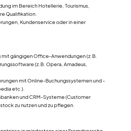
dung im Bereich Hotellerie, Tourismus,
 Qualifikation.
erungen, Kundenservice oder in einer
g mit gängigen Office-Anwendungen (z.B.
ierungssoftware (z.B. Opera, Amadeus,
ahrungen mit Online-Buchungssystemen und -
dia etc.).
tenbanken und CRM-Systeme (Customer
ostock zu nutzen und zu pflegen.
Kenntnisse in mindestens einer Fremdsprache,