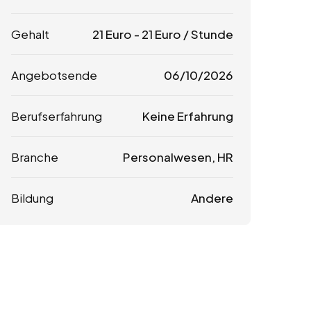
Gehalt
21
Euro
-
21
Euro
/ Stunde
Angebotsende
06/10/2026
Berufserfahrung
Keine Erfahrung
Branche
Personalwesen, HR
Bildung
Andere