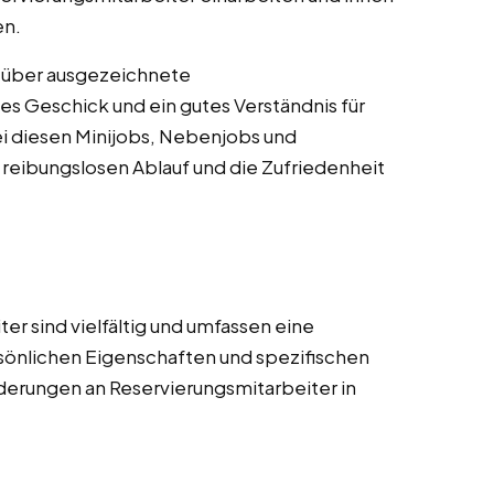
en.
n über ausgezeichnete
s Geschick und ein gutes Verständnis für
ei diesen Minijobs, Nebenjobs und
 reibungslosen Ablauf und die Zufriedenheit
r sind vielfältig und umfassen eine
sönlichen Eigenschaften und spezifischen
orderungen an Reservierungsmitarbeiter in