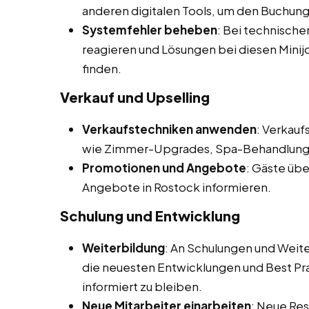
anderen digitalen Tools, um den Buchun
Systemfehler beheben
: Bei technisch
reagieren und Lösungen bei diesen Minij
finden.
Verkauf und Upselling
Verkaufstechniken anwenden
: Verkau
wie Zimmer-Upgrades, Spa-Behandlunge
Promotionen und Angebote
: Gäste übe
Angebote in Rostock informieren.
Schulung und Entwicklung
Weiterbildung
: An Schulungen und Wei
die neuesten Entwicklungen und Best Pr
informiert zu bleiben.
Neue Mitarbeiter einarbeiten
: Neue Res