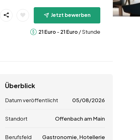
Jetzt bewerben
-
/ Stunde
21
Euro
21
Euro
Überblick
Datum veröffentlicht
05/08/2026
Standort
Offenbach am Main
Berufsfeld
Gastronomie, Hotellerie