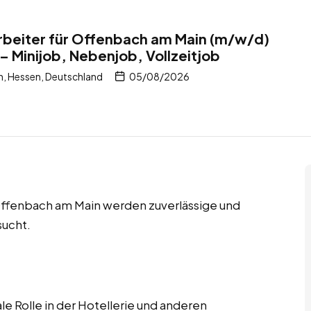
rbeiter für Offenbach am Main (m/w/d)
– Minijob, Nebenjob, Vollzeitjob
, Hessen, Deutschland
05/08/2026
 Offenbach am Main werden zuverlässige und
sucht.
le Rolle in der Hotellerie und anderen