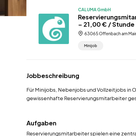
CALUMA GmbH
Reservierungsmita
– 21,00 € / Stunde 
63065 Offenbach am Main
Minijob
Jobbeschreibung
Für Minijobs, Nebenjobs und Vollzeitjobs in
gewissenhafte Reservierungsmitarbeiter ge
Aufgaben
Reservierungsmitarbeiter spielen eine zentra