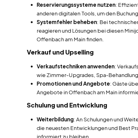
Reservierungssysteme nutzen
: Effizi
anderen digitalen Tools, um den Buchun
Systemfehler beheben
: Bei technisch
reagieren und Lösungen bei diesen Minij
Offenbach am Main finden.
Verkauf und Upselling
Verkaufstechniken anwenden
: Verkau
wie Zimmer-Upgrades, Spa-Behandlunge
Promotionen und Angebote
: Gäste übe
Angebote in Offenbach am Main informi
Schulung und Entwicklung
Weiterbildung
: An Schulungen und Wei
die neuesten Entwicklungen und Best Pr
informiert zu bleiben.