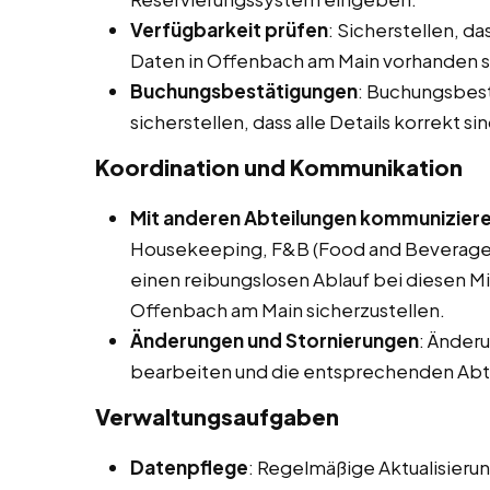
Verfügbarkeit prüfen
: Sicherstellen, d
Daten in Offenbach am Main vorhanden s
Buchungsbestätigungen
: Buchungsbes
sicherstellen, dass alle Details korrekt sin
Koordination und Kommunikation
Mit anderen Abteilungen kommunizier
Housekeeping, F&B (Food and Beverage)
einen reibungslosen Ablauf bei diesen Mi
Offenbach am Main sicherzustellen.
Änderungen und Stornierungen
: Änder
bearbeiten und die entsprechenden Abte
Verwaltungsaufgaben
Datenpflege
: Regelmäßige Aktualisier