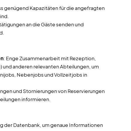
ass genügend Kapazitäten für die angefragten
ind.
tätigungen an die Gäste senden und
d.
en
: Enge Zusammenarbeit mit Rezeption,
 und anderen relevanten Abteilungen, um
nijobs, Nebenjobs und Vollzeitjobs in
ungen und Stornierungen von Reservierungen
ilungen informieren.
ung der Datenbank, um genaue Informationen