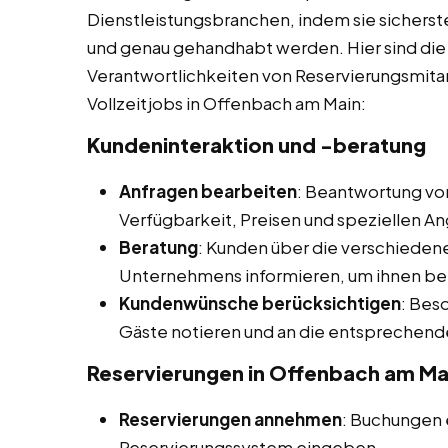
Dienstleistungsbranchen, indem sie sicherst
und genau gehandhabt werden. Hier sind die 
Verantwortlichkeiten von Reservierungsmita
Vollzeitjobs in Offenbach am Main:
Kundeninteraktion und -beratung
Anfragen bearbeiten
: Beantwortung von
Verfügbarkeit, Preisen und speziellen A
Beratung
: Kunden über die verschieden
Unternehmens informieren, um ihnen bei
Kundenwünsche berücksichtigen
: Bes
Gäste notieren und an die entsprechend
Reservierungen in Offenbach am Ma
Reservierungen annehmen
: Buchungen
Reservierungssystem eingeben.