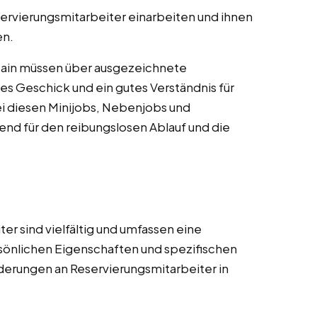
ervierungsmitarbeiter einarbeiten und ihnen
en.
Main müssen über ausgezeichnete
s Geschick und ein gutes Verständnis für
ei diesen Minijobs, Nebenjobs und
end für den reibungslosen Ablauf und die
r sind vielfältig und umfassen eine
sönlichen Eigenschaften und spezifischen
orderungen an Reservierungsmitarbeiter in