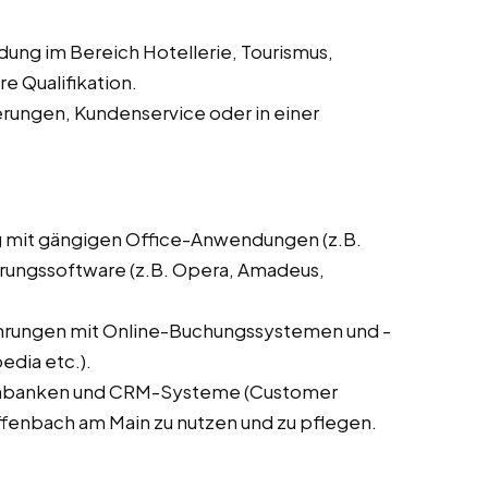
dung im Bereich Hotellerie, Tourismus,
 Qualifikation.
erungen, Kundenservice oder in einer
g mit gängigen Office-Anwendungen (z.B.
ierungssoftware (z.B. Opera, Amadeus,
ahrungen mit Online-Buchungssystemen und -
dia etc.).
tenbanken und CRM-Systeme (Customer
ffenbach am Main zu nutzen und zu pflegen.