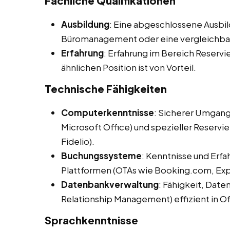
Fachliche Qualifikationen
Ausbildung
: Eine abgeschlossene Ausbil
Büromanagement oder eine vergleichbare
Erfahrung
: Erfahrung im Bereich Reservi
ähnlichen Position ist von Vorteil.
Technische Fähigkeiten
Computerkenntnisse
: Sicherer Umgan
Microsoft Office) und spezieller Reserv
Fidelio).
Buchungssysteme
: Kenntnisse und Erf
Plattformen (OTAs wie Booking.com, Expe
Datenbankverwaltung
: Fähigkeit, Da
Relationship Management) effizient in O
Sprachkenntnisse