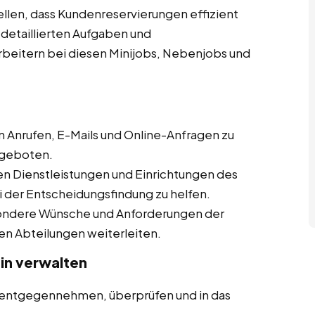
ellen, dass Kundenreservierungen effizient
detaillierten Aufgaben und
rbeitern bei diesen Minijobs, Nebenjobs und
 Anrufen, E-Mails und Online-Anfragen zu
ngeboten.
en Dienstleistungen und Einrichtungen des
 der Entscheidungsfindung zu helfen.
ondere Wünsche und Anforderungen der
en Abteilungen weiterleiten.
in
verwalten
 entgegennehmen, überprüfen und in das