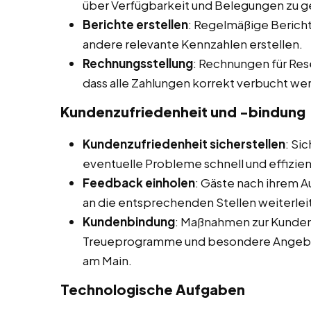
über Verfügbarkeit und Belegungen zu g
Berichte erstellen
: Regelmäßige Bericht
andere relevante Kennzahlen erstellen.
Rechnungsstellung
: Rechnungen für Res
dass alle Zahlungen korrekt verbucht we
Kundenzufriedenheit und -bindung
Kundenzufriedenheit sicherstellen
: Si
eventuelle Probleme schnell und effizie
Feedback einholen
: Gäste nach ihrem 
an die entsprechenden Stellen weiterleit
Kundenbindung
: Maßnahmen zur Kunden
Treueprogramme und besondere Angebot
am Main.
Technologische Aufgaben