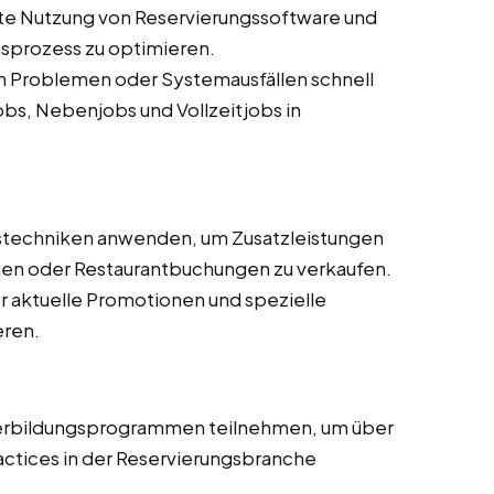
ente Nutzung von Reservierungssoftware und
gsprozess zu optimieren.
en Problemen oder Systemausfällen schnell
obs, Nebenjobs und Vollzeitjobs in
fstechniken anwenden, um Zusatzleistungen
n oder Restaurantbuchungen zu verkaufen.
r aktuelle Promotionen und spezielle
eren.
terbildungsprogrammen teilnehmen, um über
actices in der Reservierungsbranche