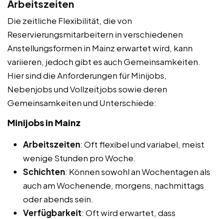
Arbeitszeiten
Die zeitliche Flexibilität, die von
Reservierungsmitarbeitern in verschiedenen
Anstellungsformen in Mainz erwartet wird, kann
variieren, jedoch gibt es auch Gemeinsamkeiten.
Hier sind die Anforderungen für Minijobs,
Nebenjobs und Vollzeitjobs sowie deren
Gemeinsamkeiten und Unterschiede:
Minijobs in Mainz
Arbeitszeiten
: Oft flexibel und variabel, meist
wenige Stunden pro Woche.
Schichten
: Können sowohl an Wochentagen als
auch am Wochenende, morgens, nachmittags
oder abends sein.
Verfügbarkeit
: Oft wird erwartet, dass