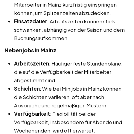
Mitarbeiter in Mainz kurzfristig einspringen
können, um Spitzenzeiten abzudecken.
Einsatzdauer
: Arbeitszeiten können stark
schwanken, abhängig von der Saison und dem
Buchungsaufkommen.
Nebenjobs in Mainz
Arbeitszeiten
: Häufiger feste Stundenpläne,
die auf die Verfügbarkeit der Mitarbeiter
abgestimmt sind.
Schichten
: Wie bei Minijobs in Mainz können
die Schichten variieren, oft aber nach
Absprache und regelmäßigen Mustern.
Verfügbarkeit
: Flexibilität bei der
Verfügbarkeit, insbesondere für Abende und
Wochenenden, wird oft erwartet.