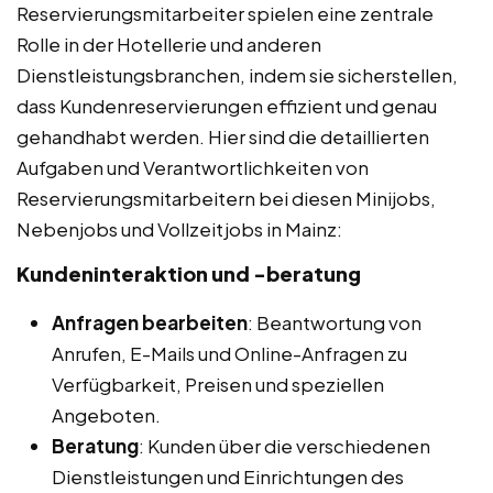
Reservierungsmitarbeiter spielen eine zentrale
Rolle in der Hotellerie und anderen
Dienstleistungsbranchen, indem sie sicherstellen,
dass Kundenreservierungen effizient und genau
gehandhabt werden. Hier sind die detaillierten
Aufgaben und Verantwortlichkeiten von
Reservierungsmitarbeitern bei diesen Minijobs,
Nebenjobs und Vollzeitjobs in Mainz:
Kundeninteraktion und -beratung
Anfragen bearbeiten
: Beantwortung von
Anrufen, E-Mails und Online-Anfragen zu
Verfügbarkeit, Preisen und speziellen
Angeboten.
Beratung
: Kunden über die verschiedenen
Dienstleistungen und Einrichtungen des