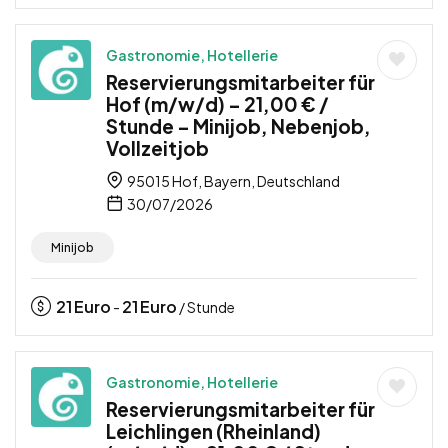
Gastronomie, Hotellerie
Reservierungsmitarbeiter für
Hof (m/w/d) – 21,00 € /
Stunde – Minijob, Nebenjob,
Vollzeitjob
95015 Hof, Bayern, Deutschland
30/07/2026
Minijob
21
Euro
21
Euro
-
/ Stunde
Gastronomie, Hotellerie
Reservierungsmitarbeiter für
Leichlingen (Rheinland)