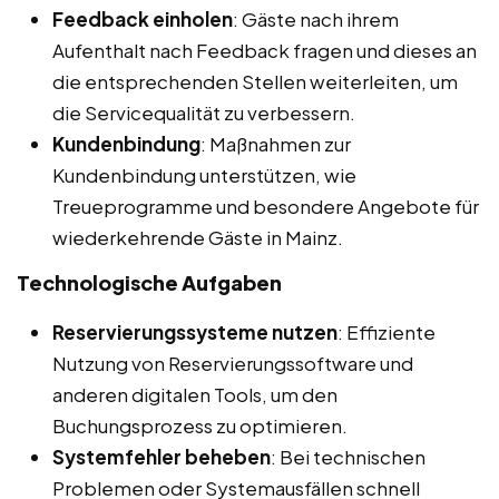
Feedback einholen
: Gäste nach ihrem
Aufenthalt nach Feedback fragen und dieses an
die entsprechenden Stellen weiterleiten, um
die Servicequalität zu verbessern.
Kundenbindung
: Maßnahmen zur
Kundenbindung unterstützen, wie
Treueprogramme und besondere Angebote für
wiederkehrende Gäste in Mainz.
Technologische Aufgaben
Reservierungssysteme nutzen
: Effiziente
Nutzung von Reservierungssoftware und
anderen digitalen Tools, um den
Buchungsprozess zu optimieren.
Systemfehler beheben
: Bei technischen
Problemen oder Systemausfällen schnell