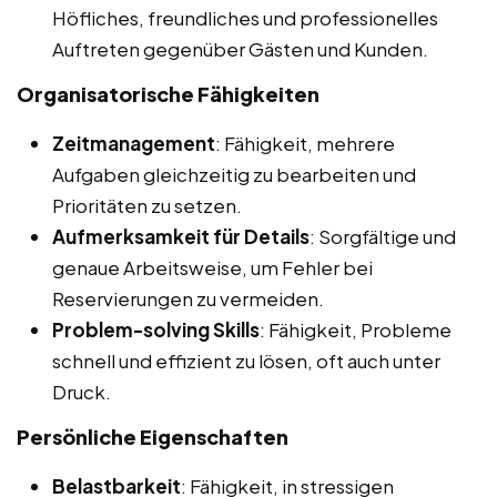
Höfliches, freundliches und professionelles
Auftreten gegenüber Gästen und Kunden.
Organisatorische Fähigkeiten
Zeitmanagement
: Fähigkeit, mehrere
Aufgaben gleichzeitig zu bearbeiten und
Prioritäten zu setzen.
Aufmerksamkeit für Details
: Sorgfältige und
genaue Arbeitsweise, um Fehler bei
Reservierungen zu vermeiden.
Problem-solving Skills
: Fähigkeit, Probleme
schnell und effizient zu lösen, oft auch unter
Druck.
Persönliche Eigenschaften
Belastbarkeit
: Fähigkeit, in stressigen