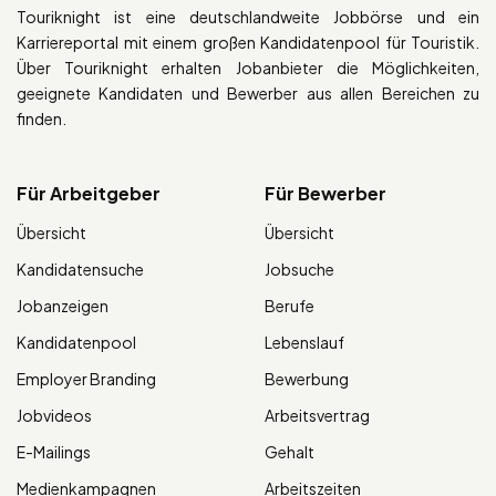
Touriknight ist eine deutschlandweite Jobbörse und ein
Karriereportal mit einem großen Kandidatenpool für Touristik.
Über Touriknight erhalten Jobanbieter die Möglichkeiten,
geeignete Kandidaten und Bewerber aus allen Bereichen zu
finden.
Für Arbeitgeber
Für Bewerber
Übersicht
Übersicht
Kandidatensuche
Jobsuche
Jobanzeigen
Berufe
Kandidatenpool
Lebenslauf
Employer Branding
Bewerbung
Jobvideos
Arbeitsvertrag
E-Mailings
Gehalt
Medienkampagnen
Arbeitszeiten