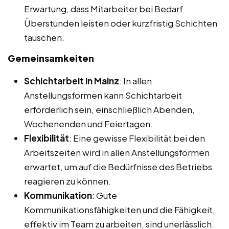
Erwartung, dass Mitarbeiter bei Bedarf
Überstunden leisten oder kurzfristig Schichten
tauschen.
Gemeinsamkeiten
Schichtarbeit in Mainz
: In allen
Anstellungsformen kann Schichtarbeit
erforderlich sein, einschließlich Abenden,
Wochenenden und Feiertagen.
Flexibilität
: Eine gewisse Flexibilität bei den
Arbeitszeiten wird in allen Anstellungsformen
erwartet, um auf die Bedürfnisse des Betriebs
reagieren zu können.
Kommunikation
: Gute
Kommunikationsfähigkeiten und die Fähigkeit,
effektiv im Team zu arbeiten, sind unerlässlich.