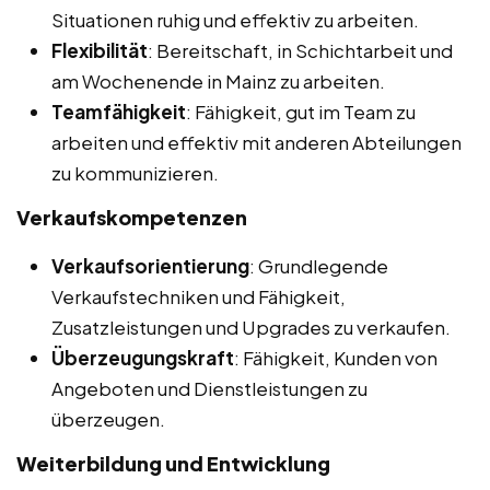
Situationen ruhig und effektiv zu arbeiten.
Flexibilität
: Bereitschaft, in Schichtarbeit und
am Wochenende in Mainz zu arbeiten.
Teamfähigkeit
: Fähigkeit, gut im Team zu
arbeiten und effektiv mit anderen Abteilungen
zu kommunizieren.
Verkaufskompetenzen
Verkaufsorientierung
: Grundlegende
Verkaufstechniken und Fähigkeit,
Zusatzleistungen und Upgrades zu verkaufen.
Überzeugungskraft
: Fähigkeit, Kunden von
Angeboten und Dienstleistungen zu
überzeugen.
Weiterbildung und Entwicklung