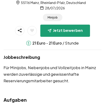
55116 Mainz, Rheinland-Pfalz, Deutschland
28/07/2026
Minijob
Jetzt bewerben
-
/ Stunde
21
Euro
21
Euro
Jobbeschreibung
Für Minijobs, Nebenjobs und Vollzeitjobs in Mainz
werden zuverlässige und gewissenhafte
Reservierungsmitarbeiter gesucht.
Aufgaben