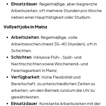
Einsatzdauer
: Regelmäßige, aber begrenzte
Arbeitszeiten, oft mehrere Stunden pro Woche
neben einer Haupttätigkeit oder Studium.
Vollzeitjobs in Mainz
Arbeitszeiten
: Regelmäßige, volle
Arbeitswochen (meist 35-40 Stunden), oft in
Schichten.
Schichten
: Inklusive Früh-, Spät- und
Nachtschichten sowie Wochenend- und
Feiertagsarbeit in Mainz.
Verfügbarkeit
: Hohe Flexibilität und
Bereitschaft, zu unterschiedlichen Zeiten zu
arbeiten, um den Betrieb rund um die Uhr zu
gewährleisten.
Einsatzdauer
: Konstante Arbeitszeiten mit der