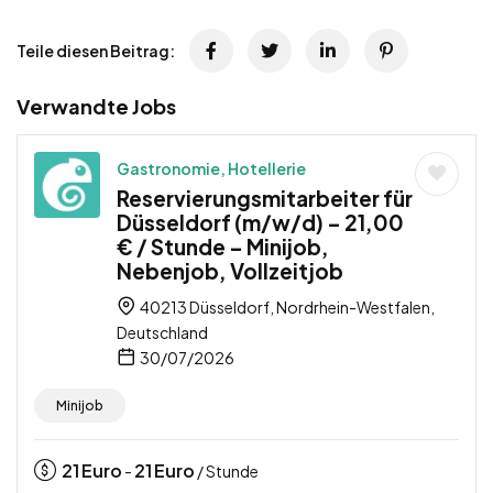
Teile diesen Beitrag:
Verwandte Jobs
Gastronomie, Hotellerie
Reservierungsmitarbeiter für
Düsseldorf (m/w/d) – 21,00
€ / Stunde – Minijob,
Nebenjob, Vollzeitjob
40213 Düsseldorf, Nordrhein-Westfalen,
Deutschland
30/07/2026
Minijob
21
Euro
21
Euro
-
/ Stunde