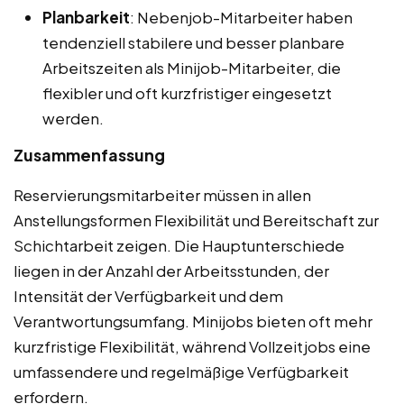
Planbarkeit
: Nebenjob-Mitarbeiter haben
tendenziell stabilere und besser planbare
Arbeitszeiten als Minijob-Mitarbeiter, die
flexibler und oft kurzfristiger eingesetzt
werden.
Zusammenfassung
Reservierungsmitarbeiter müssen in allen
Anstellungsformen Flexibilität und Bereitschaft zur
Schichtarbeit zeigen. Die Hauptunterschiede
liegen in der Anzahl der Arbeitsstunden, der
Intensität der Verfügbarkeit und dem
Verantwortungsumfang. Minijobs bieten oft mehr
kurzfristige Flexibilität, während Vollzeitjobs eine
umfassendere und regelmäßige Verfügbarkeit
erfordern.