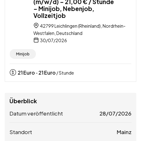
(m/w/d) – 21,00 € / Stunde
– Minijob, Nebenjob,
Vollzeitjob
42799 Leichlingen (Rheinland), Nordrhein-
Westfalen, Deutschland
30/07/2026
Minijob
21
Euro
21
Euro
-
/ Stunde
Überblick
Datum veröffentlicht
28/07/2026
Standort
Mainz