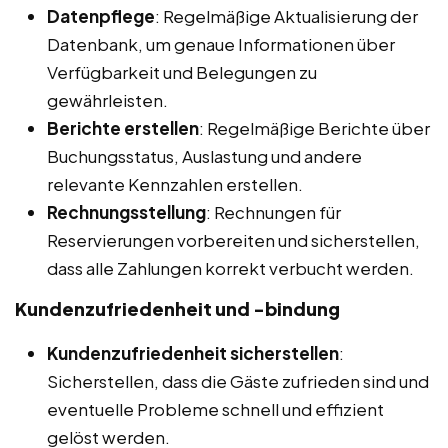
Datenpflege
: Regelmäßige Aktualisierung der
Datenbank, um genaue Informationen über
Verfügbarkeit und Belegungen zu
gewährleisten.
Berichte erstellen
: Regelmäßige Berichte über
Buchungsstatus, Auslastung und andere
relevante Kennzahlen erstellen.
Rechnungsstellung
: Rechnungen für
Reservierungen vorbereiten und sicherstellen,
dass alle Zahlungen korrekt verbucht werden.
Kundenzufriedenheit und -bindung
Kundenzufriedenheit sicherstellen
:
Sicherstellen, dass die Gäste zufrieden sind und
eventuelle Probleme schnell und effizient
gelöst werden.