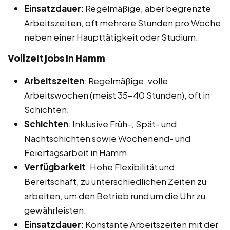
Einsatzdauer
: Regelmäßige, aber begrenzte
Arbeitszeiten, oft mehrere Stunden pro Woche
neben einer Haupttätigkeit oder Studium.
Vollzeitjobs in Hamm
Arbeitszeiten
: Regelmäßige, volle
Arbeitswochen (meist 35-40 Stunden), oft in
Schichten.
Schichten
: Inklusive Früh-, Spät- und
Nachtschichten sowie Wochenend- und
Feiertagsarbeit in Hamm.
Verfügbarkeit
: Hohe Flexibilität und
Bereitschaft, zu unterschiedlichen Zeiten zu
arbeiten, um den Betrieb rund um die Uhr zu
gewährleisten.
Einsatzdauer
: Konstante Arbeitszeiten mit der