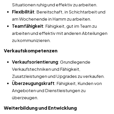
Situationen ruhig und effektiv zu arbeiten.
Flexibilität
: Bereitschaft, in Schichtarbeit und
am Wochenende in Hamm zu arbeiten.
Teamfähigkeit
: Fähigkeit, gut im Team zu
arbeiten und effektiv mit anderen Abteilungen
zu kommunizieren.
Verkaufskompetenzen
Verkaufsorientierung
: Grundlegende
Verkaufstechniken und Fähigkeit,
Zusatzleistungen und Upgrades zu verkaufen.
Überzeugungskraft
: Fähigkeit, Kunden von
Angeboten und Dienstleistungen zu
überzeugen.
Weiterbildung und Entwicklung