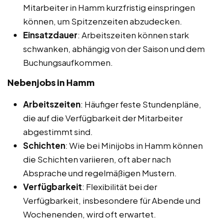
Mitarbeiter in Hamm kurzfristig einspringen
können, um Spitzenzeiten abzudecken.
Einsatzdauer
: Arbeitszeiten können stark
schwanken, abhängig von der Saison und dem
Buchungsaufkommen.
Nebenjobs in Hamm
Arbeitszeiten
: Häufiger feste Stundenpläne,
die auf die Verfügbarkeit der Mitarbeiter
abgestimmt sind.
Schichten
: Wie bei Minijobs in Hamm können
die Schichten variieren, oft aber nach
Absprache und regelmäßigen Mustern.
Verfügbarkeit
: Flexibilität bei der
Verfügbarkeit, insbesondere für Abende und
Wochenenden, wird oft erwartet.