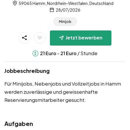
59065 Hamm, Nordrhein-Westfalen, Deutschland
28/07/2026
Minijob
Jetzt bewerben
-
/ Stunde
21
Euro
21
Euro
Jobbeschreibung
Für Minijobs, Nebenjobs und Vollzeitjobs in Hamm
werden zuverlässige und gewissenhafte
Reservierungsmitarbeiter gesucht.
Aufgaben