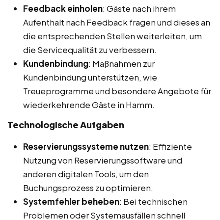
Feedback einholen
: Gäste nach ihrem
Aufenthalt nach Feedback fragen und dieses an
die entsprechenden Stellen weiterleiten, um
die Servicequalität zu verbessern.
Kundenbindung
: Maßnahmen zur
Kundenbindung unterstützen, wie
Treueprogramme und besondere Angebote für
wiederkehrende Gäste in Hamm.
Technologische Aufgaben
Reservierungssysteme nutzen
: Effiziente
Nutzung von Reservierungssoftware und
anderen digitalen Tools, um den
Buchungsprozess zu optimieren.
Systemfehler beheben
: Bei technischen
Problemen oder Systemausfällen schnell