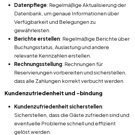
Datenpflege
: Regelmäßige Aktualisierung der
Datenbank, um genaue Informationen über
Verfügbarkeit und Belegungen zu
gewährleisten.
Berichte erstellen
: Regelmäßige Berichte über
Buchungsstatus, Auslastung und andere
relevante Kennzahlen erstellen.
Rechnungsstellung
: Rechnungen für
Reservierungen vorbereiten und sicherstellen,
dass alle Zahlungen korrekt verbucht werden.
Kundenzufriedenheit und -bindung
Kundenzufriedenheit sicherstellen
:
Sicherstellen, dass die Gäste zufrieden sind und
eventuelle Probleme schnell und effizient
gelöst werden.