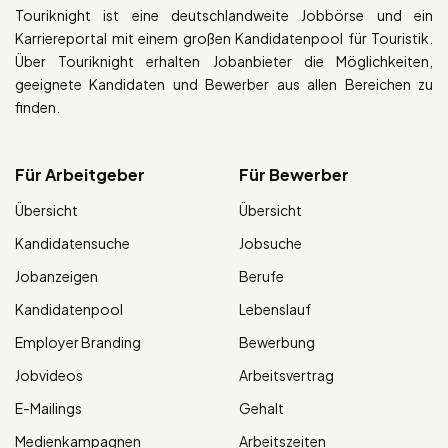
Touriknight ist eine deutschlandweite Jobbörse und ein
Karriereportal mit einem großen Kandidatenpool für Touristik.
Über Touriknight erhalten Jobanbieter die Möglichkeiten,
geeignete Kandidaten und Bewerber aus allen Bereichen zu
finden.
Für Arbeitgeber
Für Bewerber
Übersicht
Übersicht
Kandidatensuche
Jobsuche
Jobanzeigen
Berufe
Kandidatenpool
Lebenslauf
Employer Branding
Bewerbung
Jobvideos
Arbeitsvertrag
E-Mailings
Gehalt
Medienkampagnen
Arbeitszeiten