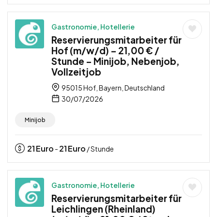
Gastronomie, Hotellerie
Reservierungsmitarbeiter für
Hof (m/w/d) – 21,00 € /
Stunde – Minijob, Nebenjob,
Vollzeitjob
95015 Hof, Bayern, Deutschland
30/07/2026
Minijob
21
Euro
21
Euro
-
/ Stunde
Gastronomie, Hotellerie
Reservierungsmitarbeiter für
Leichlingen (Rheinland)