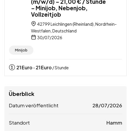
(m/w/d) – 21,00 € / Stunde
– Minijob, Nebenjob,
Vollzeitjob
42799 Leichlingen (Rheinland), Nordrhein-
Westfalen, Deutschland
30/07/2026
Minijob
21
Euro
21
Euro
-
/ Stunde
Überblick
Datum veröffentlicht
28/07/2026
Standort
Hamm