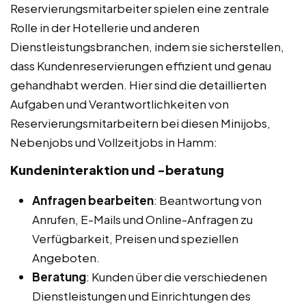
Reservierungsmitarbeiter spielen eine zentrale
Rolle in der Hotellerie und anderen
Dienstleistungsbranchen, indem sie sicherstellen,
dass Kundenreservierungen effizient und genau
gehandhabt werden. Hier sind die detaillierten
Aufgaben und Verantwortlichkeiten von
Reservierungsmitarbeitern bei diesen Minijobs,
Nebenjobs und Vollzeitjobs in Hamm:
Kundeninteraktion und -beratung
Anfragen bearbeiten
: Beantwortung von
Anrufen, E-Mails und Online-Anfragen zu
Verfügbarkeit, Preisen und speziellen
Angeboten.
Beratung
: Kunden über die verschiedenen
Dienstleistungen und Einrichtungen des