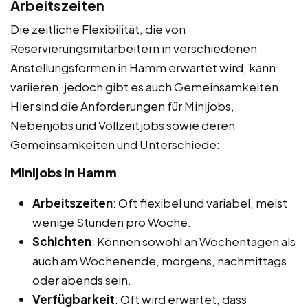
Arbeitszeiten
Die zeitliche Flexibilität, die von
Reservierungsmitarbeitern in verschiedenen
Anstellungsformen in Hamm erwartet wird, kann
variieren, jedoch gibt es auch Gemeinsamkeiten.
Hier sind die Anforderungen für Minijobs,
Nebenjobs und Vollzeitjobs sowie deren
Gemeinsamkeiten und Unterschiede:
Minijobs in Hamm
Arbeitszeiten
: Oft flexibel und variabel, meist
wenige Stunden pro Woche.
Schichten
: Können sowohl an Wochentagen als
auch am Wochenende, morgens, nachmittags
oder abends sein.
Verfügbarkeit
: Oft wird erwartet, dass