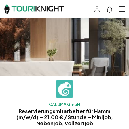
CALUMA GmbH
Reservierungsmitarbeiter für Hamm
(m/w/d) – 21,00 € / Stunde – Minijob,
Nebenjob, Vollzeitjob