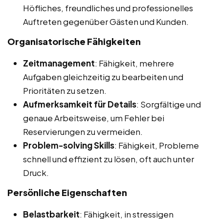
Höfliches, freundliches und professionelles
Auftreten gegenüber Gästen und Kunden.
Organisatorische Fähigkeiten
Zeitmanagement
: Fähigkeit, mehrere
Aufgaben gleichzeitig zu bearbeiten und
Prioritäten zu setzen.
Aufmerksamkeit für Details
: Sorgfältige und
genaue Arbeitsweise, um Fehler bei
Reservierungen zu vermeiden.
Problem-solving Skills
: Fähigkeit, Probleme
schnell und effizient zu lösen, oft auch unter
Druck.
Persönliche Eigenschaften
Belastbarkeit
: Fähigkeit, in stressigen