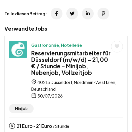
Teile diesen Beitrag:
Verwandte Jobs
Gastronomie, Hotellerie
Reservierungsmitarbeiter für
Düsseldorf (m/w/d) – 21,00
€ / Stunde – Minijob,
Nebenjob, Vollzeitjob
40213 Düsseldorf, Nordrhein-Westfalen,
Deutschland
30/07/2026
Minijob
21
Euro
21
Euro
-
/ Stunde