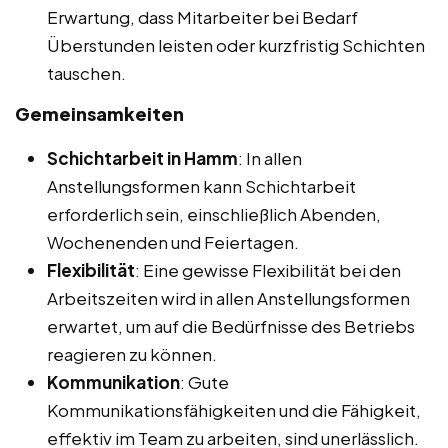
Erwartung, dass Mitarbeiter bei Bedarf
Überstunden leisten oder kurzfristig Schichten
tauschen.
Gemeinsamkeiten
Schichtarbeit in Hamm
: In allen
Anstellungsformen kann Schichtarbeit
erforderlich sein, einschließlich Abenden,
Wochenenden und Feiertagen.
Flexibilität
: Eine gewisse Flexibilität bei den
Arbeitszeiten wird in allen Anstellungsformen
erwartet, um auf die Bedürfnisse des Betriebs
reagieren zu können.
Kommunikation
: Gute
Kommunikationsfähigkeiten und die Fähigkeit,
effektiv im Team zu arbeiten, sind unerlässlich.