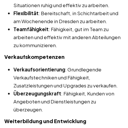
Situationen ruhig und effektiv zu arbeiten.
Flexibilität
: Bereitschaft, in Schichtarbeit und
am Wochenende in Dresden zu arbeiten.
Teamfähigkeit
: Fähigkeit, gut im Team zu
arbeiten und effektiv mit anderen Abteilungen
zu kommunizieren.
Verkaufskompetenzen
Verkaufsorientierung
: Grundlegende
Verkaufstechniken und Fähigkeit,
Zusatzleistungen und Upgrades zu verkaufen.
Überzeugungskraft
: Fähigkeit, Kunden von
Angeboten und Dienstleistungen zu
überzeugen.
Weiterbildung und Entwicklung