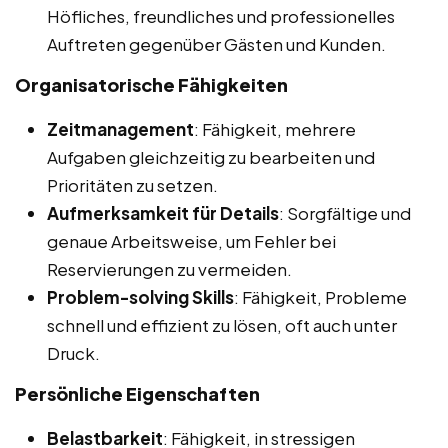
Höfliches, freundliches und professionelles
Auftreten gegenüber Gästen und Kunden.
Organisatorische Fähigkeiten
Zeitmanagement
: Fähigkeit, mehrere
Aufgaben gleichzeitig zu bearbeiten und
Prioritäten zu setzen.
Aufmerksamkeit für Details
: Sorgfältige und
genaue Arbeitsweise, um Fehler bei
Reservierungen zu vermeiden.
Problem-solving Skills
: Fähigkeit, Probleme
schnell und effizient zu lösen, oft auch unter
Druck.
Persönliche Eigenschaften
Belastbarkeit
: Fähigkeit, in stressigen