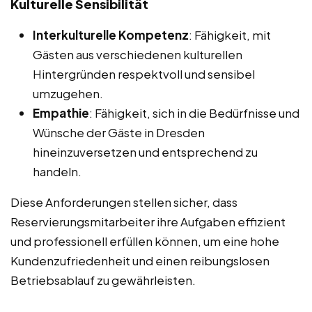
Kulturelle Sensibilität
Interkulturelle Kompetenz
: Fähigkeit, mit
Gästen aus verschiedenen kulturellen
Hintergründen respektvoll und sensibel
umzugehen.
Empathie
: Fähigkeit, sich in die Bedürfnisse und
Wünsche der Gäste in Dresden
hineinzuversetzen und entsprechend zu
handeln.
Diese Anforderungen stellen sicher, dass
Reservierungsmitarbeiter ihre Aufgaben effizient
und professionell erfüllen können, um eine hohe
Kundenzufriedenheit und einen reibungslosen
Betriebsablauf zu gewährleisten.