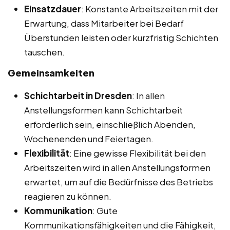
Einsatzdauer
: Konstante Arbeitszeiten mit der
Erwartung, dass Mitarbeiter bei Bedarf
Überstunden leisten oder kurzfristig Schichten
tauschen.
Gemeinsamkeiten
Schichtarbeit in Dresden
: In allen
Anstellungsformen kann Schichtarbeit
erforderlich sein, einschließlich Abenden,
Wochenenden und Feiertagen.
Flexibilität
: Eine gewisse Flexibilität bei den
Arbeitszeiten wird in allen Anstellungsformen
erwartet, um auf die Bedürfnisse des Betriebs
reagieren zu können.
Kommunikation
: Gute
Kommunikationsfähigkeiten und die Fähigkeit,