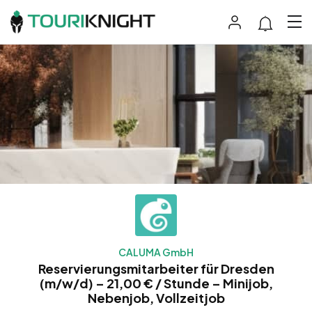
CALUMA GmbH
Reservierungsmitarbeiter für Dresden
(m/w/d) – 21,00 € / Stunde – Minijob,
Nebenjob, Vollzeitjob