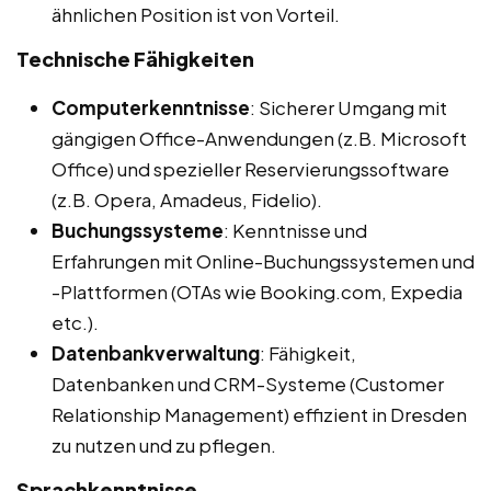
ähnlichen Position ist von Vorteil.
Technische Fähigkeiten
Computerkenntnisse
: Sicherer Umgang mit
gängigen Office-Anwendungen (z.B. Microsoft
Office) und spezieller Reservierungssoftware
(z.B. Opera, Amadeus, Fidelio).
Buchungssysteme
: Kenntnisse und
Erfahrungen mit Online-Buchungssystemen und
-Plattformen (OTAs wie Booking.com, Expedia
etc.).
Datenbankverwaltung
: Fähigkeit,
Datenbanken und CRM-Systeme (Customer
Relationship Management) effizient in Dresden
zu nutzen und zu pflegen.
Sprachkenntnisse