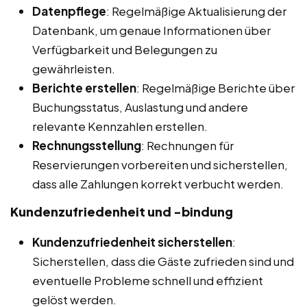
Datenpflege
: Regelmäßige Aktualisierung der
Datenbank, um genaue Informationen über
Verfügbarkeit und Belegungen zu
gewährleisten.
Berichte erstellen
: Regelmäßige Berichte über
Buchungsstatus, Auslastung und andere
relevante Kennzahlen erstellen.
Rechnungsstellung
: Rechnungen für
Reservierungen vorbereiten und sicherstellen,
dass alle Zahlungen korrekt verbucht werden.
Kundenzufriedenheit und -bindung
Kundenzufriedenheit sicherstellen
:
Sicherstellen, dass die Gäste zufrieden sind und
eventuelle Probleme schnell und effizient
gelöst werden.