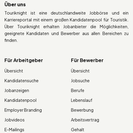
Über uns
Touriknight ist eine deutschlandweite Jobbörse und ein
Karriereportal mit einem großen Kandidatenpool für Touristik.
Über Touriknight erhalten Jobanbieter die Möglichkeiten,
geeignete Kandidaten und Bewerber aus allen Bereichen zu
finden.
Für Arbeitgeber
Für Bewerber
Übersicht
Übersicht
Kandidatensuche
Jobsuche
Jobanzeigen
Berufe
Kandidatenpool
Lebenslauf
Employer Branding
Bewerbung
Jobvideos
Arbeitsvertrag
E-Mailings
Gehalt