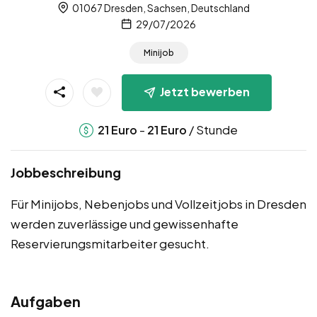
01067 Dresden, Sachsen, Deutschland
29/07/2026
Minijob
Jetzt bewerben
-
/ Stunde
21
Euro
21
Euro
Jobbeschreibung
Für Minijobs, Nebenjobs und Vollzeitjobs in Dresden
werden zuverlässige und gewissenhafte
Reservierungsmitarbeiter gesucht.
Aufgaben