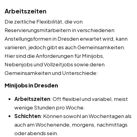
Arbeitszeiten
Die zeitliche Flexibilität, die von
Reservierungsmitarbeitern in verschiedenen
Anstellungsformen in Dresden erwartet wird, kann
variieren, jedoch gibt es auch Gemeinsamkeiten.
Hier sind die Anforderungen für Minijobs,
Nebenjobs und Vollzeitjobs sowie deren
Gemeinsamkeiten und Unterschiede:
Minijobs in Dresden
Arbeitszeiten
: Oft flexibel und variabel, meist
wenige Stunden pro Woche.
Schichten
: Können sowohl an Wochentagen als
auch am Wochenende, morgens, nachmittags
oder abends sein.