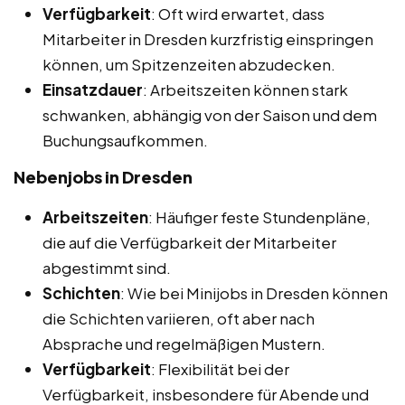
Verfügbarkeit
: Oft wird erwartet, dass
Mitarbeiter in Dresden kurzfristig einspringen
können, um Spitzenzeiten abzudecken.
Einsatzdauer
: Arbeitszeiten können stark
schwanken, abhängig von der Saison und dem
Buchungsaufkommen.
Nebenjobs in Dresden
Arbeitszeiten
: Häufiger feste Stundenpläne,
die auf die Verfügbarkeit der Mitarbeiter
abgestimmt sind.
Schichten
: Wie bei Minijobs in Dresden können
die Schichten variieren, oft aber nach
Absprache und regelmäßigen Mustern.
Verfügbarkeit
: Flexibilität bei der
Verfügbarkeit, insbesondere für Abende und