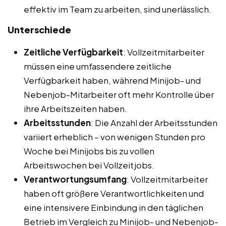
effektiv im Team zu arbeiten, sind unerlässlich.
Unterschiede
Zeitliche Verfügbarkeit
: Vollzeitmitarbeiter
müssen eine umfassendere zeitliche
Verfügbarkeit haben, während Minijob- und
Nebenjob-Mitarbeiter oft mehr Kontrolle über
ihre Arbeitszeiten haben.
Arbeitsstunden
: Die Anzahl der Arbeitsstunden
variiert erheblich – von wenigen Stunden pro
Woche bei Minijobs bis zu vollen
Arbeitswochen bei Vollzeitjobs.
Verantwortungsumfang
: Vollzeitmitarbeiter
haben oft größere Verantwortlichkeiten und
eine intensivere Einbindung in den täglichen
Betrieb im Vergleich zu Minijob- und Nebenjob-