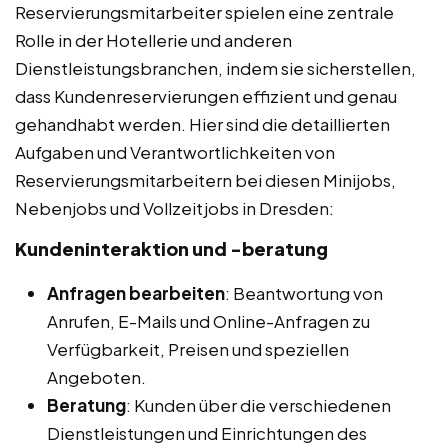
Reservierungsmitarbeiter spielen eine zentrale
Rolle in der Hotellerie und anderen
Dienstleistungsbranchen, indem sie sicherstellen,
dass Kundenreservierungen effizient und genau
gehandhabt werden. Hier sind die detaillierten
Aufgaben und Verantwortlichkeiten von
Reservierungsmitarbeitern bei diesen Minijobs,
Nebenjobs und Vollzeitjobs in Dresden:
Kundeninteraktion und -beratung
Anfragen bearbeiten
: Beantwortung von
Anrufen, E-Mails und Online-Anfragen zu
Verfügbarkeit, Preisen und speziellen
Angeboten.
Beratung
: Kunden über die verschiedenen
Dienstleistungen und Einrichtungen des