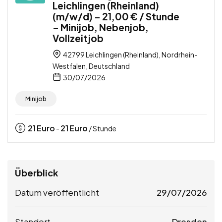
Leichlingen (Rheinland)
(m/w/d) – 21,00 € / Stunde
– Minijob, Nebenjob,
Vollzeitjob
42799 Leichlingen (Rheinland), Nordrhein-
Westfalen, Deutschland
30/07/2026
Minijob
21
Euro
21
Euro
-
/ Stunde
Überblick
Datum veröffentlicht
29/07/2026
Standort
Dresden