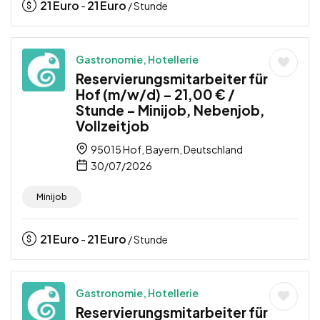
21
Euro
21
Euro
-
/ Stunde
Gastronomie, Hotellerie
Reservierungsmitarbeiter für
Hof (m/w/d) – 21,00 € /
Stunde – Minijob, Nebenjob,
Vollzeitjob
95015 Hof, Bayern, Deutschland
30/07/2026
Minijob
21
Euro
21
Euro
-
/ Stunde
Gastronomie, Hotellerie
Reservierungsmitarbeiter für