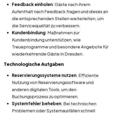
Feedback einholen
: Gäste nach ihrem
Aufenthalt nach Feedback fragen und dieses an
die entsprechenden Stellen weiterleiten, um
die Servicequalität zu verbessern.
Kundenbindung
: Maßnahmen zur
Kundenbindung unterstützen, wie
Treueprogramme und besondere Angebote für
wiederkehrende Gäste in Dresden.
Technologische Aufgaben
Reservierungssysteme nutzen
: Effiziente
Nutzung von Reservierungssoftware und
anderen digitalen Tools, um den
Buchungsprozess zu optimieren.
Systemfehler beheben
: Bei technischen
Problemen oder Systemausfällen schnell