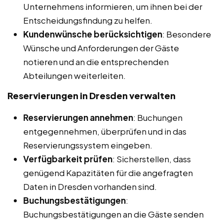
Unternehmens informieren, um ihnen bei der
Entscheidungsfindung zu helfen.
Kundenwünsche berücksichtigen
: Besondere
Wünsche und Anforderungen der Gäste
notieren und an die entsprechenden
Abteilungen weiterleiten.
Reservierungen in Dresden
verwalten
Reservierungen annehmen
: Buchungen
entgegennehmen, überprüfen und in das
Reservierungssystem eingeben.
Verfügbarkeit prüfen
: Sicherstellen, dass
genügend Kapazitäten für die angefragten
Daten in Dresden vorhanden sind.
Buchungsbestätigungen
:
Buchungsbestätigungen an die Gäste senden