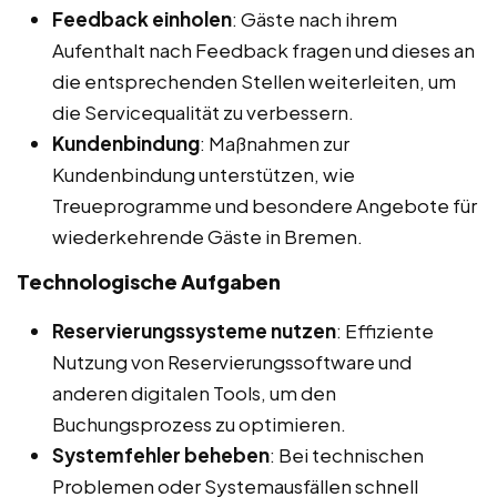
Feedback einholen
: Gäste nach ihrem
Aufenthalt nach Feedback fragen und dieses an
die entsprechenden Stellen weiterleiten, um
die Servicequalität zu verbessern.
Kundenbindung
: Maßnahmen zur
Kundenbindung unterstützen, wie
Treueprogramme und besondere Angebote für
wiederkehrende Gäste in Bremen.
Technologische Aufgaben
Reservierungssysteme nutzen
: Effiziente
Nutzung von Reservierungssoftware und
anderen digitalen Tools, um den
Buchungsprozess zu optimieren.
Systemfehler beheben
: Bei technischen
Problemen oder Systemausfällen schnell