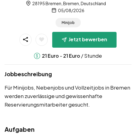
28195 Bremen, Bremen, Deutschland
05/08/2026
Minijob
Jetzt bewerben
-
/ Stunde
21
Euro
21
Euro
Jobbeschreibung
Für Minijobs, Nebenjobs und Vollzeitjobs in Bremen
werden zuverlässige und gewissenhafte
Reservierungsmitarbeiter gesucht.
Aufgaben