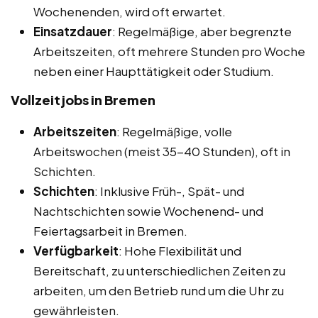
Wochenenden, wird oft erwartet.
Einsatzdauer
: Regelmäßige, aber begrenzte
Arbeitszeiten, oft mehrere Stunden pro Woche
neben einer Haupttätigkeit oder Studium.
Vollzeitjobs in Bremen
Arbeitszeiten
: Regelmäßige, volle
Arbeitswochen (meist 35-40 Stunden), oft in
Schichten.
Schichten
: Inklusive Früh-, Spät- und
Nachtschichten sowie Wochenend- und
Feiertagsarbeit in Bremen.
Verfügbarkeit
: Hohe Flexibilität und
Bereitschaft, zu unterschiedlichen Zeiten zu
arbeiten, um den Betrieb rund um die Uhr zu
gewährleisten.