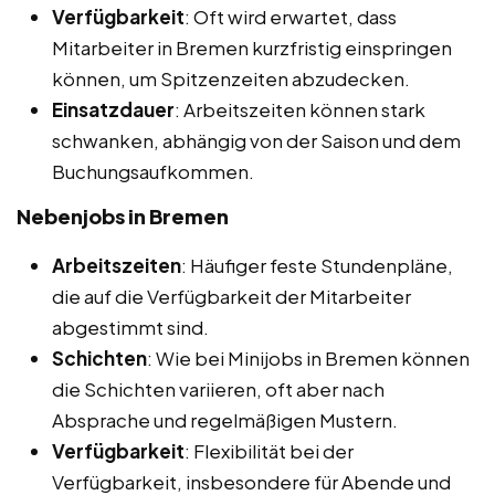
Verfügbarkeit
: Oft wird erwartet, dass
Mitarbeiter in Bremen kurzfristig einspringen
können, um Spitzenzeiten abzudecken.
Einsatzdauer
: Arbeitszeiten können stark
schwanken, abhängig von der Saison und dem
Buchungsaufkommen.
Nebenjobs in Bremen
Arbeitszeiten
: Häufiger feste Stundenpläne,
die auf die Verfügbarkeit der Mitarbeiter
abgestimmt sind.
Schichten
: Wie bei Minijobs in Bremen können
die Schichten variieren, oft aber nach
Absprache und regelmäßigen Mustern.
Verfügbarkeit
: Flexibilität bei der
Verfügbarkeit, insbesondere für Abende und