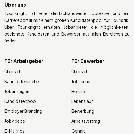
Über uns
Touriknight ist eine deutschlandweite Jobbörse und ein
Karriereportal mit einem großen Kandidatenpool für Touristik.
Über Touriknight erhalten Jobanbieter die Möglichkeiten,
geeignete Kandidaten und Bewerber aus allen Bereichen zu
finden.
Für Arbeitgeber
Für Bewerber
Übersicht
Übersicht
Kandidatensuche
Jobsuche
Jobanzeigen
Berufe
Kandidatenpool
Lebenslauf
Employer Branding
Bewerbung
Jobvideos
Arbeitsvertrag
E-Mailings
Gehalt