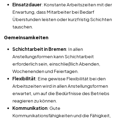
Einsatzdauer
: Konstante Arbeitszeiten mit der
Erwartung, dass Mitarbeiter bei Bedarf
Überstunden leisten oder kurzfristig Schichten
tauschen.
Gemeinsamkeiten
Schichtarbeit in Bremen
: In allen
Anstellungsformen kann Schichtarbeit
erforderlich sein, einschließlich Abenden,
Wochenenden und Feiertagen.
Flexibilität
: Eine gewisse Flexibilität bei den
Arbeitszeiten wird in allen Anstellungsformen
erwartet, um auf die Bedürfnisse des Betriebs
reagieren zu können.
Kommunikation
: Gute
Kommunikationsfähigkeiten und die Fähigkeit,