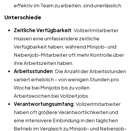
effektiv im Team zu arbeiten, sind unerlässlich.
Unterschiede
Zeitliche Verfügbarkeit
: Vollzeitmitarbeiter
müssen eine umfassendere zeitliche
Verfügbarkeit haben, während Minijob- und
Nebenjob-Mitarbeiter oft mehr Kontrolle über
ihre Arbeitszeiten haben.
Arbeitsstunden
: Die Anzahl der Arbeitsstunden
variiert erheblich – von wenigen Stunden pro
Woche bei Minijobs bis zu vollen
Arbeitswochen bei Vollzeitjobs.
Verantwortungsumfang
: Vollzeitmitarbeiter
haben oft größere Verantwortlichkeiten und
eine intensivere Einbindung in den täglichen
Betrieb im Vergleich zu Minijob- und Nebenjob-