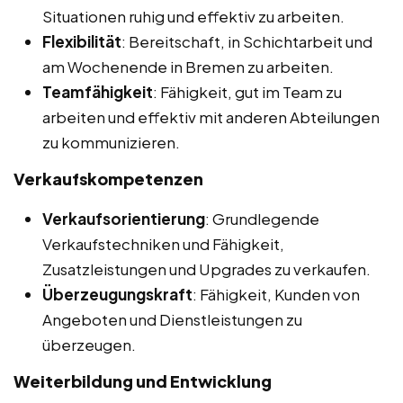
Situationen ruhig und effektiv zu arbeiten.
Flexibilität
: Bereitschaft, in Schichtarbeit und
am Wochenende in Bremen zu arbeiten.
Teamfähigkeit
: Fähigkeit, gut im Team zu
arbeiten und effektiv mit anderen Abteilungen
zu kommunizieren.
Verkaufskompetenzen
Verkaufsorientierung
: Grundlegende
Verkaufstechniken und Fähigkeit,
Zusatzleistungen und Upgrades zu verkaufen.
Überzeugungskraft
: Fähigkeit, Kunden von
Angeboten und Dienstleistungen zu
überzeugen.
Weiterbildung und Entwicklung