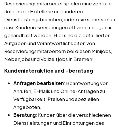
Reservierungsmitarbeiter spielen eine zentrale
Rolle in der Hotellerie und anderen
Dienstleistungsbranchen, indem sie sicherstellen,
dass Kundenreservierungen effizient und genau
gehandhabt werden. Hier sind die detaillierten
Aufgaben und Verantwortlichkeiten von
Reservierungsmitarbeitern bei diesen Minijobs,
Nebenjobs und Vollzeitjobs in Bremen:
Kundeninteraktion und -beratung
Anfragen bearbeiten
: Beantwortung von
Anrufen, E-Mails und Online-Anfragen zu
Verfügbarkeit, Preisen und speziellen
Angeboten.
Beratung
: Kunden über die verschiedenen
Dienstleistungen und Einrichtungen des