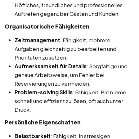
Höfliches, freundliches und professionelles
Auftreten gegenüber Gästen und Kunden.
Organisatorische Fähigkeiten
Zeitmanagement
: Fähigkeit, mehrere
Aufgaben gleichzeitig zu bearbeiten und
Prioritäten zu setzen.
Aufmerksamkeit für Details
: Sorgfältige und
genaue Arbeitsweise, um Fehler bei
Reservierungen zu vermeiden.
Problem-solving Skills
: Fähigkeit, Probleme
schnell und effizient zu lösen, oft auch unter
Druck.
Persönliche Eigenschaften
Belastbarkeit
: Fähigkeit, in stressigen