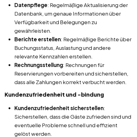
Datenpflege
: Regelmäßige Aktualisierung der
Datenbank, um genaue Informationen über
Verfügbarkeit und Belegungen zu
gewährleisten.
Berichte erstellen
: Regelmäßige Berichte über
Buchungsstatus, Auslastung und andere
relevante Kennzahlen erstellen.
Rechnungsstellung
: Rechnungen für
Reservierungen vorbereiten und sicherstellen,
dass alle Zahlungen korrekt verbucht werden.
Kundenzufriedenheit und -bindung
Kundenzufriedenheit sicherstellen
:
Sicherstellen, dass die Gäste zufrieden sind und
eventuelle Probleme schnell und effizient
gelöst werden.