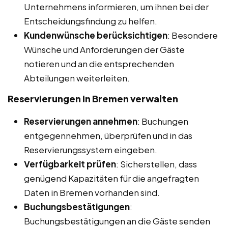
Unternehmens informieren, um ihnen bei der
Entscheidungsfindung zu helfen.
Kundenwünsche berücksichtigen
: Besondere
Wünsche und Anforderungen der Gäste
notieren und an die entsprechenden
Abteilungen weiterleiten.
Reservierungen in Bremen
verwalten
Reservierungen annehmen
: Buchungen
entgegennehmen, überprüfen und in das
Reservierungssystem eingeben.
Verfügbarkeit prüfen
: Sicherstellen, dass
genügend Kapazitäten für die angefragten
Daten in Bremen vorhanden sind.
Buchungsbestätigungen
:
Buchungsbestätigungen an die Gäste senden