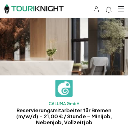
CALUMA GmbH
Reservierungsmitarbeiter für Bremen
(m/w/d) – 21,00 € / Stunde – Minijob,
Nebenjob, Vollzeitjob