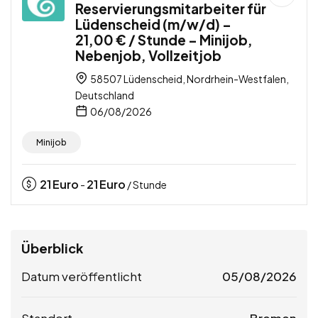
Reservierungsmitarbeiter für
Lüdenscheid (m/w/d) –
21,00 € / Stunde – Minijob,
Nebenjob, Vollzeitjob
58507 Lüdenscheid, Nordrhein-Westfalen,
Deutschland
06/08/2026
Minijob
21
Euro
21
Euro
-
/ Stunde
Überblick
Datum veröffentlicht
05/08/2026
Standort
Bremen