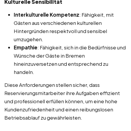
Kulturelle Sensibilität
Interkulturelle Kompetenz
: Fähigkeit, mit
Gästen aus verschiedenen kulturellen
Hintergründen respektvoll und sensibel
umzugehen.
Empathie
: Fähigkeit, sich in die Bedürfnisse und
Wünsche der Gäste in Bremen
hineinzuversetzen und entsprechend zu
handeln.
Diese Anforderungen stellen sicher, dass
Reservierungsmitarbeiter ihre Aufgaben effizient
und professionell erfüllen können, um eine hohe
Kundenzufriedenheit und einen reibungslosen
Betriebsablauf zu gewährleisten.