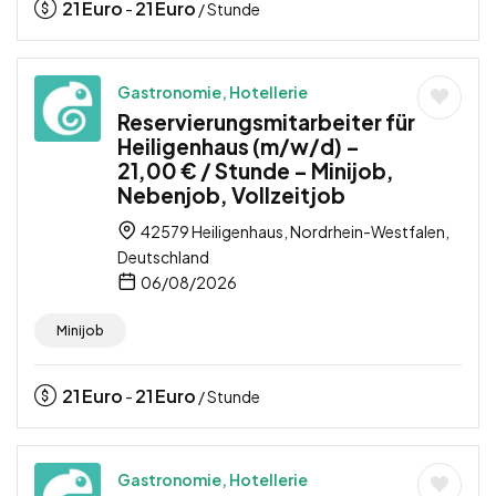
21
Euro
21
Euro
-
/ Stunde
Gastronomie, Hotellerie
Reservierungsmitarbeiter für
Heiligenhaus (m/w/d) –
21,00 € / Stunde – Minijob,
Nebenjob, Vollzeitjob
42579 Heiligenhaus, Nordrhein-Westfalen,
Deutschland
06/08/2026
Minijob
21
Euro
21
Euro
-
/ Stunde
Gastronomie, Hotellerie