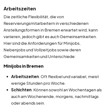
Arbeitszeiten
Die zeitliche Flexibilität, die von
Reservierungsmitarbeitern in verschiedenen
Anstellungsformen in Bremen erwartet wird, kann
variieren, jedoch gibt es auch Gemeinsamkeiten.
Hier sind die Anforderungen für Minijobs,
Nebenjobs und Vollzeitjobs sowie deren
Gemeinsamkeiten und Unterschiede:
Minijobs in Bremen
Arbeitszeiten
: Oft flexibel und variabel, meist
wenige Stunden pro Woche.
Schichten
: Können sowohl an Wochentagen als
auch am Wochenende, morgens, nachmittags
oder abends sein.