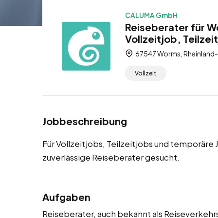
CALUMA GmbH
Reiseberater für W
Vollzeitjob, Teilze
67547 Worms, Rheinland-
Vollzeit
Jobbeschreibung
Für Vollzeitjobs, Teilzeitjobs und temporär
zuverlässige Reiseberater gesucht.
Aufgaben
Reiseberater, auch bekannt als Reiseverkehr