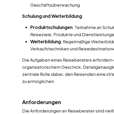
Geschäftsüberwachung.
Schulung und Weiterbildung
:
Produktschulungen
: Teilnahme an Sch
Reiseziele, Produkte und Dienstleistunge
Weiterbildung
: Regelmäßige Weiterbild
Verkaufstechniken und Reisedestination
Die Aufgaben eines Reiseberaters erfordern
organisatorischem Geschick, Detailgenauigke
zentrale Rolle dabei, den Reisenden eine str
zu ermöglichen.
Anforderungen
Die Anforderungen an Reiseberater sind vielf