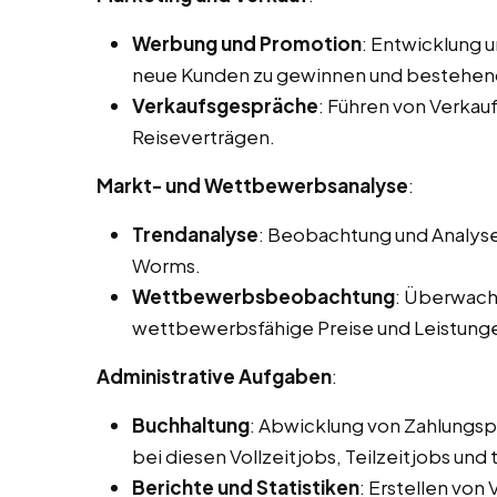
Werbung und Promotion
: Entwicklung 
neue Kunden zu gewinnen und bestehen
Verkaufsgespräche
: Führen von Verka
Reiseverträgen.
Markt- und Wettbewerbsanalyse
:
Trendanalyse
: Beobachtung und Analyse
Worms.
Wettbewerbsbeobachtung
: Überwach
wettbewerbsfähige Preise und Leistung
Administrative Aufgaben
:
Buchhaltung
: Abwicklung von Zahlungs
bei diesen Vollzeitjobs, Teilzeitjobs un
Berichte und Statistiken
: Erstellen von