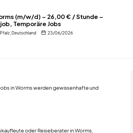
orms (m/w/d) – 26,00 € / Stunde –
itjob, Temporäre Jobs
Pfalz, Deutschland
23/06/2026
e Jobs in Worms werden gewissenhafte und
skaufleute oder Reiseberater in Worms,