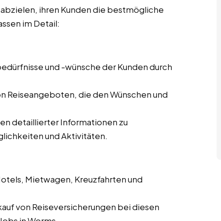
f abzielen, ihren Kunden die bestmögliche
ssen im Detail:
ebedürfnisse und -wünsche der Kunden durch
von Reiseangeboten, die den Wünschen und
len detaillierter Informationen zu
lichkeiten und Aktivitäten.
Hotels, Mietwagen, Kreuzfahrten und
kauf von Reiseversicherungen bei diesen
 Jobs in Worms.