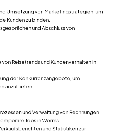
und Umsetzung von Marketingstrategien, um
de Kunden zu binden.
ufsgesprächen und Abschluss von
 von Reisetrends und Kundenverhalten in
ung der Konkurrenzangebote, um
en anzubieten.
prozessen und Verwaltung von Rechnungen
d temporäre Jobs in Worms.
 Verkaufsberichten und Statistiken zur