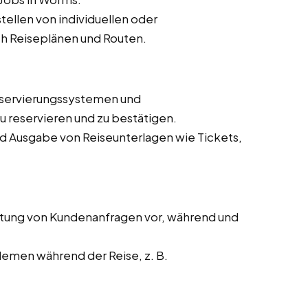
ellen von individuellen oder
h Reiseplänen und Routen.
eservierungssystemen und
 reservieren und zu bestätigen.
nd Ausgabe von Reiseunterlagen wie Tickets,
tung von Kundenanfragen vor, während und
lemen während der Reise, z. B.