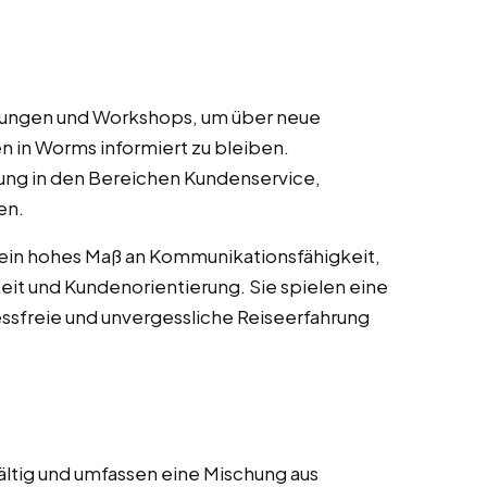
ulungen und Workshops, um über neue
n in Worms informiert zu bleiben.
ung in den Bereichen Kundenservice,
en.
 ein hohes Maß an Kommunikationsfähigkeit,
it und Kundenorientierung. Sie spielen eine
essfreie und unvergessliche Reiseerfahrung
ältig und umfassen eine Mischung aus