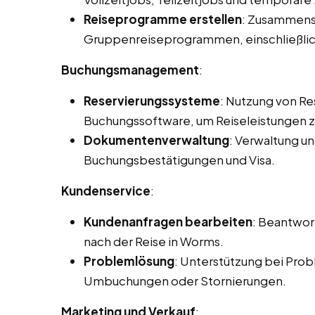
Reiseprogramme erstellen
: Zusammenst
Gruppenreiseprogrammen, einschließlic
Buchungsmanagement
:
Reservierungssysteme
: Nutzung von R
Buchungssoftware, um Reiseleistungen zu
Dokumentenverwaltung
: Verwaltung u
Buchungsbestätigungen und Visa.
Kundenservice
:
Kundenanfragen bearbeiten
: Beantwor
nach der Reise in Worms.
Problemlösung
: Unterstützung bei Prob
Umbuchungen oder Stornierungen.
Marketing und Verkauf
: