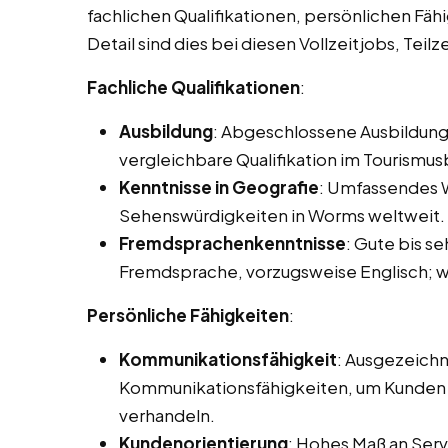
fachlichen Qualifikationen, persönlichen Fäh
Detail sind dies bei diesen Vollzeitjobs, Tei
Fachliche Qualifikationen
:
Ausbildung
: Abgeschlossene Ausbildung
vergleichbare Qualifikation im Tourismus
Kenntnisse in Geografie
: Umfassendes W
Sehenswürdigkeiten in Worms weltweit.
Fremdsprachenkenntnisse
: Gute bis s
Fremdsprache, vorzugsweise Englisch; we
Persönliche Fähigkeiten
:
Kommunikationsfähigkeit
: Ausgezeichn
Kommunikationsfähigkeiten, um Kunden e
verhandeln.
Kundenorientierung
: Hohes Maß an Servi