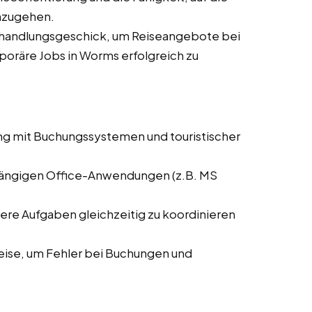
nzugehen.
rhandlungsgeschick, um Reiseangebote bei
mporäre Jobs in Worms erfolgreich zu
ng mit Buchungssystemen und touristischer
 gängigen Office-Anwendungen (z.B. MS
rere Aufgaben gleichzeitig zu koordinieren
weise, um Fehler bei Buchungen und