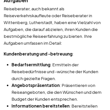
Aufgaben
Reiseberater, auch bekannt als
Reiseverkehrskaufleute oder Reiseberater in
Wittenberg, Lutherstadt, haben eine Vielzahl von
Aufgaben, die darauf abzielen, ihren Kunden die
bestmögliche Reiseerfahrung zu bieten. Ihre
Aufgaben umfassen im Detail:
Kundenberatung und -betreuung
:
Bedarfsermittlung
: Ermitteln der
Reisebedürfnisse und -wünsche der Kunden
durch gezielte Fragen.
Angebotspräsentation
: Präsentieren von
Reiseangeboten, die den Wünschen und dem
Budget der Kunden entsprechen.
Informationen bereitstellen
: Bereitstellen