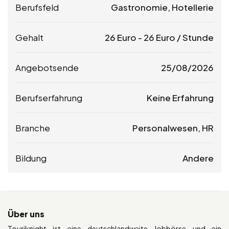
Berufsfeld
Gastronomie, Hotellerie
Gehalt
26
Euro
-
26
Euro
/ Stunde
Angebotsende
25/08/2026
Berufserfahrung
Keine Erfahrung
Branche
Personalwesen, HR
Bildung
Andere
Über uns
Touriknight ist eine deutschlandweite Jobbörse und ein