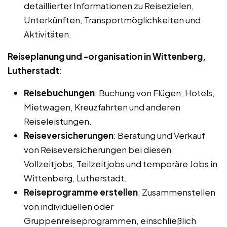
detaillierter Informationen zu Reisezielen,
Unterkünften, Transportmöglichkeiten und
Aktivitäten.
Reiseplanung und -organisation in Wittenberg,
Lutherstadt
:
Reisebuchungen
: Buchung von Flügen, Hotels,
Mietwagen, Kreuzfahrten und anderen
Reiseleistungen.
Reiseversicherungen
: Beratung und Verkauf
von Reiseversicherungen bei diesen
Vollzeitjobs, Teilzeitjobs und temporäre Jobs in
Wittenberg, Lutherstadt.
Reiseprogramme erstellen
: Zusammenstellen
von individuellen oder
Gruppenreiseprogrammen, einschließlich