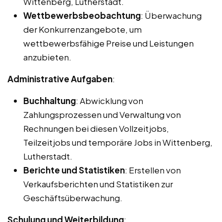
Wittenberg, Lutherstadt.
Wettbewerbsbeobachtung
: Überwachung
der Konkurrenzangebote, um
wettbewerbsfähige Preise und Leistungen
anzubieten.
Administrative Aufgaben
:
Buchhaltung
: Abwicklung von
Zahlungsprozessen und Verwaltung von
Rechnungen bei diesen Vollzeitjobs,
Teilzeitjobs und temporäre Jobs in Wittenberg,
Lutherstadt.
Berichte und Statistiken
: Erstellen von
Verkaufsberichten und Statistiken zur
Geschäftsüberwachung.
Schulung und Weiterbildung
: