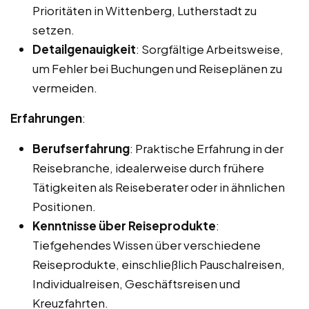
Prioritäten in Wittenberg, Lutherstadt zu
setzen.
Detailgenauigkeit
: Sorgfältige Arbeitsweise,
um Fehler bei Buchungen und Reiseplänen zu
vermeiden.
Erfahrungen
:
Berufserfahrung
: Praktische Erfahrung in der
Reisebranche, idealerweise durch frühere
Tätigkeiten als Reiseberater oder in ähnlichen
Positionen.
Kenntnisse über Reiseprodukte
:
Tiefgehendes Wissen über verschiedene
Reiseprodukte, einschließlich Pauschalreisen,
Individualreisen, Geschäftsreisen und
Kreuzfahrten.