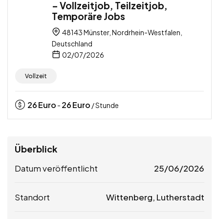
– Vollzeitjob, Teilzeitjob,
Temporäre Jobs
48143 Münster, Nordrhein-Westfalen,
Deutschland
02/07/2026
Vollzeit
26
Euro
26
Euro
-
/ Stunde
Überblick
Datum veröffentlicht
25/06/2026
Standort
Wittenberg, Lutherstadt