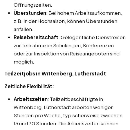
Öffnungszeiten.
Überstunden
: Bei hohem Arbeitsaufkommen,
z.B. in der Hochsaison, können Überstunden
anfallen.
Reisebereitschaft
: Gelegentliche Dienstreisen
zur Teilnahme an Schulungen, Konferenzen
oder zur Inspektion von Reiseangeboten sind
möglich.
Teilzeitjobs in Wittenberg, Lutherstadt
Zeitliche Flexibilität:
Arbeitszeiten
: Teilzeitbeschäftigte in
Wittenberg, Lutherstadt arbeiten weniger
Stunden pro Woche, typischerweise zwischen
15 und 30 Stunden. Die Arbeitszeiten können