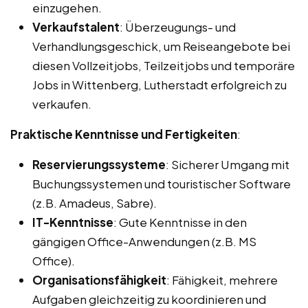
einzugehen.
Verkaufstalent
: Überzeugungs- und
Verhandlungsgeschick, um Reiseangebote bei
diesen Vollzeitjobs, Teilzeitjobs und temporäre
Jobs in Wittenberg, Lutherstadt erfolgreich zu
verkaufen.
Praktische Kenntnisse und Fertigkeiten
:
Reservierungssysteme
: Sicherer Umgang mit
Buchungssystemen und touristischer Software
(z.B. Amadeus, Sabre).
IT-Kenntnisse
: Gute Kenntnisse in den
gängigen Office-Anwendungen (z.B. MS
Office).
Organisationsfähigkeit
: Fähigkeit, mehrere
Aufgaben gleichzeitig zu koordinieren und