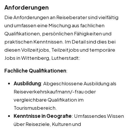
Anforderungen
Die Anforderungen an Reiseberater sind vielfältig
und umfassen eine Mischung aus fachlichen
Qualifikationen, persönlichen Fähigkeiten und
praktischen Kenntnissen. Im Detail sind dies bei
diesen Vollzeitjobs, Teilzeitjobs und temporäre
Jobs in Wittenberg, Lutherstadt:
Fachliche Qualifikationen
:
Ausbildung
: Abgeschlossene Ausbildung als
Reiseverkehrskaufmann/-frau oder
vergleichbare Qualifikation im
Tourismusbereich.
Kenntnisse in Geografie
: Umfassendes Wissen
über Reiseziele, Kulturen und