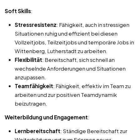
Soft Skills
:
Stressresistenz
: Fähigkeit, auch in stressigen
Situationen ruhig und effizient bei diesen
Vollzeitjobs, Teilzeitjobs und temporäre Jobs in
Wittenberg, Lutherstadt zu arbeiten.
Flexibilität
: Bereitschaft, sich schnell an
wechselnde Anforderungen und Situationen
anzupassen.
Teamfähigkeit
: Fähigkeit, effektiv im Team zu
arbeiten und zur positiven Teamdynamik
beizutragen.
Weiterbildung und Engagement
:
Lernbereitschaft
: Ständige Bereitschaft zur
Weiterbildung und zum Erlernen neuer