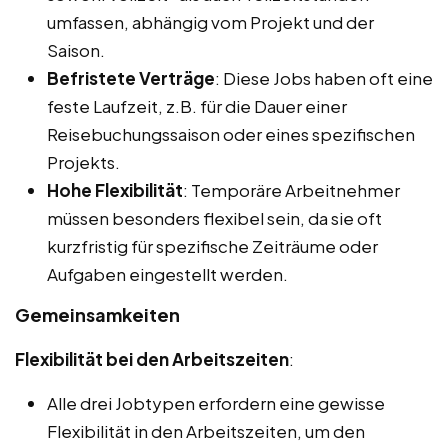
umfassen, abhängig vom Projekt und der
Saison.
Befristete Verträge
: Diese Jobs haben oft eine
feste Laufzeit, z.B. für die Dauer einer
Reisebuchungssaison oder eines spezifischen
Projekts.
Hohe Flexibilität
: Temporäre Arbeitnehmer
müssen besonders flexibel sein, da sie oft
kurzfristig für spezifische Zeiträume oder
Aufgaben eingestellt werden.
Gemeinsamkeiten
Flexibilität bei den Arbeitszeiten
:
Alle drei Jobtypen erfordern eine gewisse
Flexibilität in den Arbeitszeiten, um den