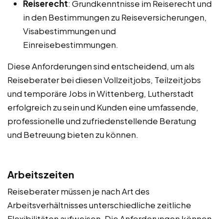
Reiserecht
: Grundkenntnisse im Reiserecht und
in den Bestimmungen zu Reiseversicherungen,
Visabestimmungen und
Einreisebestimmungen.
Diese Anforderungen sind entscheidend, um als
Reiseberater bei diesen Vollzeitjobs, Teilzeitjobs
und temporäre Jobs in Wittenberg, Lutherstadt
erfolgreich zu sein und Kunden eine umfassende,
professionelle und zufriedenstellende Beratung
und Betreuung bieten zu können.
Arbeitszeiten
Reiseberater müssen je nach Art des
Arbeitsverhältnisses unterschiedliche zeitliche
Flexibilitäten aufweisen. Die Anforderungen können