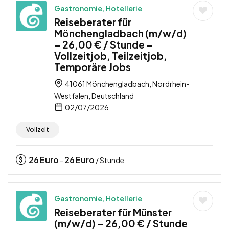
Gastronomie, Hotellerie
Reiseberater für
Mönchengladbach (m/w/d)
– 26,00 € / Stunde –
Vollzeitjob, Teilzeitjob,
Temporäre Jobs
41061 Mönchengladbach, Nordrhein-
Westfalen, Deutschland
02/07/2026
Vollzeit
26
Euro
26
Euro
-
/ Stunde
Gastronomie, Hotellerie
Reiseberater für Münster
(m/w/d) – 26,00 € / Stunde