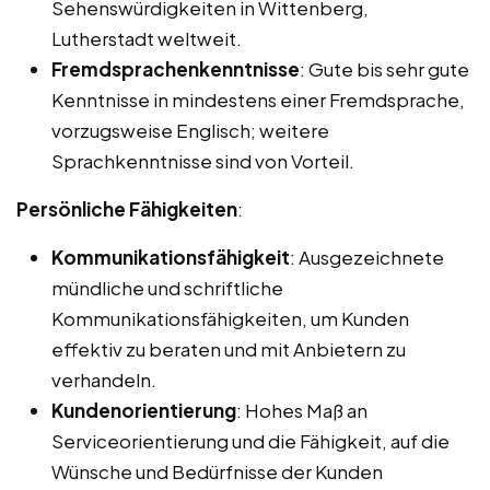
Sehenswürdigkeiten in Wittenberg,
Lutherstadt weltweit.
Fremdsprachenkenntnisse
: Gute bis sehr gute
Kenntnisse in mindestens einer Fremdsprache,
vorzugsweise Englisch; weitere
Sprachkenntnisse sind von Vorteil.
Persönliche Fähigkeiten
:
Kommunikationsfähigkeit
: Ausgezeichnete
mündliche und schriftliche
Kommunikationsfähigkeiten, um Kunden
effektiv zu beraten und mit Anbietern zu
verhandeln.
Kundenorientierung
: Hohes Maß an
Serviceorientierung und die Fähigkeit, auf die
Wünsche und Bedürfnisse der Kunden