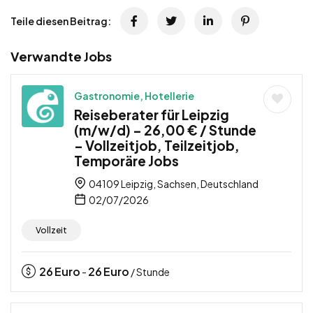
Teile diesen Beitrag:
Verwandte Jobs
Gastronomie, Hotellerie
Reiseberater für Leipzig
(m/w/d) – 26,00 € / Stunde
– Vollzeitjob, Teilzeitjob,
Temporäre Jobs
04109 Leipzig, Sachsen, Deutschland
02/07/2026
Vollzeit
26
Euro
26
Euro
-
/ Stunde