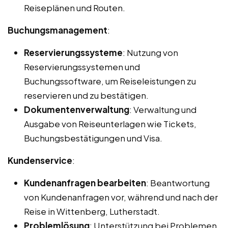
Reiseplänen und Routen.
Buchungsmanagement
:
Reservierungssysteme
: Nutzung von
Reservierungssystemen und
Buchungssoftware, um Reiseleistungen zu
reservieren und zu bestätigen.
Dokumentenverwaltung
: Verwaltung und
Ausgabe von Reiseunterlagen wie Tickets,
Buchungsbestätigungen und Visa.
Kundenservice
:
Kundenanfragen bearbeiten
: Beantwortung
von Kundenanfragen vor, während und nach der
Reise in Wittenberg, Lutherstadt.
Problemlösung
: Unterstützung bei Problemen