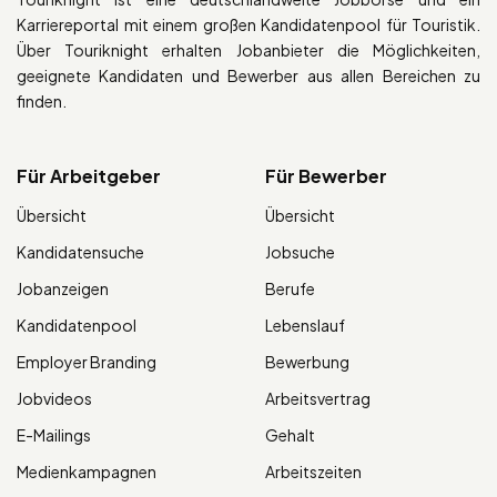
Karriereportal mit einem großen Kandidatenpool für Touristik.
Über Touriknight erhalten Jobanbieter die Möglichkeiten,
geeignete Kandidaten und Bewerber aus allen Bereichen zu
finden.
Für Arbeitgeber
Für Bewerber
Übersicht
Übersicht
Kandidatensuche
Jobsuche
Jobanzeigen
Berufe
Kandidatenpool
Lebenslauf
Employer Branding
Bewerbung
Jobvideos
Arbeitsvertrag
E-Mailings
Gehalt
Medienkampagnen
Arbeitszeiten