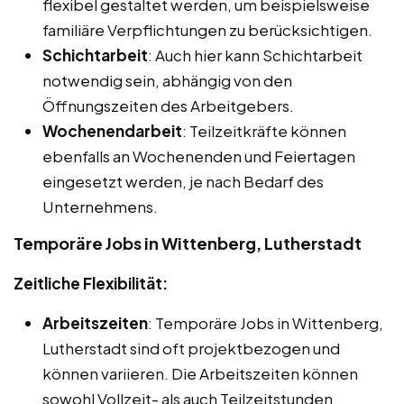
flexibel gestaltet werden, um beispielsweise
familiäre Verpflichtungen zu berücksichtigen.
Schichtarbeit
: Auch hier kann Schichtarbeit
notwendig sein, abhängig von den
Öffnungszeiten des Arbeitgebers.
Wochenendarbeit
: Teilzeitkräfte können
ebenfalls an Wochenenden und Feiertagen
eingesetzt werden, je nach Bedarf des
Unternehmens.
Temporäre Jobs in Wittenberg, Lutherstadt
Zeitliche Flexibilität:
Arbeitszeiten
: Temporäre Jobs in Wittenberg,
Lutherstadt sind oft projektbezogen und
können variieren. Die Arbeitszeiten können
sowohl Vollzeit- als auch Teilzeitstunden