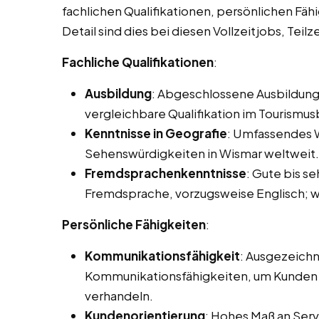
fachlichen Qualifikationen, persönlichen Fäh
Detail sind dies bei diesen Vollzeitjobs, Tei
Fachliche Qualifikationen
:
Ausbildung
: Abgeschlossene Ausbildung
vergleichbare Qualifikation im Tourismus
Kenntnisse in Geografie
: Umfassendes W
Sehenswürdigkeiten in Wismar weltweit.
Fremdsprachenkenntnisse
: Gute bis s
Fremdsprache, vorzugsweise Englisch; we
Persönliche Fähigkeiten
:
Kommunikationsfähigkeit
: Ausgezeichn
Kommunikationsfähigkeiten, um Kunden e
verhandeln.
Kundenorientierung
: Hohes Maß an Servi