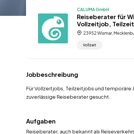
CALUMA GmbH
Reiseberater für W
Vollzeitjob, Teilze
23952 Wismar, Mecklenb
Vollzeit
Jobbeschreibung
Für Vollzeitjobs, Teilzeitjobs und temporär
zuverlässige Reiseberater gesucht.
Aufgaben
Reiseberater, auch bekannt als Reiseverkehr