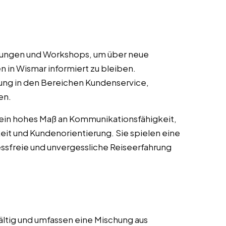
ulungen und Workshops, um über neue
n in Wismar informiert zu bleiben.
ung in den Bereichen Kundenservice,
en.
 ein hohes Maß an Kommunikationsfähigkeit,
it und Kundenorientierung. Sie spielen eine
essfreie und unvergessliche Reiseerfahrung
ältig und umfassen eine Mischung aus