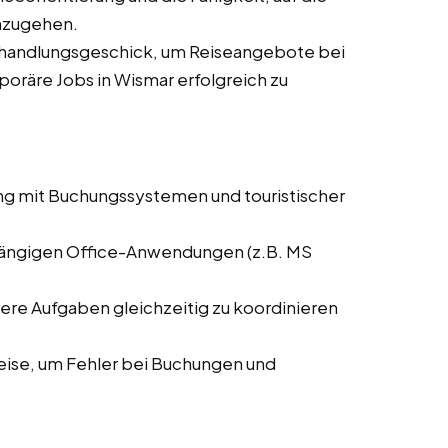
nzugehen.
rhandlungsgeschick, um Reiseangebote bei
poräre Jobs in Wismar erfolgreich zu
ng mit Buchungssystemen und touristischer
 gängigen Office-Anwendungen (z.B. MS
rere Aufgaben gleichzeitig zu koordinieren
weise, um Fehler bei Buchungen und