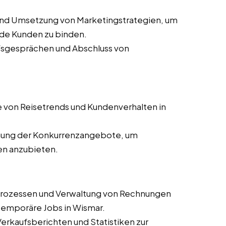
und Umsetzung von Marketingstrategien, um
de Kunden zu binden.
ufsgesprächen und Abschluss von
 von Reisetrends und Kundenverhalten in
ung der Konkurrenzangebote, um
en anzubieten.
prozessen und Verwaltung von Rechnungen
 temporäre Jobs in Wismar.
 Verkaufsberichten und Statistiken zur