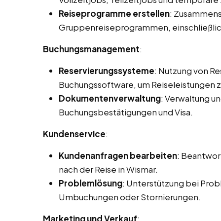
Reiseprogramme erstellen
: Zusammenst
Gruppenreiseprogrammen, einschließlic
Buchungsmanagement
:
Reservierungssysteme
: Nutzung von R
Buchungssoftware, um Reiseleistungen zu
Dokumentenverwaltung
: Verwaltung u
Buchungsbestätigungen und Visa.
Kundenservice
:
Kundenanfragen bearbeiten
: Beantwor
nach der Reise in Wismar.
Problemlösung
: Unterstützung bei Prob
Umbuchungen oder Stornierungen.
Marketing und Verkauf
: