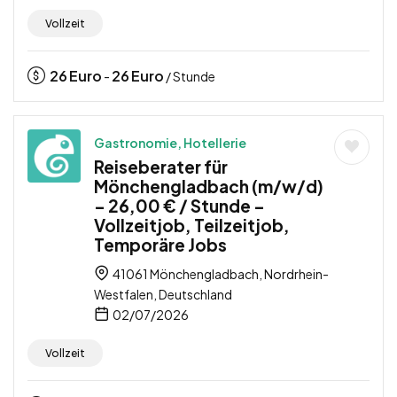
Vollzeit
26
Euro
26
Euro
-
/ Stunde
Gastronomie, Hotellerie
Reiseberater für
Mönchengladbach (m/w/d)
– 26,00 € / Stunde –
Vollzeitjob, Teilzeitjob,
Temporäre Jobs
41061 Mönchengladbach, Nordrhein-
Westfalen, Deutschland
02/07/2026
Vollzeit