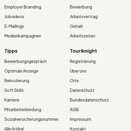
Employer Branding
Bewerbung
Jobvideos
Arbeitsvertrag
E-Mailings
Gehalt
Medienkampagnen
Arbeitszeiten
Tipps
Touriknight
Bewerbungsgespräch
Registrierung
Optimale Anzeige
Über uns
Rekrutierung
Orte
Soft Skills
Datenschutz
Karriere
Bundesdatenschutz
Mitarbeiterbindung
AGB
Sozialversicherungsnummer
Impressum
Alle Artikel
Kontakt