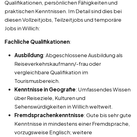
Qualifikationen, persönlichen Fähigkeiten und
praktischen Kenntnissen. Im Detail sind dies bei
diesen Vollzeitjobs, Teilzeitjobs und temporäre
Jobs in Willich:
Fachliche Qualifikationen
:
Ausbildung
: Abgeschlossene Ausbildung als
Reiseverkehrskaufmann/-frau oder
vergleichbare Qualifikation im
Tourismusbereich.
Kenntnisse in Geografie
: Umfassendes Wissen
über Reiseziele, Kulturen und
Sehenswürdigkeiten in Willich weltweit.
Fremdsprachenkenntnisse
: Gute bis sehr gute
Kenntnisse in mindestens einer Fremdsprache,
vorzugsweise Englisch; weitere