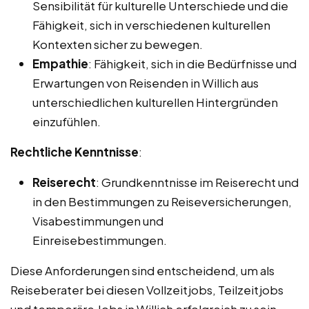
Sensibilität für kulturelle Unterschiede und die
Fähigkeit, sich in verschiedenen kulturellen
Kontexten sicher zu bewegen.
Empathie
: Fähigkeit, sich in die Bedürfnisse und
Erwartungen von Reisenden in Willich aus
unterschiedlichen kulturellen Hintergründen
einzufühlen.
Rechtliche Kenntnisse
:
Reiserecht
: Grundkenntnisse im Reiserecht und
in den Bestimmungen zu Reiseversicherungen,
Visabestimmungen und
Einreisebestimmungen.
Diese Anforderungen sind entscheidend, um als
Reiseberater bei diesen Vollzeitjobs, Teilzeitjobs
und temporäre Jobs in Willich erfolgreich zu sein