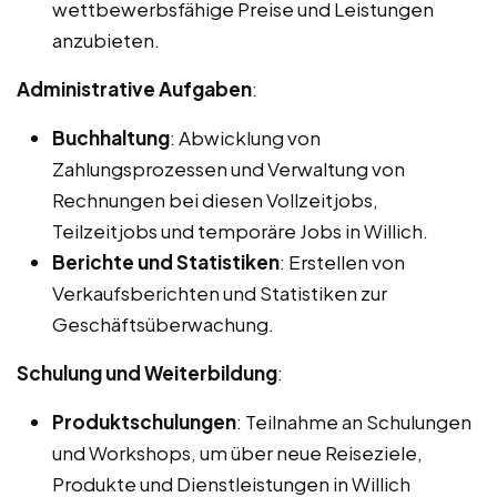
wettbewerbsfähige Preise und Leistungen
anzubieten.
Administrative Aufgaben
:
Buchhaltung
: Abwicklung von
Zahlungsprozessen und Verwaltung von
Rechnungen bei diesen Vollzeitjobs,
Teilzeitjobs und temporäre Jobs in Willich.
Berichte und Statistiken
: Erstellen von
Verkaufsberichten und Statistiken zur
Geschäftsüberwachung.
Schulung und Weiterbildung
:
Produktschulungen
: Teilnahme an Schulungen
und Workshops, um über neue Reiseziele,
Produkte und Dienstleistungen in Willich