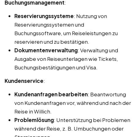
Buchungsmanagement
:
Reservierungssysteme
: Nutzung von
Reservierungssystemen und
Buchungssoftware, um Reiseleistungen zu
reservieren und zu bestätigen.
Dokumentenverwaltung
: Verwaltung und
Ausgabe von Reiseunterlagen wie Tickets,
Buchungsbestätigungen und Visa.
Kundenservice
:
Kundenanfragen bearbeiten
: Beantwortung
von Kundenanfragen vor, während und nach der
Reise in Willich.
Problemlösung
: Unterstützung bei Problemen
während der Reise, z. B. Umbuchungen oder
Stornierungen.