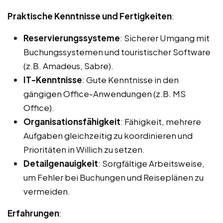
Praktische Kenntnisse und Fertigkeiten
:
Reservierungssysteme
: Sicherer Umgang mit
Buchungssystemen und touristischer Software
(z.B. Amadeus, Sabre).
IT-Kenntnisse
: Gute Kenntnisse in den
gängigen Office-Anwendungen (z.B. MS
Office).
Organisationsfähigkeit
: Fähigkeit, mehrere
Aufgaben gleichzeitig zu koordinieren und
Prioritäten in Willich zu setzen.
Detailgenauigkeit
: Sorgfältige Arbeitsweise,
um Fehler bei Buchungen und Reiseplänen zu
vermeiden.
Erfahrungen
: