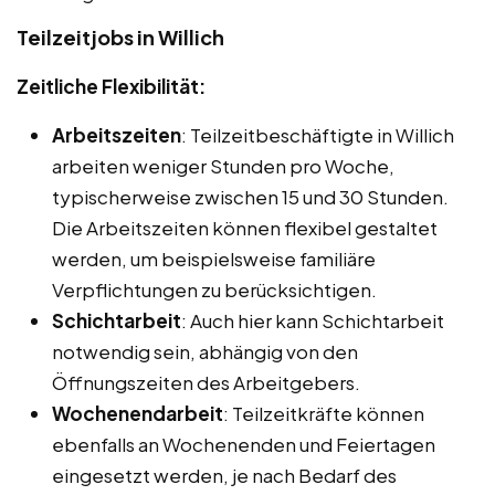
Teilzeitjobs in Willich
Zeitliche Flexibilität:
Arbeitszeiten
: Teilzeitbeschäftigte in Willich
arbeiten weniger Stunden pro Woche,
typischerweise zwischen 15 und 30 Stunden.
Die Arbeitszeiten können flexibel gestaltet
werden, um beispielsweise familiäre
Verpflichtungen zu berücksichtigen.
Schichtarbeit
: Auch hier kann Schichtarbeit
notwendig sein, abhängig von den
Öffnungszeiten des Arbeitgebers.
Wochenendarbeit
: Teilzeitkräfte können
ebenfalls an Wochenenden und Feiertagen
eingesetzt werden, je nach Bedarf des