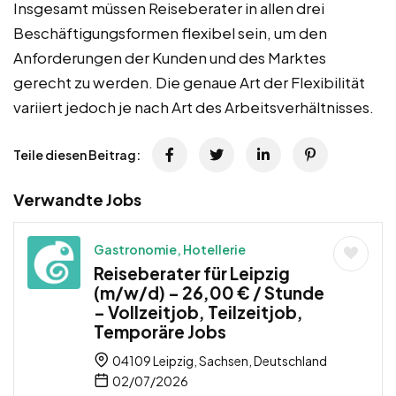
Insgesamt müssen Reiseberater in allen drei
Beschäftigungsformen flexibel sein, um den
Anforderungen der Kunden und des Marktes
gerecht zu werden. Die genaue Art der Flexibilität
variiert jedoch je nach Art des Arbeitsverhältnisses.
Teile diesen Beitrag:
Verwandte Jobs
Gastronomie, Hotellerie
Reiseberater für Leipzig
(m/w/d) – 26,00 € / Stunde
– Vollzeitjob, Teilzeitjob,
Temporäre Jobs
04109 Leipzig, Sachsen, Deutschland
02/07/2026