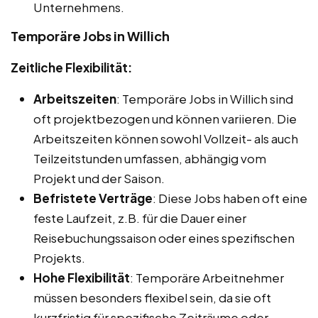
Unternehmens.
Temporäre Jobs in Willich
Zeitliche Flexibilität:
Arbeitszeiten
: Temporäre Jobs in Willich sind
oft projektbezogen und können variieren. Die
Arbeitszeiten können sowohl Vollzeit- als auch
Teilzeitstunden umfassen, abhängig vom
Projekt und der Saison.
Befristete Verträge
: Diese Jobs haben oft eine
feste Laufzeit, z.B. für die Dauer einer
Reisebuchungssaison oder eines spezifischen
Projekts.
Hohe Flexibilität
: Temporäre Arbeitnehmer
müssen besonders flexibel sein, da sie oft
kurzfristig für spezifische Zeiträume oder