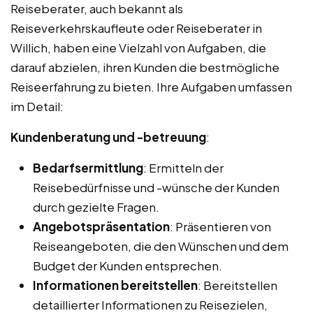
Reiseberater, auch bekannt als
Reiseverkehrskaufleute oder Reiseberater in
Willich, haben eine Vielzahl von Aufgaben, die
darauf abzielen, ihren Kunden die bestmögliche
Reiseerfahrung zu bieten. Ihre Aufgaben umfassen
im Detail:
Kundenberatung und -betreuung
:
Bedarfsermittlung
: Ermitteln der
Reisebedürfnisse und -wünsche der Kunden
durch gezielte Fragen.
Angebotspräsentation
: Präsentieren von
Reiseangeboten, die den Wünschen und dem
Budget der Kunden entsprechen.
Informationen bereitstellen
: Bereitstellen
detaillierter Informationen zu Reisezielen,