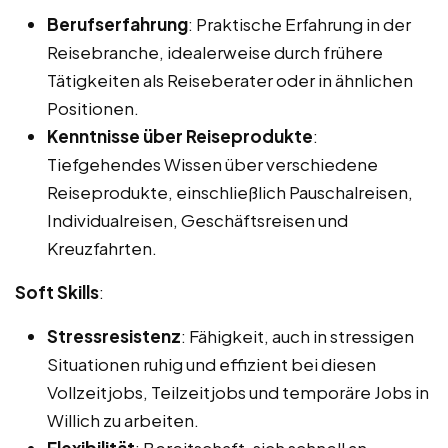
Berufserfahrung
: Praktische Erfahrung in der
Reisebranche, idealerweise durch frühere
Tätigkeiten als Reiseberater oder in ähnlichen
Positionen.
Kenntnisse über Reiseprodukte
:
Tiefgehendes Wissen über verschiedene
Reiseprodukte, einschließlich Pauschalreisen,
Individualreisen, Geschäftsreisen und
Kreuzfahrten.
Soft Skills
:
Stressresistenz
: Fähigkeit, auch in stressigen
Situationen ruhig und effizient bei diesen
Vollzeitjobs, Teilzeitjobs und temporäre Jobs in
Willich zu arbeiten.
Flexibilität
: Bereitschaft, sich schnell an