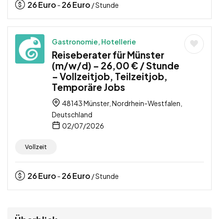
26
Euro
26
Euro
-
/ Stunde
Gastronomie, Hotellerie
Reiseberater für Münster
(m/w/d) – 26,00 € / Stunde
– Vollzeitjob, Teilzeitjob,
Temporäre Jobs
48143 Münster, Nordrhein-Westfalen,
Deutschland
02/07/2026
Vollzeit
26
Euro
26
Euro
-
/ Stunde