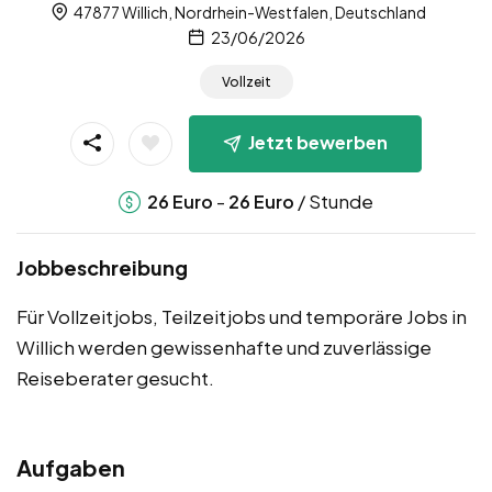
47877 Willich, Nordrhein-Westfalen, Deutschland
23/06/2026
Vollzeit
Jetzt bewerben
-
/ Stunde
26
Euro
26
Euro
Jobbeschreibung
Für Vollzeitjobs, Teilzeitjobs und temporäre Jobs in
Willich werden gewissenhafte und zuverlässige
Reiseberater gesucht.
Aufgaben