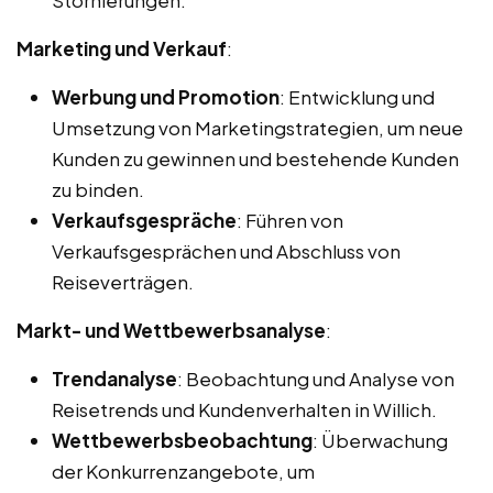
Marketing und Verkauf
:
Werbung und Promotion
: Entwicklung und
Umsetzung von Marketingstrategien, um neue
Kunden zu gewinnen und bestehende Kunden
zu binden.
Verkaufsgespräche
: Führen von
Verkaufsgesprächen und Abschluss von
Reiseverträgen.
Markt- und Wettbewerbsanalyse
:
Trendanalyse
: Beobachtung und Analyse von
Reisetrends und Kundenverhalten in Willich.
Wettbewerbsbeobachtung
: Überwachung
der Konkurrenzangebote, um