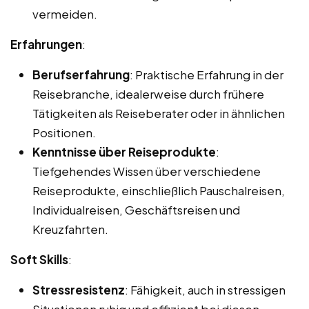
vermeiden.
Erfahrungen
:
Berufserfahrung
: Praktische Erfahrung in der
Reisebranche, idealerweise durch frühere
Tätigkeiten als Reiseberater oder in ähnlichen
Positionen.
Kenntnisse über Reiseprodukte
:
Tiefgehendes Wissen über verschiedene
Reiseprodukte, einschließlich Pauschalreisen,
Individualreisen, Geschäftsreisen und
Kreuzfahrten.
Soft Skills
:
Stressresistenz
: Fähigkeit, auch in stressigen
Situationen ruhig und effizient bei diesen