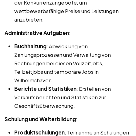
der Konkurrenzangebote, um
wettbewerbsfähige Preise und Leistungen
anzubieten.
Administrative Aufgaben
:
Buchhaltung
: Abwicklung von
Zahlungsprozessen und Verwaltung von
Rechnungen bei diesen Vollzeitjobs,
Teilzeitjobs und temporäre Jobs in
Wilhelmshaven.
Berichte und Statistiken
: Erstellen von
Verkaufsberichten und Statistiken zur
Geschäftsüberwachung.
Schulung und Weiterbildung
:
Produktschulungen
: Teilnahme an Schulungen