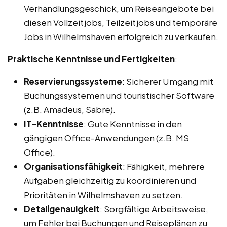
Verhandlungsgeschick, um Reiseangebote bei
diesen Vollzeitjobs, Teilzeitjobs und temporäre
Jobs in Wilhelmshaven erfolgreich zu verkaufen.
Praktische Kenntnisse und Fertigkeiten
:
Reservierungssysteme
: Sicherer Umgang mit
Buchungssystemen und touristischer Software
(z.B. Amadeus, Sabre).
IT-Kenntnisse
: Gute Kenntnisse in den
gängigen Office-Anwendungen (z.B. MS
Office).
Organisationsfähigkeit
: Fähigkeit, mehrere
Aufgaben gleichzeitig zu koordinieren und
Prioritäten in Wilhelmshaven zu setzen.
Detailgenauigkeit
: Sorgfältige Arbeitsweise,
um Fehler bei Buchungen und Reiseplänen zu