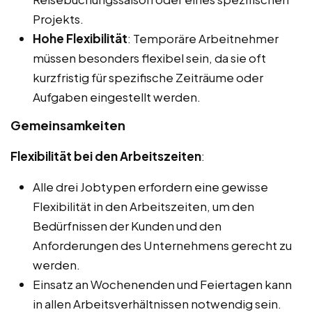
Projekts.
Hohe Flexibilität
: Temporäre Arbeitnehmer
müssen besonders flexibel sein, da sie oft
kurzfristig für spezifische Zeiträume oder
Aufgaben eingestellt werden.
Gemeinsamkeiten
Flexibilität bei den Arbeitszeiten
:
Alle drei Jobtypen erfordern eine gewisse
Flexibilität in den Arbeitszeiten, um den
Bedürfnissen der Kunden und den
Anforderungen des Unternehmens gerecht zu
werden.
Einsatz an Wochenenden und Feiertagen kann
in allen Arbeitsverhältnissen notwendig sein.