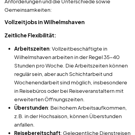
Anforderungen und die Unterschiede sowie
Gemeinsamkeiten:
Vollzeitjobs in Wilhelmshaven
Zeitliche Flexibilität:
Arbeitszeiten
: Vollzeitbeschäftigte in
Wilhelmshaven arbeiten in der Regel 35-40
Stunden pro Woche. Die Arbeitszeiten können
regulär sein, aber auch Schichtarbeit und
Wochenendarbeit sind möglich, insbesondere
in Reisebüros oder bei Reiseveranstaltern mit
erweiterten Öffnungszeiten.
Überstunden
: Bei hohem Arbeitsaufkommen,
z.B. in der Hochsaison, können Überstunden
anfallen.
Reisebereitschaft
: Gelegentliche Dienstreisen