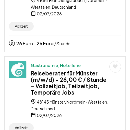
41061 Mönchengladbach, Nordrhein-
Westfalen, Deutschland
02/07/2026
Vollzeit
26
Euro
26
Euro
-
/ Stunde
Gastronomie, Hotellerie
Reiseberater für Münster
(m/w/d) – 26,00 € / Stunde
– Vollzeitjob, Teilzeitjob,
Temporäre Jobs
48143 Münster, Nordrhein-Westfalen,
Deutschland
02/07/2026
Vollzeit