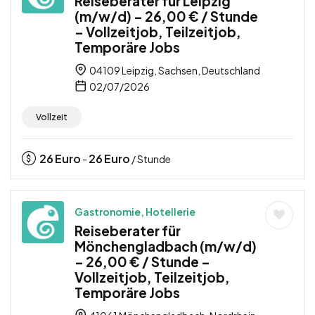
Reiseberater für Leipzig
(m/w/d) – 26,00 € / Stunde
– Vollzeitjob, Teilzeitjob,
Temporäre Jobs
04109 Leipzig, Sachsen, Deutschland
02/07/2026
Vollzeit
26
Euro
26
Euro
-
/ Stunde
Gastronomie, Hotellerie
Reiseberater für
Mönchengladbach (m/w/d)
– 26,00 € / Stunde –
Vollzeitjob, Teilzeitjob,
Temporäre Jobs