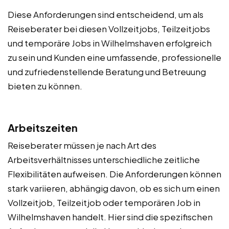
Diese Anforderungen sind entscheidend, um als
Reiseberater bei diesen Vollzeitjobs, Teilzeitjobs
und temporäre Jobs in Wilhelmshaven erfolgreich
zu sein und Kunden eine umfassende, professionelle
und zufriedenstellende Beratung und Betreuung
bieten zu können.
Arbeitszeiten
Reiseberater müssen je nach Art des
Arbeitsverhältnisses unterschiedliche zeitliche
Flexibilitäten aufweisen. Die Anforderungen können
stark variieren, abhängig davon, ob es sich um einen
Vollzeitjob, Teilzeitjob oder temporären Job in
Wilhelmshaven handelt. Hier sind die spezifischen