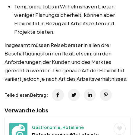
Temporäre Jobs in Wilhelmshaven bieten
weniger Planungssicherheit, können aber
Flexibilität in Bezug auf Arbeitszeiten und
Projekte bieten.
Insgesamt müssen Reiseberater in allen drei
Beschäftigungsformen flexibel sein, um den
Anforderungen der Kunden und des Marktes
gerecht zu werden. Die genaue Art der Flexibilität
variiert jedoch je nach Art des Arbeitsverhältnisses.
Teile diesen Beitrag:
Verwandte Jobs
Gastronomie, Hotellerie