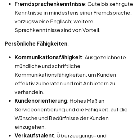
Fremdsprachenkenntnisse
: Gute bis sehr gute
Kenntnisse in mindestens einer Fremdsprache,
vorzugsweise Englisch; weitere
Sprachkenntnisse sind von Vorteil.
Persönliche Fähigkeiten
:
Kommunikationsfähigkeit
: Ausgezeichnete
mündliche und schriftliche
Kommunikationsfähigkeiten, um Kunden
effektiv zu beraten und mit Anbietern zu
verhandeln.
Kundenorientierung
: Hohes Maß an
Serviceorientierung und die Fähigkeit, auf die
Wünsche und Bedürfnisse der Kunden
einzugehen.
Verkaufstalent
: Überzeugungs- und