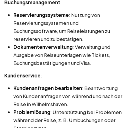
Buchungsmanagement
:
Reservierungssysteme
: Nutzung von
Reservierungssystemen und
Buchungssoftware, um Reiseleistungen zu
reservieren und zu bestätigen.
Dokumentenverwaltung
: Verwaltung und
Ausgabe von Reiseunterlagen wie Tickets,
Buchungsbestätigungen und Visa.
Kundenservice
:
Kundenanfragen bearbeiten
: Beantwortung
von Kundenanfragen vor, während und nach der
Reise in Wilhelmshaven.
Problemlösung
: Unterstützung bei Problemen
während der Reise, z. B. Umbuchungen oder
Stornierungen.