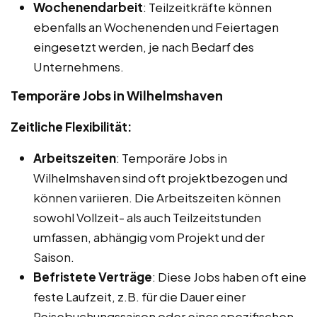
Wochenendarbeit
: Teilzeitkräfte können
ebenfalls an Wochenenden und Feiertagen
eingesetzt werden, je nach Bedarf des
Unternehmens.
Temporäre Jobs in Wilhelmshaven
Zeitliche Flexibilität:
Arbeitszeiten
: Temporäre Jobs in
Wilhelmshaven sind oft projektbezogen und
können variieren. Die Arbeitszeiten können
sowohl Vollzeit- als auch Teilzeitstunden
umfassen, abhängig vom Projekt und der
Saison.
Befristete Verträge
: Diese Jobs haben oft eine
feste Laufzeit, z.B. für die Dauer einer
Reisebuchungssaison oder eines spezifischen