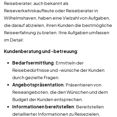
Reiseberater, auch bekannt als
Reiseverkehrskaufleute oder Reiseberater in
Wilhelmshaven, haben eine Vielzahl von Aufgaben,
die darauf abzielen, ihren Kunden die bestmögliche
Reiseerfahrung zu bieten. Ihre Aufgaben umfassen
im Detail:
Kundenberatung und -betreuung
:
Bedarfsermittlung
: Ermitteln der
Reisebedürfnisse und -wünsche der Kunden
durch gezielte Fragen.
Angebotspräsentation
: Präsentieren von
Reiseangeboten, die den Wünschen und dem
Budget der Kunden entsprechen.
Informationen bereitstellen
: Bereitstellen
detaillierter Informationen zu Reisezielen,