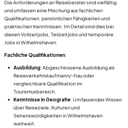
Die Anforderungen an Reiseberater sind vielfältig
und umfassen eine Mischung aus fachlichen
Qualifikationen, persönlichen Fähigkeiten und
praktischen Kenntnissen. Im Detail sind dies bei
diesen Vollzeitjobs, Teilzeitjobs und temporäre
Jobs in Wilhelmshaven:
Fachliche Qualifikationen
:
Ausbildung
: Abgeschlossene Ausbildung als
Reiseverkehrskaufmann/-frau oder
vergleichbare Qualifikation im
Tourismusbereich.
Kenntnisse in Geografie
: Umfassendes Wissen
über Reiseziele, Kulturen und
Sehenswürdigkeiten in Wilhelmshaven
weltweit.