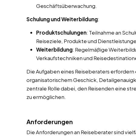
Geschäftsüberwachung.
Schulung und Weiterbildung
:
Produktschulungen
: Teilnahme an Sch
Reiseziele, Produkte und Dienstleistungen
Weiterbildung
: Regelmäßige Weiterbild
Verkaufstechniken und Reisedestination
Die Aufgaben eines Reiseberaters erfordern
organisatorischem Geschick, Detailgenauigke
zentrale Rolle dabei, den Reisenden eine str
zu ermöglichen.
Anforderungen
Die Anforderungen an Reiseberater sind vielf