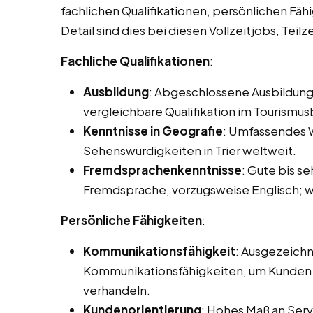
fachlichen Qualifikationen, persönlichen Fäh
Detail sind dies bei diesen Vollzeitjobs, Teil
Fachliche Qualifikationen
:
Ausbildung
: Abgeschlossene Ausbildung
vergleichbare Qualifikation im Tourismus
Kenntnisse in Geografie
: Umfassendes W
Sehenswürdigkeiten in Trier weltweit.
Fremdsprachenkenntnisse
: Gute bis s
Fremdsprache, vorzugsweise Englisch; we
Persönliche Fähigkeiten
:
Kommunikationsfähigkeit
: Ausgezeichn
Kommunikationsfähigkeiten, um Kunden e
verhandeln.
Kundenorientierung
: Hohes Maß an Servi