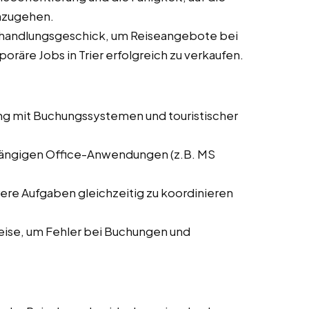
nzugehen.
rhandlungsgeschick, um Reiseangebote bei
poräre Jobs in Trier erfolgreich zu verkaufen.
ng mit Buchungssystemen und touristischer
 gängigen Office-Anwendungen (z.B. MS
rere Aufgaben gleichzeitig zu koordinieren
weise, um Fehler bei Buchungen und