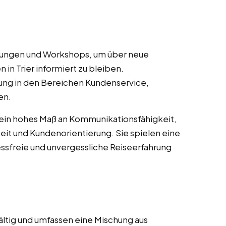
ulungen und Workshops, um über neue
 in Trier informiert zu bleiben.
ung in den Bereichen Kundenservice,
en.
 ein hohes Maß an Kommunikationsfähigkeit,
it und Kundenorientierung. Sie spielen eine
essfreie und unvergessliche Reiseerfahrung
ältig und umfassen eine Mischung aus