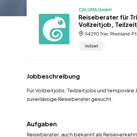
CALUMA GmbH
Reiseberater für T
Vollzeitjob, Teilze
54290 Trier, Rheinland-Pf
Vollzeit
Jobbeschreibung
Für Vollzeitjobs, Teilzeitjobs und temporäre
zuverlässige Reiseberater gesucht.
Aufgaben
Reiseberater, auch bekannt als Reiseverkehrs