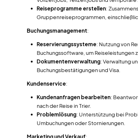
Reiseprogramme erstellen
: Zusammenst
Gruppenreiseprogrammen, einschließlic
Buchungsmanagement
:
Reservierungssysteme
: Nutzung von R
Buchungssoftware, um Reiseleistungen zu
Dokumentenverwaltung
: Verwaltung u
Buchungsbestätigungen und Visa.
Kundenservice
:
Kundenanfragen bearbeiten
: Beantwor
nach der Reise in Trier.
Problemlösung
: Unterstützung bei Prob
Umbuchungen oder Stornierungen.
Marketing und Verkauf
: