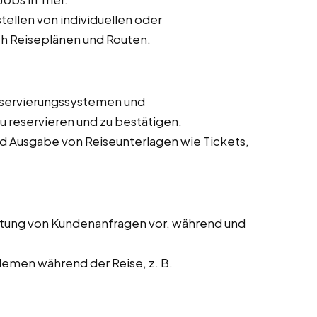
ellen von individuellen oder
h Reiseplänen und Routen.
eservierungssystemen und
 reservieren und zu bestätigen.
nd Ausgabe von Reiseunterlagen wie Tickets,
tung von Kundenanfragen vor, während und
lemen während der Reise, z. B.