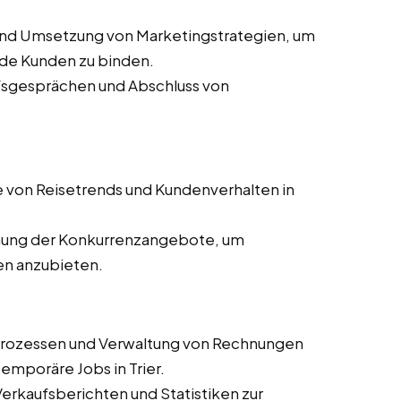
und Umsetzung von Marketingstrategien, um
de Kunden zu binden.
ufsgesprächen und Abschluss von
 von Reisetrends und Kundenverhalten in
ung der Konkurrenzangebote, um
en anzubieten.
prozessen und Verwaltung von Rechnungen
temporäre Jobs in Trier.
 Verkaufsberichten und Statistiken zur