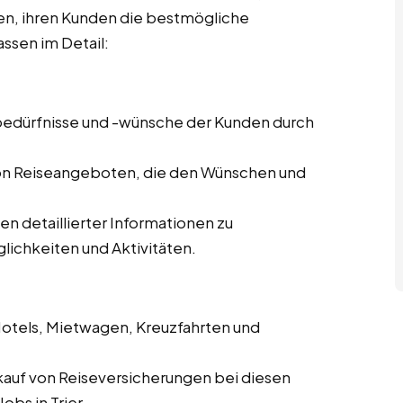
len, ihren Kunden die bestmögliche
ssen im Detail:
ebedürfnisse und -wünsche der Kunden durch
von Reiseangeboten, die den Wünschen und
len detaillierter Informationen zu
lichkeiten und Aktivitäten.
Hotels, Mietwagen, Kreuzfahrten und
kauf von Reiseversicherungen bei diesen
obs in Trier.