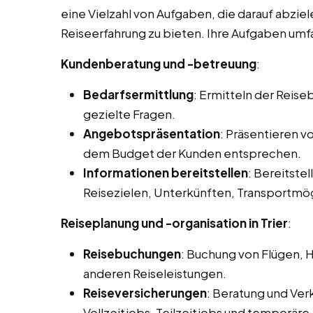
eine Vielzahl von Aufgaben, die darauf abzie
Reiseerfahrung zu bieten. Ihre Aufgaben umfa
Kundenberatung und -betreuung
:
Bedarfsermittlung
: Ermitteln der Reis
gezielte Fragen.
Angebotspräsentation
: Präsentieren 
dem Budget der Kunden entsprechen.
Informationen bereitstellen
: Bereitstel
Reisezielen, Unterkünften, Transportmög
Reiseplanung und -organisation in Trier
:
Reisebuchungen
: Buchung von Flügen, 
anderen Reiseleistungen.
Reiseversicherungen
: Beratung und Ver
Vollzeitjobs, Teilzeitjobs und temporäre J