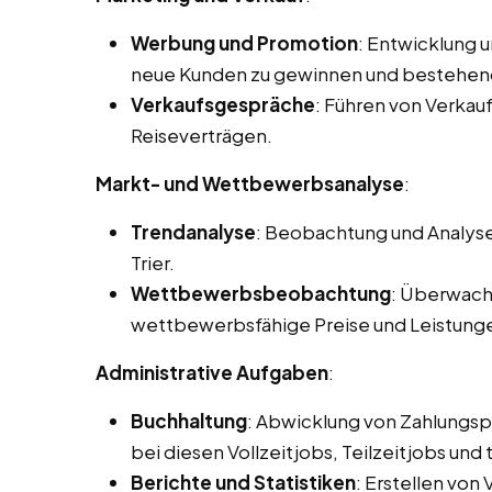
Werbung und Promotion
: Entwicklung 
neue Kunden zu gewinnen und bestehen
Verkaufsgespräche
: Führen von Verka
Reiseverträgen.
Markt- und Wettbewerbsanalyse
:
Trendanalyse
: Beobachtung und Analyse
Trier.
Wettbewerbsbeobachtung
: Überwach
wettbewerbsfähige Preise und Leistung
Administrative Aufgaben
:
Buchhaltung
: Abwicklung von Zahlungs
bei diesen Vollzeitjobs, Teilzeitjobs und 
Berichte und Statistiken
: Erstellen von