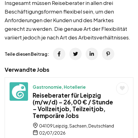
Insgesamt müssen Reiseberater in allen drei
Beschäftigungsformen flexibel sein, um den
Anforderungen der Kunden und des Marktes
gerecht zu werden. Die genaue Art der Flexibilität
variiert jedoch je nach Art des Arbeitsverhältnisses.
Teile diesen Beitrag:
Verwandte Jobs
Gastronomie, Hotellerie
Reiseberater für Leipzig
(m/w/d) – 26,00 € / Stunde
– Vollzeitjob, Teilzeitjob,
Temporäre Jobs
04109 Leipzig, Sachsen, Deutschland
02/07/2026