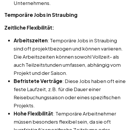
Unternehmens.
Temporäre Jobs in Straubing
Zeitliche Flexibilität:
Arbeitszeiten
: Temporäre Jobs in Straubing
sind oft projektbezogen und können variieren.
Die Arbeitszeiten können sowohl Vollzeit- als
auch Teilzeitstunden umfassen, abhängig vom
Projekt und der Saison.
Befristete Verträge
: Diese Jobs haben oft eine
feste Laufzeit, z.B. für die Dauer einer
Reisebuchungssaison oder eines spezifischen
Projekts.
Hohe Flexibilität
: Temporäre Arbeitnehmer
müssen besonders flexibel sein, da sie oft
kurzfristig für spezifische Zeiträume oder