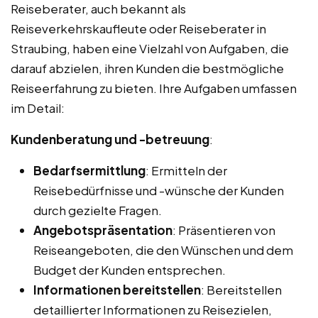
Reiseberater, auch bekannt als
Reiseverkehrskaufleute oder Reiseberater in
Straubing, haben eine Vielzahl von Aufgaben, die
darauf abzielen, ihren Kunden die bestmögliche
Reiseerfahrung zu bieten. Ihre Aufgaben umfassen
im Detail:
Kundenberatung und -betreuung
:
Bedarfsermittlung
: Ermitteln der
Reisebedürfnisse und -wünsche der Kunden
durch gezielte Fragen.
Angebotspräsentation
: Präsentieren von
Reiseangeboten, die den Wünschen und dem
Budget der Kunden entsprechen.
Informationen bereitstellen
: Bereitstellen
detaillierter Informationen zu Reisezielen,