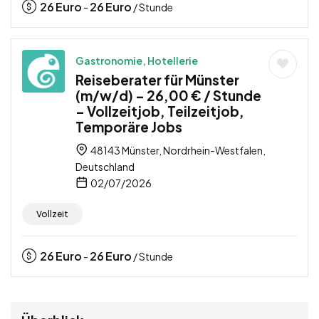
26
Euro
26
Euro
-
/ Stunde
Gastronomie, Hotellerie
Reiseberater für Münster
(m/w/d) – 26,00 € / Stunde
– Vollzeitjob, Teilzeitjob,
Temporäre Jobs
48143 Münster, Nordrhein-Westfalen,
Deutschland
02/07/2026
Vollzeit
26
Euro
26
Euro
-
/ Stunde