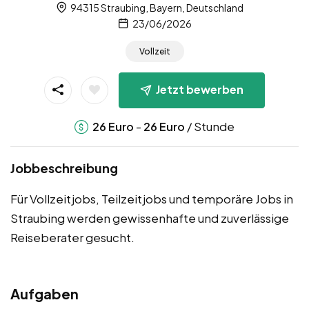
94315 Straubing, Bayern, Deutschland
23/06/2026
Vollzeit
Jetzt bewerben
-
/ Stunde
26
Euro
26
Euro
Jobbeschreibung
Für Vollzeitjobs, Teilzeitjobs und temporäre Jobs in
Straubing werden gewissenhafte und zuverlässige
Reiseberater gesucht.
Aufgaben