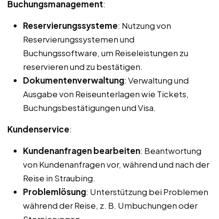
Buchungsmanagement
:
Reservierungssysteme
: Nutzung von
Reservierungssystemen und
Buchungssoftware, um Reiseleistungen zu
reservieren und zu bestätigen.
Dokumentenverwaltung
: Verwaltung und
Ausgabe von Reiseunterlagen wie Tickets,
Buchungsbestätigungen und Visa.
Kundenservice
:
Kundenanfragen bearbeiten
: Beantwortung
von Kundenanfragen vor, während und nach der
Reise in Straubing.
Problemlösung
: Unterstützung bei Problemen
während der Reise, z. B. Umbuchungen oder
Stornierungen.