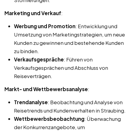
Marketing und Verkauf
:
Werbung und Promotion
: Entwicklung und
Umsetzung von Marketingstrategien, um neue
Kunden zu gewinnen und bestehende Kunden
zu binden.
Verkaufsgespräche
: Führen von
Verkaufsgesprächen und Abschluss von
Reiseverträgen.
Markt- und Wettbewerbsanalyse
:
Trendanalyse
: Beobachtung und Analyse von
Reisetrends und Kundenverhalten in Straubing.
Wettbewerbsbeobachtung
: Überwachung
der Konkurrenzangebote, um