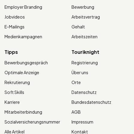
Employer Branding
Bewerbung
Jobvideos
Arbeitsvertrag
E-Mailings
Gehalt
Medienkampagnen
Arbeitszeiten
Tipps
Touriknight
Bewerbungsgespräch
Registrierung
Optimale Anzeige
Über uns
Rekrutierung
Orte
Soft Skills
Datenschutz
Karriere
Bundesdatenschutz
Mitarbeiterbindung
AGB
Sozialversicherungsnummer
Impressum
Alle Artikel
Kontakt