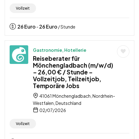
Vollzeit
26
Euro
26
Euro
-
/ Stunde
Gastronomie, Hotellerie
Reiseberater für
Mönchengladbach (m/w/d)
– 26,00 € / Stunde –
Vollzeitjob, Teilzeitjob,
Temporäre Jobs
41061 Mönchengladbach, Nordrhein-
Westfalen, Deutschland
02/07/2026
Vollzeit