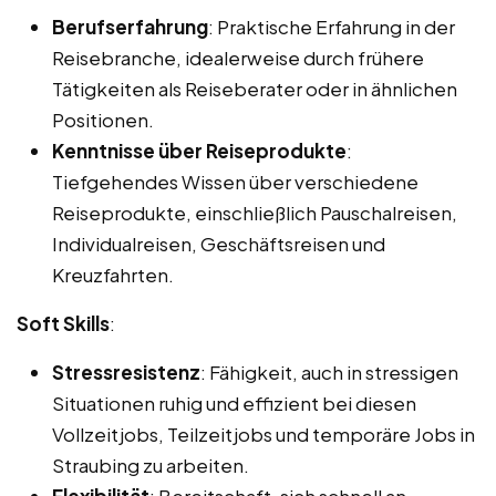
Berufserfahrung
: Praktische Erfahrung in der
Reisebranche, idealerweise durch frühere
Tätigkeiten als Reiseberater oder in ähnlichen
Positionen.
Kenntnisse über Reiseprodukte
:
Tiefgehendes Wissen über verschiedene
Reiseprodukte, einschließlich Pauschalreisen,
Individualreisen, Geschäftsreisen und
Kreuzfahrten.
Soft Skills
:
Stressresistenz
: Fähigkeit, auch in stressigen
Situationen ruhig und effizient bei diesen
Vollzeitjobs, Teilzeitjobs und temporäre Jobs in
Straubing zu arbeiten.
Flexibilität
: Bereitschaft, sich schnell an