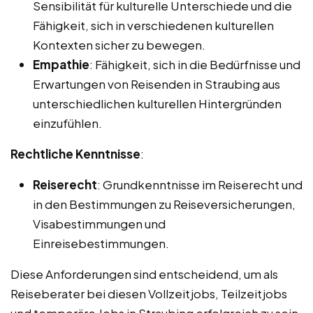
Sensibilität für kulturelle Unterschiede und die
Fähigkeit, sich in verschiedenen kulturellen
Kontexten sicher zu bewegen.
Empathie
: Fähigkeit, sich in die Bedürfnisse und
Erwartungen von Reisenden in Straubing aus
unterschiedlichen kulturellen Hintergründen
einzufühlen.
Rechtliche Kenntnisse
:
Reiserecht
: Grundkenntnisse im Reiserecht und
in den Bestimmungen zu Reiseversicherungen,
Visabestimmungen und
Einreisebestimmungen.
Diese Anforderungen sind entscheidend, um als
Reiseberater bei diesen Vollzeitjobs, Teilzeitjobs
und temporäre Jobs in Straubing erfolgreich zu sein