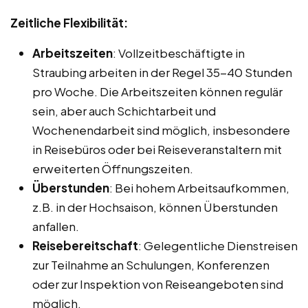
Zeitliche Flexibilität:
Arbeitszeiten
: Vollzeitbeschäftigte in
Straubing arbeiten in der Regel 35-40 Stunden
pro Woche. Die Arbeitszeiten können regulär
sein, aber auch Schichtarbeit und
Wochenendarbeit sind möglich, insbesondere
in Reisebüros oder bei Reiseveranstaltern mit
erweiterten Öffnungszeiten.
Überstunden
: Bei hohem Arbeitsaufkommen,
z.B. in der Hochsaison, können Überstunden
anfallen.
Reisebereitschaft
: Gelegentliche Dienstreisen
zur Teilnahme an Schulungen, Konferenzen
oder zur Inspektion von Reiseangeboten sind
möglich.