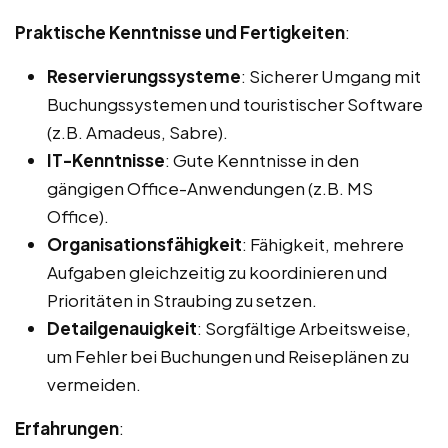
Praktische Kenntnisse und Fertigkeiten
:
Reservierungssysteme
: Sicherer Umgang mit
Buchungssystemen und touristischer Software
(z.B. Amadeus, Sabre).
IT-Kenntnisse
: Gute Kenntnisse in den
gängigen Office-Anwendungen (z.B. MS
Office).
Organisationsfähigkeit
: Fähigkeit, mehrere
Aufgaben gleichzeitig zu koordinieren und
Prioritäten in Straubing zu setzen.
Detailgenauigkeit
: Sorgfältige Arbeitsweise,
um Fehler bei Buchungen und Reiseplänen zu
vermeiden.
Erfahrungen
: