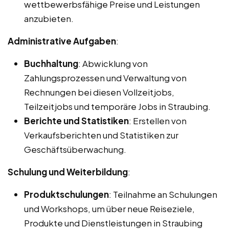
wettbewerbsfähige Preise und Leistungen
anzubieten.
Administrative Aufgaben
:
Buchhaltung
: Abwicklung von
Zahlungsprozessen und Verwaltung von
Rechnungen bei diesen Vollzeitjobs,
Teilzeitjobs und temporäre Jobs in Straubing.
Berichte und Statistiken
: Erstellen von
Verkaufsberichten und Statistiken zur
Geschäftsüberwachung.
Schulung und Weiterbildung
:
Produktschulungen
: Teilnahme an Schulungen
und Workshops, um über neue Reiseziele,
Produkte und Dienstleistungen in Straubing