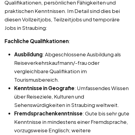
Qualifikationen, persönlichen Fähigkeiten und
praktischen Kenntnissen. Im Detail sind dies bei
diesen Vollzeitjobs, Teilzeitjobs und temporäre
Jobs in Straubing:
Fachliche Qualifikationen
:
Ausbildung
: Abgeschlossene Ausbildung als
Reiseverkehrskaufmann/-frau oder
vergleichbare Qualifikation im
Tourismusbereich.
Kenntnisse in Geografie
: Umfassendes Wissen
über Reiseziele, Kulturen und
Sehenswürdigkeiten in Straubing weltweit.
Fremdsprachenkenntnisse
: Gute bis sehr gute
Kenntnisse in mindestens einer Fremdsprache,
vorzugsweise Englisch; weitere