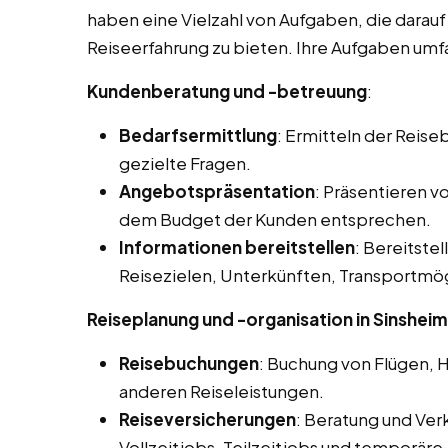
haben eine Vielzahl von Aufgaben, die darau
Reiseerfahrung zu bieten. Ihre Aufgaben umfa
Kundenberatung und -betreuung
:
Bedarfsermittlung
: Ermitteln der Reis
gezielte Fragen.
Angebotspräsentation
: Präsentieren 
dem Budget der Kunden entsprechen.
Informationen bereitstellen
: Bereitstel
Reisezielen, Unterkünften, Transportmög
Reiseplanung und -organisation in Sinsheim
Reisebuchungen
: Buchung von Flügen, 
anderen Reiseleistungen.
Reiseversicherungen
: Beratung und Ver
Vollzeitjobs, Teilzeitjobs und temporäre 