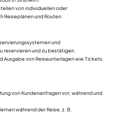
ellen von individuellen oder
h Reiseplänen und Routen.
eservierungssystemen und
 reservieren und zu bestätigen.
nd Ausgabe von Reiseunterlagen wie Tickets,
tung von Kundenanfragen vor, während und
lemen während der Reise, z. B.