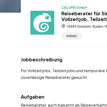
CALUMA GmbH
Reiseberater für S
Vollzeitjob, Teilze
74889 Sinsheim, Baden-W
Vollzeit
Jobbeschreibung
Für Vollzeitjobs, Teilzeitjobs und temporär
zuverlässige Reiseberater gesucht.
Aufgaben
Reiseberater, auch bekannt als Reiseverkehr