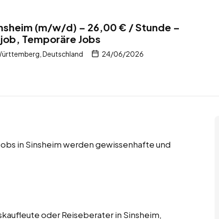
insheim (m/w/d) – 26,00 € / Stunde –
itjob, Temporäre Jobs
ürttemberg, Deutschland
24/06/2026
e Jobs in Sinsheim werden gewissenhafte und
skaufleute oder Reiseberater in Sinsheim,