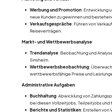
Werbung und Promotion
: Entwicklung 
neue Kunden zu gewinnen und bestehen
Verkaufsgespräche
: Führen von Verka
Reiseverträgen.
Markt- und Wettbewerbsanalyse
:
Trendanalyse
: Beobachtung und Analyse
Sinsheim.
Wettbewerbsbeobachtung
: Überwach
wettbewerbsfähige Preise und Leistung
Administrative Aufgaben
:
Buchhaltung
: Abwicklung von Zahlungs
bei diesen Vollzeitjobs, Teilzeitjobs und
Berichte und Statistiken
: Erstellen von