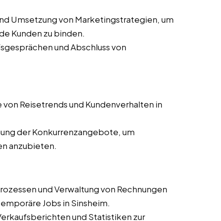
und Umsetzung von Marketingstrategien, um
de Kunden zu binden.
ufsgesprächen und Abschluss von
 von Reisetrends und Kundenverhalten in
ung der Konkurrenzangebote, um
en anzubieten.
prozessen und Verwaltung von Rechnungen
 temporäre Jobs in Sinsheim.
 Verkaufsberichten und Statistiken zur