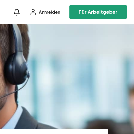
Für Arbeitgeber
Anmelden