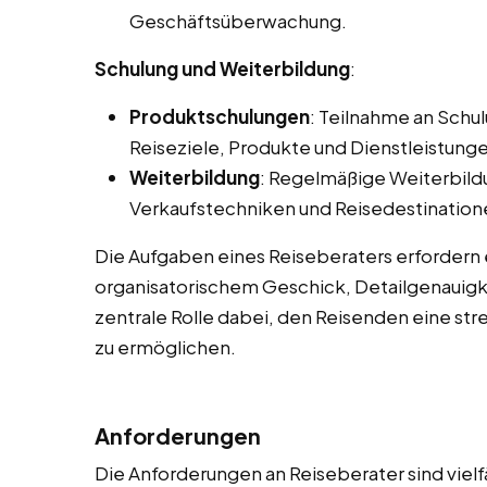
Geschäftsüberwachung.
Schulung und Weiterbildung
:
Produktschulungen
: Teilnahme an Sch
Reiseziele, Produkte und Dienstleistunge
Weiterbildung
: Regelmäßige Weiterbild
Verkaufstechniken und Reisedestination
Die Aufgaben eines Reiseberaters erfordern
organisatorischem Geschick, Detailgenauigke
zentrale Rolle dabei, den Reisenden eine str
zu ermöglichen.
Anforderungen
Die Anforderungen an Reiseberater sind vielf