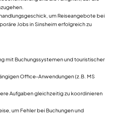
nzugehen.
rhandlungsgeschick, um Reiseangebote bei
poräre Jobs in Sinsheim erfolgreich zu
ng mit Buchungssystemen und touristischer
 gängigen Office-Anwendungen (z.B. MS
rere Aufgaben gleichzeitig zu koordinieren
weise, um Fehler bei Buchungen und