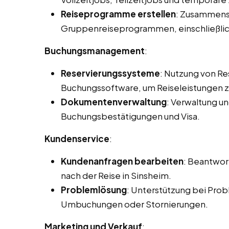
Reiseprogramme erstellen
: Zusammenst
Gruppenreiseprogrammen, einschließlic
Buchungsmanagement
:
Reservierungssysteme
: Nutzung von R
Buchungssoftware, um Reiseleistungen zu
Dokumentenverwaltung
: Verwaltung u
Buchungsbestätigungen und Visa.
Kundenservice
:
Kundenanfragen bearbeiten
: Beantwor
nach der Reise in Sinsheim.
Problemlösung
: Unterstützung bei Prob
Umbuchungen oder Stornierungen.
Marketing und Verkauf
: