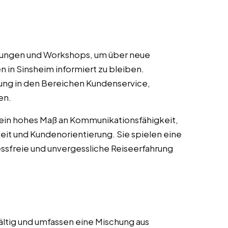
ulungen und Workshops, um über neue
n in Sinsheim informiert zu bleiben.
ung in den Bereichen Kundenservice,
en.
 ein hohes Maß an Kommunikationsfähigkeit,
it und Kundenorientierung. Sie spielen eine
essfreie und unvergessliche Reiseerfahrung
ältig und umfassen eine Mischung aus