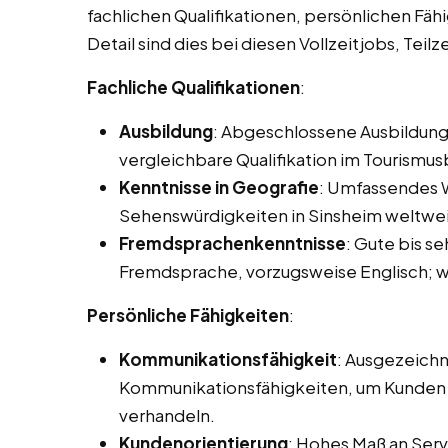
fachlichen Qualifikationen, persönlichen Fäh
Detail sind dies bei diesen Vollzeitjobs, Tei
Fachliche Qualifikationen
:
Ausbildung
: Abgeschlossene Ausbildung
vergleichbare Qualifikation im Tourismus
Kenntnisse in Geografie
: Umfassendes W
Sehenswürdigkeiten in Sinsheim weltwei
Fremdsprachenkenntnisse
: Gute bis s
Fremdsprache, vorzugsweise Englisch; we
Persönliche Fähigkeiten
:
Kommunikationsfähigkeit
: Ausgezeichn
Kommunikationsfähigkeiten, um Kunden e
verhandeln.
Kundenorientierung
: Hohes Maß an Servi