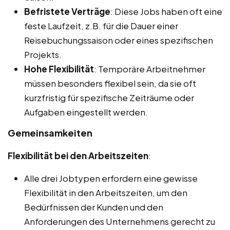
Befristete Verträge
: Diese Jobs haben oft eine
feste Laufzeit, z.B. für die Dauer einer
Reisebuchungssaison oder eines spezifischen
Projekts.
Hohe Flexibilität
: Temporäre Arbeitnehmer
müssen besonders flexibel sein, da sie oft
kurzfristig für spezifische Zeiträume oder
Aufgaben eingestellt werden.
Gemeinsamkeiten
Flexibilität bei den Arbeitszeiten
:
Alle drei Jobtypen erfordern eine gewisse
Flexibilität in den Arbeitszeiten, um den
Bedürfnissen der Kunden und den
Anforderungen des Unternehmens gerecht zu