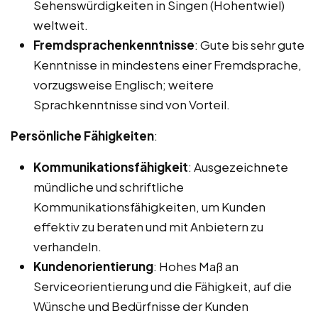
Sehenswürdigkeiten in Singen (Hohentwiel)
weltweit.
Fremdsprachenkenntnisse
: Gute bis sehr gute
Kenntnisse in mindestens einer Fremdsprache,
vorzugsweise Englisch; weitere
Sprachkenntnisse sind von Vorteil.
Persönliche Fähigkeiten
:
Kommunikationsfähigkeit
: Ausgezeichnete
mündliche und schriftliche
Kommunikationsfähigkeiten, um Kunden
effektiv zu beraten und mit Anbietern zu
verhandeln.
Kundenorientierung
: Hohes Maß an
Serviceorientierung und die Fähigkeit, auf die
Wünsche und Bedürfnisse der Kunden