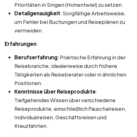
Prioritäten in Singen (Hohentwiel) zu setzen.
Detailgenauigkeit
: Sorgfältige Arbeitsweise,
um Fehler bei Buchungen und Reiseplänen zu
vermeiden.
Erfahrungen
:
Berufserfahrung
: Praktische Erfahrung in der
Reisebranche, idealerweise durch frühere
Tätigkeiten als Reiseberater oder in ähnlichen
Positionen.
Kenntnisse über Reiseprodukte
:
Tiefgehendes Wissen über verschiedene
Reiseprodukte, einschließlich Pauschalreisen,
Individualreisen, Geschäftsreisen und
Kreuzfahrten.