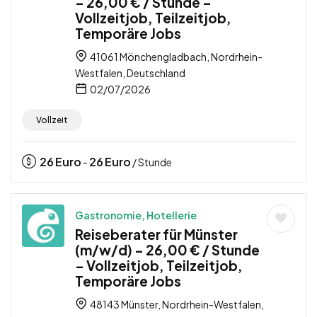
– 26,00 € / Stunde –
Vollzeitjob, Teilzeitjob,
Temporäre Jobs
41061 Mönchengladbach, Nordrhein-
Westfalen, Deutschland
02/07/2026
Vollzeit
26
Euro
26
Euro
-
/ Stunde
Gastronomie, Hotellerie
Reiseberater für Münster
(m/w/d) – 26,00 € / Stunde
– Vollzeitjob, Teilzeitjob,
Temporäre Jobs
48143 Münster, Nordrhein-Westfalen,