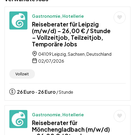
Gastronomie, Hotellerie
Reiseberater für Leipzig
(m/w/d) – 26,00 € / Stunde
– Vollzeitjob, Teilzeitjob,
Temporäre Jobs
04109 Leipzig, Sachsen, Deutschland
02/07/2026
Vollzeit
26
Euro
26
Euro
-
/ Stunde
Gastronomie, Hotellerie
Reiseberater für
Mönchengladbach (m/w/d)