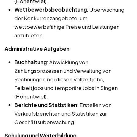
(Hohentwiel).
Wettbewerbsbeobachtung
: Überwachung
der Konkurrenzangebote, um
wettbewerbsfähige Preise und Leistungen
anzubieten.
Administrative Aufgaben
:
Buchhaltung
: Abwicklung von
Zahlungsprozessen und Verwaltung von
Rechnungen bei diesen Vollzeitjobs,
Teilzeitjobs und temporäre Jobs in Singen
(Hohentwiel).
Berichte und Statistiken
: Erstellen von
Verkaufsberichten und Statistiken zur
Geschäftsüberwachung.
Schulung und Weiterbildung
: