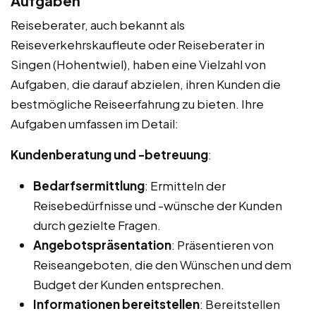
Aufgaben
Reiseberater, auch bekannt als
Reiseverkehrskaufleute oder Reiseberater in
Singen (Hohentwiel), haben eine Vielzahl von
Aufgaben, die darauf abzielen, ihren Kunden die
bestmögliche Reiseerfahrung zu bieten. Ihre
Aufgaben umfassen im Detail:
Kundenberatung und -betreuung
:
Bedarfsermittlung
: Ermitteln der
Reisebedürfnisse und -wünsche der Kunden
durch gezielte Fragen.
Angebotspräsentation
: Präsentieren von
Reiseangeboten, die den Wünschen und dem
Budget der Kunden entsprechen.
Informationen bereitstellen
: Bereitstellen