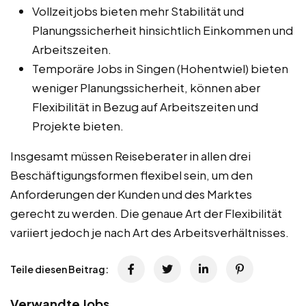
Vollzeitjobs bieten mehr Stabilität und
Planungssicherheit hinsichtlich Einkommen und
Arbeitszeiten.
Temporäre Jobs in Singen (Hohentwiel) bieten
weniger Planungssicherheit, können aber
Flexibilität in Bezug auf Arbeitszeiten und
Projekte bieten.
Insgesamt müssen Reiseberater in allen drei
Beschäftigungsformen flexibel sein, um den
Anforderungen der Kunden und des Marktes
gerecht zu werden. Die genaue Art der Flexibilität
variiert jedoch je nach Art des Arbeitsverhältnisses.
Teile diesen Beitrag:
Verwandte Jobs