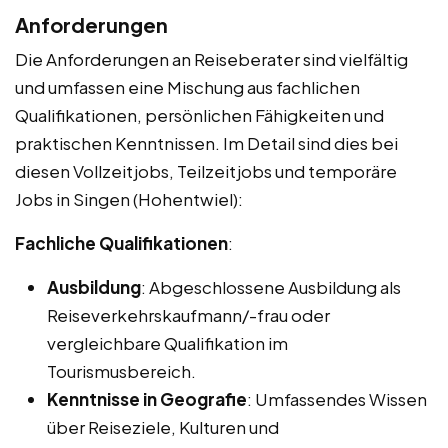
Anforderungen
Die Anforderungen an Reiseberater sind vielfältig
und umfassen eine Mischung aus fachlichen
Qualifikationen, persönlichen Fähigkeiten und
praktischen Kenntnissen. Im Detail sind dies bei
diesen Vollzeitjobs, Teilzeitjobs und temporäre
Jobs in Singen (Hohentwiel):
Fachliche Qualifikationen
:
Ausbildung
: Abgeschlossene Ausbildung als
Reiseverkehrskaufmann/-frau oder
vergleichbare Qualifikation im
Tourismusbereich.
Kenntnisse in Geografie
: Umfassendes Wissen
über Reiseziele, Kulturen und