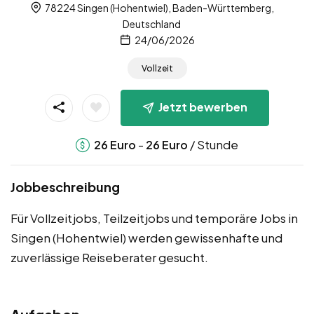
78224 Singen (Hohentwiel), Baden-Württemberg,
Deutschland
24/06/2026
Vollzeit
Jetzt bewerben
-
/ Stunde
26
Euro
26
Euro
Jobbeschreibung
Für Vollzeitjobs, Teilzeitjobs und temporäre Jobs in
Singen (Hohentwiel) werden gewissenhafte und
zuverlässige Reiseberater gesucht.