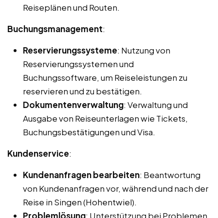
Reiseplänen und Routen.
Buchungsmanagement
:
Reservierungssysteme
: Nutzung von
Reservierungssystemen und
Buchungssoftware, um Reiseleistungen zu
reservieren und zu bestätigen.
Dokumentenverwaltung
: Verwaltung und
Ausgabe von Reiseunterlagen wie Tickets,
Buchungsbestätigungen und Visa.
Kundenservice
:
Kundenanfragen bearbeiten
: Beantwortung
von Kundenanfragen vor, während und nach der
Reise in Singen (Hohentwiel).
Problemlösung
: Unterstützung bei Problemen