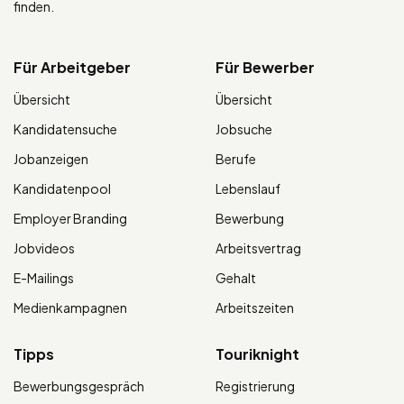
finden.
Für Arbeitgeber
Für Bewerber
Übersicht
Übersicht
Kandidatensuche
Jobsuche
Jobanzeigen
Berufe
Kandidatenpool
Lebenslauf
Employer Branding
Bewerbung
Jobvideos
Arbeitsvertrag
E-Mailings
Gehalt
Medienkampagnen
Arbeitszeiten
Tipps
Touriknight
Bewerbungsgespräch
Registrierung