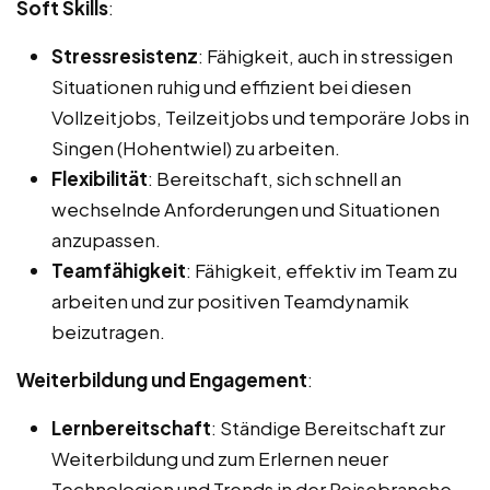
Soft Skills
:
Stressresistenz
: Fähigkeit, auch in stressigen
Situationen ruhig und effizient bei diesen
Vollzeitjobs, Teilzeitjobs und temporäre Jobs in
Singen (Hohentwiel) zu arbeiten.
Flexibilität
: Bereitschaft, sich schnell an
wechselnde Anforderungen und Situationen
anzupassen.
Teamfähigkeit
: Fähigkeit, effektiv im Team zu
arbeiten und zur positiven Teamdynamik
beizutragen.
Weiterbildung und Engagement
:
Lernbereitschaft
: Ständige Bereitschaft zur
Weiterbildung und zum Erlernen neuer
Technologien und Trends in der Reisebranche.