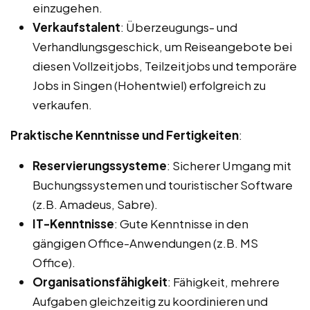
einzugehen.
Verkaufstalent
: Überzeugungs- und
Verhandlungsgeschick, um Reiseangebote bei
diesen Vollzeitjobs, Teilzeitjobs und temporäre
Jobs in Singen (Hohentwiel) erfolgreich zu
verkaufen.
Praktische Kenntnisse und Fertigkeiten
:
Reservierungssysteme
: Sicherer Umgang mit
Buchungssystemen und touristischer Software
(z.B. Amadeus, Sabre).
IT-Kenntnisse
: Gute Kenntnisse in den
gängigen Office-Anwendungen (z.B. MS
Office).
Organisationsfähigkeit
: Fähigkeit, mehrere
Aufgaben gleichzeitig zu koordinieren und