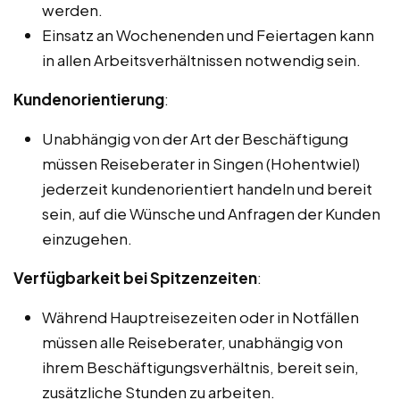
werden.
Einsatz an Wochenenden und Feiertagen kann
in allen Arbeitsverhältnissen notwendig sein.
Kundenorientierung
:
Unabhängig von der Art der Beschäftigung
müssen Reiseberater in Singen (Hohentwiel)
jederzeit kundenorientiert handeln und bereit
sein, auf die Wünsche und Anfragen der Kunden
einzugehen.
Verfügbarkeit bei Spitzenzeiten
:
Während Hauptreisezeiten oder in Notfällen
müssen alle Reiseberater, unabhängig von
ihrem Beschäftigungsverhältnis, bereit sein,
zusätzliche Stunden zu arbeiten.