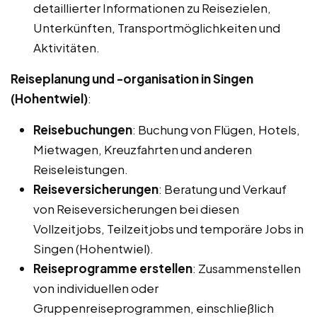
detaillierter Informationen zu Reisezielen,
Unterkünften, Transportmöglichkeiten und
Aktivitäten.
Reiseplanung und -organisation in Singen
(Hohentwiel)
:
Reisebuchungen
: Buchung von Flügen, Hotels,
Mietwagen, Kreuzfahrten und anderen
Reiseleistungen.
Reiseversicherungen
: Beratung und Verkauf
von Reiseversicherungen bei diesen
Vollzeitjobs, Teilzeitjobs und temporäre Jobs in
Singen (Hohentwiel).
Reiseprogramme erstellen
: Zusammenstellen
von individuellen oder
Gruppenreiseprogrammen, einschließlich