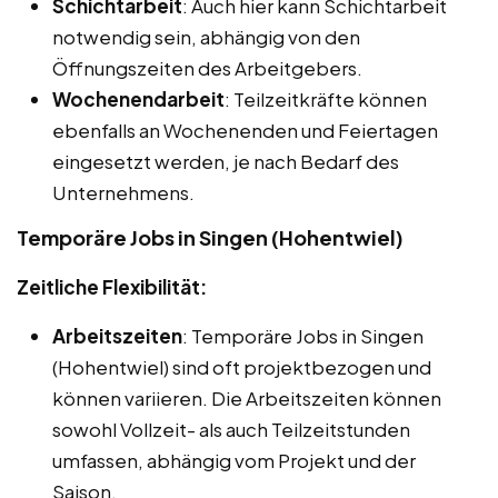
Schichtarbeit
: Auch hier kann Schichtarbeit
notwendig sein, abhängig von den
Öffnungszeiten des Arbeitgebers.
Wochenendarbeit
: Teilzeitkräfte können
ebenfalls an Wochenenden und Feiertagen
eingesetzt werden, je nach Bedarf des
Unternehmens.
Temporäre Jobs in Singen (Hohentwiel)
Zeitliche Flexibilität:
Arbeitszeiten
: Temporäre Jobs in Singen
(Hohentwiel) sind oft projektbezogen und
können variieren. Die Arbeitszeiten können
sowohl Vollzeit- als auch Teilzeitstunden
umfassen, abhängig vom Projekt und der
Saison.