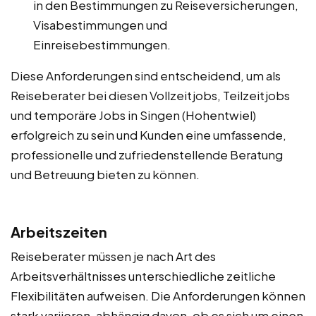
in den Bestimmungen zu Reiseversicherungen,
Visabestimmungen und
Einreisebestimmungen.
Diese Anforderungen sind entscheidend, um als
Reiseberater bei diesen Vollzeitjobs, Teilzeitjobs
und temporäre Jobs in Singen (Hohentwiel)
erfolgreich zu sein und Kunden eine umfassende,
professionelle und zufriedenstellende Beratung
und Betreuung bieten zu können.
Arbeitszeiten
Reiseberater müssen je nach Art des
Arbeitsverhältnisses unterschiedliche zeitliche
Flexibilitäten aufweisen. Die Anforderungen können
stark variieren, abhängig davon, ob es sich um einen