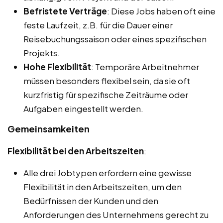
Befristete Verträge
: Diese Jobs haben oft eine
feste Laufzeit, z.B. für die Dauer einer
Reisebuchungssaison oder eines spezifischen
Projekts.
Hohe Flexibilität
: Temporäre Arbeitnehmer
müssen besonders flexibel sein, da sie oft
kurzfristig für spezifische Zeiträume oder
Aufgaben eingestellt werden.
Gemeinsamkeiten
Flexibilität bei den Arbeitszeiten
:
Alle drei Jobtypen erfordern eine gewisse
Flexibilität in den Arbeitszeiten, um den
Bedürfnissen der Kunden und den
Anforderungen des Unternehmens gerecht zu