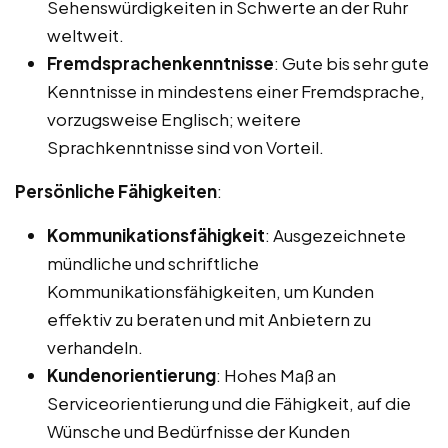
Sehenswürdigkeiten in Schwerte an der Ruhr
weltweit.
Fremdsprachenkenntnisse
: Gute bis sehr gute
Kenntnisse in mindestens einer Fremdsprache,
vorzugsweise Englisch; weitere
Sprachkenntnisse sind von Vorteil.
Persönliche Fähigkeiten
:
Kommunikationsfähigkeit
: Ausgezeichnete
mündliche und schriftliche
Kommunikationsfähigkeiten, um Kunden
effektiv zu beraten und mit Anbietern zu
verhandeln.
Kundenorientierung
: Hohes Maß an
Serviceorientierung und die Fähigkeit, auf die
Wünsche und Bedürfnisse der Kunden