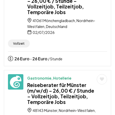
– 26,00 € / Stunde –
Vollzeitjob, Teilzeitjob,
Temporäre Jobs
41061 Mönchengladbach, Nordrhein-
Westfalen, Deutschland
02/07/2026
Vollzeit
26
Euro
26
Euro
-
/ Stunde
Gastronomie, Hotellerie
Reiseberater für Münster
(m/w/d) – 26,00 € / Stunde
– Vollzeitjob, Teilzeitjob,
Temporäre Jobs
48143 Münster, Nordrhein-Westfalen,