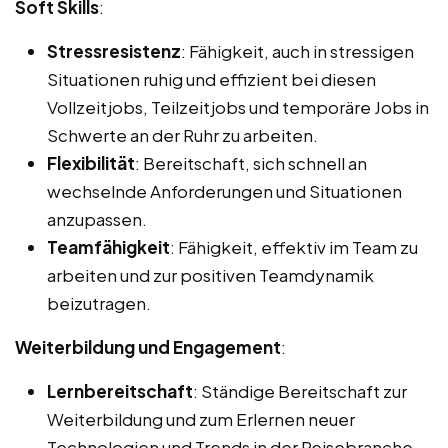
Soft Skills
:
Stressresistenz
: Fähigkeit, auch in stressigen
Situationen ruhig und effizient bei diesen
Vollzeitjobs, Teilzeitjobs und temporäre Jobs in
Schwerte an der Ruhr zu arbeiten.
Flexibilität
: Bereitschaft, sich schnell an
wechselnde Anforderungen und Situationen
anzupassen.
Teamfähigkeit
: Fähigkeit, effektiv im Team zu
arbeiten und zur positiven Teamdynamik
beizutragen.
Weiterbildung und Engagement
:
Lernbereitschaft
: Ständige Bereitschaft zur
Weiterbildung und zum Erlernen neuer
Technologien und Trends in der Reisebranche.