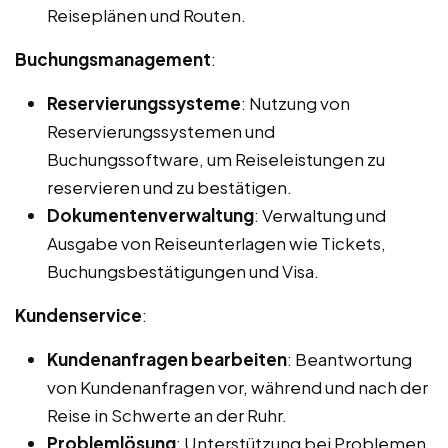
Reiseplänen und Routen.
Buchungsmanagement
:
Reservierungssysteme
: Nutzung von
Reservierungssystemen und
Buchungssoftware, um Reiseleistungen zu
reservieren und zu bestätigen.
Dokumentenverwaltung
: Verwaltung und
Ausgabe von Reiseunterlagen wie Tickets,
Buchungsbestätigungen und Visa.
Kundenservice
:
Kundenanfragen bearbeiten
: Beantwortung
von Kundenanfragen vor, während und nach der
Reise in Schwerte an der Ruhr.
Problemlösung
: Unterstützung bei Problemen