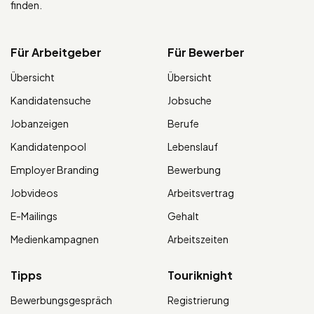
finden.
Für Arbeitgeber
Für Bewerber
Übersicht
Übersicht
Kandidatensuche
Jobsuche
Jobanzeigen
Berufe
Kandidatenpool
Lebenslauf
Employer Branding
Bewerbung
Jobvideos
Arbeitsvertrag
E-Mailings
Gehalt
Medienkampagnen
Arbeitszeiten
Tipps
Touriknight
Bewerbungsgespräch
Registrierung