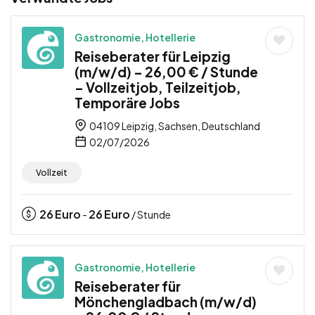
Gastronomie, Hotellerie
Reiseberater für Leipzig
(m/w/d) – 26,00 € / Stunde
– Vollzeitjob, Teilzeitjob,
Temporäre Jobs
04109 Leipzig, Sachsen, Deutschland
02/07/2026
Vollzeit
26
Euro
26
Euro
-
/ Stunde
Gastronomie, Hotellerie
Reiseberater für
Mönchengladbach (m/w/d)