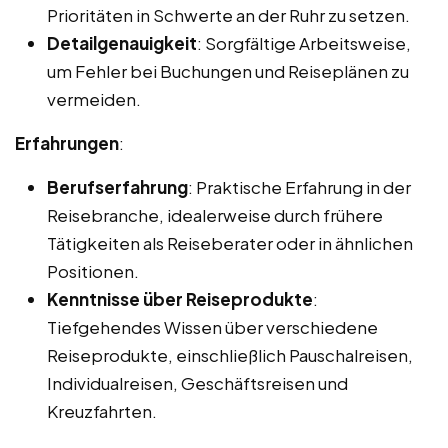
Prioritäten in Schwerte an der Ruhr zu setzen.
Detailgenauigkeit
: Sorgfältige Arbeitsweise,
um Fehler bei Buchungen und Reiseplänen zu
vermeiden.
Erfahrungen
:
Berufserfahrung
: Praktische Erfahrung in der
Reisebranche, idealerweise durch frühere
Tätigkeiten als Reiseberater oder in ähnlichen
Positionen.
Kenntnisse über Reiseprodukte
:
Tiefgehendes Wissen über verschiedene
Reiseprodukte, einschließlich Pauschalreisen,
Individualreisen, Geschäftsreisen und
Kreuzfahrten.