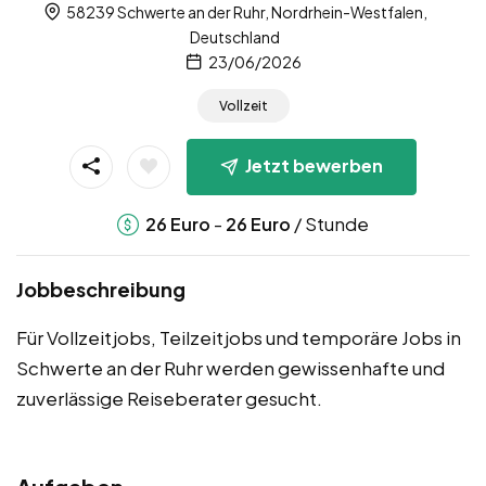
58239 Schwerte an der Ruhr, Nordrhein-Westfalen,
Deutschland
23/06/2026
Vollzeit
Jetzt bewerben
-
/ Stunde
26
Euro
26
Euro
Jobbeschreibung
Für Vollzeitjobs, Teilzeitjobs und temporäre Jobs in
Schwerte an der Ruhr werden gewissenhafte und
zuverlässige Reiseberater gesucht.