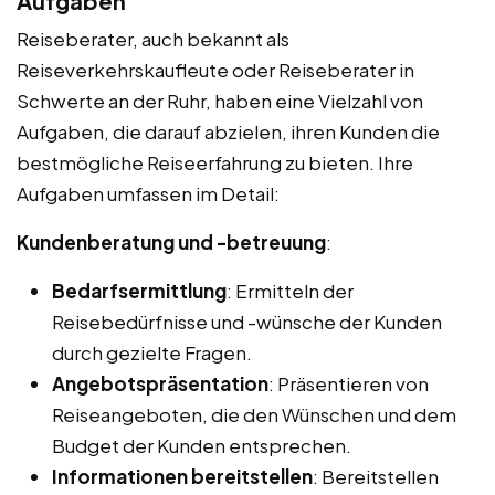
Aufgaben
Reiseberater, auch bekannt als
Reiseverkehrskaufleute oder Reiseberater in
Schwerte an der Ruhr, haben eine Vielzahl von
Aufgaben, die darauf abzielen, ihren Kunden die
bestmögliche Reiseerfahrung zu bieten. Ihre
Aufgaben umfassen im Detail:
Kundenberatung und -betreuung
:
Bedarfsermittlung
: Ermitteln der
Reisebedürfnisse und -wünsche der Kunden
durch gezielte Fragen.
Angebotspräsentation
: Präsentieren von
Reiseangeboten, die den Wünschen und dem
Budget der Kunden entsprechen.
Informationen bereitstellen
: Bereitstellen