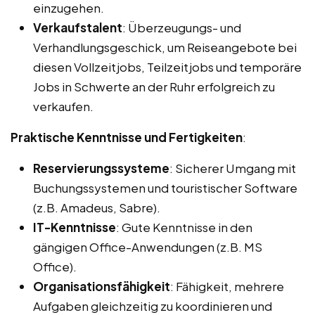
einzugehen.
Verkaufstalent
: Überzeugungs- und
Verhandlungsgeschick, um Reiseangebote bei
diesen Vollzeitjobs, Teilzeitjobs und temporäre
Jobs in Schwerte an der Ruhr erfolgreich zu
verkaufen.
Praktische Kenntnisse und Fertigkeiten
:
Reservierungssysteme
: Sicherer Umgang mit
Buchungssystemen und touristischer Software
(z.B. Amadeus, Sabre).
IT-Kenntnisse
: Gute Kenntnisse in den
gängigen Office-Anwendungen (z.B. MS
Office).
Organisationsfähigkeit
: Fähigkeit, mehrere
Aufgaben gleichzeitig zu koordinieren und