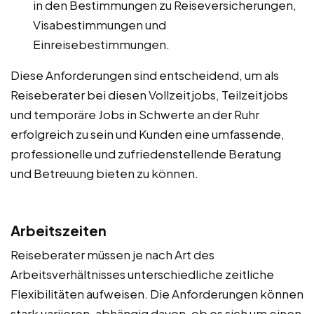
in den Bestimmungen zu Reiseversicherungen,
Visabestimmungen und
Einreisebestimmungen.
Diese Anforderungen sind entscheidend, um als
Reiseberater bei diesen Vollzeitjobs, Teilzeitjobs
und temporäre Jobs in Schwerte an der Ruhr
erfolgreich zu sein und Kunden eine umfassende,
professionelle und zufriedenstellende Beratung
und Betreuung bieten zu können.
Arbeitszeiten
Reiseberater müssen je nach Art des
Arbeitsverhältnisses unterschiedliche zeitliche
Flexibilitäten aufweisen. Die Anforderungen können
stark variieren, abhängig davon, ob es sich um einen