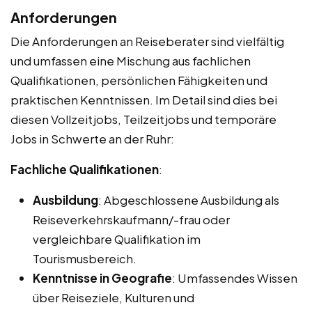
Anforderungen
Die Anforderungen an Reiseberater sind vielfältig
und umfassen eine Mischung aus fachlichen
Qualifikationen, persönlichen Fähigkeiten und
praktischen Kenntnissen. Im Detail sind dies bei
diesen Vollzeitjobs, Teilzeitjobs und temporäre
Jobs in Schwerte an der Ruhr:
Fachliche Qualifikationen
:
Ausbildung
: Abgeschlossene Ausbildung als
Reiseverkehrskaufmann/-frau oder
vergleichbare Qualifikation im
Tourismusbereich.
Kenntnisse in Geografie
: Umfassendes Wissen
über Reiseziele, Kulturen und