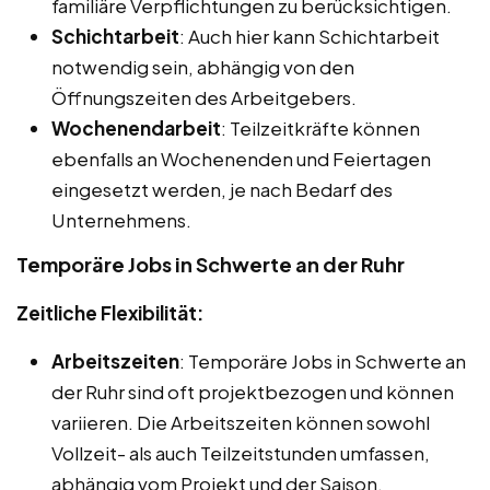
familiäre Verpflichtungen zu berücksichtigen.
Schichtarbeit
: Auch hier kann Schichtarbeit
notwendig sein, abhängig von den
Öffnungszeiten des Arbeitgebers.
Wochenendarbeit
: Teilzeitkräfte können
ebenfalls an Wochenenden und Feiertagen
eingesetzt werden, je nach Bedarf des
Unternehmens.
Temporäre Jobs in Schwerte an der Ruhr
Zeitliche Flexibilität:
Arbeitszeiten
: Temporäre Jobs in Schwerte an
der Ruhr sind oft projektbezogen und können
variieren. Die Arbeitszeiten können sowohl
Vollzeit- als auch Teilzeitstunden umfassen,
abhängig vom Projekt und der Saison.