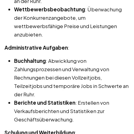
an der Ruhr.
Wettbewerbsbeobachtung
: Überwachung
der Konkurrenzangebote, um
wettbewerbsfähige Preise und Leistungen
anzubieten.
Administrative Aufgaben
:
Buchhaltung
: Abwicklung von
Zahlungsprozessen und Verwaltung von
Rechnungen bei diesen Vollzeitjobs,
Teilzeitjobs und temporäre Jobs in Schwerte an
der Ruhr.
Berichte und Statistiken
: Erstellen von
Verkaufsberichten und Statistiken zur
Geschäftsüberwachung.
Schulung und Weiterbildung
: