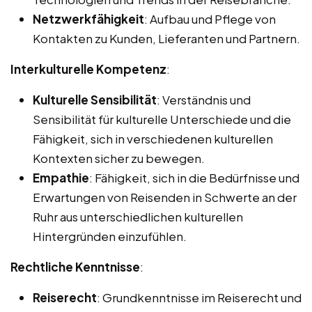
Netzwerkfähigkeit
: Aufbau und Pflege von
Kontakten zu Kunden, Lieferanten und Partnern.
Interkulturelle Kompetenz
:
Kulturelle Sensibilität
: Verständnis und
Sensibilität für kulturelle Unterschiede und die
Fähigkeit, sich in verschiedenen kulturellen
Kontexten sicher zu bewegen.
Empathie
: Fähigkeit, sich in die Bedürfnisse und
Erwartungen von Reisenden in Schwerte an der
Ruhr aus unterschiedlichen kulturellen
Hintergründen einzufühlen.
Rechtliche Kenntnisse
:
Reiserecht
: Grundkenntnisse im Reiserecht und