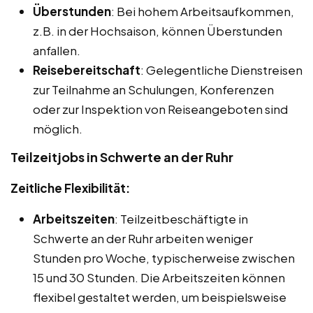
Überstunden
: Bei hohem Arbeitsaufkommen,
z.B. in der Hochsaison, können Überstunden
anfallen.
Reisebereitschaft
: Gelegentliche Dienstreisen
zur Teilnahme an Schulungen, Konferenzen
oder zur Inspektion von Reiseangeboten sind
möglich.
Teilzeitjobs in Schwerte an der Ruhr
Zeitliche Flexibilität:
Arbeitszeiten
: Teilzeitbeschäftigte in
Schwerte an der Ruhr arbeiten weniger
Stunden pro Woche, typischerweise zwischen
15 und 30 Stunden. Die Arbeitszeiten können
flexibel gestaltet werden, um beispielsweise