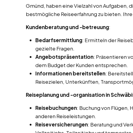
Gmünd, haben eine Vielzahl von Aufgaben, di
bestmögliche Reiseerfahrung zu bieten. Ihre
Kundenberatung und -betreuung
:
Bedarfsermittlung
: Ermitteln der Reis
gezielte Fragen.
Angebotspräsentation
: Präsentieren 
dem Budget der Kunden entsprechen.
Informationen bereitstellen
: Bereitstel
Reisezielen, Unterkünften, Transportmög
Reiseplanung und -organisation in Schwä
Reisebuchungen
: Buchung von Flügen, 
anderen Reiseleistungen.
Reiseversicherungen
: Beratung und Ver
Vollzeitjobs, Teilzeitjobs und temporär