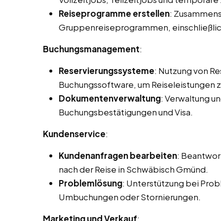
Reiseprogramme erstellen
: Zusammenst
Gruppenreiseprogrammen, einschließlic
Buchungsmanagement
:
Reservierungssysteme
: Nutzung von R
Buchungssoftware, um Reiseleistungen zu
Dokumentenverwaltung
: Verwaltung u
Buchungsbestätigungen und Visa.
Kundenservice
:
Kundenanfragen bearbeiten
: Beantwor
nach der Reise in Schwäbisch Gmünd.
Problemlösung
: Unterstützung bei Prob
Umbuchungen oder Stornierungen.
Marketing und Verkauf
: