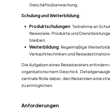
Geschäftsüberwachung.
Schulung und Weiterbildung
:
Produktschulungen
: Teilnahme an Sch
Reiseziele, Produkte und Dienstleistung
bleiben.
Weiterbildung
: Regelmäßige Weiterbild
Verkaufstechniken und Reisedestination
Die Aufgaben eines Reiseberaters erfordern
organisatorischem Geschick, Detailgenauigke
zentrale Rolle dabei, den Reisenden eine str
zu ermöglichen.
Anforderungen