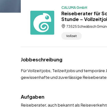
CALUMA GmbH
Reiseberater für 
Stunde – Vollzeitjo
73525 Schwäbisch Gmünd
Vollzeit
Jobbeschreibung
Für Vollzeitjobs, Teilzeitjobs und temporä
gewissenhafte und zuverlässige Reiseberate
Aufgaben
Reiseberater, auch bekannt als Reiseverkehr