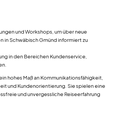
ulungen und Workshops, um über neue
en in Schwäbisch Gmünd informiert zu
ung in den Bereichen Kundenservice,
en.
 ein hohes Maß an Kommunikationsfähigkeit,
it und Kundenorientierung. Sie spielen eine
essfreie und unvergessliche Reiseerfahrung