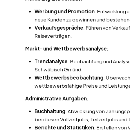
Werbung und Promotion
: Entwicklung 
neue Kunden zu gewinnen und bestehen
Verkaufsgespräche
: Führen von Verka
Reiseverträgen.
Markt- und Wettbewerbsanalyse
:
Trendanalyse
: Beobachtung und Analyse
Schwäbisch Gmünd.
Wettbewerbsbeobachtung
: Überwach
wettbewerbsfähige Preise und Leistung
Administrative Aufgaben
:
Buchhaltung
: Abwicklung von Zahlungs
bei diesen Vollzeitjobs, Teilzeitjobs u
Berichte und Statistiken
: Erstellen von