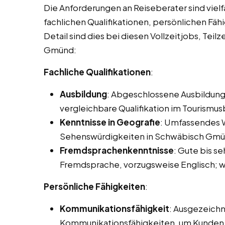
Die Anforderungen an Reiseberater sind vielf
fachlichen Qualifikationen, persönlichen Fäh
Detail sind dies bei diesen Vollzeitjobs, Tei
Gmünd:
Fachliche Qualifikationen
:
Ausbildung
: Abgeschlossene Ausbildung
vergleichbare Qualifikation im Tourismus
Kenntnisse in Geografie
: Umfassendes W
Sehenswürdigkeiten in Schwäbisch Gmü
Fremdsprachenkenntnisse
: Gute bis s
Fremdsprache, vorzugsweise Englisch; we
Persönliche Fähigkeiten
:
Kommunikationsfähigkeit
: Ausgezeichn
Kommunikationsfähigkeiten, um Kunden e