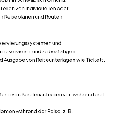
ellen von individuellen oder
h Reiseplänen und Routen.
eservierungssystemen und
 reservieren und zu bestätigen.
nd Ausgabe von Reiseunterlagen wie Tickets,
tung von Kundenanfragen vor, während und
lemen während der Reise, z. B.