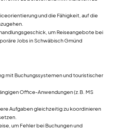
ceorientierung und die Fähigkeit, auf die
nzugehen.
rhandlungsgeschick, um Reiseangebote bei
emporäre Jobs in Schwäbisch Gmünd
ng mit Buchungssystemen und touristischer
 gängigen Office-Anwendungen (z.B. MS
rere Aufgaben gleichzeitig zu koordinieren
setzen.
weise, um Fehler bei Buchungen und