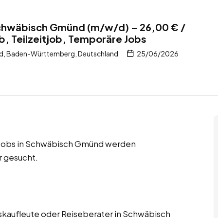
Schwäbisch Gmünd (m/w/d) – 26,00 € /
b, Teilzeitjob, Temporäre Jobs
, Baden-Württemberg, Deutschland
25/06/2026
re Jobs in Schwäbisch Gmünd werden
r gesucht.
skaufleute oder Reiseberater in Schwäbisch