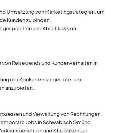
und Umsetzung von Marketingstrategien, um
de Kunden zu binden.
ufsgesprächen und Abschluss von
 von Reisetrends und Kundenverhalten in
ung der Konkurrenzangebote, um
en anzubieten.
prozessen und Verwaltung von Rechnungen
nd temporäre Jobs in Schwäbisch Gmünd.
 Verkaufsberichten und Statistiken zur