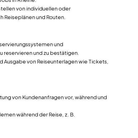
ellen von individuellen oder
h Reiseplänen und Routen.
eservierungssystemen und
 reservieren und zu bestätigen.
nd Ausgabe von Reiseunterlagen wie Tickets,
tung von Kundenanfragen vor, während und
lemen während der Reise, z. B.