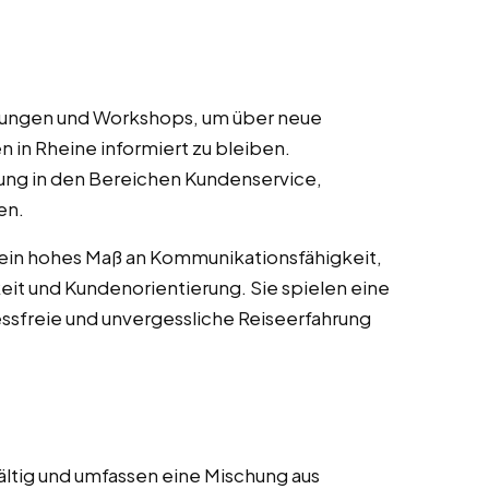
ulungen und Workshops, um über neue
n in Rheine informiert zu bleiben.
ung in den Bereichen Kundenservice,
en.
 ein hohes Maß an Kommunikationsfähigkeit,
it und Kundenorientierung. Sie spielen eine
essfreie und unvergessliche Reiseerfahrung
ältig und umfassen eine Mischung aus