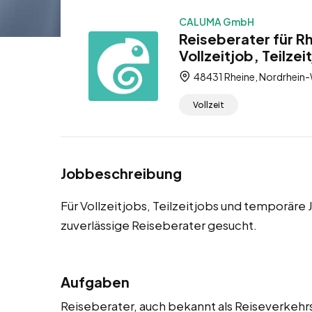
CALUMA GmbH
Reiseberater für R
Vollzeitjob, Teilze
48431 Rheine, Nordrhein-
Vollzeit
Jobbeschreibung
Für Vollzeitjobs, Teilzeitjobs und temporär
zuverlässige Reiseberater gesucht.
Aufgaben
Reiseberater, auch bekannt als Reiseverkehr