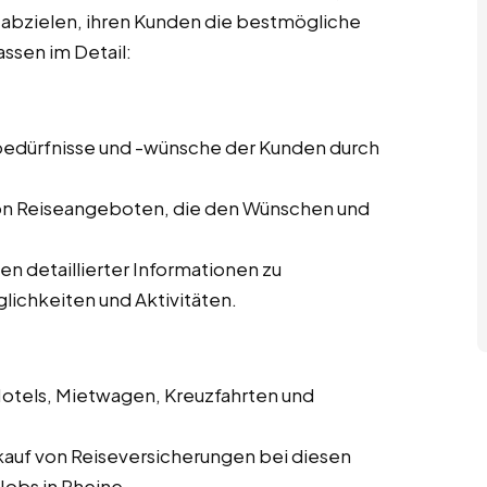
f abzielen, ihren Kunden die bestmögliche
ssen im Detail:
ebedürfnisse und -wünsche der Kunden durch
von Reiseangeboten, die den Wünschen und
len detaillierter Informationen zu
lichkeiten und Aktivitäten.
Hotels, Mietwagen, Kreuzfahrten und
kauf von Reiseversicherungen bei diesen
Jobs in Rheine.