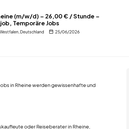
heine (m/w/d) – 26,00 € / Stunde –
itjob, Temporäre Jobs
Westfalen, Deutschland
25/06/2026
e Jobs in Rheine werden gewissenhafte und
skaufleute oder Reiseberater in Rheine,