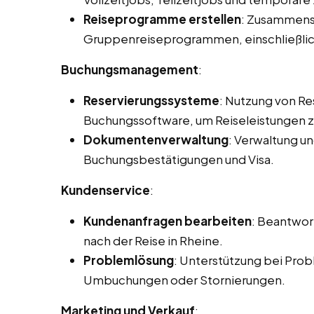
Reiseprogramme erstellen
: Zusammenst
Gruppenreiseprogrammen, einschließlic
Buchungsmanagement
:
Reservierungssysteme
: Nutzung von R
Buchungssoftware, um Reiseleistungen zu
Dokumentenverwaltung
: Verwaltung u
Buchungsbestätigungen und Visa.
Kundenservice
:
Kundenanfragen bearbeiten
: Beantwor
nach der Reise in Rheine.
Problemlösung
: Unterstützung bei Prob
Umbuchungen oder Stornierungen.
Marketing und Verkauf
: