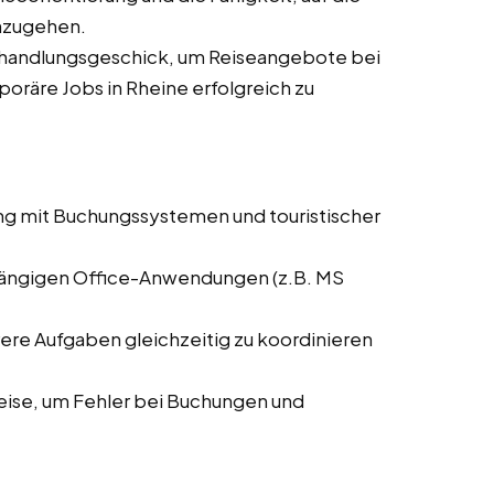
nzugehen.
rhandlungsgeschick, um Reiseangebote bei
poräre Jobs in Rheine erfolgreich zu
ng mit Buchungssystemen und touristischer
 gängigen Office-Anwendungen (z.B. MS
rere Aufgaben gleichzeitig zu koordinieren
weise, um Fehler bei Buchungen und