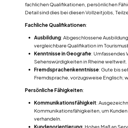
fachlichen Qualifikationen, persönlichen Fäh
Detail sind dies bei diesen Vollzeitjobs, Teil
Fachliche Qualifikationen
:
Ausbildung
: Abgeschlossene Ausbildung
vergleichbare Qualifikation im Tourismus
Kenntnisse in Geografie
: Umfassendes W
Sehenswürdigkeiten in Rheine weltweit.
Fremdsprachenkenntnisse
: Gute bis s
Fremdsprache, vorzugsweise Englisch; we
Persönliche Fähigkeiten
:
Kommunikationsfähigkeit
: Ausgezeichn
Kommunikationsfähigkeiten, um Kunden e
verhandeln.
Kundenorientierung
: Hohes Maß an Servi