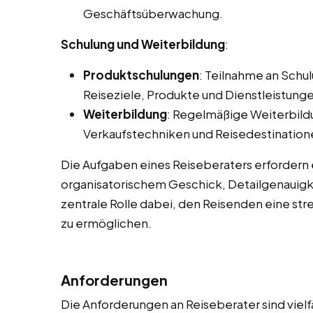
Geschäftsüberwachung.
Schulung und Weiterbildung
:
Produktschulungen
: Teilnahme an Sch
Reiseziele, Produkte und Dienstleistunge
Weiterbildung
: Regelmäßige Weiterbild
Verkaufstechniken und Reisedestination
Die Aufgaben eines Reiseberaters erfordern
organisatorischem Geschick, Detailgenauigke
zentrale Rolle dabei, den Reisenden eine str
zu ermöglichen.
Anforderungen
Die Anforderungen an Reiseberater sind vielf