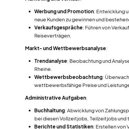
Werbung und Promotion
: Entwicklung 
neue Kunden zu gewinnen und bestehen
Verkaufsgespräche
: Führen von Verka
Reiseverträgen.
Markt- und Wettbewerbsanalyse
:
Trendanalyse
: Beobachtung und Analyse
Rheine.
Wettbewerbsbeobachtung
: Überwach
wettbewerbsfähige Preise und Leistung
Administrative Aufgaben
:
Buchhaltung
: Abwicklung von Zahlungs
bei diesen Vollzeitjobs, Teilzeitjobs und
Berichte und Statistiken
: Erstellen von