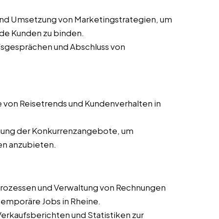
und Umsetzung von Marketingstrategien, um
de Kunden zu binden.
ufsgesprächen und Abschluss von
 von Reisetrends und Kundenverhalten in
ung der Konkurrenzangebote, um
en anzubieten.
prozessen und Verwaltung von Rechnungen
 temporäre Jobs in Rheine.
 Verkaufsberichten und Statistiken zur