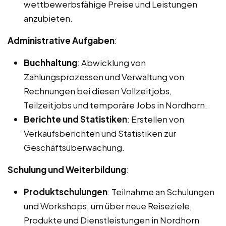
wettbewerbsfähige Preise und Leistungen
anzubieten.
Administrative Aufgaben
:
Buchhaltung
: Abwicklung von
Zahlungsprozessen und Verwaltung von
Rechnungen bei diesen Vollzeitjobs,
Teilzeitjobs und temporäre Jobs in Nordhorn.
Berichte und Statistiken
: Erstellen von
Verkaufsberichten und Statistiken zur
Geschäftsüberwachung.
Schulung und Weiterbildung
:
Produktschulungen
: Teilnahme an Schulungen
und Workshops, um über neue Reiseziele,
Produkte und Dienstleistungen in Nordhorn