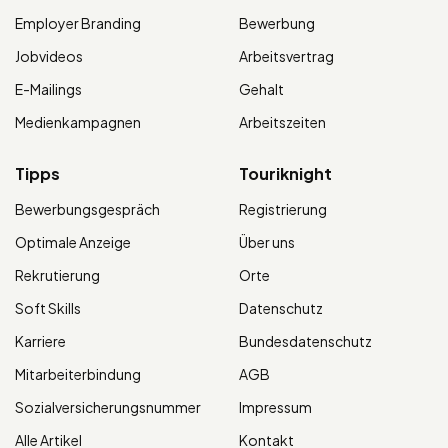
Employer Branding
Bewerbung
Jobvideos
Arbeitsvertrag
E-Mailings
Gehalt
Medienkampagnen
Arbeitszeiten
Tipps
Touriknight
Bewerbungsgespräch
Registrierung
Optimale Anzeige
Über uns
Rekrutierung
Orte
Soft Skills
Datenschutz
Karriere
Bundesdatenschutz
Mitarbeiterbindung
AGB
Sozialversicherungsnummer
Impressum
Alle Artikel
Kontakt