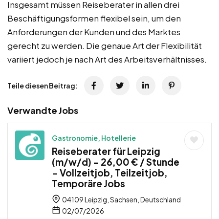
Insgesamt müssen Reiseberater in allen drei
Beschäftigungsformen flexibel sein, um den
Anforderungen der Kunden und des Marktes
gerecht zu werden. Die genaue Art der Flexibilität
variiert jedoch je nach Art des Arbeitsverhältnisses.
Teile diesen Beitrag:
Verwandte Jobs
Gastronomie, Hotellerie
Reiseberater für Leipzig
(m/w/d) – 26,00 € / Stunde
– Vollzeitjob, Teilzeitjob,
Temporäre Jobs
04109 Leipzig, Sachsen, Deutschland
02/07/2026