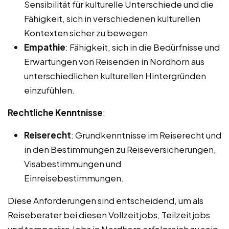
Sensibilität für kulturelle Unterschiede und die
Fähigkeit, sich in verschiedenen kulturellen
Kontexten sicher zu bewegen.
Empathie
: Fähigkeit, sich in die Bedürfnisse und
Erwartungen von Reisenden in Nordhorn aus
unterschiedlichen kulturellen Hintergründen
einzufühlen.
Rechtliche Kenntnisse
:
Reiserecht
: Grundkenntnisse im Reiserecht und
in den Bestimmungen zu Reiseversicherungen,
Visabestimmungen und
Einreisebestimmungen.
Diese Anforderungen sind entscheidend, um als
Reiseberater bei diesen Vollzeitjobs, Teilzeitjobs
und temporäre Jobs in Nordhorn erfolgreich zu sein