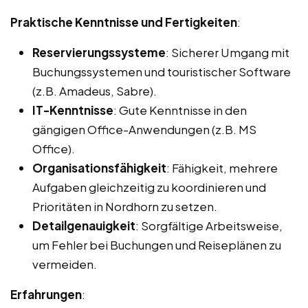
Praktische Kenntnisse und Fertigkeiten
:
Reservierungssysteme
: Sicherer Umgang mit
Buchungssystemen und touristischer Software
(z.B. Amadeus, Sabre).
IT-Kenntnisse
: Gute Kenntnisse in den
gängigen Office-Anwendungen (z.B. MS
Office).
Organisationsfähigkeit
: Fähigkeit, mehrere
Aufgaben gleichzeitig zu koordinieren und
Prioritäten in Nordhorn zu setzen.
Detailgenauigkeit
: Sorgfältige Arbeitsweise,
um Fehler bei Buchungen und Reiseplänen zu
vermeiden.
Erfahrungen
: