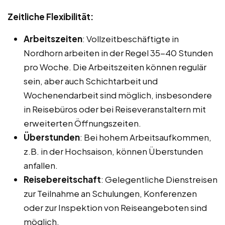
Zeitliche Flexibilität:
Arbeitszeiten
: Vollzeitbeschäftigte in
Nordhorn arbeiten in der Regel 35-40 Stunden
pro Woche. Die Arbeitszeiten können regulär
sein, aber auch Schichtarbeit und
Wochenendarbeit sind möglich, insbesondere
in Reisebüros oder bei Reiseveranstaltern mit
erweiterten Öffnungszeiten.
Überstunden
: Bei hohem Arbeitsaufkommen,
z.B. in der Hochsaison, können Überstunden
anfallen.
Reisebereitschaft
: Gelegentliche Dienstreisen
zur Teilnahme an Schulungen, Konferenzen
oder zur Inspektion von Reiseangeboten sind
möglich.