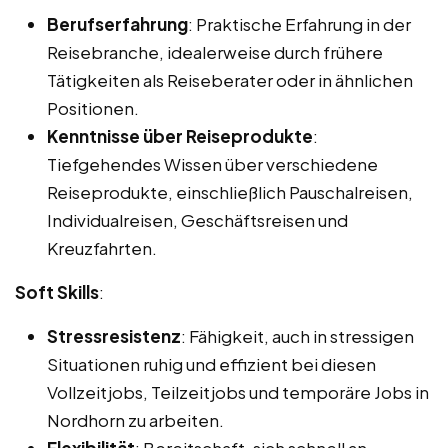
Berufserfahrung
: Praktische Erfahrung in der
Reisebranche, idealerweise durch frühere
Tätigkeiten als Reiseberater oder in ähnlichen
Positionen.
Kenntnisse über Reiseprodukte
:
Tiefgehendes Wissen über verschiedene
Reiseprodukte, einschließlich Pauschalreisen,
Individualreisen, Geschäftsreisen und
Kreuzfahrten.
Soft Skills
:
Stressresistenz
: Fähigkeit, auch in stressigen
Situationen ruhig und effizient bei diesen
Vollzeitjobs, Teilzeitjobs und temporäre Jobs in
Nordhorn zu arbeiten.
Flexibilität
: Bereitschaft, sich schnell an