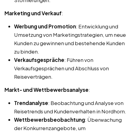
Marketing und Verkauf
:
Werbung und Promotion
: Entwicklung und
Umsetzung von Marketingstrategien, um neue
Kunden zu gewinnen und bestehende Kunden
zu binden.
Verkaufsgespräche
: Führen von
Verkaufsgesprächen und Abschluss von
Reiseverträgen.
Markt- und Wettbewerbsanalyse
:
Trendanalyse
: Beobachtung und Analyse von
Reisetrends und Kundenverhalten in Nordhorn.
Wettbewerbsbeobachtung
: Überwachung
der Konkurrenzangebote, um