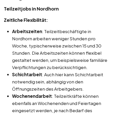
Teilzeitjobs in Nordhorn
Zeitliche Flexibilität:
Arbeitszeiten
: Teilzeitbeschäftigte in
Nordhorn arbeiten weniger Stunden pro
Woche, typischerweise zwischen 15 und 30
Stunden. Die Arbeitszeiten können flexibel
gestaltet werden, um beispielsweise familiäre
Verpflichtungen zu berücksichtigen.
Schichtarbeit
: Auch hier kann Schichtarbeit
notwendig sein, abhängig von den
Öffnungszeiten des Arbeitgebers.
Wochenendarbeit
: Teilzeitkräfte können
ebenfalls an Wochenenden und Feiertagen
eingesetzt werden, je nach Bedarf des