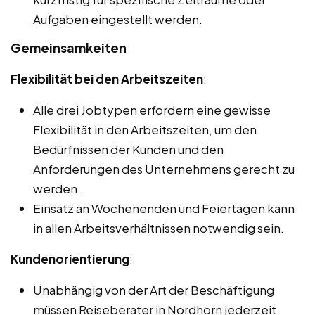
Aufgaben eingestellt werden.
Gemeinsamkeiten
Flexibilität bei den Arbeitszeiten
:
Alle drei Jobtypen erfordern eine gewisse
Flexibilität in den Arbeitszeiten, um den
Bedürfnissen der Kunden und den
Anforderungen des Unternehmens gerecht zu
werden.
Einsatz an Wochenenden und Feiertagen kann
in allen Arbeitsverhältnissen notwendig sein.
Kundenorientierung
:
Unabhängig von der Art der Beschäftigung
müssen Reiseberater in Nordhorn jederzeit