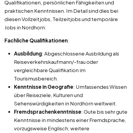
Qualifikationen, persönlichen Fähigkeiten und
praktischen Kenntnissen. Im Detail sind dies bei
diesen Vollzeitjobs, Teilzeitjobs und temporäre
Jobs in Nordhorn:
Fachliche Qualifikationen
:
Ausbildung
: Abgeschlossene Ausbildung als
Reiseverkehrskaufmann/-frau oder
vergleichbare Qualifikation im
Tourismusbereich.
Kenntnisse in Geografie
: Umfassendes Wissen
über Reiseziele, Kulturen und
Sehenswürdigkeiten in Nordhorn weltweit.
Fremdsprachenkenntnisse
: Gute bis sehr gute
Kenntnisse in mindestens einer Fremdsprache,
vorzugsweise Englisch; weitere