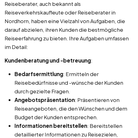
Reiseberater, auch bekannt als
Reiseverkehrskaufleute oder Reiseberater in
Nordhorn, haben eine Vielzahl von Aufgaben, die
darauf abzielen, ihren Kunden die bestmögliche
Reiseerfahrung zu bieten. Ihre Aufgaben umfassen
im Detail:
Kundenberatung und -betreuung
:
Bedarfsermittlung
: Ermitteln der
Reisebedürfnisse und -wünsche der Kunden
durch gezielte Fragen.
Angebotspräsentation
: Präsentieren von
Reiseangeboten, die den Wünschen und dem
Budget der Kunden entsprechen.
Informationen bereitstellen
: Bereitstellen
detaillierter Informationen zu Reisezielen,