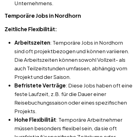
Unternehmens.
Temporäre Jobs in Nordhorn
Zeitliche Flexibilität:
Arbeitszeiten
: Temporäre Jobs in Nordhorn
sind oft projektbezogen und können variieren.
Die Arbeitszeiten können sowohl Vollzeit- als
auch Teilzeitstunden umfassen, abhängig vom
Projekt und der Saison.
Befristete Verträge
: Diese Jobs haben oft eine
feste Laufzeit, z.B. für die Dauer einer
Reisebuchungssaison oder eines spezifischen
Projekts.
Hohe Flexibilität
: Temporäre Arbeitnehmer
müssen besonders flexibel sein, da sie oft
kurzfristig für spezifische Zeiträume oder