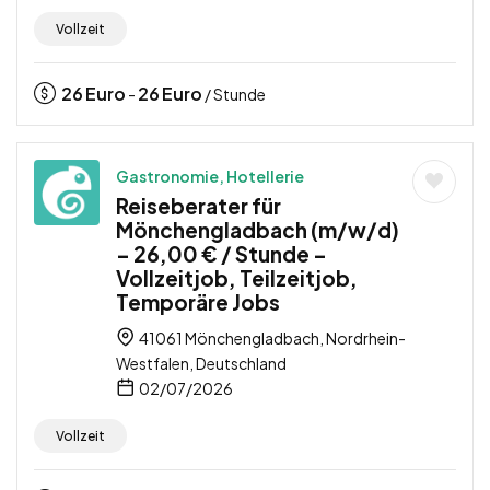
Vollzeit
26
Euro
26
Euro
-
/ Stunde
Gastronomie, Hotellerie
Reiseberater für
Mönchengladbach (m/w/d)
– 26,00 € / Stunde –
Vollzeitjob, Teilzeitjob,
Temporäre Jobs
41061 Mönchengladbach, Nordrhein-
Westfalen, Deutschland
02/07/2026
Vollzeit