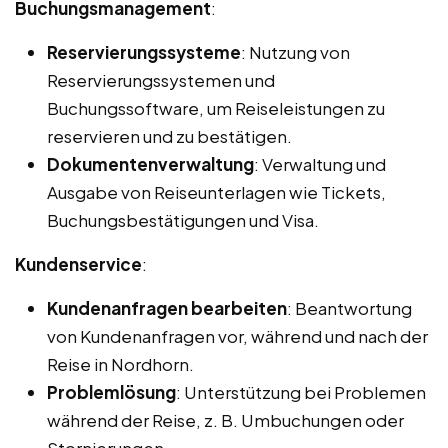
Buchungsmanagement
:
Reservierungssysteme
: Nutzung von
Reservierungssystemen und
Buchungssoftware, um Reiseleistungen zu
reservieren und zu bestätigen.
Dokumentenverwaltung
: Verwaltung und
Ausgabe von Reiseunterlagen wie Tickets,
Buchungsbestätigungen und Visa.
Kundenservice
:
Kundenanfragen bearbeiten
: Beantwortung
von Kundenanfragen vor, während und nach der
Reise in Nordhorn.
Problemlösung
: Unterstützung bei Problemen
während der Reise, z. B. Umbuchungen oder
Stornierungen.