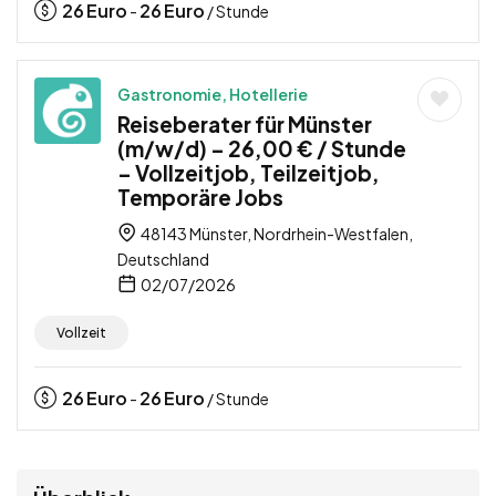
26
Euro
26
Euro
-
/ Stunde
Gastronomie, Hotellerie
Reiseberater für Münster
(m/w/d) – 26,00 € / Stunde
– Vollzeitjob, Teilzeitjob,
Temporäre Jobs
48143 Münster, Nordrhein-Westfalen,
Deutschland
02/07/2026
Vollzeit
26
Euro
26
Euro
-
/ Stunde