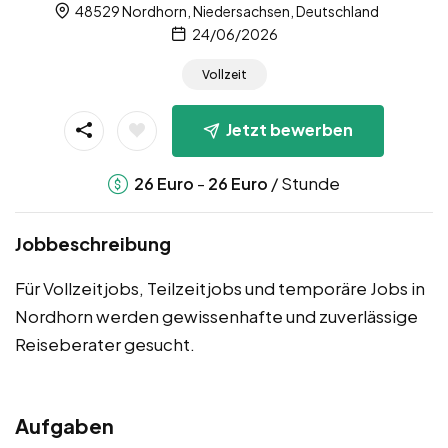
48529 Nordhorn, Niedersachsen, Deutschland
24/06/2026
Vollzeit
Jetzt bewerben
-
/ Stunde
26
Euro
26
Euro
Jobbeschreibung
Für Vollzeitjobs, Teilzeitjobs und temporäre Jobs in
Nordhorn werden gewissenhafte und zuverlässige
Reiseberater gesucht.
Aufgaben