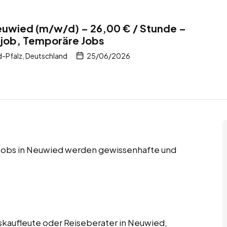
euwied (m/w/d) – 26,00 € / Stunde –
itjob, Temporäre Jobs
-Pfalz, Deutschland
25/06/2026
e Jobs in Neuwied werden gewissenhafte und
skaufleute oder Reiseberater in Neuwied,