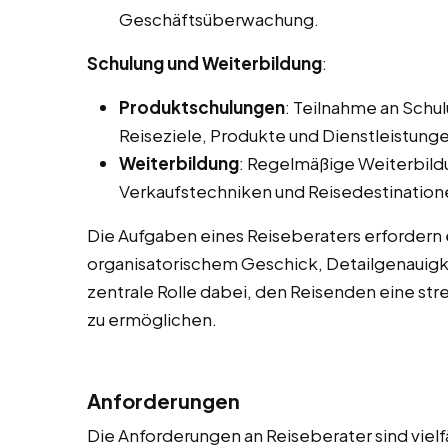
Geschäftsüberwachung.
Schulung und Weiterbildung
:
Produktschulungen
: Teilnahme an Sch
Reiseziele, Produkte und Dienstleistunge
Weiterbildung
: Regelmäßige Weiterbild
Verkaufstechniken und Reisedestination
Die Aufgaben eines Reiseberaters erfordern
organisatorischem Geschick, Detailgenauigke
zentrale Rolle dabei, den Reisenden eine str
zu ermöglichen.
Anforderungen
Die Anforderungen an Reiseberater sind vielf