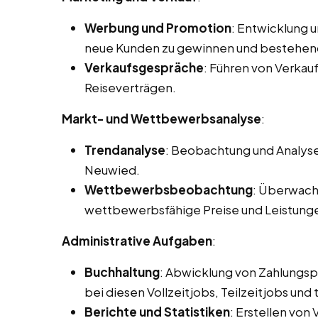
Werbung und Promotion
: Entwicklung 
neue Kunden zu gewinnen und bestehen
Verkaufsgespräche
: Führen von Verka
Reiseverträgen.
Markt- und Wettbewerbsanalyse
:
Trendanalyse
: Beobachtung und Analyse
Neuwied.
Wettbewerbsbeobachtung
: Überwach
wettbewerbsfähige Preise und Leistung
Administrative Aufgaben
:
Buchhaltung
: Abwicklung von Zahlungs
bei diesen Vollzeitjobs, Teilzeitjobs un
Berichte und Statistiken
: Erstellen von