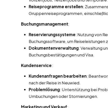
Reiseprogramme erstellen
: Zusammenst
Gruppenreiseprogrammen, einschließlic
Buchungsmanagement
:
Reservierungssysteme
: Nutzung von R
Buchungssoftware, um Reiseleistungen zu
Dokumentenverwaltung
: Verwaltung u
Buchungsbestätigungen und Visa.
Kundenservice
:
Kundenanfragen bearbeiten
: Beantwor
nach der Reise in Neuwied.
Problemlösung
: Unterstützung bei Prob
Umbuchungen oder Stornierungen.
Marketing und Verkauf
: