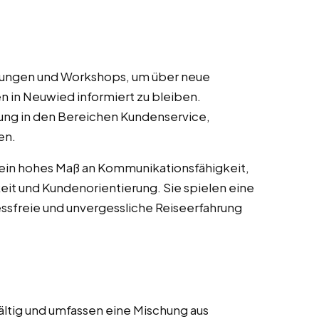
ulungen und Workshops, um über neue
n in Neuwied informiert zu bleiben.
ung in den Bereichen Kundenservice,
en.
 ein hohes Maß an Kommunikationsfähigkeit,
it und Kundenorientierung. Sie spielen eine
essfreie und unvergessliche Reiseerfahrung
ältig und umfassen eine Mischung aus