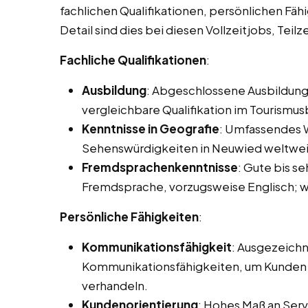
fachlichen Qualifikationen, persönlichen Fäh
Detail sind dies bei diesen Vollzeitjobs, Tei
Fachliche Qualifikationen
:
Ausbildung
: Abgeschlossene Ausbildung
vergleichbare Qualifikation im Tourismus
Kenntnisse in Geografie
: Umfassendes W
Sehenswürdigkeiten in Neuwied weltwei
Fremdsprachenkenntnisse
: Gute bis s
Fremdsprache, vorzugsweise Englisch; we
Persönliche Fähigkeiten
:
Kommunikationsfähigkeit
: Ausgezeichn
Kommunikationsfähigkeiten, um Kunden e
verhandeln.
Kundenorientierung
: Hohes Maß an Servi