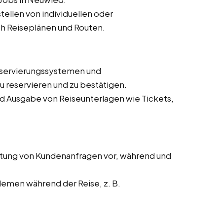
ellen von individuellen oder
h Reiseplänen und Routen.
eservierungssystemen und
 reservieren und zu bestätigen.
nd Ausgabe von Reiseunterlagen wie Tickets,
tung von Kundenanfragen vor, während und
lemen während der Reise, z. B.