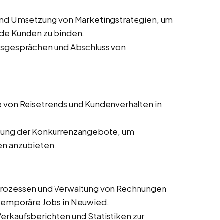
und Umsetzung von Marketingstrategien, um
de Kunden zu binden.
ufsgesprächen und Abschluss von
 von Reisetrends und Kundenverhalten in
ung der Konkurrenzangebote, um
en anzubieten.
prozessen und Verwaltung von Rechnungen
d temporäre Jobs in Neuwied.
 Verkaufsberichten und Statistiken zur