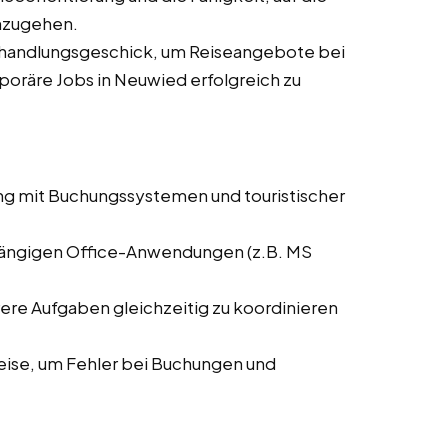
nzugehen.
rhandlungsgeschick, um Reiseangebote bei
mporäre Jobs in Neuwied erfolgreich zu
ng mit Buchungssystemen und touristischer
 gängigen Office-Anwendungen (z.B. MS
rere Aufgaben gleichzeitig zu koordinieren
weise, um Fehler bei Buchungen und