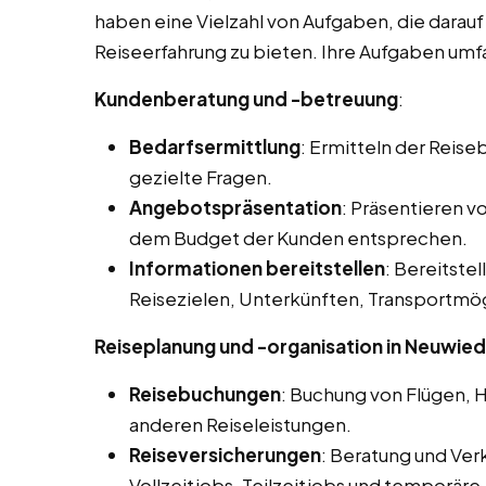
haben eine Vielzahl von Aufgaben, die darau
Reiseerfahrung zu bieten. Ihre Aufgaben umfa
Kundenberatung und -betreuung
:
Bedarfsermittlung
: Ermitteln der Reis
gezielte Fragen.
Angebotspräsentation
: Präsentieren 
dem Budget der Kunden entsprechen.
Informationen bereitstellen
: Bereitstel
Reisezielen, Unterkünften, Transportmög
Reiseplanung und -organisation in Neuwied
Reisebuchungen
: Buchung von Flügen, 
anderen Reiseleistungen.
Reiseversicherungen
: Beratung und Ver
Vollzeitjobs, Teilzeitjobs und temporäre