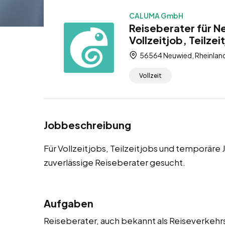
CALUMA GmbH
Reiseberater für N
Vollzeitjob, Teilze
56564 Neuwied, Rheinland
Vollzeit
Jobbeschreibung
Für Vollzeitjobs, Teilzeitjobs und temporär
zuverlässige Reiseberater gesucht.
Aufgaben
Reiseberater, auch bekannt als Reiseverkehr