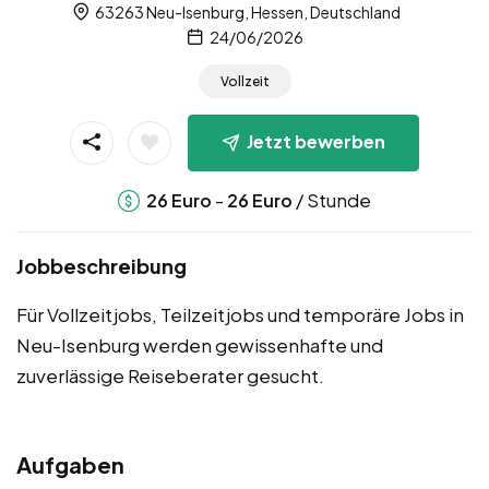
63263 Neu-Isenburg, Hessen, Deutschland
24/06/2026
Vollzeit
Jetzt bewerben
-
/ Stunde
26
Euro
26
Euro
Jobbeschreibung
Für Vollzeitjobs, Teilzeitjobs und temporäre Jobs in
Neu-Isenburg werden gewissenhafte und
zuverlässige Reiseberater gesucht.
Aufgaben