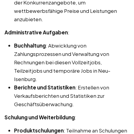
der Konkurrenzangebote, um
wettbewerbsfähige Preise und Leistungen
anzubieten.
Administrative Aufgaben
:
Buchhaltung
: Abwicklung von
Zahlungsprozessen und Verwaltung von
Rechnungen bei diesen Vollzeitjobs,
Teilzeitjobs und temporäre Jobs in Neu-
Isenburg.
Berichte und Statistiken
: Erstellen von
Verkaufsberichten und Statistiken zur
Geschäftsüberwachung.
Schulung und Weiterbildung
:
Produktschulungen
: Teilnahme an Schulungen