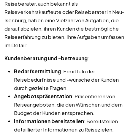
Reiseberater, auch bekannt als
Reiseverkehrskaufleute oder Reiseberater in Neu-
Isenburg, haben eine Vielzahl von Aufgaben, die
darauf abzielen, ihren Kunden die bestmögliche
Reiseerfahrung zu bieten. Ihre Aufgaben umfassen
im Detail:
Kundenberatung und -betreuung
:
Bedarfsermittlung
: Ermitteln der
Reisebedürfnisse und -wünsche der Kunden
durch gezielte Fragen.
Angebotspräsentation
: Präsentieren von
Reiseangeboten, die den Wünschen und dem
Budget der Kunden entsprechen.
Informationen bereitstellen
: Bereitstellen
detaillierter Informationen zu Reisezielen,