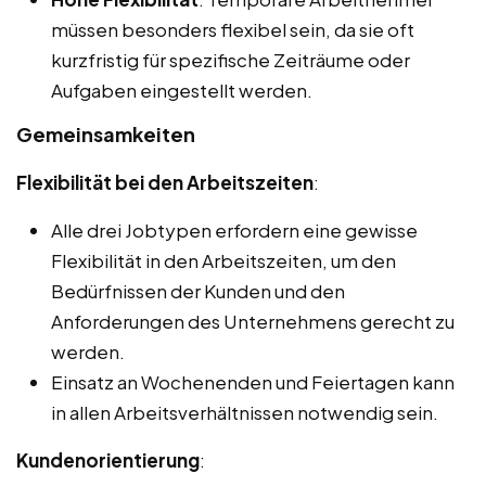
müssen besonders flexibel sein, da sie oft
kurzfristig für spezifische Zeiträume oder
Aufgaben eingestellt werden.
Gemeinsamkeiten
Flexibilität bei den Arbeitszeiten
:
Alle drei Jobtypen erfordern eine gewisse
Flexibilität in den Arbeitszeiten, um den
Bedürfnissen der Kunden und den
Anforderungen des Unternehmens gerecht zu
werden.
Einsatz an Wochenenden und Feiertagen kann
in allen Arbeitsverhältnissen notwendig sein.
Kundenorientierung
: