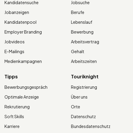
Kandidatensuche
Jobsuche
Jobanzeigen
Berufe
Kandidatenpool
Lebenslauf
Employer Branding
Bewerbung
Jobvideos
Arbeitsvertrag
E-Mailings
Gehalt
Medienkampagnen
Arbeitszeiten
Tipps
Touriknight
Bewerbungsgespräch
Registrierung
Optimale Anzeige
Über uns
Rekrutierung
Orte
Soft Skills
Datenschutz
Karriere
Bundesdatenschutz