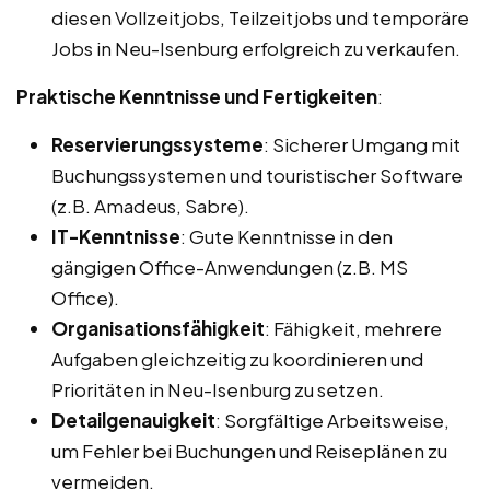
diesen Vollzeitjobs, Teilzeitjobs und temporäre
Jobs in Neu-Isenburg erfolgreich zu verkaufen.
Praktische Kenntnisse und Fertigkeiten
:
Reservierungssysteme
: Sicherer Umgang mit
Buchungssystemen und touristischer Software
(z.B. Amadeus, Sabre).
IT-Kenntnisse
: Gute Kenntnisse in den
gängigen Office-Anwendungen (z.B. MS
Office).
Organisationsfähigkeit
: Fähigkeit, mehrere
Aufgaben gleichzeitig zu koordinieren und
Prioritäten in Neu-Isenburg zu setzen.
Detailgenauigkeit
: Sorgfältige Arbeitsweise,
um Fehler bei Buchungen und Reiseplänen zu
vermeiden.