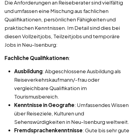
Die Anforderungen an Reiseberater sind vielfältig
und umfassen eine Mischung aus fachlichen
Qualifikationen, persönlichen Fähigkeiten und
praktischen Kenntnissen. Im Detail sind dies bei
diesen Vollzeitjobs, Teilzeitjobs und temporäre
Jobs in Neu-Isenburg:
Fachliche Qualifikationen
:
Ausbildung
: Abgeschlossene Ausbildung als
Reiseverkehrskaufmann/-frau oder
vergleichbare Qualifikation im
Tourismusbereich.
Kenntnisse in Geografie
: Umfassendes Wissen
über Reiseziele, Kulturen und
Sehenswürdigkeiten in Neu-Isenburg weltweit.
Fremdsprachenkenntnisse
: Gute bis sehr gute