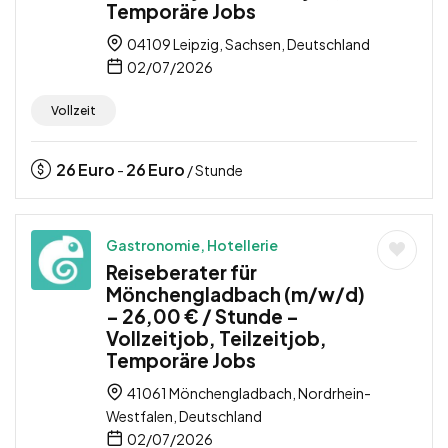
Temporäre Jobs
04109 Leipzig, Sachsen, Deutschland
02/07/2026
Vollzeit
26
Euro
26
Euro
-
/ Stunde
Gastronomie, Hotellerie
Reiseberater für
Mönchengladbach (m/w/d)
– 26,00 € / Stunde –
Vollzeitjob, Teilzeitjob,
Temporäre Jobs
41061 Mönchengladbach, Nordrhein-
Westfalen, Deutschland
02/07/2026