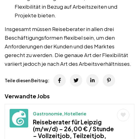
Flexibilität in Bezug auf Arbeitszeiten und
Projekte bieten.
Insgesamt müssen Reiseberater in allen drei
Beschäftigungsformen flexibel sein, um den
Anforderungen der Kunden und des Marktes
gerecht zu werden. Die genaue Art der Flexibilität
variiert jedoch je nach Art des Arbeitsverhältnisses.
Teile diesen Beitrag:
Verwandte Jobs
Gastronomie, Hotellerie
Reiseberater für Leipzig
(m/w/d) – 26,00 € / Stunde
– Vollzeitjob, Teilzeitjob,