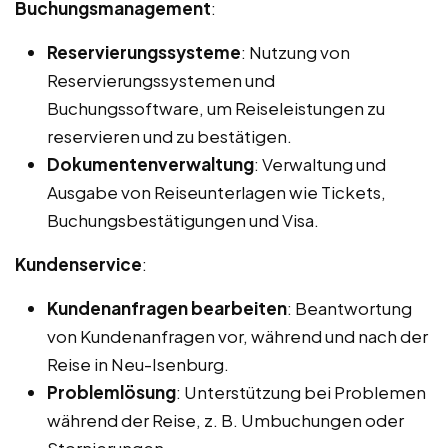
Buchungsmanagement
:
Reservierungssysteme
: Nutzung von
Reservierungssystemen und
Buchungssoftware, um Reiseleistungen zu
reservieren und zu bestätigen.
Dokumentenverwaltung
: Verwaltung und
Ausgabe von Reiseunterlagen wie Tickets,
Buchungsbestätigungen und Visa.
Kundenservice
:
Kundenanfragen bearbeiten
: Beantwortung
von Kundenanfragen vor, während und nach der
Reise in Neu-Isenburg.
Problemlösung
: Unterstützung bei Problemen
während der Reise, z. B. Umbuchungen oder
Stornierungen.