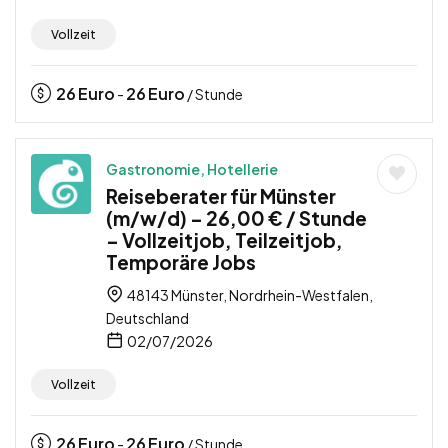
Vollzeit
26
Euro
26
Euro
-
/ Stunde
Gastronomie, Hotellerie
Reiseberater für Münster
(m/w/d) – 26,00 € / Stunde
– Vollzeitjob, Teilzeitjob,
Temporäre Jobs
48143 Münster, Nordrhein-Westfalen,
Deutschland
02/07/2026
Vollzeit
26
Euro
26
Euro
-
/ Stunde