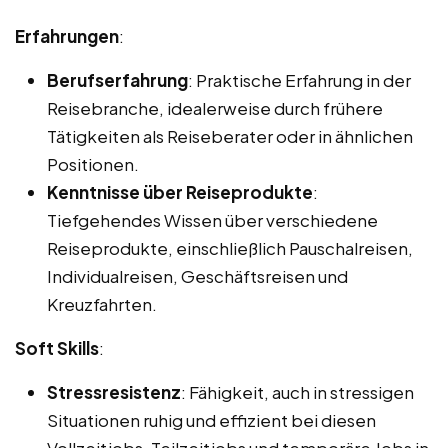
Erfahrungen
:
Berufserfahrung
: Praktische Erfahrung in der
Reisebranche, idealerweise durch frühere
Tätigkeiten als Reiseberater oder in ähnlichen
Positionen.
Kenntnisse über Reiseprodukte
:
Tiefgehendes Wissen über verschiedene
Reiseprodukte, einschließlich Pauschalreisen,
Individualreisen, Geschäftsreisen und
Kreuzfahrten.
Soft Skills
:
Stressresistenz
: Fähigkeit, auch in stressigen
Situationen ruhig und effizient bei diesen
Vollzeitjobs, Teilzeitjobs und temporäre Jobs in