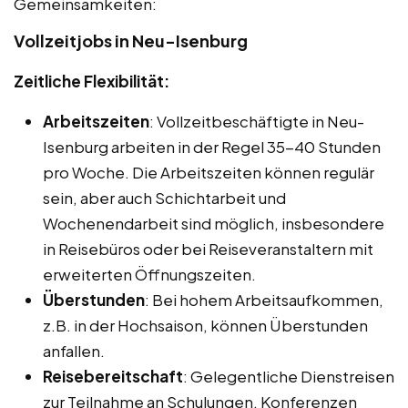
Gemeinsamkeiten:
Vollzeitjobs in Neu-Isenburg
Zeitliche Flexibilität:
Arbeitszeiten
: Vollzeitbeschäftigte in Neu-
Isenburg arbeiten in der Regel 35-40 Stunden
pro Woche. Die Arbeitszeiten können regulär
sein, aber auch Schichtarbeit und
Wochenendarbeit sind möglich, insbesondere
in Reisebüros oder bei Reiseveranstaltern mit
erweiterten Öffnungszeiten.
Überstunden
: Bei hohem Arbeitsaufkommen,
z.B. in der Hochsaison, können Überstunden
anfallen.
Reisebereitschaft
: Gelegentliche Dienstreisen
zur Teilnahme an Schulungen, Konferenzen