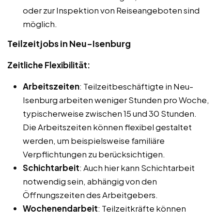
oder zur Inspektion von Reiseangeboten sind
möglich.
Teilzeitjobs in Neu-Isenburg
Zeitliche Flexibilität:
Arbeitszeiten
: Teilzeitbeschäftigte in Neu-
Isenburg arbeiten weniger Stunden pro Woche,
typischerweise zwischen 15 und 30 Stunden.
Die Arbeitszeiten können flexibel gestaltet
werden, um beispielsweise familiäre
Verpflichtungen zu berücksichtigen.
Schichtarbeit
: Auch hier kann Schichtarbeit
notwendig sein, abhängig von den
Öffnungszeiten des Arbeitgebers.
Wochenendarbeit
: Teilzeitkräfte können