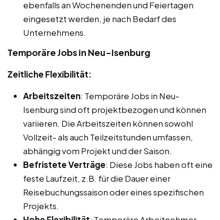
ebenfalls an Wochenenden und Feiertagen
eingesetzt werden, je nach Bedarf des
Unternehmens.
Temporäre Jobs in Neu-Isenburg
Zeitliche Flexibilität:
Arbeitszeiten
: Temporäre Jobs in Neu-
Isenburg sind oft projektbezogen und können
variieren. Die Arbeitszeiten können sowohl
Vollzeit- als auch Teilzeitstunden umfassen,
abhängig vom Projekt und der Saison.
Befristete Verträge
: Diese Jobs haben oft eine
feste Laufzeit, z.B. für die Dauer einer
Reisebuchungssaison oder eines spezifischen
Projekts.
Hohe Flexibilität
: Temporäre Arbeitnehmer