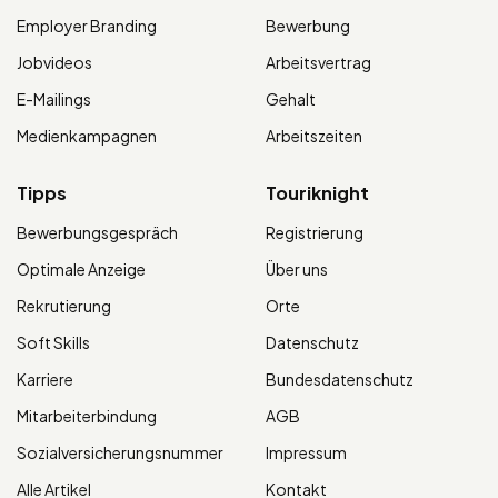
Employer Branding
Bewerbung
Jobvideos
Arbeitsvertrag
E-Mailings
Gehalt
Medienkampagnen
Arbeitszeiten
Tipps
Touriknight
Bewerbungsgespräch
Registrierung
Optimale Anzeige
Über uns
Rekrutierung
Orte
Soft Skills
Datenschutz
Karriere
Bundesdatenschutz
Mitarbeiterbindung
AGB
Sozialversicherungsnummer
Impressum
Alle Artikel
Kontakt