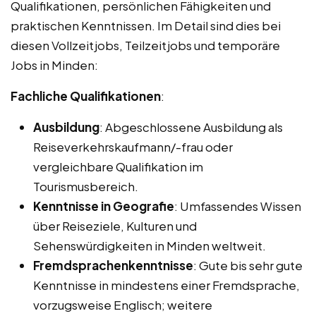
Qualifikationen, persönlichen Fähigkeiten und
praktischen Kenntnissen. Im Detail sind dies bei
diesen Vollzeitjobs, Teilzeitjobs und temporäre
Jobs in Minden:
Fachliche Qualifikationen
:
Ausbildung
: Abgeschlossene Ausbildung als
Reiseverkehrskaufmann/-frau oder
vergleichbare Qualifikation im
Tourismusbereich.
Kenntnisse in Geografie
: Umfassendes Wissen
über Reiseziele, Kulturen und
Sehenswürdigkeiten in Minden weltweit.
Fremdsprachenkenntnisse
: Gute bis sehr gute
Kenntnisse in mindestens einer Fremdsprache,
vorzugsweise Englisch; weitere