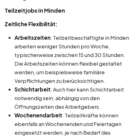
Teilzeitjobs in Minden
Zeitliche Flexibilität:
Arbeitszeiten
: Teilzeitbeschäftigte in Minden
arbeiten weniger Stunden pro Woche,
typischerweise zwischen 15 und 30 Stunden.
Die Arbeitszeiten können flexibel gestaltet
werden, um beispielsweise familiäre
Verpflichtungen zu berücksichtigen.
Schichtarbeit
: Auch hier kann Schichtarbeit
notwendig sein, abhängig von den
Öffnungszeiten des Arbeitgebers.
Wochenendarbeit
: Teilzeitkräfte können
ebenfalls an Wochenenden und Feiertagen
eingesetzt werden, je nach Bedarf des