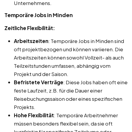
Unternehmens.
Temporäre Jobs in Minden
Zeitliche Flexibilität:
Arbeitszeiten
: Temporäre Jobs in Minden sind
oft projektbezogen und können variieren. Die
Arbeitszeiten können sowohl Vollzeit- als auch
Teilzeitstunden umfassen, abhängig vom
Projekt und der Saison.
Befristete Verträge
: Diese Jobs haben oft eine
feste Laufzeit, z.B. für die Dauer einer
Reisebuchungssaison oder eines spezifischen
Projekts.
Hohe Flexibilität
: Temporäre Arbeitnehmer
müssen besonders flexibel sein, da sie oft
kurzfristig für spezifische Zeiträume oder