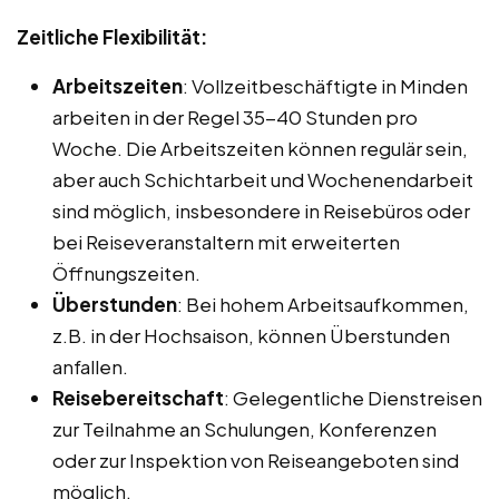
Zeitliche Flexibilität:
Arbeitszeiten
: Vollzeitbeschäftigte in Minden
arbeiten in der Regel 35-40 Stunden pro
Woche. Die Arbeitszeiten können regulär sein,
aber auch Schichtarbeit und Wochenendarbeit
sind möglich, insbesondere in Reisebüros oder
bei Reiseveranstaltern mit erweiterten
Öffnungszeiten.
Überstunden
: Bei hohem Arbeitsaufkommen,
z.B. in der Hochsaison, können Überstunden
anfallen.
Reisebereitschaft
: Gelegentliche Dienstreisen
zur Teilnahme an Schulungen, Konferenzen
oder zur Inspektion von Reiseangeboten sind
möglich.