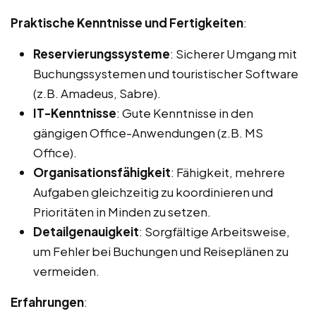
Praktische Kenntnisse und Fertigkeiten
:
Reservierungssysteme
: Sicherer Umgang mit
Buchungssystemen und touristischer Software
(z.B. Amadeus, Sabre).
IT-Kenntnisse
: Gute Kenntnisse in den
gängigen Office-Anwendungen (z.B. MS
Office).
Organisationsfähigkeit
: Fähigkeit, mehrere
Aufgaben gleichzeitig zu koordinieren und
Prioritäten in Minden zu setzen.
Detailgenauigkeit
: Sorgfältige Arbeitsweise,
um Fehler bei Buchungen und Reiseplänen zu
vermeiden.
Erfahrungen
: