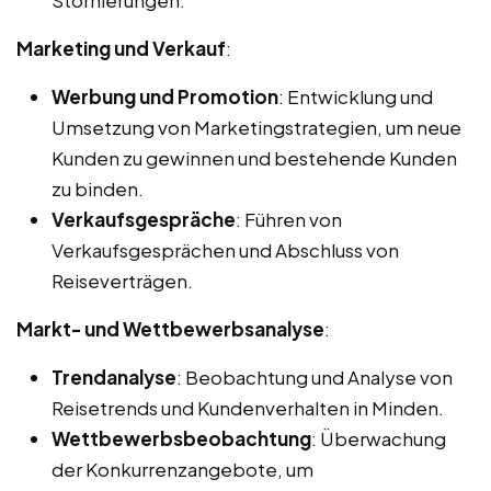
Marketing und Verkauf
:
Werbung und Promotion
: Entwicklung und
Umsetzung von Marketingstrategien, um neue
Kunden zu gewinnen und bestehende Kunden
zu binden.
Verkaufsgespräche
: Führen von
Verkaufsgesprächen und Abschluss von
Reiseverträgen.
Markt- und Wettbewerbsanalyse
:
Trendanalyse
: Beobachtung und Analyse von
Reisetrends und Kundenverhalten in Minden.
Wettbewerbsbeobachtung
: Überwachung
der Konkurrenzangebote, um