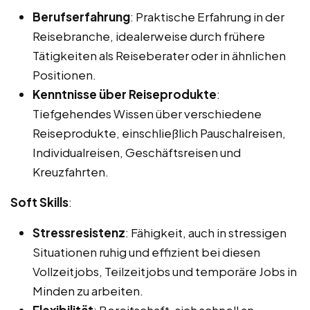
Berufserfahrung
: Praktische Erfahrung in der
Reisebranche, idealerweise durch frühere
Tätigkeiten als Reiseberater oder in ähnlichen
Positionen.
Kenntnisse über Reiseprodukte
:
Tiefgehendes Wissen über verschiedene
Reiseprodukte, einschließlich Pauschalreisen,
Individualreisen, Geschäftsreisen und
Kreuzfahrten.
Soft Skills
:
Stressresistenz
: Fähigkeit, auch in stressigen
Situationen ruhig und effizient bei diesen
Vollzeitjobs, Teilzeitjobs und temporäre Jobs in
Minden zu arbeiten.
Flexibilität
: Bereitschaft, sich schnell an