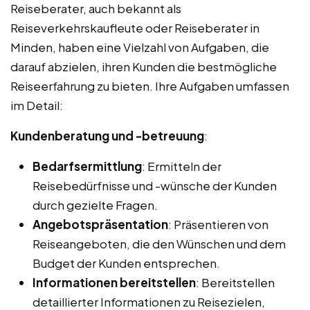
Reiseberater, auch bekannt als
Reiseverkehrskaufleute oder Reiseberater in
Minden, haben eine Vielzahl von Aufgaben, die
darauf abzielen, ihren Kunden die bestmögliche
Reiseerfahrung zu bieten. Ihre Aufgaben umfassen
im Detail:
Kundenberatung und -betreuung
:
Bedarfsermittlung
: Ermitteln der
Reisebedürfnisse und -wünsche der Kunden
durch gezielte Fragen.
Angebotspräsentation
: Präsentieren von
Reiseangeboten, die den Wünschen und dem
Budget der Kunden entsprechen.
Informationen bereitstellen
: Bereitstellen
detaillierter Informationen zu Reisezielen,