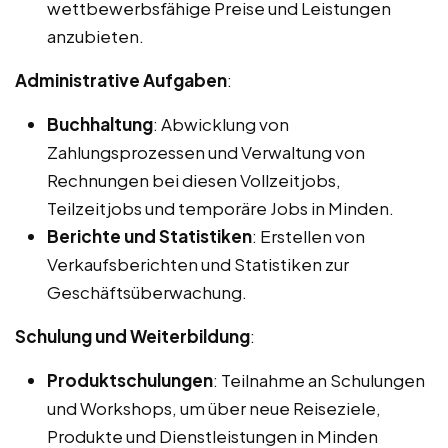
wettbewerbsfähige Preise und Leistungen
anzubieten.
Administrative Aufgaben
:
Buchhaltung
: Abwicklung von
Zahlungsprozessen und Verwaltung von
Rechnungen bei diesen Vollzeitjobs,
Teilzeitjobs und temporäre Jobs in Minden.
Berichte und Statistiken
: Erstellen von
Verkaufsberichten und Statistiken zur
Geschäftsüberwachung.
Schulung und Weiterbildung
:
Produktschulungen
: Teilnahme an Schulungen
und Workshops, um über neue Reiseziele,
Produkte und Dienstleistungen in Minden