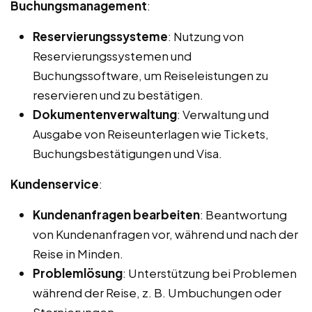
Buchungsmanagement
:
Reservierungssysteme
: Nutzung von
Reservierungssystemen und
Buchungssoftware, um Reiseleistungen zu
reservieren und zu bestätigen.
Dokumentenverwaltung
: Verwaltung und
Ausgabe von Reiseunterlagen wie Tickets,
Buchungsbestätigungen und Visa.
Kundenservice
:
Kundenanfragen bearbeiten
: Beantwortung
von Kundenanfragen vor, während und nach der
Reise in Minden.
Problemlösung
: Unterstützung bei Problemen
während der Reise, z. B. Umbuchungen oder
Stornierungen.