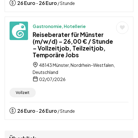
26
Euro
26
Euro
-
/ Stunde
Gastronomie, Hotellerie
Reiseberater für Münster
(m/w/d) – 26,00 € / Stunde
– Vollzeitjob, Teilzeitjob,
Temporäre Jobs
48143 Münster, Nordrhein-Westfalen,
Deutschland
02/07/2026
Vollzeit
26
Euro
26
Euro
-
/ Stunde