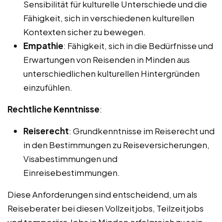
Sensibilität für kulturelle Unterschiede und die
Fähigkeit, sich in verschiedenen kulturellen
Kontexten sicher zu bewegen.
Empathie
: Fähigkeit, sich in die Bedürfnisse und
Erwartungen von Reisenden in Minden aus
unterschiedlichen kulturellen Hintergründen
einzufühlen.
Rechtliche Kenntnisse
:
Reiserecht
: Grundkenntnisse im Reiserecht und
in den Bestimmungen zu Reiseversicherungen,
Visabestimmungen und
Einreisebestimmungen.
Diese Anforderungen sind entscheidend, um als
Reiseberater bei diesen Vollzeitjobs, Teilzeitjobs
und temporäre Jobs in Minden erfolgreich zu sein