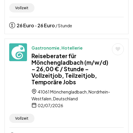
Vollzeit
26
Euro
26
Euro
-
/ Stunde
Gastronomie, Hotellerie
Reiseberater für
Mönchengladbach (m/w/d)
– 26,00 € / Stunde –
Vollzeitjob, Teilzeitjob,
Temporäre Jobs
41061 Mönchengladbach, Nordrhein-
Westfalen, Deutschland
02/07/2026
Vollzeit