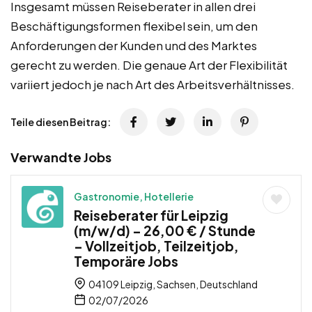
Insgesamt müssen Reiseberater in allen drei
Beschäftigungsformen flexibel sein, um den
Anforderungen der Kunden und des Marktes
gerecht zu werden. Die genaue Art der Flexibilität
variiert jedoch je nach Art des Arbeitsverhältnisses.
Teile diesen Beitrag:
Verwandte Jobs
Gastronomie, Hotellerie
Reiseberater für Leipzig
(m/w/d) – 26,00 € / Stunde
– Vollzeitjob, Teilzeitjob,
Temporäre Jobs
04109 Leipzig, Sachsen, Deutschland
02/07/2026