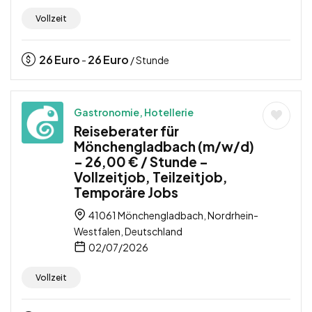
Vollzeit
26
Euro
26
Euro
-
/ Stunde
Gastronomie, Hotellerie
Reiseberater für
Mönchengladbach (m/w/d)
– 26,00 € / Stunde –
Vollzeitjob, Teilzeitjob,
Temporäre Jobs
41061 Mönchengladbach, Nordrhein-
Westfalen, Deutschland
02/07/2026
Vollzeit