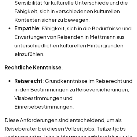
Sensibilität für kulturelle Unterschiede und die
Fähigkeit, sich in verschiedenen kulturellen
Kontexten sicher zu bewegen.
Empathie
: Fähigkeit, sich in die Bedürfnisse und
Erwartungen von Reisenden in Mettmann aus
unterschiedlichen kulturellen Hintergründen
einzufühlen.
Rechtliche Kenntnisse
:
Reiserecht
: Grundkenntnisse im Reiserecht und
in den Bestimmungen zu Reiseversicherungen,
Visabestimmungen und
Einreisebestimmungen.
Diese Anforderungen sind entscheidend, um als
Reiseberater bei diesen Vollzeitjobs, Teilzeitjobs
und temporäre Jobs in Mettmann erfolgreich zu sein