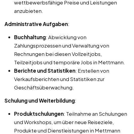
wettbewerbsfähige Preise und Leistungen
anzubieten.
Administrative Aufgaben
:
Buchhaltung
: Abwicklung von
Zahlungsprozessen und Verwaltung von
Rechnungen bei diesen Vollzeitjobs,
Teilzeitjobs und temporäre Jobs in Mettmann.
Berichte und Statistiken
: Erstellen von
Verkaufsberichten und Statistiken zur
Geschäftsüberwachung.
Schulung und Weiterbildung
:
Produktschulungen
: Teilnahme an Schulungen
und Workshops, um über neue Reiseziele,
Produkte und Dienstleistungen in Mettmann