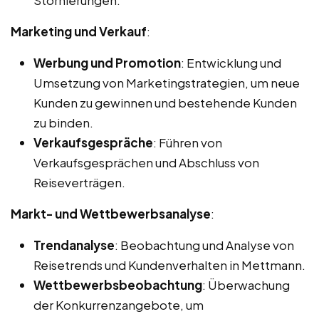
Marketing und Verkauf
:
Werbung und Promotion
: Entwicklung und
Umsetzung von Marketingstrategien, um neue
Kunden zu gewinnen und bestehende Kunden
zu binden.
Verkaufsgespräche
: Führen von
Verkaufsgesprächen und Abschluss von
Reiseverträgen.
Markt- und Wettbewerbsanalyse
:
Trendanalyse
: Beobachtung und Analyse von
Reisetrends und Kundenverhalten in Mettmann.
Wettbewerbsbeobachtung
: Überwachung
der Konkurrenzangebote, um