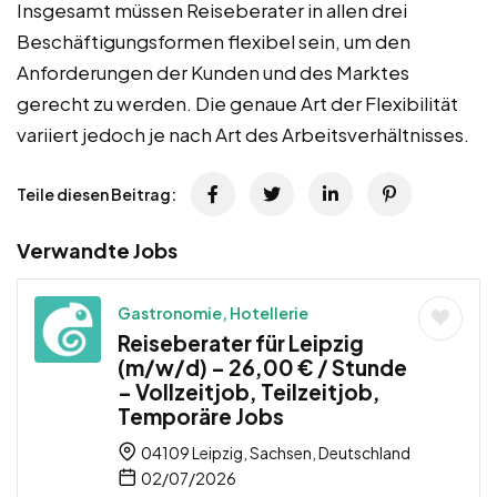
Insgesamt müssen Reiseberater in allen drei
Beschäftigungsformen flexibel sein, um den
Anforderungen der Kunden und des Marktes
gerecht zu werden. Die genaue Art der Flexibilität
variiert jedoch je nach Art des Arbeitsverhältnisses.
Teile diesen Beitrag:
Verwandte Jobs
Gastronomie, Hotellerie
Reiseberater für Leipzig
(m/w/d) – 26,00 € / Stunde
– Vollzeitjob, Teilzeitjob,
Temporäre Jobs
04109 Leipzig, Sachsen, Deutschland
02/07/2026