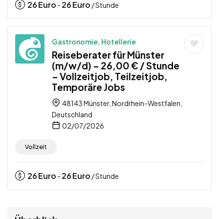
26
Euro
26
Euro
-
/ Stunde
Gastronomie, Hotellerie
Reiseberater für Münster
(m/w/d) – 26,00 € / Stunde
– Vollzeitjob, Teilzeitjob,
Temporäre Jobs
48143 Münster, Nordrhein-Westfalen,
Deutschland
02/07/2026
Vollzeit
26
Euro
26
Euro
-
/ Stunde