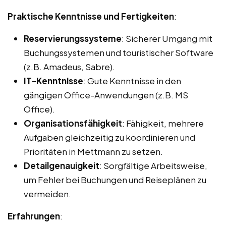
Praktische Kenntnisse und Fertigkeiten
:
Reservierungssysteme
: Sicherer Umgang mit
Buchungssystemen und touristischer Software
(z.B. Amadeus, Sabre).
IT-Kenntnisse
: Gute Kenntnisse in den
gängigen Office-Anwendungen (z.B. MS
Office).
Organisationsfähigkeit
: Fähigkeit, mehrere
Aufgaben gleichzeitig zu koordinieren und
Prioritäten in Mettmann zu setzen.
Detailgenauigkeit
: Sorgfältige Arbeitsweise,
um Fehler bei Buchungen und Reiseplänen zu
vermeiden.
Erfahrungen
: