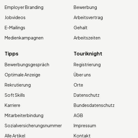
Employer Branding
Bewerbung
Jobvideos
Arbeitsvertrag
E-Mailings
Gehalt
Medienkampagnen
Arbeitszeiten
Tipps
Touriknight
Bewerbungsgespräch
Registrierung
Optimale Anzeige
Über uns
Rekrutierung
Orte
Soft Skills
Datenschutz
Karriere
Bundesdatenschutz
Mitarbeiterbindung
AGB
Sozialversicherungsnummer
Impressum
Alle Artikel
Kontakt