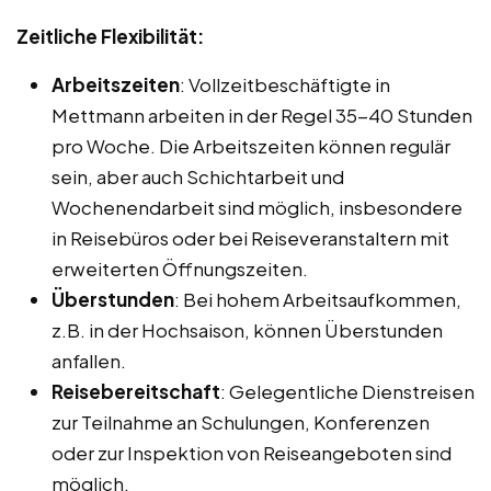
Zeitliche Flexibilität:
Arbeitszeiten
: Vollzeitbeschäftigte in
Mettmann arbeiten in der Regel 35-40 Stunden
pro Woche. Die Arbeitszeiten können regulär
sein, aber auch Schichtarbeit und
Wochenendarbeit sind möglich, insbesondere
in Reisebüros oder bei Reiseveranstaltern mit
erweiterten Öffnungszeiten.
Überstunden
: Bei hohem Arbeitsaufkommen,
z.B. in der Hochsaison, können Überstunden
anfallen.
Reisebereitschaft
: Gelegentliche Dienstreisen
zur Teilnahme an Schulungen, Konferenzen
oder zur Inspektion von Reiseangeboten sind
möglich.