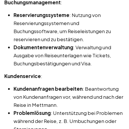
Buchungsmanagement
:
Reservierungssysteme
: Nutzung von
Reservierungssystemen und
Buchungssoftware, um Reiseleistungen zu
reservieren und zu bestätigen.
Dokumentenverwaltung
: Verwaltung und
Ausgabe von Reiseunterlagen wie Tickets,
Buchungsbestätigungen und Visa.
Kundenservice
:
Kundenanfragen bearbeiten
: Beantwortung
von Kundenanfragen vor, während und nach der
Reise in Mettmann.
Problemlösung
: Unterstützung bei Problemen
während der Reise, z. B. Umbuchungen oder
Stornierungen.