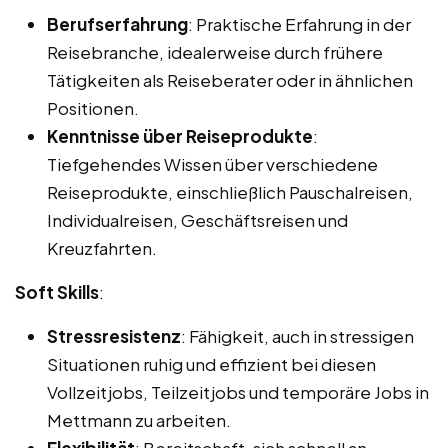
Berufserfahrung
: Praktische Erfahrung in der
Reisebranche, idealerweise durch frühere
Tätigkeiten als Reiseberater oder in ähnlichen
Positionen.
Kenntnisse über Reiseprodukte
:
Tiefgehendes Wissen über verschiedene
Reiseprodukte, einschließlich Pauschalreisen,
Individualreisen, Geschäftsreisen und
Kreuzfahrten.
Soft Skills
:
Stressresistenz
: Fähigkeit, auch in stressigen
Situationen ruhig und effizient bei diesen
Vollzeitjobs, Teilzeitjobs und temporäre Jobs in
Mettmann zu arbeiten.
Flexibilität
: Bereitschaft, sich schnell an