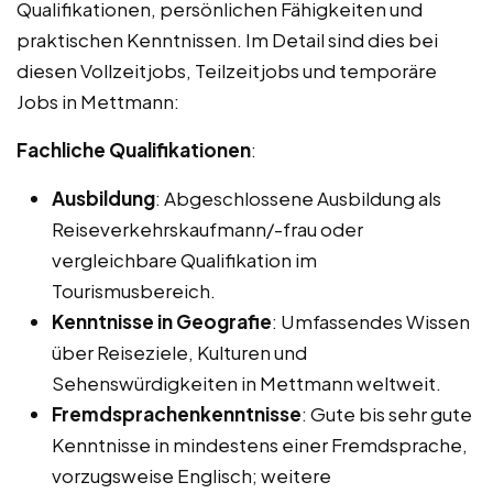
Qualifikationen, persönlichen Fähigkeiten und
praktischen Kenntnissen. Im Detail sind dies bei
diesen Vollzeitjobs, Teilzeitjobs und temporäre
Jobs in Mettmann:
Fachliche Qualifikationen
:
Ausbildung
: Abgeschlossene Ausbildung als
Reiseverkehrskaufmann/-frau oder
vergleichbare Qualifikation im
Tourismusbereich.
Kenntnisse in Geografie
: Umfassendes Wissen
über Reiseziele, Kulturen und
Sehenswürdigkeiten in Mettmann weltweit.
Fremdsprachenkenntnisse
: Gute bis sehr gute
Kenntnisse in mindestens einer Fremdsprache,
vorzugsweise Englisch; weitere