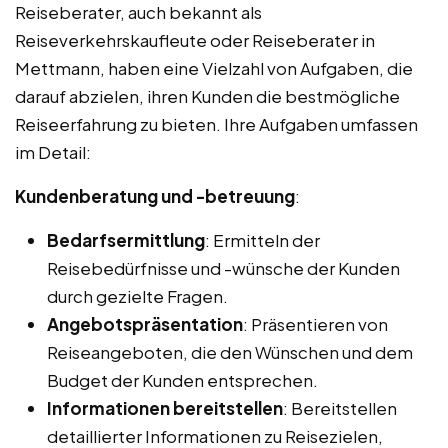
Reiseberater, auch bekannt als
Reiseverkehrskaufleute oder Reiseberater in
Mettmann, haben eine Vielzahl von Aufgaben, die
darauf abzielen, ihren Kunden die bestmögliche
Reiseerfahrung zu bieten. Ihre Aufgaben umfassen
im Detail:
Kundenberatung und -betreuung
:
Bedarfsermittlung
: Ermitteln der
Reisebedürfnisse und -wünsche der Kunden
durch gezielte Fragen.
Angebotspräsentation
: Präsentieren von
Reiseangeboten, die den Wünschen und dem
Budget der Kunden entsprechen.
Informationen bereitstellen
: Bereitstellen
detaillierter Informationen zu Reisezielen,