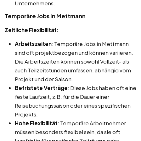
Unternehmens.
Temporäre Jobs in Mettmann
Zeitliche Flexibilität:
Arbeitszeiten
: Temporäre Jobs in Mettmann
sind oft projektbezogen und können variieren.
Die Arbeitszeiten können sowohl Vollzeit- als
auch Teilzeitstunden umfassen, abhängig vom
Projekt und der Saison.
Befristete Verträge
: Diese Jobs haben oft eine
feste Laufzeit, z.B. für die Dauer einer
Reisebuchungssaison oder eines spezifischen
Projekts.
Hohe Flexibilität
: Temporäre Arbeitnehmer
müssen besonders flexibel sein, da sie oft
kurzfristig für spezifische Zeiträume oder