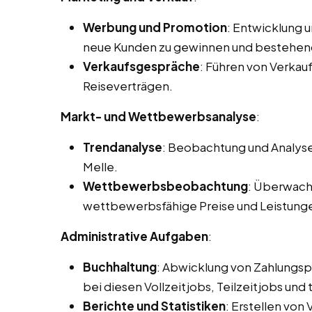
Werbung und Promotion
: Entwicklung 
neue Kunden zu gewinnen und bestehen
Verkaufsgespräche
: Führen von Verka
Reiseverträgen.
Markt- und Wettbewerbsanalyse
:
Trendanalyse
: Beobachtung und Analyse
Melle.
Wettbewerbsbeobachtung
: Überwach
wettbewerbsfähige Preise und Leistung
Administrative Aufgaben
:
Buchhaltung
: Abwicklung von Zahlungs
bei diesen Vollzeitjobs, Teilzeitjobs und
Berichte und Statistiken
: Erstellen von