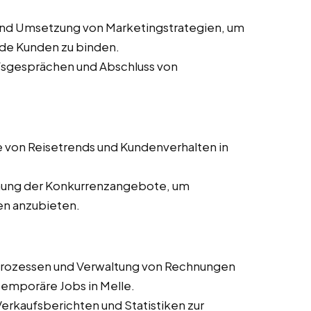
und Umsetzung von Marketingstrategien, um
de Kunden zu binden.
ufsgesprächen und Abschluss von
 von Reisetrends und Kundenverhalten in
ung der Konkurrenzangebote, um
en anzubieten.
prozessen und Verwaltung von Rechnungen
 temporäre Jobs in Melle.
 Verkaufsberichten und Statistiken zur