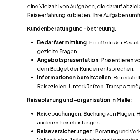
eine Vielzahl von Aufgaben, die darauf abzie
Reiseerfahrung zu bieten. Ihre Aufgaben umfa
Kundenberatung und -betreuung
:
Bedarfsermittlung
: Ermitteln der Reis
gezielte Fragen.
Angebotspräsentation
: Präsentieren 
dem Budget der Kunden entsprechen.
Informationen bereitstellen
: Bereitstel
Reisezielen, Unterkünften, Transportmög
Reiseplanung und -organisation in Melle
:
Reisebuchungen
: Buchung von Flügen, 
anderen Reiseleistungen.
Reiseversicherungen
: Beratung und Ver
Vollzeitjobs, Teilzeitjobs und temporäre 