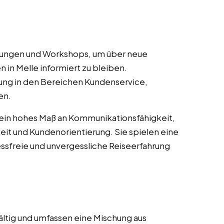
ulungen und Workshops, um über neue
 in Melle informiert zu bleiben.
ung in den Bereichen Kundenservice,
en.
 ein hohes Maß an Kommunikationsfähigkeit,
it und Kundenorientierung. Sie spielen eine
essfreie und unvergessliche Reiseerfahrung
ältig und umfassen eine Mischung aus