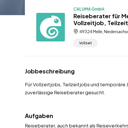
CALUMA GmbH
Reiseberater für M
Vollzeitjob, Teilze
49324 Melle, Niedersachs
Vollzeit
Jobbeschreibung
Für Vollzeitjobs, Teilzeitjobs und temporär
zuverlässige Reiseberater gesucht.
Aufgaben
Reiseberater, auch bekannt als Reiseverkehr