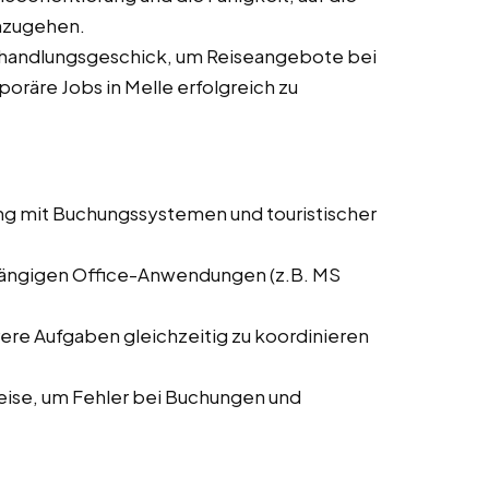
nzugehen.
rhandlungsgeschick, um Reiseangebote bei
poräre Jobs in Melle erfolgreich zu
ng mit Buchungssystemen und touristischer
 gängigen Office-Anwendungen (z.B. MS
rere Aufgaben gleichzeitig zu koordinieren
weise, um Fehler bei Buchungen und