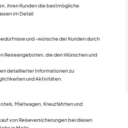
len, ihren Kunden die bestmögliche
ssen im Detail:
ebedürfnisse und -wünsche der Kunden durch
von Reiseangeboten, die den Wünschen und
len detaillierter Informationen zu
lichkeiten und Aktivitäten.
Hotels, Mietwagen, Kreuzfahrten und
kauf von Reiseversicherungen bei diesen
Jobs in Melle.