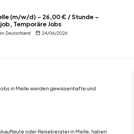
elle (m/w/d) – 26,00 € / Stunde –
itjob, Temporäre Jobs
en, Deutschland
24/06/2026
e Jobs in Melle werden gewissenhafte und
skaufleute oder Reiseberater in Melle, haben