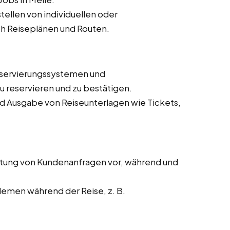
ellen von individuellen oder
h Reiseplänen und Routen.
eservierungssystemen und
 reservieren und zu bestätigen.
nd Ausgabe von Reiseunterlagen wie Tickets,
tung von Kundenanfragen vor, während und
lemen während der Reise, z. B.