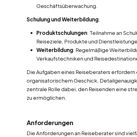
Geschäftsüberwachung.
Schulung und Weiterbildung
:
Produktschulungen
: Teilnahme an Sch
Reiseziele, Produkte und Dienstleistungen
Weiterbildung
: Regelmäßige Weiterbild
Verkaufstechniken und Reisedestination
Die Aufgaben eines Reiseberaters erfordern
organisatorischem Geschick, Detailgenauigke
zentrale Rolle dabei, den Reisenden eine str
zu ermöglichen.
Anforderungen
Die Anforderungen an Reiseberater sind vielf