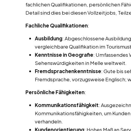
fachlichen Qualifikationen, persönlichen Fäh
Detail sind dies bei diesen Vollzeitjobs, Teil
Fachliche Qualifikationen
:
Ausbildung
: Abgeschlossene Ausbildung
vergleichbare Qualifikation im Tourismus
Kenntnisse in Geografie
: Umfassendes W
Sehenswürdigkeiten in Melle weltweit.
Fremdsprachenkenntnisse
: Gute bis s
Fremdsprache, vorzugsweise Englisch; we
Persönliche Fähigkeiten
:
Kommunikationsfähigkeit
: Ausgezeichn
Kommunikationsfähigkeiten, um Kunden e
verhandeln.
Kundenorientierung
: Hohes Maß an Servi