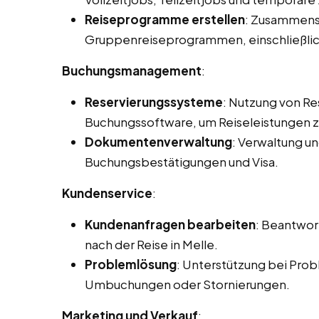
Reiseprogramme erstellen
: Zusammenst
Gruppenreiseprogrammen, einschließlic
Buchungsmanagement
:
Reservierungssysteme
: Nutzung von R
Buchungssoftware, um Reiseleistungen zu
Dokumentenverwaltung
: Verwaltung u
Buchungsbestätigungen und Visa.
Kundenservice
:
Kundenanfragen bearbeiten
: Beantwor
nach der Reise in Melle.
Problemlösung
: Unterstützung bei Prob
Umbuchungen oder Stornierungen.
Marketing und Verkauf
: