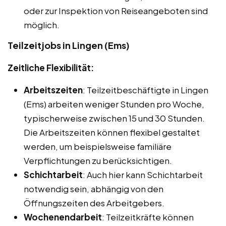
oder zur Inspektion von Reiseangeboten sind
möglich.
Teilzeitjobs in Lingen (Ems)
Zeitliche Flexibilität:
Arbeitszeiten
: Teilzeitbeschäftigte in Lingen
(Ems) arbeiten weniger Stunden pro Woche,
typischerweise zwischen 15 und 30 Stunden.
Die Arbeitszeiten können flexibel gestaltet
werden, um beispielsweise familiäre
Verpflichtungen zu berücksichtigen.
Schichtarbeit
: Auch hier kann Schichtarbeit
notwendig sein, abhängig von den
Öffnungszeiten des Arbeitgebers.
Wochenendarbeit
: Teilzeitkräfte können