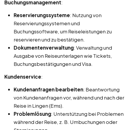
Buchungsmanagement
:
Reservierungssysteme
: Nutzung von
Reservierungssystemen und
Buchungssoftware, um Reiseleistungen zu
reservieren und zu bestätigen.
Dokumentenverwaltung
: Verwaltung und
Ausgabe von Reiseunterlagen wie Tickets,
Buchungsbestätigungen und Visa.
Kundenservice
:
Kundenanfragen bearbeiten
: Beantwortung
von Kundenanfragen vor, während und nach der
Reise in Lingen (Ems).
Problemlösung
: Unterstützung bei Problemen
während der Reise, z. B. Umbuchungen oder
Stornierungen.