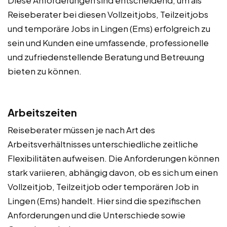
Reiseberater bei diesen Vollzeitjobs, Teilzeitjobs
und temporäre Jobs in Lingen (Ems) erfolgreich zu
sein und Kunden eine umfassende, professionelle
und zufriedenstellende Beratung und Betreuung
bieten zu können.
Arbeitszeiten
Reiseberater müssen je nach Art des
Arbeitsverhältnisses unterschiedliche zeitliche
Flexibilitäten aufweisen. Die Anforderungen können
stark variieren, abhängig davon, ob es sich um einen
Vollzeitjob, Teilzeitjob oder temporären Job in
Lingen (Ems) handelt. Hier sind die spezifischen
Anforderungen und die Unterschiede sowie