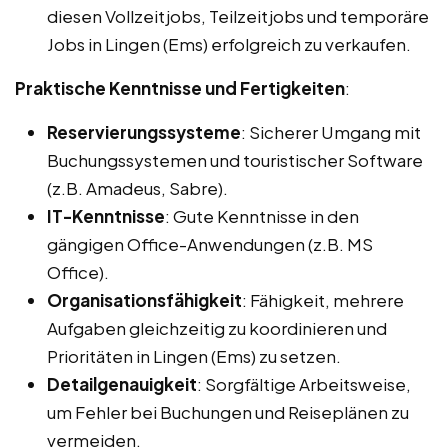
diesen Vollzeitjobs, Teilzeitjobs und temporäre
Jobs in Lingen (Ems) erfolgreich zu verkaufen.
Praktische Kenntnisse und Fertigkeiten
:
Reservierungssysteme
: Sicherer Umgang mit
Buchungssystemen und touristischer Software
(z.B. Amadeus, Sabre).
IT-Kenntnisse
: Gute Kenntnisse in den
gängigen Office-Anwendungen (z.B. MS
Office).
Organisationsfähigkeit
: Fähigkeit, mehrere
Aufgaben gleichzeitig zu koordinieren und
Prioritäten in Lingen (Ems) zu setzen.
Detailgenauigkeit
: Sorgfältige Arbeitsweise,
um Fehler bei Buchungen und Reiseplänen zu
vermeiden.