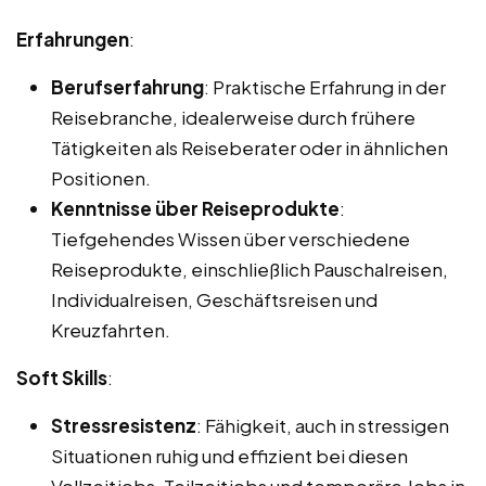
Erfahrungen
:
Berufserfahrung
: Praktische Erfahrung in der
Reisebranche, idealerweise durch frühere
Tätigkeiten als Reiseberater oder in ähnlichen
Positionen.
Kenntnisse über Reiseprodukte
:
Tiefgehendes Wissen über verschiedene
Reiseprodukte, einschließlich Pauschalreisen,
Individualreisen, Geschäftsreisen und
Kreuzfahrten.
Soft Skills
:
Stressresistenz
: Fähigkeit, auch in stressigen
Situationen ruhig und effizient bei diesen
Vollzeitjobs, Teilzeitjobs und temporäre Jobs in