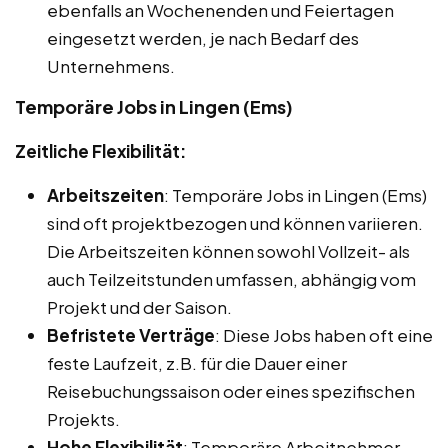
ebenfalls an Wochenenden und Feiertagen
eingesetzt werden, je nach Bedarf des
Unternehmens.
Temporäre Jobs in Lingen (Ems)
Zeitliche Flexibilität:
Arbeitszeiten
: Temporäre Jobs in Lingen (Ems)
sind oft projektbezogen und können variieren.
Die Arbeitszeiten können sowohl Vollzeit- als
auch Teilzeitstunden umfassen, abhängig vom
Projekt und der Saison.
Befristete Verträge
: Diese Jobs haben oft eine
feste Laufzeit, z.B. für die Dauer einer
Reisebuchungssaison oder eines spezifischen
Projekts.
Hohe Flexibilität
: Temporäre Arbeitnehmer