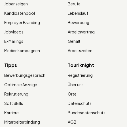
Jobanzeigen
Berufe
Kandidatenpool
Lebenslauf
Employer Branding
Bewerbung
Jobvideos
Arbeitsvertrag
E-Mailings
Gehalt
Medienkampagnen
Arbeitszeiten
Tipps
Touriknight
Bewerbungsgespräch
Registrierung
Optimale Anzeige
Über uns
Rekrutierung
Orte
Soft Skills
Datenschutz
Karriere
Bundesdatenschutz
Mitarbeiterbindung
AGB