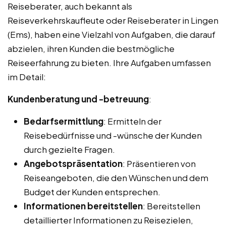
Reiseberater, auch bekannt als
Reiseverkehrskaufleute oder Reiseberater in Lingen
(Ems), haben eine Vielzahl von Aufgaben, die darauf
abzielen, ihren Kunden die bestmögliche
Reiseerfahrung zu bieten. Ihre Aufgaben umfassen
im Detail:
Kundenberatung und -betreuung
:
Bedarfsermittlung
: Ermitteln der
Reisebedürfnisse und -wünsche der Kunden
durch gezielte Fragen.
Angebotspräsentation
: Präsentieren von
Reiseangeboten, die den Wünschen und dem
Budget der Kunden entsprechen.
Informationen bereitstellen
: Bereitstellen
detaillierter Informationen zu Reisezielen,