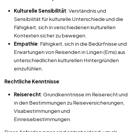
Kulturelle Sensibilität
: Verständnis und
Sensibilität für kulturelle Unterschiede und die
Fähigkeit, sich in verschiedenen kulturellen
Kontexten sicher zu bewegen.
Empathie
: Fähigkeit, sich in die Bedürfnisse und
Erwartungen von Reisenden in Lingen (Ems) aus
unterschiedlichen kulturellen Hintergründen
einzufühlen.
Rechtliche Kenntnisse
:
Reiserecht
: Grundkenntnisse im Reiserecht und
in den Bestimmungen zu Reiseversicherungen,
Visabestimmungen und
Einreisebestimmungen.
Diese Anforderungen sind entscheidend, um als