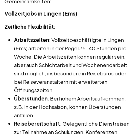
Gemeinsamkeiten:
Vollzeitjobs in Lingen (Ems)
Zeitliche Flexibilität:
Arbeitszeiten
: Vollzeitbeschäftigte in Lingen
(Ems) arbeiten in der Regel 35-40 Stunden pro
Woche. Die Arbeitszeiten können regulär sein,
aber auch Schichtarbeit und Wochenendarbeit
sind möglich, insbesondere in Reisebüros oder
bei Reiseveranstaltern mit erweiterten
Öffnungszeiten.
Überstunden
: Bei hohem Arbeitsaufkommen,
z.B. in der Hochsaison, können Überstunden
anfallen.
Reisebereitschaft
: Gelegentliche Dienstreisen
zur Teilnahme an Schulungen, Konferenzen