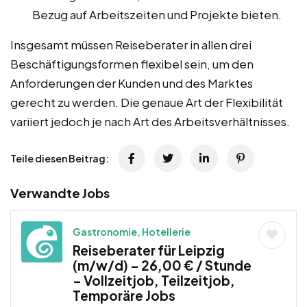
Bezug auf Arbeitszeiten und Projekte bieten.
Insgesamt müssen Reiseberater in allen drei
Beschäftigungsformen flexibel sein, um den
Anforderungen der Kunden und des Marktes
gerecht zu werden. Die genaue Art der Flexibilität
variiert jedoch je nach Art des Arbeitsverhältnisses.
Teile diesen Beitrag:
Verwandte Jobs
Gastronomie, Hotellerie
Reiseberater für Leipzig
(m/w/d) – 26,00 € / Stunde
– Vollzeitjob, Teilzeitjob,
Temporäre Jobs