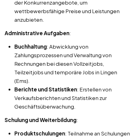
der Konkurrenzangebote, um
wettbewerbsfähige Preise und Leistungen
anzubieten.
Administrative Aufgaben
:
Buchhaltung
: Abwicklung von
Zahlungsprozessen und Verwaltung von
Rechnungen bei diesen Vollzeitjobs,
Teilzeitjobs und temporäre Jobs in Lingen
(Ems).
Berichte und Statistiken
: Erstellen von
Verkaufsberichten und Statistiken zur
Geschäftsüberwachung.
Schulung und Weiterbildung
:
Produktschulungen
: Teilnahme an Schulungen