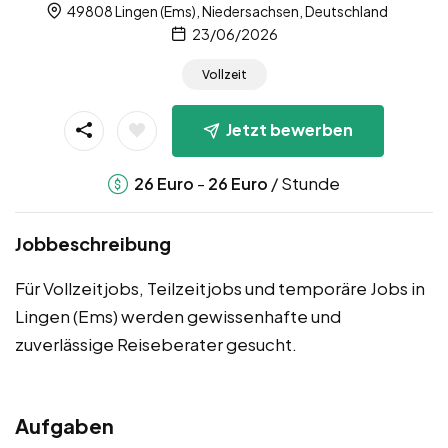
49808 Lingen (Ems), Niedersachsen, Deutschland
23/06/2026
Vollzeit
Jetzt bewerben
-
/ Stunde
26
Euro
26
Euro
Jobbeschreibung
Für Vollzeitjobs, Teilzeitjobs und temporäre Jobs in
Lingen (Ems) werden gewissenhafte und
zuverlässige Reiseberater gesucht.
Aufgaben