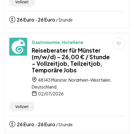
Vollzeit
26
Euro
26
Euro
-
/ Stunde
Gastronomie, Hotellerie
Reiseberater für Münster
(m/w/d) – 26,00 € / Stunde
– Vollzeitjob, Teilzeitjob,
Temporäre Jobs
48143 Münster, Nordrhein-Westfalen,
Deutschland
02/07/2026
Vollzeit
26
Euro
26
Euro
-
/ Stunde