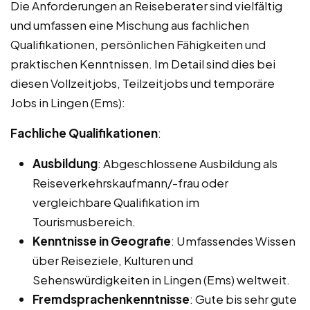
Die Anforderungen an Reiseberater sind vielfältig
und umfassen eine Mischung aus fachlichen
Qualifikationen, persönlichen Fähigkeiten und
praktischen Kenntnissen. Im Detail sind dies bei
diesen Vollzeitjobs, Teilzeitjobs und temporäre
Jobs in Lingen (Ems):
Fachliche Qualifikationen
:
Ausbildung
: Abgeschlossene Ausbildung als
Reiseverkehrskaufmann/-frau oder
vergleichbare Qualifikation im
Tourismusbereich.
Kenntnisse in Geografie
: Umfassendes Wissen
über Reiseziele, Kulturen und
Sehenswürdigkeiten in Lingen (Ems) weltweit.
Fremdsprachenkenntnisse
: Gute bis sehr gute