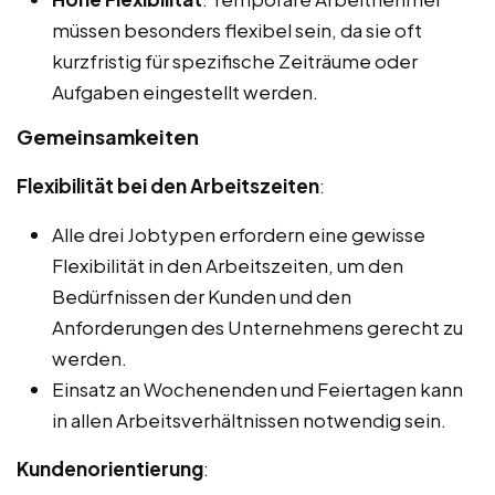
müssen besonders flexibel sein, da sie oft
kurzfristig für spezifische Zeiträume oder
Aufgaben eingestellt werden.
Gemeinsamkeiten
Flexibilität bei den Arbeitszeiten
:
Alle drei Jobtypen erfordern eine gewisse
Flexibilität in den Arbeitszeiten, um den
Bedürfnissen der Kunden und den
Anforderungen des Unternehmens gerecht zu
werden.
Einsatz an Wochenenden und Feiertagen kann
in allen Arbeitsverhältnissen notwendig sein.
Kundenorientierung
: