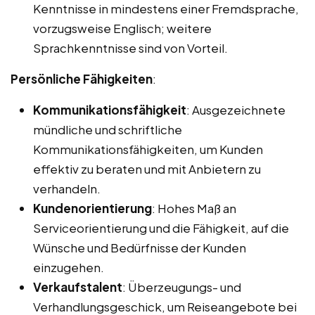
Kenntnisse in mindestens einer Fremdsprache,
vorzugsweise Englisch; weitere
Sprachkenntnisse sind von Vorteil.
Persönliche Fähigkeiten
:
Kommunikationsfähigkeit
: Ausgezeichnete
mündliche und schriftliche
Kommunikationsfähigkeiten, um Kunden
effektiv zu beraten und mit Anbietern zu
verhandeln.
Kundenorientierung
: Hohes Maß an
Serviceorientierung und die Fähigkeit, auf die
Wünsche und Bedürfnisse der Kunden
einzugehen.
Verkaufstalent
: Überzeugungs- und
Verhandlungsgeschick, um Reiseangebote bei