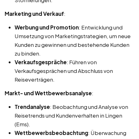
Marketing und Verkauf
:
Werbung und Promotion
: Entwicklung und
Umsetzung von Marketingstrategien, um neue
Kunden zu gewinnen und bestehende Kunden
zu binden.
Verkaufsgespräche
: Führen von
Verkaufsgesprächen und Abschluss von
Reiseverträgen.
Markt- und Wettbewerbsanalyse
:
Trendanalyse
: Beobachtung und Analyse von
Reisetrends und Kundenverhalten in Lingen
(Ems).
Wettbewerbsbeobachtung
: Überwachung