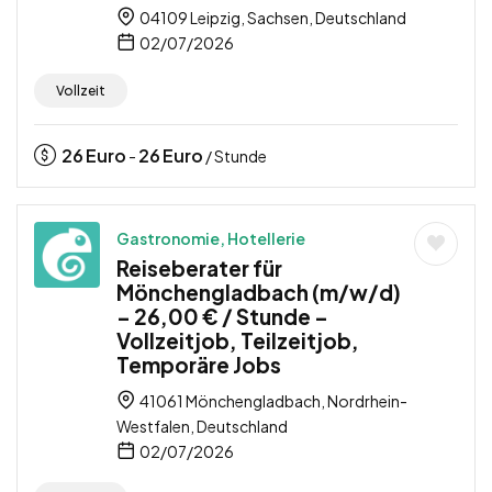
04109 Leipzig, Sachsen, Deutschland
02/07/2026
Vollzeit
26
Euro
26
Euro
-
/ Stunde
Gastronomie, Hotellerie
Reiseberater für
Mönchengladbach (m/w/d)
– 26,00 € / Stunde –
Vollzeitjob, Teilzeitjob,
Temporäre Jobs
41061 Mönchengladbach, Nordrhein-
Westfalen, Deutschland
02/07/2026