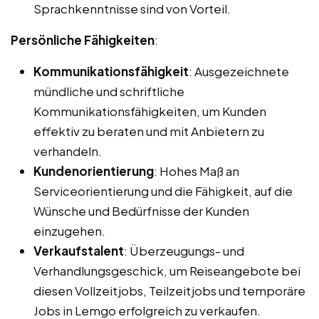
Sprachkenntnisse sind von Vorteil.
Persönliche Fähigkeiten
:
Kommunikationsfähigkeit
: Ausgezeichnete
mündliche und schriftliche
Kommunikationsfähigkeiten, um Kunden
effektiv zu beraten und mit Anbietern zu
verhandeln.
Kundenorientierung
: Hohes Maß an
Serviceorientierung und die Fähigkeit, auf die
Wünsche und Bedürfnisse der Kunden
einzugehen.
Verkaufstalent
: Überzeugungs- und
Verhandlungsgeschick, um Reiseangebote bei
diesen Vollzeitjobs, Teilzeitjobs und temporäre
Jobs in Lemgo erfolgreich zu verkaufen.