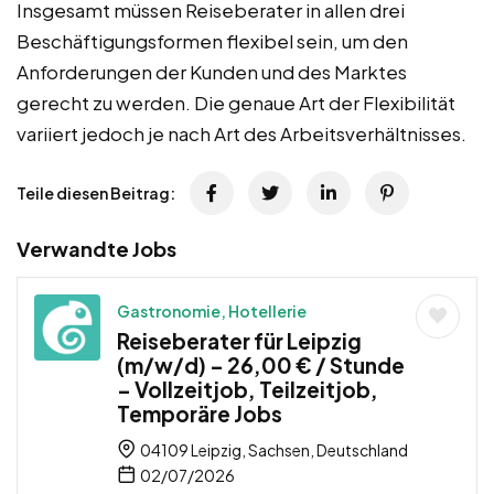
Insgesamt müssen Reiseberater in allen drei
Beschäftigungsformen flexibel sein, um den
Anforderungen der Kunden und des Marktes
gerecht zu werden. Die genaue Art der Flexibilität
variiert jedoch je nach Art des Arbeitsverhältnisses.
Teile diesen Beitrag:
Verwandte Jobs
Gastronomie, Hotellerie
Reiseberater für Leipzig
(m/w/d) – 26,00 € / Stunde
– Vollzeitjob, Teilzeitjob,
Temporäre Jobs
04109 Leipzig, Sachsen, Deutschland
02/07/2026