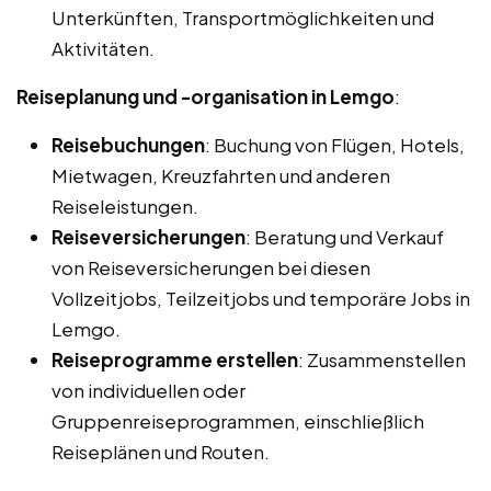
Unterkünften, Transportmöglichkeiten und
Aktivitäten.
Reiseplanung und -organisation in Lemgo
:
Reisebuchungen
: Buchung von Flügen, Hotels,
Mietwagen, Kreuzfahrten und anderen
Reiseleistungen.
Reiseversicherungen
: Beratung und Verkauf
von Reiseversicherungen bei diesen
Vollzeitjobs, Teilzeitjobs und temporäre Jobs in
Lemgo.
Reiseprogramme erstellen
: Zusammenstellen
von individuellen oder
Gruppenreiseprogrammen, einschließlich
Reiseplänen und Routen.