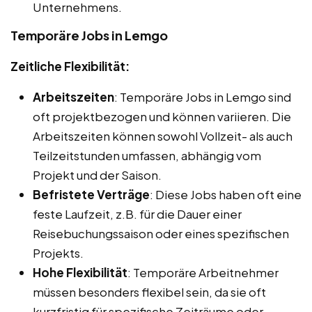
Unternehmens.
Temporäre Jobs in Lemgo
Zeitliche Flexibilität:
Arbeitszeiten
: Temporäre Jobs in Lemgo sind
oft projektbezogen und können variieren. Die
Arbeitszeiten können sowohl Vollzeit- als auch
Teilzeitstunden umfassen, abhängig vom
Projekt und der Saison.
Befristete Verträge
: Diese Jobs haben oft eine
feste Laufzeit, z.B. für die Dauer einer
Reisebuchungssaison oder eines spezifischen
Projekts.
Hohe Flexibilität
: Temporäre Arbeitnehmer
müssen besonders flexibel sein, da sie oft
kurzfristig für spezifische Zeiträume oder