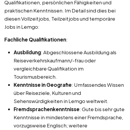
Qualifikationen, persönlichen Fähigkeiten und
praktischen Kenntnissen. Im Detail sind dies bei
diesen Vollzeitjobs, Teilzeitjobs und temporäre
Jobs in Lemgo:
Fachliche Qualifikationen
:
Ausbildung
: Abgeschlossene Ausbildung als
Reiseverkehrskaufmann/-frau oder
vergleichbare Qualifikation im
Tourismusbereich.
Kenntnisse in Geografie
: Umfassendes Wissen
über Reiseziele, Kulturen und
Sehenswürdigkeiten in Lemgo weltweit.
Fremdsprachenkenntnisse
: Gute bis sehr gute
Kenntnisse in mindestens einer Fremdsprache,
vorzugsweise Englisch; weitere