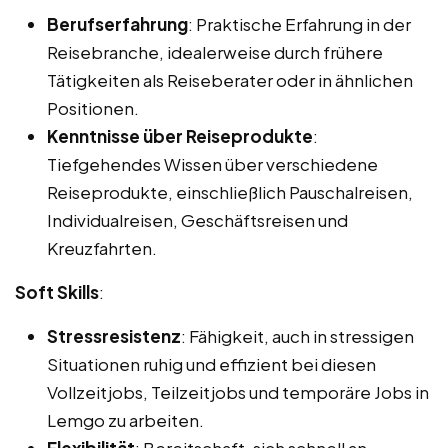
Berufserfahrung
: Praktische Erfahrung in der
Reisebranche, idealerweise durch frühere
Tätigkeiten als Reiseberater oder in ähnlichen
Positionen.
Kenntnisse über Reiseprodukte
:
Tiefgehendes Wissen über verschiedene
Reiseprodukte, einschließlich Pauschalreisen,
Individualreisen, Geschäftsreisen und
Kreuzfahrten.
Soft Skills
:
Stressresistenz
: Fähigkeit, auch in stressigen
Situationen ruhig und effizient bei diesen
Vollzeitjobs, Teilzeitjobs und temporäre Jobs in
Lemgo zu arbeiten.
Flexibilität
: Bereitschaft, sich schnell an