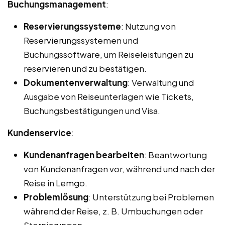
Buchungsmanagement
:
Reservierungssysteme
: Nutzung von
Reservierungssystemen und
Buchungssoftware, um Reiseleistungen zu
reservieren und zu bestätigen.
Dokumentenverwaltung
: Verwaltung und
Ausgabe von Reiseunterlagen wie Tickets,
Buchungsbestätigungen und Visa.
Kundenservice
:
Kundenanfragen bearbeiten
: Beantwortung
von Kundenanfragen vor, während und nach der
Reise in Lemgo.
Problemlösung
: Unterstützung bei Problemen
während der Reise, z. B. Umbuchungen oder
Stornierungen.