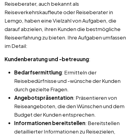
Reiseberater, auch bekannt als
Reiseverkehrskaufleute oder Reiseberater in
Lemgo, haben eine Vielzahl von Aufgaben, die
darauf abzielen, ihren Kunden die bestmögliche
Reiseerfahrung zu bieten. Ihre Aufgaben umfassen
im Detail:
Kundenberatung und -betreuung
:
Bedarfsermittlung
: Ermitteln der
Reisebedürfnisse und -wünsche der Kunden
durch gezielte Fragen.
Angebotspräsentation
: Präsentieren von
Reiseangeboten, die den Wünschen und dem
Budget der Kunden entsprechen.
Informationen bereitstellen
: Bereitstellen
detaillierter Informationen zu Reisezielen,