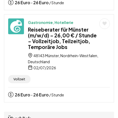
26
Euro
26
Euro
-
/ Stunde
Gastronomie, Hotellerie
Reiseberater für Münster
(m/w/d) – 26,00 € / Stunde
– Vollzeitjob, Teilzeitjob,
Temporäre Jobs
48143 Münster, Nordrhein-Westfalen,
Deutschland
02/07/2026
Vollzeit
26
Euro
26
Euro
-
/ Stunde