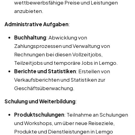
wettbewerbsfähige Preise und Leistungen
anzubieten.
Administrative Aufgaben
:
Buchhaltung
: Abwicklung von
Zahlungsprozessen und Verwaltung von
Rechnungen bei diesen Vollzeitjobs,
Teilzeitjobs und temporäre Jobs in Lemgo.
Berichte und Statistiken
: Erstellen von
Verkaufsberichten und Statistiken zur
Geschäftsüberwachung.
Schulung und Weiterbildung
:
Produktschulungen
: Teilnahme an Schulungen
und Workshops, um über neue Reiseziele,
Produkte und Dienstleistungen in Lemgo