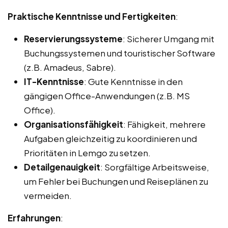
Praktische Kenntnisse und Fertigkeiten
:
Reservierungssysteme
: Sicherer Umgang mit
Buchungssystemen und touristischer Software
(z.B. Amadeus, Sabre).
IT-Kenntnisse
: Gute Kenntnisse in den
gängigen Office-Anwendungen (z.B. MS
Office).
Organisationsfähigkeit
: Fähigkeit, mehrere
Aufgaben gleichzeitig zu koordinieren und
Prioritäten in Lemgo zu setzen.
Detailgenauigkeit
: Sorgfältige Arbeitsweise,
um Fehler bei Buchungen und Reiseplänen zu
vermeiden.
Erfahrungen
: