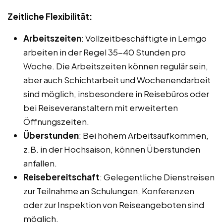
Zeitliche Flexibilität:
Arbeitszeiten
: Vollzeitbeschäftigte in Lemgo
arbeiten in der Regel 35-40 Stunden pro
Woche. Die Arbeitszeiten können regulär sein,
aber auch Schichtarbeit und Wochenendarbeit
sind möglich, insbesondere in Reisebüros oder
bei Reiseveranstaltern mit erweiterten
Öffnungszeiten.
Überstunden
: Bei hohem Arbeitsaufkommen,
z.B. in der Hochsaison, können Überstunden
anfallen.
Reisebereitschaft
: Gelegentliche Dienstreisen
zur Teilnahme an Schulungen, Konferenzen
oder zur Inspektion von Reiseangeboten sind
möglich.