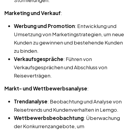
Marketing und Verkauf
:
Werbung und Promotion
: Entwicklung und
Umsetzung von Marketingstrategien, um neue
Kunden zu gewinnen und bestehende Kunden
zu binden.
Verkaufsgespräche
: Führen von
Verkaufsgesprächen und Abschluss von
Reiseverträgen.
Markt- und Wettbewerbsanalyse
:
Trendanalyse
: Beobachtung und Analyse von
Reisetrends und Kundenverhalten in Lemgo.
Wettbewerbsbeobachtung
: Überwachung
der Konkurrenzangebote, um