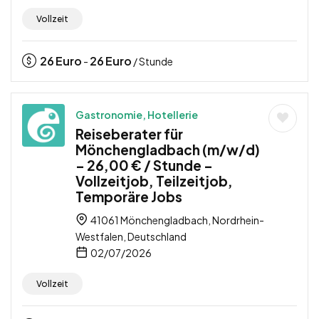
Vollzeit
26
Euro
26
Euro
-
/ Stunde
Gastronomie, Hotellerie
Reiseberater für
Mönchengladbach (m/w/d)
– 26,00 € / Stunde –
Vollzeitjob, Teilzeitjob,
Temporäre Jobs
41061 Mönchengladbach, Nordrhein-
Westfalen, Deutschland
02/07/2026
Vollzeit