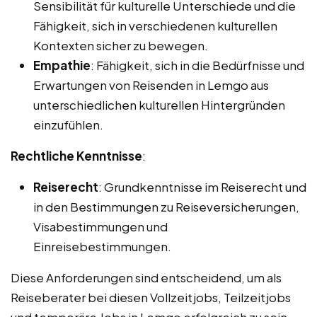
Sensibilität für kulturelle Unterschiede und die
Fähigkeit, sich in verschiedenen kulturellen
Kontexten sicher zu bewegen.
Empathie
: Fähigkeit, sich in die Bedürfnisse und
Erwartungen von Reisenden in Lemgo aus
unterschiedlichen kulturellen Hintergründen
einzufühlen.
Rechtliche Kenntnisse
:
Reiserecht
: Grundkenntnisse im Reiserecht und
in den Bestimmungen zu Reiseversicherungen,
Visabestimmungen und
Einreisebestimmungen.
Diese Anforderungen sind entscheidend, um als
Reiseberater bei diesen Vollzeitjobs, Teilzeitjobs
und temporäre Jobs in Lemgo erfolgreich zu sein