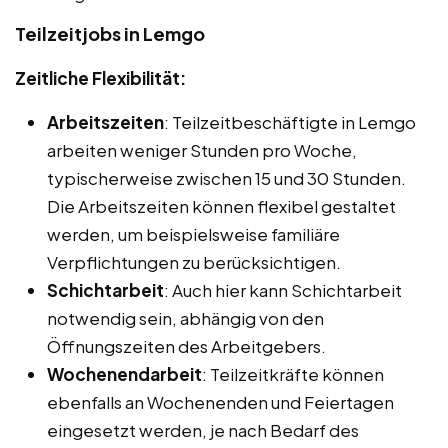
Teilzeitjobs in Lemgo
Zeitliche Flexibilität:
Arbeitszeiten
: Teilzeitbeschäftigte in Lemgo
arbeiten weniger Stunden pro Woche,
typischerweise zwischen 15 und 30 Stunden.
Die Arbeitszeiten können flexibel gestaltet
werden, um beispielsweise familiäre
Verpflichtungen zu berücksichtigen.
Schichtarbeit
: Auch hier kann Schichtarbeit
notwendig sein, abhängig von den
Öffnungszeiten des Arbeitgebers.
Wochenendarbeit
: Teilzeitkräfte können
ebenfalls an Wochenenden und Feiertagen
eingesetzt werden, je nach Bedarf des