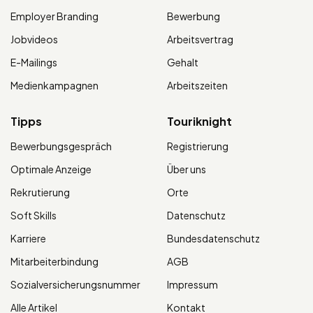
Employer Branding
Bewerbung
Jobvideos
Arbeitsvertrag
E-Mailings
Gehalt
Medienkampagnen
Arbeitszeiten
Tipps
Touriknight
Bewerbungsgespräch
Registrierung
Optimale Anzeige
Über uns
Rekrutierung
Orte
Soft Skills
Datenschutz
Karriere
Bundesdatenschutz
Mitarbeiterbindung
AGB
Sozialversicherungsnummer
Impressum
Alle Artikel
Kontakt