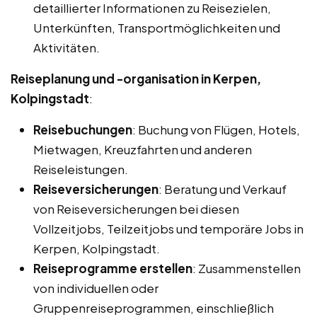
detaillierter Informationen zu Reisezielen,
Unterkünften, Transportmöglichkeiten und
Aktivitäten.
Reiseplanung und -organisation in Kerpen,
Kolpingstadt
:
Reisebuchungen
: Buchung von Flügen, Hotels,
Mietwagen, Kreuzfahrten und anderen
Reiseleistungen.
Reiseversicherungen
: Beratung und Verkauf
von Reiseversicherungen bei diesen
Vollzeitjobs, Teilzeitjobs und temporäre Jobs in
Kerpen, Kolpingstadt.
Reiseprogramme erstellen
: Zusammenstellen
von individuellen oder
Gruppenreiseprogrammen, einschließlich