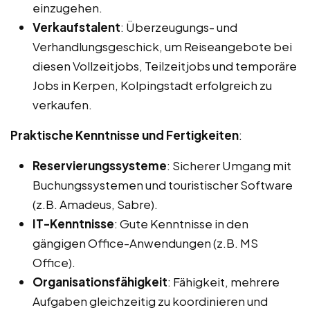
einzugehen.
Verkaufstalent
: Überzeugungs- und
Verhandlungsgeschick, um Reiseangebote bei
diesen Vollzeitjobs, Teilzeitjobs und temporäre
Jobs in Kerpen, Kolpingstadt erfolgreich zu
verkaufen.
Praktische Kenntnisse und Fertigkeiten
:
Reservierungssysteme
: Sicherer Umgang mit
Buchungssystemen und touristischer Software
(z.B. Amadeus, Sabre).
IT-Kenntnisse
: Gute Kenntnisse in den
gängigen Office-Anwendungen (z.B. MS
Office).
Organisationsfähigkeit
: Fähigkeit, mehrere
Aufgaben gleichzeitig zu koordinieren und