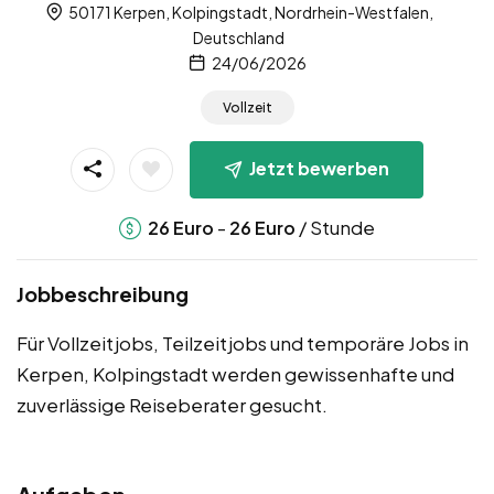
50171 Kerpen, Kolpingstadt, Nordrhein-Westfalen,
Deutschland
24/06/2026
Vollzeit
Jetzt bewerben
-
/ Stunde
26
Euro
26
Euro
Jobbeschreibung
Für Vollzeitjobs, Teilzeitjobs und temporäre Jobs in
Kerpen, Kolpingstadt werden gewissenhafte und
zuverlässige Reiseberater gesucht.