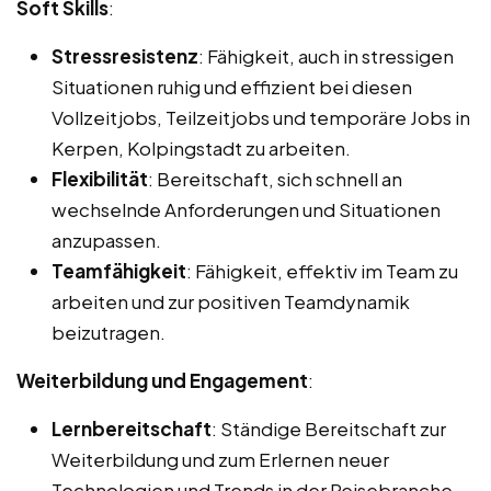
Soft Skills
:
Stressresistenz
: Fähigkeit, auch in stressigen
Situationen ruhig und effizient bei diesen
Vollzeitjobs, Teilzeitjobs und temporäre Jobs in
Kerpen, Kolpingstadt zu arbeiten.
Flexibilität
: Bereitschaft, sich schnell an
wechselnde Anforderungen und Situationen
anzupassen.
Teamfähigkeit
: Fähigkeit, effektiv im Team zu
arbeiten und zur positiven Teamdynamik
beizutragen.
Weiterbildung und Engagement
:
Lernbereitschaft
: Ständige Bereitschaft zur
Weiterbildung und zum Erlernen neuer
Technologien und Trends in der Reisebranche.