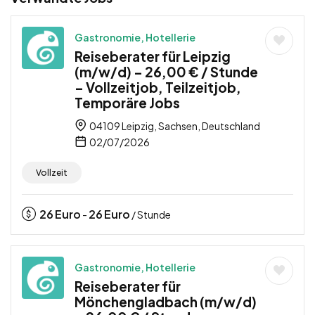
Gastronomie, Hotellerie
Reiseberater für Leipzig
(m/w/d) – 26,00 € / Stunde
– Vollzeitjob, Teilzeitjob,
Temporäre Jobs
04109 Leipzig, Sachsen, Deutschland
02/07/2026
Vollzeit
26
Euro
26
Euro
-
/ Stunde
Gastronomie, Hotellerie
Reiseberater für
Mönchengladbach (m/w/d)