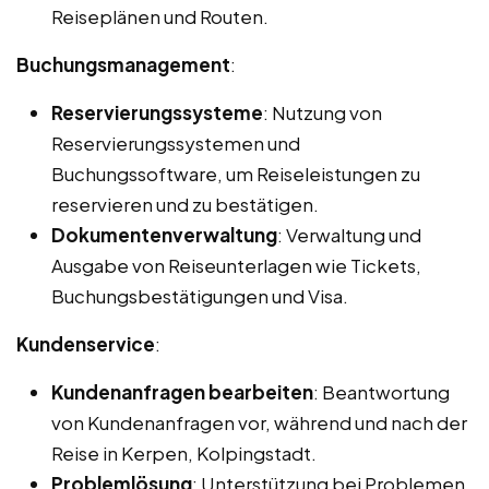
Reiseplänen und Routen.
Buchungsmanagement
:
Reservierungssysteme
: Nutzung von
Reservierungssystemen und
Buchungssoftware, um Reiseleistungen zu
reservieren und zu bestätigen.
Dokumentenverwaltung
: Verwaltung und
Ausgabe von Reiseunterlagen wie Tickets,
Buchungsbestätigungen und Visa.
Kundenservice
:
Kundenanfragen bearbeiten
: Beantwortung
von Kundenanfragen vor, während und nach der
Reise in Kerpen, Kolpingstadt.
Problemlösung
: Unterstützung bei Problemen