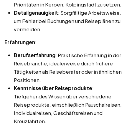
Prioritäten in Kerpen, Kolpingstadt zu setzen.
Detailgenauigkeit
: Sorgfältige Arbeitsweise,
um Fehler bei Buchungen und Reiseplänen zu
vermeiden.
Erfahrungen
:
Berufserfahrung
: Praktische Erfahrung in der
Reisebranche, idealerweise durch frühere
Tätigkeiten als Reiseberater oder in ähnlichen
Positionen.
Kenntnisse über Reiseprodukte
:
Tiefgehendes Wissen über verschiedene
Reiseprodukte, einschließlich Pauschalreisen,
Individualreisen, Geschäftsreisen und
Kreuzfahrten.