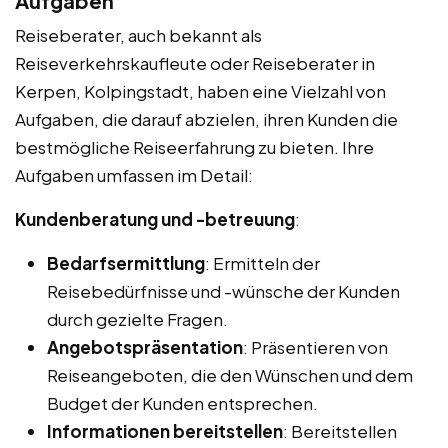
Aufgaben
Reiseberater, auch bekannt als
Reiseverkehrskaufleute oder Reiseberater in
Kerpen, Kolpingstadt, haben eine Vielzahl von
Aufgaben, die darauf abzielen, ihren Kunden die
bestmögliche Reiseerfahrung zu bieten. Ihre
Aufgaben umfassen im Detail:
Kundenberatung und -betreuung
:
Bedarfsermittlung
: Ermitteln der
Reisebedürfnisse und -wünsche der Kunden
durch gezielte Fragen.
Angebotspräsentation
: Präsentieren von
Reiseangeboten, die den Wünschen und dem
Budget der Kunden entsprechen.
Informationen bereitstellen
: Bereitstellen