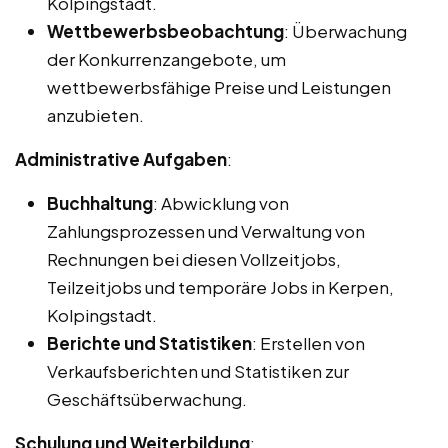
Kolpingstadt.
Wettbewerbsbeobachtung
: Überwachung
der Konkurrenzangebote, um
wettbewerbsfähige Preise und Leistungen
anzubieten.
Administrative Aufgaben
:
Buchhaltung
: Abwicklung von
Zahlungsprozessen und Verwaltung von
Rechnungen bei diesen Vollzeitjobs,
Teilzeitjobs und temporäre Jobs in Kerpen,
Kolpingstadt.
Berichte und Statistiken
: Erstellen von
Verkaufsberichten und Statistiken zur
Geschäftsüberwachung.
Schulung und Weiterbildung
: