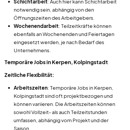
Schichtarbeit
: Auch hier kann Schichtarbeit
notwendig sein, abhängig von den
Öffnungszeiten des Arbeitgebers.
Wochenendarbeit
: Teilzeitkräfte können
ebenfalls an Wochenenden und Feiertagen
eingesetzt werden, je nach Bedarf des
Unternehmens.
Temporäre Jobs in Kerpen, Kolpingstadt
Zeitliche Flexibilität:
Arbeitszeiten
: Temporäre Jobs in Kerpen,
Kolpingstadt sind oft projektbezogen und
können variieren. Die Arbeitszeiten können
sowohl Vollzeit- als auch Teilzeitstunden
umfassen, abhängig vom Projekt und der
Saison.