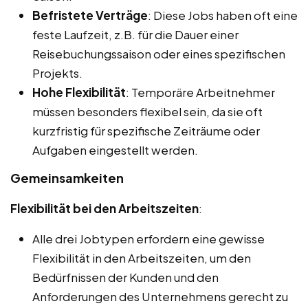
Befristete Verträge
: Diese Jobs haben oft eine
feste Laufzeit, z.B. für die Dauer einer
Reisebuchungssaison oder eines spezifischen
Projekts.
Hohe Flexibilität
: Temporäre Arbeitnehmer
müssen besonders flexibel sein, da sie oft
kurzfristig für spezifische Zeiträume oder
Aufgaben eingestellt werden.
Gemeinsamkeiten
Flexibilität bei den Arbeitszeiten
:
Alle drei Jobtypen erfordern eine gewisse
Flexibilität in den Arbeitszeiten, um den
Bedürfnissen der Kunden und den
Anforderungen des Unternehmens gerecht zu