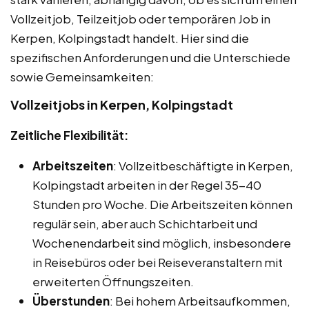
Vollzeitjob, Teilzeitjob oder temporären Job in
Kerpen, Kolpingstadt handelt. Hier sind die
spezifischen Anforderungen und die Unterschiede
sowie Gemeinsamkeiten:
Vollzeitjobs in Kerpen, Kolpingstadt
Zeitliche Flexibilität:
Arbeitszeiten
: Vollzeitbeschäftigte in Kerpen,
Kolpingstadt arbeiten in der Regel 35-40
Stunden pro Woche. Die Arbeitszeiten können
regulär sein, aber auch Schichtarbeit und
Wochenendarbeit sind möglich, insbesondere
in Reisebüros oder bei Reiseveranstaltern mit
erweiterten Öffnungszeiten.
Überstunden
: Bei hohem Arbeitsaufkommen,