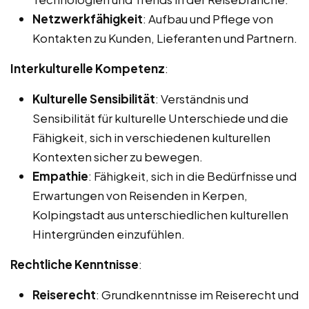
Netzwerkfähigkeit
: Aufbau und Pflege von
Kontakten zu Kunden, Lieferanten und Partnern.
Interkulturelle Kompetenz
:
Kulturelle Sensibilität
: Verständnis und
Sensibilität für kulturelle Unterschiede und die
Fähigkeit, sich in verschiedenen kulturellen
Kontexten sicher zu bewegen.
Empathie
: Fähigkeit, sich in die Bedürfnisse und
Erwartungen von Reisenden in Kerpen,
Kolpingstadt aus unterschiedlichen kulturellen
Hintergründen einzufühlen.
Rechtliche Kenntnisse
:
Reiserecht
: Grundkenntnisse im Reiserecht und