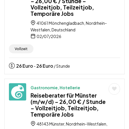
– 26,00 € / Stunde –
Vollzeitjob, Teilzeitjob,
Temporäre Jobs
41061 Mönchengladbach, Nordrhein-
Westfalen, Deutschland
02/07/2026
Vollzeit
26
Euro
26
Euro
-
/ Stunde
Gastronomie, Hotellerie
Reiseberater für Münster
(m/w/d) – 26,00 € / Stunde
– Vollzeitjob, Teilzeitjob,
Temporäre Jobs
48143 Münster, Nordrhein-Westfalen,