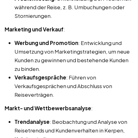
während der Reise, z. B. Umbuchungen oder
Stornierungen.
Marketing und Verkauf
:
Werbung und Promotion
: Entwicklung und
Umsetzung von Marketingstrategien, um neue
Kunden zu gewinnen und bestehende Kunden
zu binden.
Verkaufsgespräche
: Führen von
Verkaufsgesprächen und Abschluss von
Reiseverträgen.
Markt- und Wettbewerbsanalyse
:
Trendanalyse
: Beobachtung und Analyse von
Reisetrends und Kundenverhalten in Kerpen,