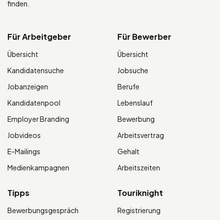
finden.
Für Arbeitgeber
Für Bewerber
Übersicht
Übersicht
Kandidatensuche
Jobsuche
Jobanzeigen
Berufe
Kandidatenpool
Lebenslauf
Employer Branding
Bewerbung
Jobvideos
Arbeitsvertrag
E-Mailings
Gehalt
Medienkampagnen
Arbeitszeiten
Tipps
Touriknight
Bewerbungsgespräch
Registrierung