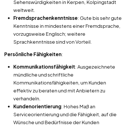
Sehenswürdigkeiten in Kerpen, Kolpingstadt
weltweit.
Fremdsprachenkenntnisse
: Gute bis sehr gute
Kenntnisse in mindestens einer Fremdsprache,
vorzugsweise Englisch; weitere
Sprachkenntnisse sind von Vorteil.
Persönliche Fähigkeiten
:
Kommunikationsfähigkeit
: Ausgezeichnete
mündliche und schriftliche
Kommunikationsfähigkeiten, um Kunden
effektiv zu beraten und mit Anbietern zu
verhandeln.
Kundenorientierung
: Hohes Maß an
Serviceorientierung und die Fähigkeit, auf die
Wünsche und Bedürfnisse der Kunden