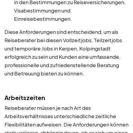
in den Bestimmungen zu Reiseversicherungen,
Visabestimmungen und
Einreisebestimmungen.
Diese Anforderungen sind entscheidend, um als
Reiseberater bei diesen Vollzeitjobs, Teilzeitjobs
und temporäre Jobs in Kerpen, Kolpingstadt
erfolgreich zu sein und Kunden eine umfassende,
professionelle und zufriedenstellende Beratung
und Betreuung bieten zu können.
Arbeitszeiten
Reiseberater müssen je nach Art des
Arbeitsverhältnisses unterschiedliche zeitliche
Flexibilitäten aufweisen. Die Anforderungen können
stark variieren, abhängig davon, ob es sich um einen