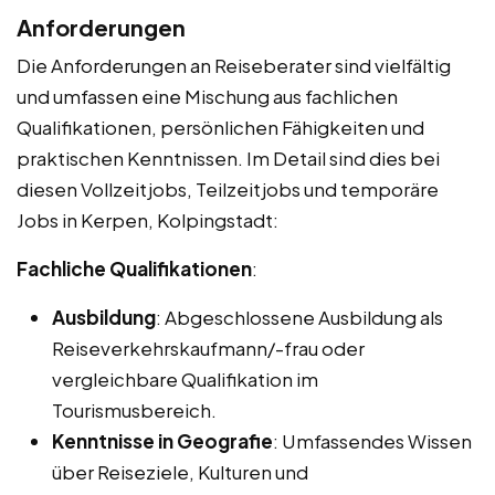
Anforderungen
Die Anforderungen an Reiseberater sind vielfältig
und umfassen eine Mischung aus fachlichen
Qualifikationen, persönlichen Fähigkeiten und
praktischen Kenntnissen. Im Detail sind dies bei
diesen Vollzeitjobs, Teilzeitjobs und temporäre
Jobs in Kerpen, Kolpingstadt:
Fachliche Qualifikationen
:
Ausbildung
: Abgeschlossene Ausbildung als
Reiseverkehrskaufmann/-frau oder
vergleichbare Qualifikation im
Tourismusbereich.
Kenntnisse in Geografie
: Umfassendes Wissen
über Reiseziele, Kulturen und