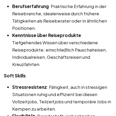
Berufserfahrung
: Praktische Erfahrung in der
Reisebranche, idealerweise durch frühere
Tätigkeiten als Reiseberater oder in ähnlichen
Positionen.
Kenntnisse über Reiseprodukte
:
Tiefgehendes Wissen über verschiedene
Reiseprodukte, einschließlich Pauschalreisen,
Individualreisen, Geschäftsreisen und
Kreuzfahrten.
Soft Skills
:
Stressresistenz
: Fähigkeit, auch in stressigen
Situationen ruhig und effizient bei diesen
Vollzeitjobs, Teilzeitjobs und temporäre Jobs in
Kempen zu arbeiten.
Flexibilität
: Bereitschaft, sich schnell an