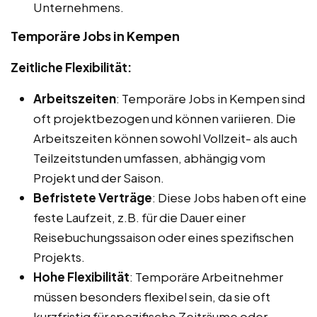
Unternehmens.
Temporäre Jobs in Kempen
Zeitliche Flexibilität:
Arbeitszeiten
: Temporäre Jobs in Kempen sind
oft projektbezogen und können variieren. Die
Arbeitszeiten können sowohl Vollzeit- als auch
Teilzeitstunden umfassen, abhängig vom
Projekt und der Saison.
Befristete Verträge
: Diese Jobs haben oft eine
feste Laufzeit, z.B. für die Dauer einer
Reisebuchungssaison oder eines spezifischen
Projekts.
Hohe Flexibilität
: Temporäre Arbeitnehmer
müssen besonders flexibel sein, da sie oft
kurzfristig für spezifische Zeiträume oder