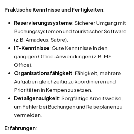
Praktische Kenntnisse und Fertigkeiten
:
Reservierungssysteme
: Sicherer Umgang mit
Buchungssystemen und touristischer Software
(z.B. Amadeus, Sabre).
IT-Kenntnisse
: Gute Kenntnisse in den
gängigen Office-Anwendungen (z.B. MS
Office).
Organisationsfähigkeit
: Fähigkeit, mehrere
Aufgaben gleichzeitig zu koordinieren und
Prioritäten in Kempen zu setzen.
Detailgenauigkeit
: Sorgfältige Arbeitsweise,
um Fehler bei Buchungen und Reiseplänen zu
vermeiden.
Erfahrungen
: