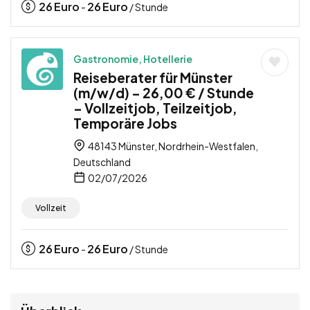
26
Euro
26
Euro
-
/ Stunde
Gastronomie, Hotellerie
Reiseberater für Münster
(m/w/d) – 26,00 € / Stunde
– Vollzeitjob, Teilzeitjob,
Temporäre Jobs
48143 Münster, Nordrhein-Westfalen,
Deutschland
02/07/2026
Vollzeit
26
Euro
26
Euro
-
/ Stunde