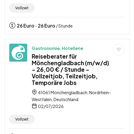
Vollzeit
26
Euro
26
Euro
-
/ Stunde
Gastronomie, Hotellerie
Reiseberater für
Mönchengladbach (m/w/d)
– 26,00 € / Stunde –
Vollzeitjob, Teilzeitjob,
Temporäre Jobs
41061 Mönchengladbach, Nordrhein-
Westfalen, Deutschland
02/07/2026
Vollzeit