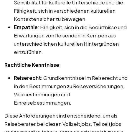
Sensibilität für kulturelle Unterschiede und die
Fähigkeit, sich in verschiedenen kulturellen
Kontexten sicher zu bewegen.
Empathie
: Fähigkeit, sich in die Bedürfnisse und
Erwartungen von Reisenden in Kempen aus
unterschiedlichen kulturellen Hintergründen
einzufühlen.
Rechtliche Kenntnisse
:
Reiserecht
: Grundkenntnisse im Reiserecht und
in den Bestimmungen zu Reiseversicherungen,
Visabestimmungen und
Einreisebestimmungen.
Diese Anforderungen sind entscheidend, um als
Reiseberater bei diesen Vollzeitjobs, Teilzeitjobs
und temporäre Jobs in Kempen erfolgreich zu sein