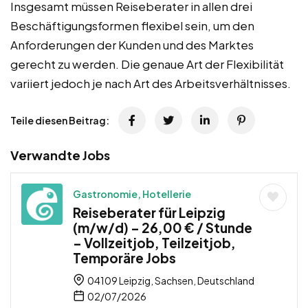
Insgesamt müssen Reiseberater in allen drei
Beschäftigungsformen flexibel sein, um den
Anforderungen der Kunden und des Marktes
gerecht zu werden. Die genaue Art der Flexibilität
variiert jedoch je nach Art des Arbeitsverhältnisses.
Teile diesen Beitrag:
Verwandte Jobs
Gastronomie, Hotellerie
Reiseberater für Leipzig
(m/w/d) – 26,00 € / Stunde
– Vollzeitjob, Teilzeitjob,
Temporäre Jobs
04109 Leipzig, Sachsen, Deutschland
02/07/2026