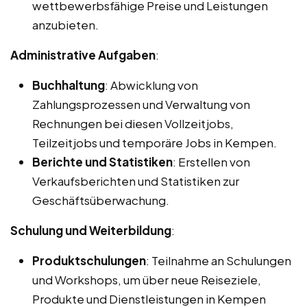
wettbewerbsfähige Preise und Leistungen
anzubieten.
Administrative Aufgaben
:
Buchhaltung
: Abwicklung von
Zahlungsprozessen und Verwaltung von
Rechnungen bei diesen Vollzeitjobs,
Teilzeitjobs und temporäre Jobs in Kempen.
Berichte und Statistiken
: Erstellen von
Verkaufsberichten und Statistiken zur
Geschäftsüberwachung.
Schulung und Weiterbildung
:
Produktschulungen
: Teilnahme an Schulungen
und Workshops, um über neue Reiseziele,
Produkte und Dienstleistungen in Kempen