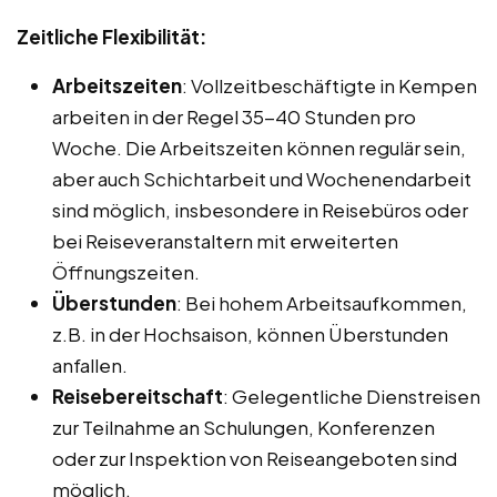
Zeitliche Flexibilität:
Arbeitszeiten
: Vollzeitbeschäftigte in Kempen
arbeiten in der Regel 35-40 Stunden pro
Woche. Die Arbeitszeiten können regulär sein,
aber auch Schichtarbeit und Wochenendarbeit
sind möglich, insbesondere in Reisebüros oder
bei Reiseveranstaltern mit erweiterten
Öffnungszeiten.
Überstunden
: Bei hohem Arbeitsaufkommen,
z.B. in der Hochsaison, können Überstunden
anfallen.
Reisebereitschaft
: Gelegentliche Dienstreisen
zur Teilnahme an Schulungen, Konferenzen
oder zur Inspektion von Reiseangeboten sind
möglich.