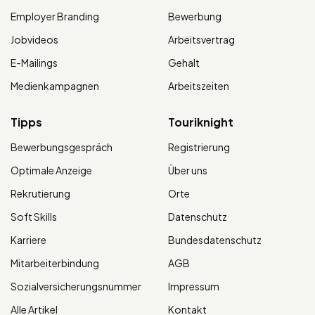
Employer Branding
Bewerbung
Jobvideos
Arbeitsvertrag
E-Mailings
Gehalt
Medienkampagnen
Arbeitszeiten
Tipps
Touriknight
Bewerbungsgespräch
Registrierung
Optimale Anzeige
Über uns
Rekrutierung
Orte
Soft Skills
Datenschutz
Karriere
Bundesdatenschutz
Mitarbeiterbindung
AGB
Sozialversicherungsnummer
Impressum
Alle Artikel
Kontakt