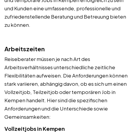
und Kunden eine umfassende, professionelle und
zufriedenstellende Beratung und Betreuung bieten
zu können.
Arbeitszeiten
Reiseberater müssen je nach Art des
Arbeitsverhältnisses unterschiedliche zeitliche
Flexibilitäten aufweisen. Die Anforderungen können
stark variieren, abhängig davon, ob es sich um einen
Vollzeitjob, Teilzeitjob oder temporären Job in
Kempen handelt. Hier sind die spezifischen
Anforderungen und die Unterschiede sowie
Gemeinsamkeiten:
Vollzeitjobs in Kempen