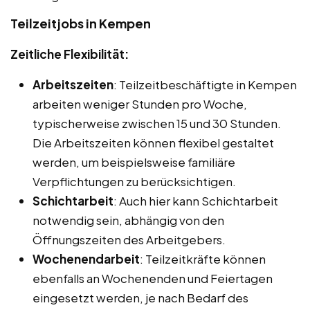
Teilzeitjobs in Kempen
Zeitliche Flexibilität:
Arbeitszeiten
: Teilzeitbeschäftigte in Kempen
arbeiten weniger Stunden pro Woche,
typischerweise zwischen 15 und 30 Stunden.
Die Arbeitszeiten können flexibel gestaltet
werden, um beispielsweise familiäre
Verpflichtungen zu berücksichtigen.
Schichtarbeit
: Auch hier kann Schichtarbeit
notwendig sein, abhängig von den
Öffnungszeiten des Arbeitgebers.
Wochenendarbeit
: Teilzeitkräfte können
ebenfalls an Wochenenden und Feiertagen
eingesetzt werden, je nach Bedarf des