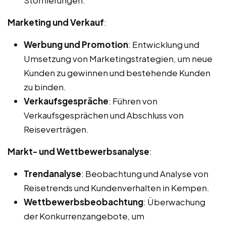
Marketing und Verkauf
:
Werbung und Promotion
: Entwicklung und
Umsetzung von Marketingstrategien, um neue
Kunden zu gewinnen und bestehende Kunden
zu binden.
Verkaufsgespräche
: Führen von
Verkaufsgesprächen und Abschluss von
Reiseverträgen.
Markt- und Wettbewerbsanalyse
:
Trendanalyse
: Beobachtung und Analyse von
Reisetrends und Kundenverhalten in Kempen.
Wettbewerbsbeobachtung
: Überwachung
der Konkurrenzangebote, um