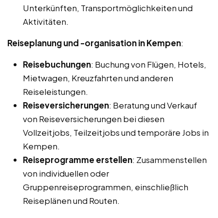
Unterkünften, Transportmöglichkeiten und
Aktivitäten.
Reiseplanung und -organisation in Kempen
:
Reisebuchungen
: Buchung von Flügen, Hotels,
Mietwagen, Kreuzfahrten und anderen
Reiseleistungen.
Reiseversicherungen
: Beratung und Verkauf
von Reiseversicherungen bei diesen
Vollzeitjobs, Teilzeitjobs und temporäre Jobs in
Kempen.
Reiseprogramme erstellen
: Zusammenstellen
von individuellen oder
Gruppenreiseprogrammen, einschließlich
Reiseplänen und Routen.