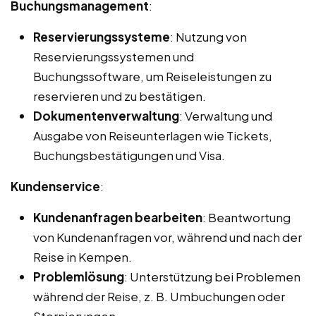
Buchungsmanagement
:
Reservierungssysteme
: Nutzung von
Reservierungssystemen und
Buchungssoftware, um Reiseleistungen zu
reservieren und zu bestätigen.
Dokumentenverwaltung
: Verwaltung und
Ausgabe von Reiseunterlagen wie Tickets,
Buchungsbestätigungen und Visa.
Kundenservice
:
Kundenanfragen bearbeiten
: Beantwortung
von Kundenanfragen vor, während und nach der
Reise in Kempen.
Problemlösung
: Unterstützung bei Problemen
während der Reise, z. B. Umbuchungen oder
Stornierungen.