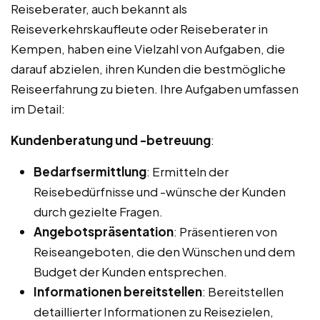
Reiseberater, auch bekannt als
Reiseverkehrskaufleute oder Reiseberater in
Kempen, haben eine Vielzahl von Aufgaben, die
darauf abzielen, ihren Kunden die bestmögliche
Reiseerfahrung zu bieten. Ihre Aufgaben umfassen
im Detail:
Kundenberatung und -betreuung
:
Bedarfsermittlung
: Ermitteln der
Reisebedürfnisse und -wünsche der Kunden
durch gezielte Fragen.
Angebotspräsentation
: Präsentieren von
Reiseangeboten, die den Wünschen und dem
Budget der Kunden entsprechen.
Informationen bereitstellen
: Bereitstellen
detaillierter Informationen zu Reisezielen,