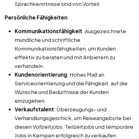
Sprachkenntnisse sind von Vorteil.
Persönliche Fähigkeiten
:
Kommunikationsfähigkeit
: Ausgezeichnete
mündliche und schriftliche
Kommunikationsfähigkeiten, um Kunden
effektiv zu beraten und mit Anbietern zu
verhandeln.
Kundenorientierung
: Hohes Maß an
Serviceorientierung und die Fähigkeit, auf die
Wünsche und Bedürfnisse der Kunden
einzugehen.
Verkaufstalent
: Überzeugungs- und
Verhandlungsgeschick, um Reiseangebote bei
diesen Vollzeitjobs, Teilzeitjobs und temporäre
Jobs in Kempen erfolgreich zu verkaufen.