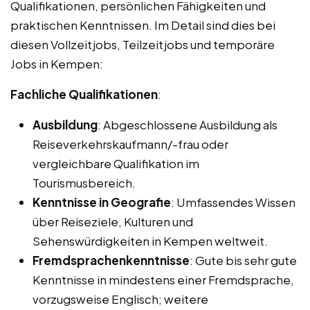
Qualifikationen, persönlichen Fähigkeiten und
praktischen Kenntnissen. Im Detail sind dies bei
diesen Vollzeitjobs, Teilzeitjobs und temporäre
Jobs in Kempen:
Fachliche Qualifikationen
:
Ausbildung
: Abgeschlossene Ausbildung als
Reiseverkehrskaufmann/-frau oder
vergleichbare Qualifikation im
Tourismusbereich.
Kenntnisse in Geografie
: Umfassendes Wissen
über Reiseziele, Kulturen und
Sehenswürdigkeiten in Kempen weltweit.
Fremdsprachenkenntnisse
: Gute bis sehr gute
Kenntnisse in mindestens einer Fremdsprache,
vorzugsweise Englisch; weitere