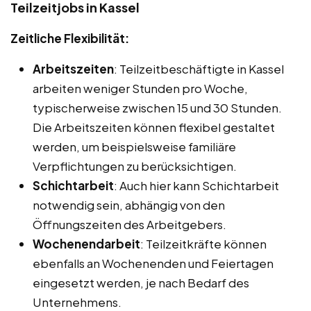
Teilzeitjobs in Kassel
Zeitliche Flexibilität:
Arbeitszeiten
: Teilzeitbeschäftigte in Kassel
arbeiten weniger Stunden pro Woche,
typischerweise zwischen 15 und 30 Stunden.
Die Arbeitszeiten können flexibel gestaltet
werden, um beispielsweise familiäre
Verpflichtungen zu berücksichtigen.
Schichtarbeit
: Auch hier kann Schichtarbeit
notwendig sein, abhängig von den
Öffnungszeiten des Arbeitgebers.
Wochenendarbeit
: Teilzeitkräfte können
ebenfalls an Wochenenden und Feiertagen
eingesetzt werden, je nach Bedarf des
Unternehmens.