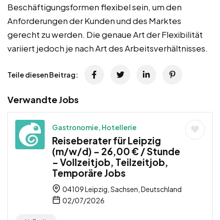
Beschäftigungsformen flexibel sein, um den
Anforderungen der Kunden und des Marktes
gerecht zu werden. Die genaue Art der Flexibilität
variiert jedoch je nach Art des Arbeitsverhältnisses.
Teile diesen Beitrag:
Verwandte Jobs
Gastronomie, Hotellerie
Reiseberater für Leipzig
(m/w/d) – 26,00 € / Stunde
– Vollzeitjob, Teilzeitjob,
Temporäre Jobs
04109 Leipzig, Sachsen, Deutschland
02/07/2026