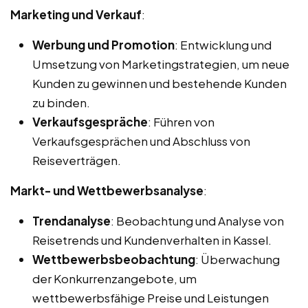
Marketing und Verkauf
:
Werbung und Promotion
: Entwicklung und
Umsetzung von Marketingstrategien, um neue
Kunden zu gewinnen und bestehende Kunden
zu binden.
Verkaufsgespräche
: Führen von
Verkaufsgesprächen und Abschluss von
Reiseverträgen.
Markt- und Wettbewerbsanalyse
:
Trendanalyse
: Beobachtung und Analyse von
Reisetrends und Kundenverhalten in Kassel.
Wettbewerbsbeobachtung
: Überwachung
der Konkurrenzangebote, um
wettbewerbsfähige Preise und Leistungen