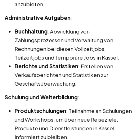
anzubieten.
Administrative Aufgaben
:
Buchhaltung
: Abwicklung von
Zahlungsprozessen und Verwaltung von
Rechnungen bei diesen Vollzeitjobs,
Teilzeitjobs und temporäre Jobs in Kassel.
Berichte und Statistiken
: Erstellen von
Verkaufsberichten und Statistiken zur
Geschäftsüberwachung.
Schulung und Weiterbildung
:
Produktschulungen
: Teilnahme an Schulungen
und Workshops, um über neue Reiseziele,
Produkte und Dienstleistungen in Kassel
informiert zu bleiben.