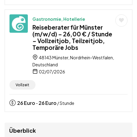
Gastronomie, Hotellerie
Reiseberater für Münster
(m/w/d) – 26,00 € / Stunde
– Vollzeitjob, Teilzeitjob,
Temporäre Jobs
48143 Münster, Nordrhein-Westfalen,
Deutschland
02/07/2026
Vollzeit
26
Euro
26
Euro
-
/ Stunde
Überblick