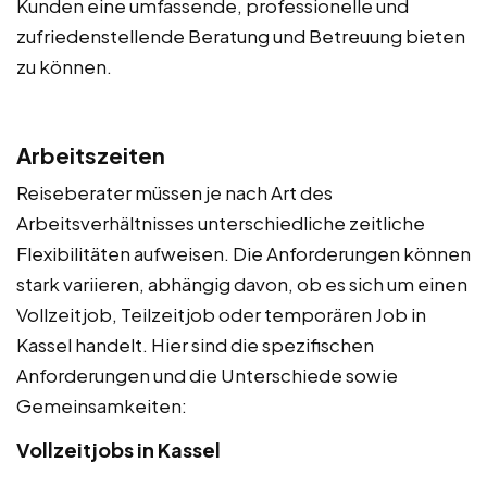
Kunden eine umfassende, professionelle und
zufriedenstellende Beratung und Betreuung bieten
zu können.
Arbeitszeiten
Reiseberater müssen je nach Art des
Arbeitsverhältnisses unterschiedliche zeitliche
Flexibilitäten aufweisen. Die Anforderungen können
stark variieren, abhängig davon, ob es sich um einen
Vollzeitjob, Teilzeitjob oder temporären Job in
Kassel handelt. Hier sind die spezifischen
Anforderungen und die Unterschiede sowie
Gemeinsamkeiten:
Vollzeitjobs in Kassel