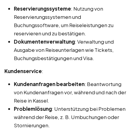
Reservierungssysteme
: Nutzung von
Reservierungssystemen und
Buchungssoftware, um Reiseleistungen zu
reservieren und zu bestätigen.
Dokumentenverwaltung
: Verwaltung und
Ausgabe von Reiseunterlagen wie Tickets,
Buchungsbestätigungen und Visa.
Kundenservice
:
Kundenanfragen bearbeiten
: Beantwortung
von Kundenanfragen vor, während und nach der
Reise in Kassel.
Problemlösung
: Unterstützung bei Problemen
während der Reise, z. B. Umbuchungen oder
Stornierungen.