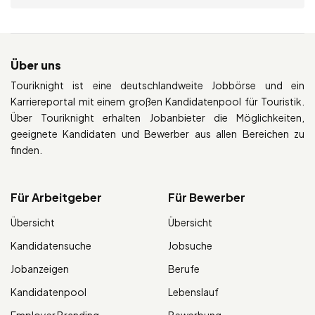
Über uns
Touriknight ist eine deutschlandweite Jobbörse und ein
Karriereportal mit einem großen Kandidatenpool für Touristik.
Über Touriknight erhalten Jobanbieter die Möglichkeiten,
geeignete Kandidaten und Bewerber aus allen Bereichen zu
finden.
Für Arbeitgeber
Für Bewerber
Übersicht
Übersicht
Kandidatensuche
Jobsuche
Jobanzeigen
Berufe
Kandidatenpool
Lebenslauf
Employer Branding
Bewerbung