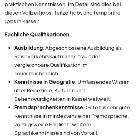
praktischen Kenntnissen. Im Detail sind dies bei
diesen Vollzeitjobs, Teilzeitjobs und temporäre
Jobs in Kassel:
Fachliche Qualifikationen
:
Ausbildung
: Abgeschlossene Ausbildung als
Reiseverkehrskaufmann/-frau oder
vergleichbare Qualifikation im
Tourismusbereich.
Kenntnisse in Geografie
: Umfassendes Wissen
über Reiseziele, Kulturen und
Sehenswürdigkeiten in Kassel weltweit.
Fremdsprachenkenntnisse
: Gute bis sehr gute
Kenntnisse in mindestens einer Fremdsprache,
vorzugsweise Englisch; weitere
Sprachkenntnisse sind von Vorteil.