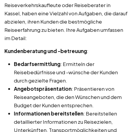
Reiseverkehrskaufleute oder Reiseberater in
Kassel, haben eine Vielzahl von Aufgaben, die darauf
abzielen, ihren Kunden die bestmögliche
Reiseerfahrung zu bieten. Ihre Aufgaben umfassen
im Detail:
Kundenberatung und -betreuung
:
Bedarfsermittlung
: Ermitteln der
Reisebedürfnisse und -wünsche der Kunden
durch gezielte Fragen.
Angebotspräsentation
: Präsentieren von
Reiseangeboten, die den Wünschen und dem
Budget der Kunden entsprechen.
Informationen bereitstellen
: Bereitstellen
detaillierter Informationen zu Reisezielen,
Unterkünften, Transportmöglichkeiten und