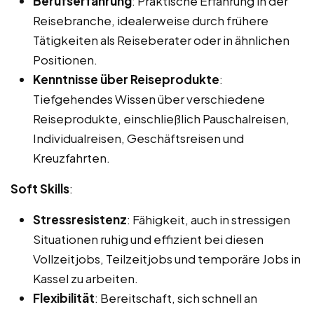
Berufserfahrung
: Praktische Erfahrung in der
Reisebranche, idealerweise durch frühere
Tätigkeiten als Reiseberater oder in ähnlichen
Positionen.
Kenntnisse über Reiseprodukte
:
Tiefgehendes Wissen über verschiedene
Reiseprodukte, einschließlich Pauschalreisen,
Individualreisen, Geschäftsreisen und
Kreuzfahrten.
Soft Skills
:
Stressresistenz
: Fähigkeit, auch in stressigen
Situationen ruhig und effizient bei diesen
Vollzeitjobs, Teilzeitjobs und temporäre Jobs in
Kassel zu arbeiten.
Flexibilität
: Bereitschaft, sich schnell an