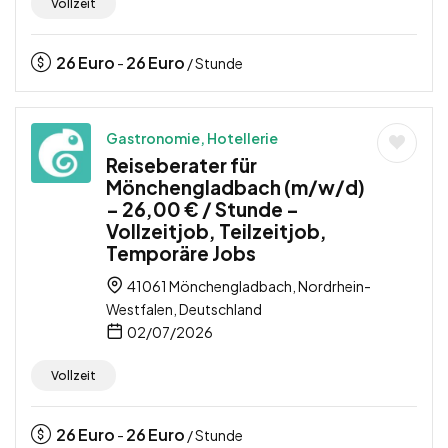
Vollzeit
26
Euro
26
Euro
-
/ Stunde
Gastronomie, Hotellerie
Reiseberater für
Mönchengladbach (m/w/d)
– 26,00 € / Stunde –
Vollzeitjob, Teilzeitjob,
Temporäre Jobs
41061 Mönchengladbach, Nordrhein-
Westfalen, Deutschland
02/07/2026
Vollzeit
26
Euro
26
Euro
-
/ Stunde