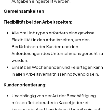
Aufgaben eingestellt werden.
Gemeinsamkeiten
Flexibilität bei den Arbeitszeiten
:
Alle drei Jobtypen erfordern eine gewisse
Flexibilität in den Arbeitszeiten, um den
Bedürfnissen der Kunden und den
Anforderungen des Unternehmens gerecht zu
werden.
Einsatz an Wochenenden und Feiertagen kann
in allen Arbeitsverhältnissen notwendig sein.
Kundenorientierung
:
Unabhängig von der Art der Beschäftigung
müssen Reiseberater in Kassel jederzeit
kundenorientiert handeln und bereit sein, auf