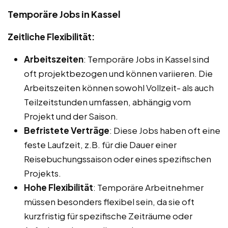
Temporäre Jobs in Kassel
Zeitliche Flexibilität:
Arbeitszeiten
: Temporäre Jobs in Kassel sind
oft projektbezogen und können variieren. Die
Arbeitszeiten können sowohl Vollzeit- als auch
Teilzeitstunden umfassen, abhängig vom
Projekt und der Saison.
Befristete Verträge
: Diese Jobs haben oft eine
feste Laufzeit, z.B. für die Dauer einer
Reisebuchungssaison oder eines spezifischen
Projekts.
Hohe Flexibilität
: Temporäre Arbeitnehmer
müssen besonders flexibel sein, da sie oft
kurzfristig für spezifische Zeiträume oder