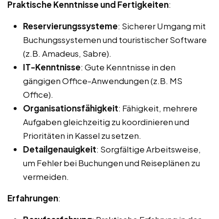
Praktische Kenntnisse und Fertigkeiten
:
Reservierungssysteme
: Sicherer Umgang mit
Buchungssystemen und touristischer Software
(z.B. Amadeus, Sabre).
IT-Kenntnisse
: Gute Kenntnisse in den
gängigen Office-Anwendungen (z.B. MS
Office).
Organisationsfähigkeit
: Fähigkeit, mehrere
Aufgaben gleichzeitig zu koordinieren und
Prioritäten in Kassel zu setzen.
Detailgenauigkeit
: Sorgfältige Arbeitsweise,
um Fehler bei Buchungen und Reiseplänen zu
vermeiden.
Erfahrungen
: