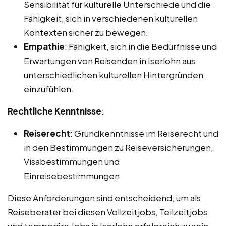
Sensibilität für kulturelle Unterschiede und die
Fähigkeit, sich in verschiedenen kulturellen
Kontexten sicher zu bewegen.
Empathie
: Fähigkeit, sich in die Bedürfnisse und
Erwartungen von Reisenden in Iserlohn aus
unterschiedlichen kulturellen Hintergründen
einzufühlen.
Rechtliche Kenntnisse
:
Reiserecht
: Grundkenntnisse im Reiserecht und
in den Bestimmungen zu Reiseversicherungen,
Visabestimmungen und
Einreisebestimmungen.
Diese Anforderungen sind entscheidend, um als
Reiseberater bei diesen Vollzeitjobs, Teilzeitjobs
und temporäre Jobs in Iserlohn erfolgreich zu sein