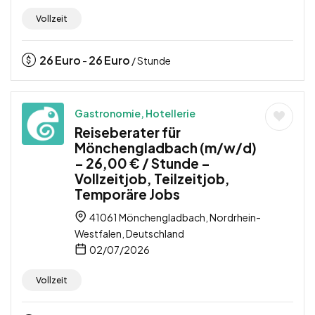
Vollzeit
26
Euro
26
Euro
-
/ Stunde
Gastronomie, Hotellerie
Reiseberater für
Mönchengladbach (m/w/d)
– 26,00 € / Stunde –
Vollzeitjob, Teilzeitjob,
Temporäre Jobs
41061 Mönchengladbach, Nordrhein-
Westfalen, Deutschland
02/07/2026
Vollzeit