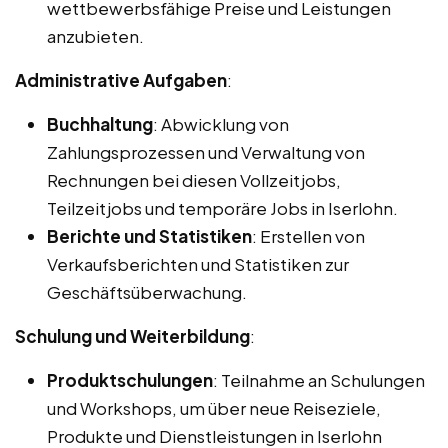
wettbewerbsfähige Preise und Leistungen
anzubieten.
Administrative Aufgaben
:
Buchhaltung
: Abwicklung von
Zahlungsprozessen und Verwaltung von
Rechnungen bei diesen Vollzeitjobs,
Teilzeitjobs und temporäre Jobs in Iserlohn.
Berichte und Statistiken
: Erstellen von
Verkaufsberichten und Statistiken zur
Geschäftsüberwachung.
Schulung und Weiterbildung
:
Produktschulungen
: Teilnahme an Schulungen
und Workshops, um über neue Reiseziele,
Produkte und Dienstleistungen in Iserlohn