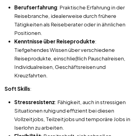
Berufserfahrung
: Praktische Erfahrung in der
Reisebranche, idealerweise durch frühere
Tätigkeiten als Reiseberater oder in ähnlichen
Positionen.
Kenntnisse über Reiseprodukte
:
Tiefgehendes Wissen über verschiedene
Reiseprodukte, einschließlich Pauschalreisen,
Individualreisen, Geschäftsreisen und
Kreuzfahrten.
Soft Skills
:
Stressresistenz
: Fähigkeit, auch in stressigen
Situationen ruhig und effizient bei diesen
Vollzeitjobs, Teilzeitjobs und temporäre Jobs in
Iserlohn zu arbeiten.
Flexibilität
: Bereitschaft, sich schnell an