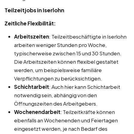
Teilzeitjobs in Iserlohn
Zeitliche Flexibilität:
Arbeitszeiten
: Teilzeitbeschäftigte in Iserlohn
arbeiten weniger Stunden pro Woche,
typischerweise zwischen 15 und 30 Stunden.
Die Arbeitszeiten können flexibel gestaltet
werden, um beispielsweise familiäre
Verpflichtungen zu berücksichtigen.
Schichtarbeit
: Auch hier kann Schichtarbeit
notwendig sein, abhängig von den
Öffnungszeiten des Arbeitgebers.
Wochenendarbeit
: Teilzeitkräfte können
ebenfalls an Wochenenden und Feiertagen
eingesetzt werden, je nach Bedarf des