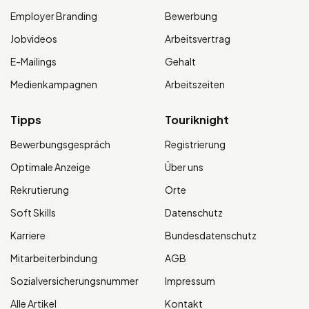
Employer Branding
Bewerbung
Jobvideos
Arbeitsvertrag
E-Mailings
Gehalt
Medienkampagnen
Arbeitszeiten
Tipps
Touriknight
Bewerbungsgespräch
Registrierung
Optimale Anzeige
Über uns
Rekrutierung
Orte
Soft Skills
Datenschutz
Karriere
Bundesdatenschutz
Mitarbeiterbindung
AGB
Sozialversicherungsnummer
Impressum
Alle Artikel
Kontakt