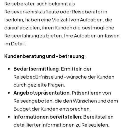
Reiseberater, auch bekannt als
Reiseverkehrskaufleute oder Reiseberater in
Iserlohn, haben eine Vielzahl von Aufgaben, die
darauf abzielen, ihren Kunden die bestmögliche
Reiseerfahrung zu bieten. Ihre Aufgaben umfassen
im Detail:
Kundenberatung und -betreuung
:
Bedarfsermittlung
: Ermitteln der
Reisebedürfnisse und -wünsche der Kunden
durch gezielte Fragen.
Angebotspräsentation
: Präsentieren von
Reiseangeboten, die den Wünschen und dem
Budget der Kunden entsprechen.
Informationen bereitstellen
: Bereitstellen
detaillierter Informationen zu Reisezielen,