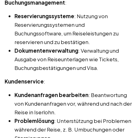
Buchungsmanagement
:
Reservierungssysteme
: Nutzung von
Reservierungssystemen und
Buchungssoftware, um Reiseleistungen zu
reservieren und zu bestätigen.
Dokumentenverwaltung
: Verwaltung und
Ausgabe von Reiseunterlagen wie Tickets,
Buchungsbestätigungen und Visa.
Kundenservice
:
Kundenanfragen bearbeiten
: Beantwortung
von Kundenanfragen vor, während und nach der
Reise in Iserlohn.
Problemlösung
: Unterstützung bei Problemen
während der Reise, z. B. Umbuchungen oder
Stornierungen.