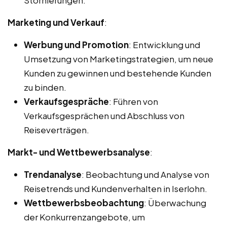
Marketing und Verkauf
:
Werbung und Promotion
: Entwicklung und
Umsetzung von Marketingstrategien, um neue
Kunden zu gewinnen und bestehende Kunden
zu binden.
Verkaufsgespräche
: Führen von
Verkaufsgesprächen und Abschluss von
Reiseverträgen.
Markt- und Wettbewerbsanalyse
:
Trendanalyse
: Beobachtung und Analyse von
Reisetrends und Kundenverhalten in Iserlohn.
Wettbewerbsbeobachtung
: Überwachung
der Konkurrenzangebote, um