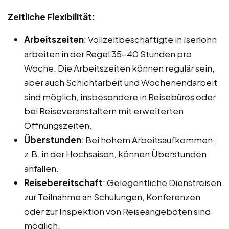
Zeitliche Flexibilität:
Arbeitszeiten
: Vollzeitbeschäftigte in Iserlohn
arbeiten in der Regel 35-40 Stunden pro
Woche. Die Arbeitszeiten können regulär sein,
aber auch Schichtarbeit und Wochenendarbeit
sind möglich, insbesondere in Reisebüros oder
bei Reiseveranstaltern mit erweiterten
Öffnungszeiten.
Überstunden
: Bei hohem Arbeitsaufkommen,
z.B. in der Hochsaison, können Überstunden
anfallen.
Reisebereitschaft
: Gelegentliche Dienstreisen
zur Teilnahme an Schulungen, Konferenzen
oder zur Inspektion von Reiseangeboten sind
möglich.