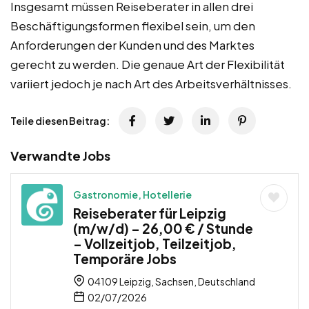
Insgesamt müssen Reiseberater in allen drei
Beschäftigungsformen flexibel sein, um den
Anforderungen der Kunden und des Marktes
gerecht zu werden. Die genaue Art der Flexibilität
variiert jedoch je nach Art des Arbeitsverhältnisses.
Teile diesen Beitrag:
Verwandte Jobs
Gastronomie, Hotellerie
Reiseberater für Leipzig
(m/w/d) – 26,00 € / Stunde
– Vollzeitjob, Teilzeitjob,
Temporäre Jobs
04109 Leipzig, Sachsen, Deutschland
02/07/2026