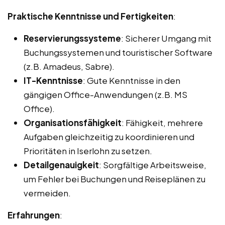
Praktische Kenntnisse und Fertigkeiten
:
Reservierungssysteme
: Sicherer Umgang mit
Buchungssystemen und touristischer Software
(z.B. Amadeus, Sabre).
IT-Kenntnisse
: Gute Kenntnisse in den
gängigen Office-Anwendungen (z.B. MS
Office).
Organisationsfähigkeit
: Fähigkeit, mehrere
Aufgaben gleichzeitig zu koordinieren und
Prioritäten in Iserlohn zu setzen.
Detailgenauigkeit
: Sorgfältige Arbeitsweise,
um Fehler bei Buchungen und Reiseplänen zu
vermeiden.
Erfahrungen
: