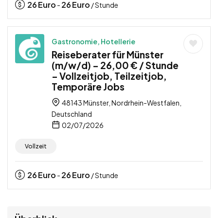
26
Euro
26
Euro
-
/ Stunde
Gastronomie, Hotellerie
Reiseberater für Münster
(m/w/d) – 26,00 € / Stunde
– Vollzeitjob, Teilzeitjob,
Temporäre Jobs
48143 Münster, Nordrhein-Westfalen,
Deutschland
02/07/2026
Vollzeit
26
Euro
26
Euro
-
/ Stunde