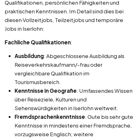
Qualifikationen, persönlichen Fähigkeiten und
praktischen Kenntnissen. Im Detail sind dies bei
diesen Vollzeitjobs, Teilzeitjobs und temporäre
Jobs in Iserlohn:
Fachliche Qualifikationen
:
Ausbildung
: Abgeschlossene Ausbildung als
Reiseverkehrskaufmann/-frau oder
vergleichbare Qualifikation im
Tourismusbereich.
Kenntnisse in Geografie
: Umfassendes Wissen
über Reiseziele, Kulturen und
Sehenswürdigkeiten in Iserlohn weltweit.
Fremdsprachenkenntnisse
: Gute bis sehr gute
Kenntnisse in mindestens einer Fremdsprache,
vorzugsweise Englisch; weitere