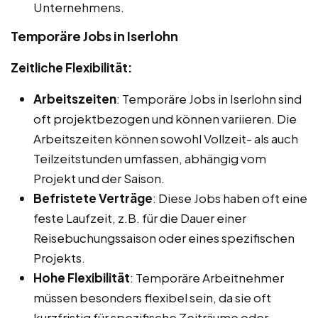
Unternehmens.
Temporäre Jobs in Iserlohn
Zeitliche Flexibilität:
Arbeitszeiten
: Temporäre Jobs in Iserlohn sind
oft projektbezogen und können variieren. Die
Arbeitszeiten können sowohl Vollzeit- als auch
Teilzeitstunden umfassen, abhängig vom
Projekt und der Saison.
Befristete Verträge
: Diese Jobs haben oft eine
feste Laufzeit, z.B. für die Dauer einer
Reisebuchungssaison oder eines spezifischen
Projekts.
Hohe Flexibilität
: Temporäre Arbeitnehmer
müssen besonders flexibel sein, da sie oft
kurzfristig für spezifische Zeiträume oder