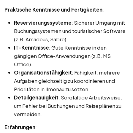
Praktische Kenntnisse und Fertigkeiten
:
Reservierungssysteme
: Sicherer Umgang mit
Buchungssystemen und touristischer Software
(z.B. Amadeus, Sabre).
IT-Kenntnisse
: Gute Kenntnisse in den
gängigen Office-Anwendungen (z.B. MS
Office).
Organisationsfähigkeit
: Fähigkeit, mehrere
Aufgaben gleichzeitig zu koordinieren und
Prioritäten in Ilmenau zu setzen.
Detailgenauigkeit
: Sorgfältige Arbeitsweise,
um Fehler bei Buchungen und Reiseplänen zu
vermeiden.
Erfahrungen
: