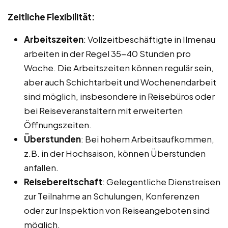
Zeitliche Flexibilität:
Arbeitszeiten
: Vollzeitbeschäftigte in Ilmenau
arbeiten in der Regel 35-40 Stunden pro
Woche. Die Arbeitszeiten können regulär sein,
aber auch Schichtarbeit und Wochenendarbeit
sind möglich, insbesondere in Reisebüros oder
bei Reiseveranstaltern mit erweiterten
Öffnungszeiten.
Überstunden
: Bei hohem Arbeitsaufkommen,
z.B. in der Hochsaison, können Überstunden
anfallen.
Reisebereitschaft
: Gelegentliche Dienstreisen
zur Teilnahme an Schulungen, Konferenzen
oder zur Inspektion von Reiseangeboten sind
möglich.