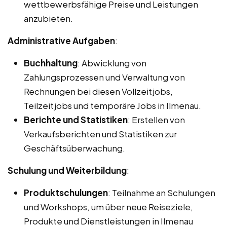
wettbewerbsfähige Preise und Leistungen
anzubieten.
Administrative Aufgaben
:
Buchhaltung
: Abwicklung von
Zahlungsprozessen und Verwaltung von
Rechnungen bei diesen Vollzeitjobs,
Teilzeitjobs und temporäre Jobs in Ilmenau.
Berichte und Statistiken
: Erstellen von
Verkaufsberichten und Statistiken zur
Geschäftsüberwachung.
Schulung und Weiterbildung
:
Produktschulungen
: Teilnahme an Schulungen
und Workshops, um über neue Reiseziele,
Produkte und Dienstleistungen in Ilmenau