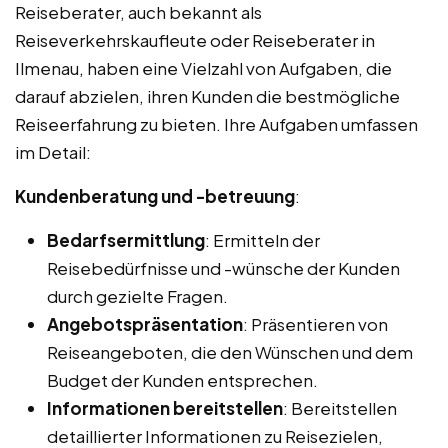
Reiseberater, auch bekannt als
Reiseverkehrskaufleute oder Reiseberater in
Ilmenau, haben eine Vielzahl von Aufgaben, die
darauf abzielen, ihren Kunden die bestmögliche
Reiseerfahrung zu bieten. Ihre Aufgaben umfassen
im Detail:
Kundenberatung und -betreuung
:
Bedarfsermittlung
: Ermitteln der
Reisebedürfnisse und -wünsche der Kunden
durch gezielte Fragen.
Angebotspräsentation
: Präsentieren von
Reiseangeboten, die den Wünschen und dem
Budget der Kunden entsprechen.
Informationen bereitstellen
: Bereitstellen
detaillierter Informationen zu Reisezielen,