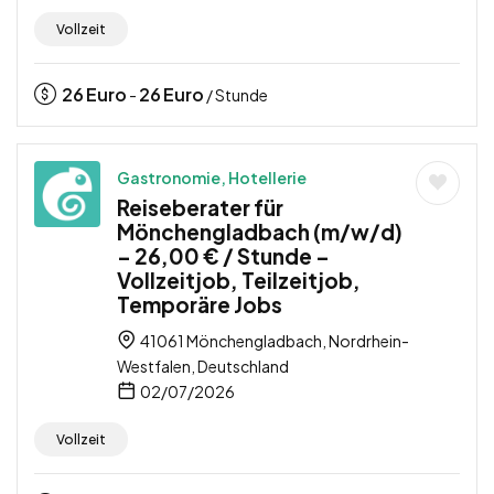
Vollzeit
26
Euro
26
Euro
-
/ Stunde
Gastronomie, Hotellerie
Reiseberater für
Mönchengladbach (m/w/d)
– 26,00 € / Stunde –
Vollzeitjob, Teilzeitjob,
Temporäre Jobs
41061 Mönchengladbach, Nordrhein-
Westfalen, Deutschland
02/07/2026
Vollzeit