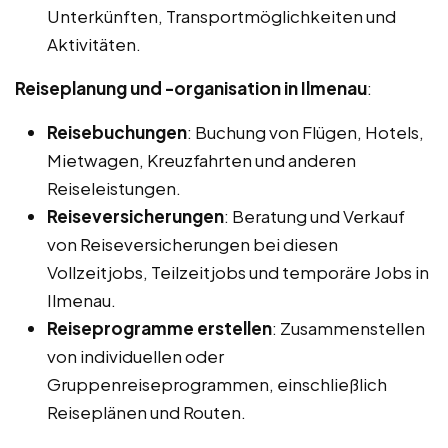
Unterkünften, Transportmöglichkeiten und
Aktivitäten.
Reiseplanung und -organisation in Ilmenau
:
Reisebuchungen
: Buchung von Flügen, Hotels,
Mietwagen, Kreuzfahrten und anderen
Reiseleistungen.
Reiseversicherungen
: Beratung und Verkauf
von Reiseversicherungen bei diesen
Vollzeitjobs, Teilzeitjobs und temporäre Jobs in
Ilmenau.
Reiseprogramme erstellen
: Zusammenstellen
von individuellen oder
Gruppenreiseprogrammen, einschließlich
Reiseplänen und Routen.