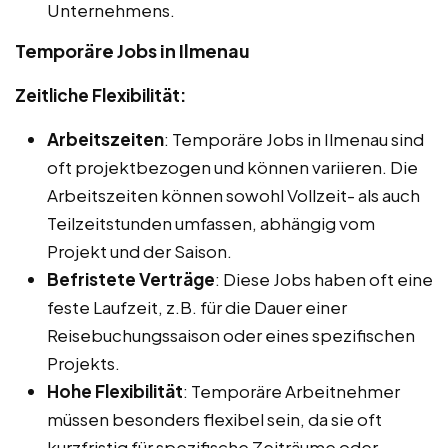
Unternehmens.
Temporäre Jobs in Ilmenau
Zeitliche Flexibilität:
Arbeitszeiten
: Temporäre Jobs in Ilmenau sind
oft projektbezogen und können variieren. Die
Arbeitszeiten können sowohl Vollzeit- als auch
Teilzeitstunden umfassen, abhängig vom
Projekt und der Saison.
Befristete Verträge
: Diese Jobs haben oft eine
feste Laufzeit, z.B. für die Dauer einer
Reisebuchungssaison oder eines spezifischen
Projekts.
Hohe Flexibilität
: Temporäre Arbeitnehmer
müssen besonders flexibel sein, da sie oft
kurzfristig für spezifische Zeiträume oder