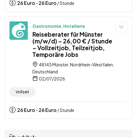
26
Euro
26
Euro
-
/ Stunde
Gastronomie, Hotellerie
Reiseberater für Münster
(m/w/d) – 26,00 € / Stunde
– Vollzeitjob, Teilzeitjob,
Temporäre Jobs
48143 Münster, Nordrhein-Westfalen,
Deutschland
02/07/2026
Vollzeit
26
Euro
26
Euro
-
/ Stunde