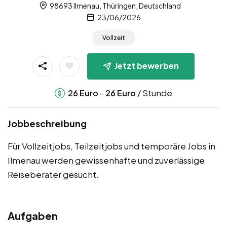
98693 Ilmenau, Thüringen, Deutschland
23/06/2026
Vollzeit
Jetzt bewerben
-
/ Stunde
26
Euro
26
Euro
Jobbeschreibung
Für Vollzeitjobs, Teilzeitjobs und temporäre Jobs in
Ilmenau werden gewissenhafte und zuverlässige
Reiseberater gesucht.
Aufgaben