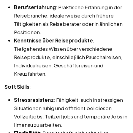
Berufserfahrung
: Praktische Erfahrung in der
Reisebranche, idealerweise durch frühere
Tätigkeiten als Reiseberater oder in ähnlichen
Positionen.
Kenntnisse über Reiseprodukte
:
Tiefgehendes Wissen über verschiedene
Reiseprodukte, einschließlich Pauschalreisen,
Individualreisen, Geschäftsreisen und
Kreuzfahrten.
Soft Skills
:
Stressresistenz
: Fähigkeit, auch in stressigen
Situationen ruhig und effizient bei diesen
Vollzeitjobs, Teilzeitjobs und temporäre Jobs in
Ilmenau zu arbeiten.
Flexibilität
: Bereitschaft, sich schnell an