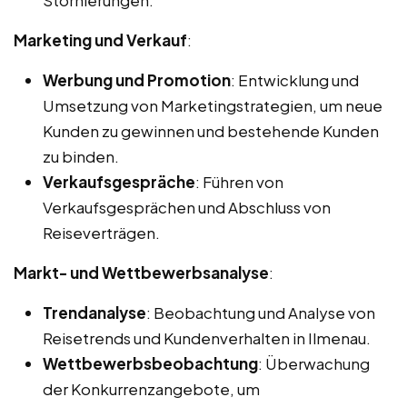
Marketing und Verkauf
:
Werbung und Promotion
: Entwicklung und
Umsetzung von Marketingstrategien, um neue
Kunden zu gewinnen und bestehende Kunden
zu binden.
Verkaufsgespräche
: Führen von
Verkaufsgesprächen und Abschluss von
Reiseverträgen.
Markt- und Wettbewerbsanalyse
:
Trendanalyse
: Beobachtung und Analyse von
Reisetrends und Kundenverhalten in Ilmenau.
Wettbewerbsbeobachtung
: Überwachung
der Konkurrenzangebote, um