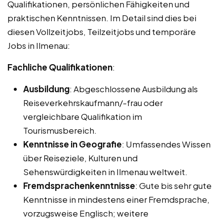
Qualifikationen, persönlichen Fähigkeiten und
praktischen Kenntnissen. Im Detail sind dies bei
diesen Vollzeitjobs, Teilzeitjobs und temporäre
Jobs in Ilmenau:
Fachliche Qualifikationen
:
Ausbildung
: Abgeschlossene Ausbildung als
Reiseverkehrskaufmann/-frau oder
vergleichbare Qualifikation im
Tourismusbereich.
Kenntnisse in Geografie
: Umfassendes Wissen
über Reiseziele, Kulturen und
Sehenswürdigkeiten in Ilmenau weltweit.
Fremdsprachenkenntnisse
: Gute bis sehr gute
Kenntnisse in mindestens einer Fremdsprache,
vorzugsweise Englisch; weitere