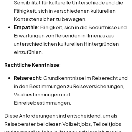
Sensibilität für kulturelle Unterschiede und die
Fähigkeit, sich in verschiedenen kulturellen
Kontexten sicher zu bewegen.
Empathie
: Fähigkeit, sich in die Bedürfnisse und
Erwartungen von Reisenden in Ilmenau aus
unterschiedlichen kulturellen Hintergründen
einzufühlen.
Rechtliche Kenntnisse
:
Reiserecht
: Grundkenntnisse im Reiserecht und
in den Bestimmungen zu Reiseversicherungen,
Visabestimmungen und
Einreisebestimmungen.
Diese Anforderungen sind entscheidend, um als
Reiseberater bei diesen Vollzeitjobs, Teilzeitjobs
und temporäre Jobs in Ilmenau erfolgreich zu sein