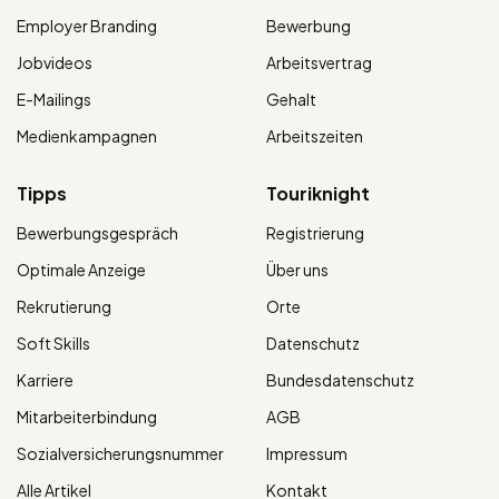
Employer Branding
Bewerbung
Jobvideos
Arbeitsvertrag
E-Mailings
Gehalt
Medienkampagnen
Arbeitszeiten
Tipps
Touriknight
Bewerbungsgespräch
Registrierung
Optimale Anzeige
Über uns
Rekrutierung
Orte
Soft Skills
Datenschutz
Karriere
Bundesdatenschutz
Mitarbeiterbindung
AGB
Sozialversicherungsnummer
Impressum
Alle Artikel
Kontakt