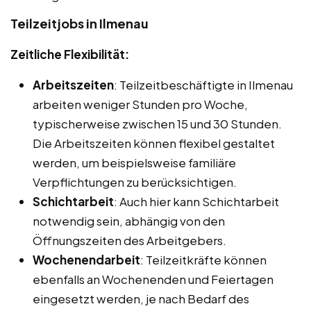
Teilzeitjobs in Ilmenau
Zeitliche Flexibilität:
Arbeitszeiten
: Teilzeitbeschäftigte in Ilmenau
arbeiten weniger Stunden pro Woche,
typischerweise zwischen 15 und 30 Stunden.
Die Arbeitszeiten können flexibel gestaltet
werden, um beispielsweise familiäre
Verpflichtungen zu berücksichtigen.
Schichtarbeit
: Auch hier kann Schichtarbeit
notwendig sein, abhängig von den
Öffnungszeiten des Arbeitgebers.
Wochenendarbeit
: Teilzeitkräfte können
ebenfalls an Wochenenden und Feiertagen
eingesetzt werden, je nach Bedarf des