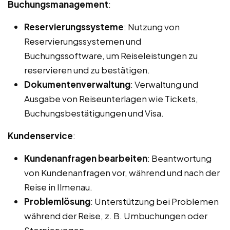
Buchungsmanagement
:
Reservierungssysteme
: Nutzung von
Reservierungssystemen und
Buchungssoftware, um Reiseleistungen zu
reservieren und zu bestätigen.
Dokumentenverwaltung
: Verwaltung und
Ausgabe von Reiseunterlagen wie Tickets,
Buchungsbestätigungen und Visa.
Kundenservice
:
Kundenanfragen bearbeiten
: Beantwortung
von Kundenanfragen vor, während und nach der
Reise in Ilmenau.
Problemlösung
: Unterstützung bei Problemen
während der Reise, z. B. Umbuchungen oder
Stornierungen.