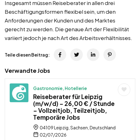
Insgesamt müssen Reiseberater in allen drei
Beschäftigungsformen flexibel sein, um den
Anforderungen der Kunden und des Marktes
gerecht zu werden. Die genaue Art der Flexibilität
variiert jedoch je nach Art des Arbeitsverhältnisses.
Teile diesen Beitrag:
Verwandte Jobs
Gastronomie, Hotellerie
Reiseberater für Leipzig
(m/w/d) – 26,00 € / Stunde
– Vollzeitjob, Teilzeitjob,
Temporäre Jobs
04109 Leipzig, Sachsen, Deutschland
02/07/2026