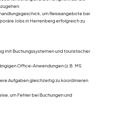
nzugehen.
rhandlungsgeschick, um Reiseangebote bei
mporäre Jobs in Herrenberg erfolgreich zu
ng mit Buchungssystemen und touristischer
 gängigen Office-Anwendungen (z.B. MS
rere Aufgaben gleichzeitig zu koordinieren
weise, um Fehler bei Buchungen und