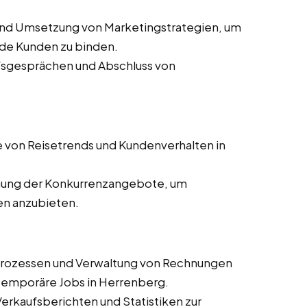
und Umsetzung von Marketingstrategien, um
de Kunden zu binden.
ufsgesprächen und Abschluss von
 von Reisetrends und Kundenverhalten in
ung der Konkurrenzangebote, um
en anzubieten.
prozessen und Verwaltung von Rechnungen
d temporäre Jobs in Herrenberg.
 Verkaufsberichten und Statistiken zur