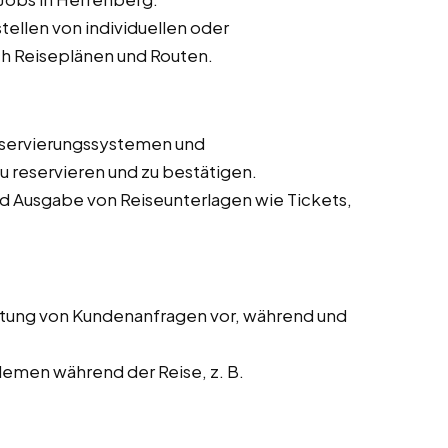
ellen von individuellen oder
h Reiseplänen und Routen.
eservierungssystemen und
 reservieren und zu bestätigen.
nd Ausgabe von Reiseunterlagen wie Tickets,
tung von Kundenanfragen vor, während und
lemen während der Reise, z. B.