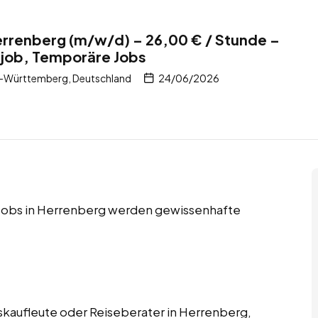
errenberg (m/w/d) – 26,00 € / Stunde –
itjob, Temporäre Jobs
-Württemberg, Deutschland
24/06/2026
e Jobs in Herrenberg werden gewissenhafte
skaufleute oder Reiseberater in Herrenberg,