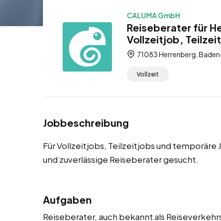
CALUMA GmbH
Reiseberater für H
Vollzeitjob, Teilze
71083 Herrenberg, Baden
Vollzeit
Jobbeschreibung
Für Vollzeitjobs, Teilzeitjobs und temporär
und zuverlässige Reiseberater gesucht.
Aufgaben
Reiseberater, auch bekannt als Reiseverkehr