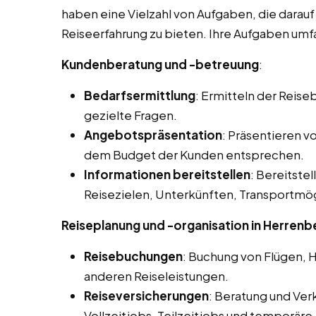
haben eine Vielzahl von Aufgaben, die darau
Reiseerfahrung zu bieten. Ihre Aufgaben umfa
Kundenberatung und -betreuung
:
Bedarfsermittlung
: Ermitteln der Reis
gezielte Fragen.
Angebotspräsentation
: Präsentieren 
dem Budget der Kunden entsprechen.
Informationen bereitstellen
: Bereitstel
Reisezielen, Unterkünften, Transportmög
Reiseplanung und -organisation in Herrenb
Reisebuchungen
: Buchung von Flügen, 
anderen Reiseleistungen.
Reiseversicherungen
: Beratung und Ver
Vollzeitjobs, Teilzeitjobs und temporäre