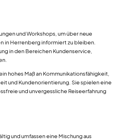
ulungen und Workshops, um über neue
n in Herrenberg informiert zu bleiben.
ung in den Bereichen Kundenservice,
en.
 ein hohes Maß an Kommunikationsfähigkeit,
it und Kundenorientierung. Sie spielen eine
essfreie und unvergessliche Reiseerfahrung
ältig und umfassen eine Mischung aus