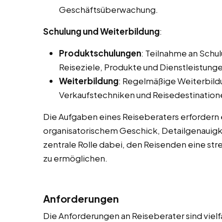
Geschäftsüberwachung.
Schulung und Weiterbildung
:
Produktschulungen
: Teilnahme an Sch
Reiseziele, Produkte und Dienstleistunge
Weiterbildung
: Regelmäßige Weiterbild
Verkaufstechniken und Reisedestination
Die Aufgaben eines Reiseberaters erfordern
organisatorischem Geschick, Detailgenauigke
zentrale Rolle dabei, den Reisenden eine str
zu ermöglichen.
Anforderungen
Die Anforderungen an Reiseberater sind vielf