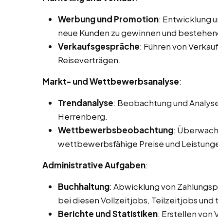
Werbung und Promotion
: Entwicklung 
neue Kunden zu gewinnen und bestehen
Verkaufsgespräche
: Führen von Verka
Reiseverträgen.
Markt- und Wettbewerbsanalyse
:
Trendanalyse
: Beobachtung und Analyse
Herrenberg.
Wettbewerbsbeobachtung
: Überwach
wettbewerbsfähige Preise und Leistung
Administrative Aufgaben
:
Buchhaltung
: Abwicklung von Zahlungs
bei diesen Vollzeitjobs, Teilzeitjobs un
Berichte und Statistiken
: Erstellen von