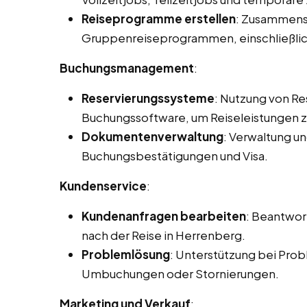
Reiseprogramme erstellen
: Zusammenst
Gruppenreiseprogrammen, einschließlic
Buchungsmanagement
:
Reservierungssysteme
: Nutzung von R
Buchungssoftware, um Reiseleistungen zu
Dokumentenverwaltung
: Verwaltung u
Buchungsbestätigungen und Visa.
Kundenservice
:
Kundenanfragen bearbeiten
: Beantwor
nach der Reise in Herrenberg.
Problemlösung
: Unterstützung bei Prob
Umbuchungen oder Stornierungen.
Marketing und Verkauf
: