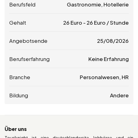
Berufsfeld
Gastronomie, Hotellerie
Gehalt
26
Euro
-
26
Euro
/ Stunde
Angebotsende
25/08/2026
Berufserfahrung
Keine Erfahrung
Branche
Personalwesen, HR
Bildung
Andere
Über uns
Touriknight ist eine deutschlandweite Jobbörse und ein