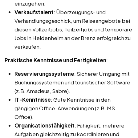
einzugehen.
Verkaufstalent
: Überzeugungs- und
Verhandlungsgeschick, um Reiseangebote bei
diesen Vollzeitjobs, Teilzeitjobs und temporäre
Jobs in Heidenheim an der Brenz erfolgreich zu
verkaufen.
Praktische Kenntnisse und Fertigkeiten
:
Reservierungssysteme
: Sicherer Umgang mit
Buchungssystemen und touristischer Software
(z.B. Amadeus, Sabre).
IT-Kenntnisse
: Gute Kenntnisse in den
gängigen Office-Anwendungen (z.B. MS
Office).
Organisationsfähigkeit
: Fähigkeit, mehrere
Aufgaben gleichzeitig zu koordinieren und