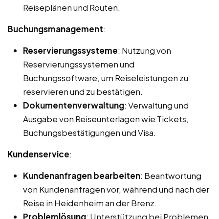
Reiseplänen und Routen.
Buchungsmanagement
:
Reservierungssysteme
: Nutzung von
Reservierungssystemen und
Buchungssoftware, um Reiseleistungen zu
reservieren und zu bestätigen.
Dokumentenverwaltung
: Verwaltung und
Ausgabe von Reiseunterlagen wie Tickets,
Buchungsbestätigungen und Visa.
Kundenservice
:
Kundenanfragen bearbeiten
: Beantwortung
von Kundenanfragen vor, während und nach der
Reise in Heidenheim an der Brenz.
Problemlösung
: Unterstützung bei Problemen