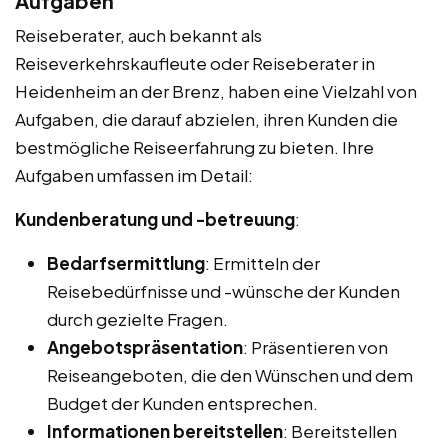
Aufgaben
Reiseberater, auch bekannt als
Reiseverkehrskaufleute oder Reiseberater in
Heidenheim an der Brenz, haben eine Vielzahl von
Aufgaben, die darauf abzielen, ihren Kunden die
bestmögliche Reiseerfahrung zu bieten. Ihre
Aufgaben umfassen im Detail:
Kundenberatung und -betreuung
:
Bedarfsermittlung
: Ermitteln der
Reisebedürfnisse und -wünsche der Kunden
durch gezielte Fragen.
Angebotspräsentation
: Präsentieren von
Reiseangeboten, die den Wünschen und dem
Budget der Kunden entsprechen.
Informationen bereitstellen
: Bereitstellen