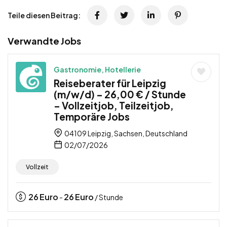
Teile diesen Beitrag:
Verwandte Jobs
Gastronomie, Hotellerie
Reiseberater für Leipzig
(m/w/d) – 26,00 € / Stunde
– Vollzeitjob, Teilzeitjob,
Temporäre Jobs
04109 Leipzig, Sachsen, Deutschland
02/07/2026
Vollzeit
26
Euro
26
Euro
-
/ Stunde