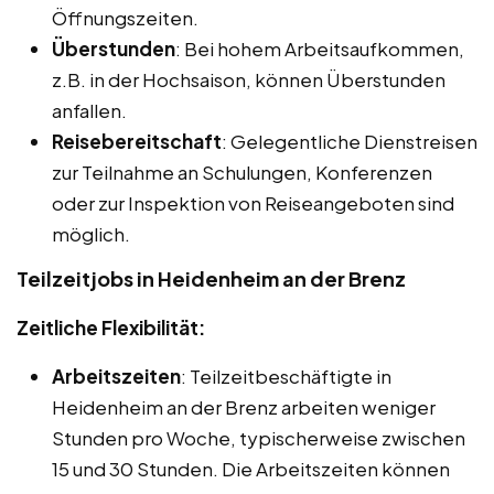
Öffnungszeiten.
Überstunden
: Bei hohem Arbeitsaufkommen,
z.B. in der Hochsaison, können Überstunden
anfallen.
Reisebereitschaft
: Gelegentliche Dienstreisen
zur Teilnahme an Schulungen, Konferenzen
oder zur Inspektion von Reiseangeboten sind
möglich.
Teilzeitjobs in Heidenheim an der Brenz
Zeitliche Flexibilität:
Arbeitszeiten
: Teilzeitbeschäftigte in
Heidenheim an der Brenz arbeiten weniger
Stunden pro Woche, typischerweise zwischen
15 und 30 Stunden. Die Arbeitszeiten können