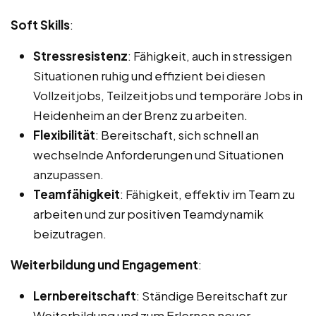
Soft Skills
:
Stressresistenz
: Fähigkeit, auch in stressigen
Situationen ruhig und effizient bei diesen
Vollzeitjobs, Teilzeitjobs und temporäre Jobs in
Heidenheim an der Brenz zu arbeiten.
Flexibilität
: Bereitschaft, sich schnell an
wechselnde Anforderungen und Situationen
anzupassen.
Teamfähigkeit
: Fähigkeit, effektiv im Team zu
arbeiten und zur positiven Teamdynamik
beizutragen.
Weiterbildung und Engagement
:
Lernbereitschaft
: Ständige Bereitschaft zur
Weiterbildung und zum Erlernen neuer