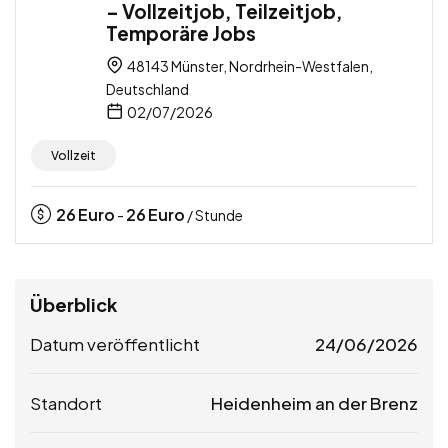
– Vollzeitjob, Teilzeitjob,
Temporäre Jobs
48143 Münster, Nordrhein-Westfalen,
Deutschland
02/07/2026
Vollzeit
26
Euro
26
Euro
-
/ Stunde
Überblick
Datum veröffentlicht
24/06/2026
Standort
Heidenheim an der Brenz