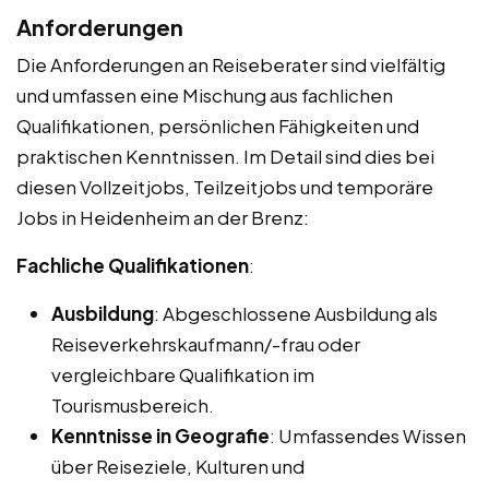
Anforderungen
Die Anforderungen an Reiseberater sind vielfältig
und umfassen eine Mischung aus fachlichen
Qualifikationen, persönlichen Fähigkeiten und
praktischen Kenntnissen. Im Detail sind dies bei
diesen Vollzeitjobs, Teilzeitjobs und temporäre
Jobs in Heidenheim an der Brenz:
Fachliche Qualifikationen
:
Ausbildung
: Abgeschlossene Ausbildung als
Reiseverkehrskaufmann/-frau oder
vergleichbare Qualifikation im
Tourismusbereich.
Kenntnisse in Geografie
: Umfassendes Wissen
über Reiseziele, Kulturen und