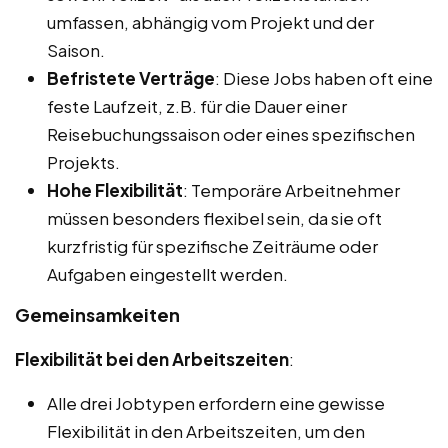
umfassen, abhängig vom Projekt und der
Saison.
Befristete Verträge
: Diese Jobs haben oft eine
feste Laufzeit, z.B. für die Dauer einer
Reisebuchungssaison oder eines spezifischen
Projekts.
Hohe Flexibilität
: Temporäre Arbeitnehmer
müssen besonders flexibel sein, da sie oft
kurzfristig für spezifische Zeiträume oder
Aufgaben eingestellt werden.
Gemeinsamkeiten
Flexibilität bei den Arbeitszeiten
:
Alle drei Jobtypen erfordern eine gewisse
Flexibilität in den Arbeitszeiten, um den