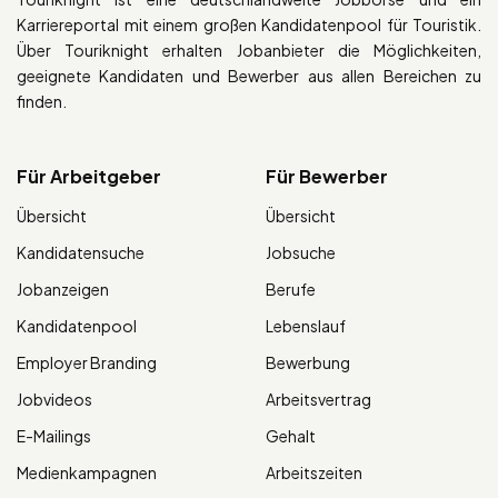
Karriereportal mit einem großen Kandidatenpool für Touristik.
Über Touriknight erhalten Jobanbieter die Möglichkeiten,
geeignete Kandidaten und Bewerber aus allen Bereichen zu
finden.
Für Arbeitgeber
Für Bewerber
Übersicht
Übersicht
Kandidatensuche
Jobsuche
Jobanzeigen
Berufe
Kandidatenpool
Lebenslauf
Employer Branding
Bewerbung
Jobvideos
Arbeitsvertrag
E-Mailings
Gehalt
Medienkampagnen
Arbeitszeiten