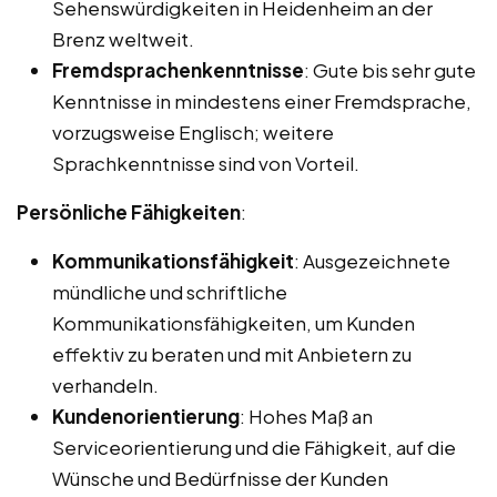
Sehenswürdigkeiten in Heidenheim an der
Brenz weltweit.
Fremdsprachenkenntnisse
: Gute bis sehr gute
Kenntnisse in mindestens einer Fremdsprache,
vorzugsweise Englisch; weitere
Sprachkenntnisse sind von Vorteil.
Persönliche Fähigkeiten
:
Kommunikationsfähigkeit
: Ausgezeichnete
mündliche und schriftliche
Kommunikationsfähigkeiten, um Kunden
effektiv zu beraten und mit Anbietern zu
verhandeln.
Kundenorientierung
: Hohes Maß an
Serviceorientierung und die Fähigkeit, auf die
Wünsche und Bedürfnisse der Kunden