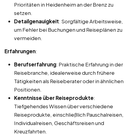
Prioritäten in Heidenheim an der Brenz zu
setzen.
Detailgenauigkeit
: Sorgfältige Arbeitsweise,
um Fehler bei Buchungen und Reiseplänen zu
vermeiden.
Erfahrungen
:
Berufserfahrung
: Praktische Erfahrung in der
Reisebranche, idealerweise durch frühere
Tätigkeiten als Reiseberater oder in ähnlichen
Positionen.
Kenntnisse über Reiseprodukte
:
Tiefgehendes Wissen über verschiedene
Reiseprodukte, einschließlich Pauschalreisen,
Individualreisen, Geschäftsreisen und
Kreuzfahrten.