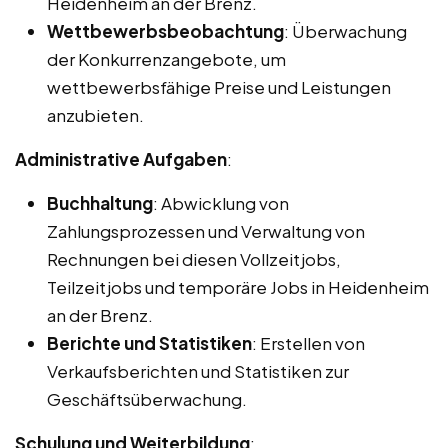
Heidenheim an der Brenz.
Wettbewerbsbeobachtung
: Überwachung
der Konkurrenzangebote, um
wettbewerbsfähige Preise und Leistungen
anzubieten.
Administrative Aufgaben
:
Buchhaltung
: Abwicklung von
Zahlungsprozessen und Verwaltung von
Rechnungen bei diesen Vollzeitjobs,
Teilzeitjobs und temporäre Jobs in Heidenheim
an der Brenz.
Berichte und Statistiken
: Erstellen von
Verkaufsberichten und Statistiken zur
Geschäftsüberwachung.
Schulung und Weiterbildung
: