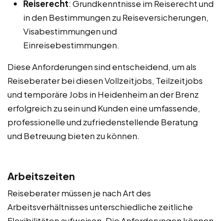
Reiserecht
: Grundkenntnisse im Reiserecht und
in den Bestimmungen zu Reiseversicherungen,
Visabestimmungen und
Einreisebestimmungen.
Diese Anforderungen sind entscheidend, um als
Reiseberater bei diesen Vollzeitjobs, Teilzeitjobs
und temporäre Jobs in Heidenheim an der Brenz
erfolgreich zu sein und Kunden eine umfassende,
professionelle und zufriedenstellende Beratung
und Betreuung bieten zu können.
Arbeitszeiten
Reiseberater müssen je nach Art des
Arbeitsverhältnisses unterschiedliche zeitliche
Flexibilitäten aufweisen. Die Anforderungen können