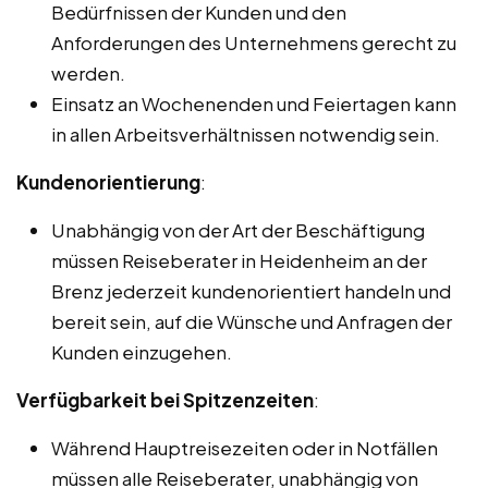
Bedürfnissen der Kunden und den
Anforderungen des Unternehmens gerecht zu
werden.
Einsatz an Wochenenden und Feiertagen kann
in allen Arbeitsverhältnissen notwendig sein.
Kundenorientierung
:
Unabhängig von der Art der Beschäftigung
müssen Reiseberater in Heidenheim an der
Brenz jederzeit kundenorientiert handeln und
bereit sein, auf die Wünsche und Anfragen der
Kunden einzugehen.
Verfügbarkeit bei Spitzenzeiten
:
Während Hauptreisezeiten oder in Notfällen
müssen alle Reiseberater, unabhängig von