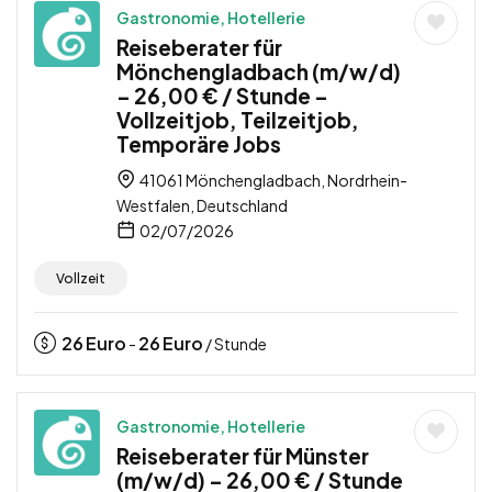
Gastronomie, Hotellerie
Reiseberater für
Mönchengladbach (m/w/d)
– 26,00 € / Stunde –
Vollzeitjob, Teilzeitjob,
Temporäre Jobs
41061 Mönchengladbach, Nordrhein-
Westfalen, Deutschland
02/07/2026
Vollzeit
26
Euro
26
Euro
-
/ Stunde
Gastronomie, Hotellerie
Reiseberater für Münster
(m/w/d) – 26,00 € / Stunde