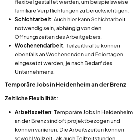
flexibel gestaltet werden, um beispielsweise
familiäre Verpflichtungen zu berücksichtigen.
Schichtarbeit
: Auch hier kann Schichtarbeit
notwendig sein, abhängig von den
Öffnungszeiten des Arbeitgebers.
Wochenendarbeit
: Teilzeitkräfte können
ebenfalls an Wochenenden und Feiertagen
eingesetzt werden, je nach Bedarf des
Unternehmens.
Temporäre Jobs in Heidenheim an der Brenz
Zeitliche Flexibilität:
Arbeitszeiten
: Temporäre Jobs in Heidenheim
an der Brenz sind oft projektbezogen und
können variieren. Die Arbeitszeiten können
sowohl Vollzeit- als auch Teilzeitstunden