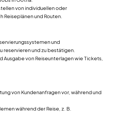
ellen von individuellen oder
h Reiseplänen und Routen.
eservierungssystemen und
 reservieren und zu bestätigen.
nd Ausgabe von Reiseunterlagen wie Tickets,
tung von Kundenanfragen vor, während und
lemen während der Reise, z. B.