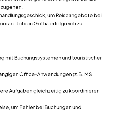
nzugehen.
rhandlungsgeschick, um Reiseangebote bei
poräre Jobs in Gotha erfolgreich zu
ng mit Buchungssystemen und touristischer
 gängigen Office-Anwendungen (z.B. MS
rere Aufgaben gleichzeitig zu koordinieren
weise, um Fehler bei Buchungen und