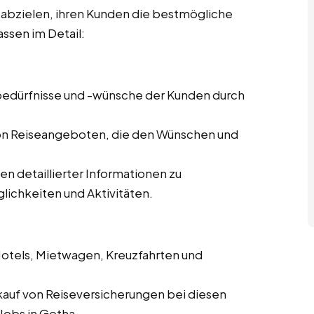
f abzielen, ihren Kunden die bestmögliche
ssen im Detail:
ebedürfnisse und -wünsche der Kunden durch
von Reiseangeboten, die den Wünschen und
len detaillierter Informationen zu
lichkeiten und Aktivitäten.
Hotels, Mietwagen, Kreuzfahrten und
kauf von Reiseversicherungen bei diesen
Jobs in Gotha.