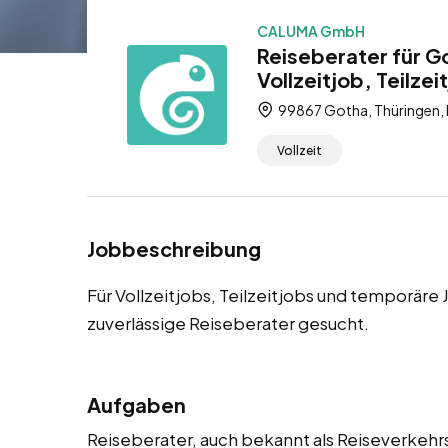
CALUMA GmbH
Reiseberater für G
Vollzeitjob, Teilze
99867 Gotha, Thüringen,
Vollzeit
Jobbeschreibung
Für Vollzeitjobs, Teilzeitjobs und temporär
zuverlässige Reiseberater gesucht.
Aufgaben
Reiseberater, auch bekannt als Reiseverkehr