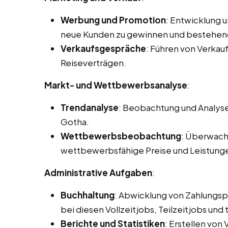
Werbung und Promotion
: Entwicklung 
neue Kunden zu gewinnen und bestehen
Verkaufsgespräche
: Führen von Verka
Reiseverträgen.
Markt- und Wettbewerbsanalyse
:
Trendanalyse
: Beobachtung und Analyse
Gotha.
Wettbewerbsbeobachtung
: Überwach
wettbewerbsfähige Preise und Leistung
Administrative Aufgaben
:
Buchhaltung
: Abwicklung von Zahlungs
bei diesen Vollzeitjobs, Teilzeitjobs und
Berichte und Statistiken
: Erstellen von