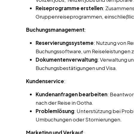
Reiseprogramme erstellen
: Zusammenst
Gruppenreiseprogrammen, einschließlic
Buchungsmanagement
:
Reservierungssysteme
: Nutzung von R
Buchungssoftware, um Reiseleistungen zu
Dokumentenverwaltung
: Verwaltung u
Buchungsbestätigungen und Visa.
Kundenservice
:
Kundenanfragen bearbeiten
: Beantwor
nach der Reise in Gotha.
Problemlösung
: Unterstützung bei Prob
Umbuchungen oder Stornierungen.
Marketing und Verkauf
: