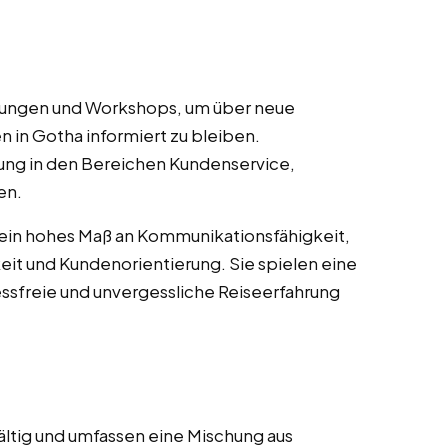
ulungen und Workshops, um über neue
n in Gotha informiert zu bleiben.
ung in den Bereichen Kundenservice,
en.
 ein hohes Maß an Kommunikationsfähigkeit,
it und Kundenorientierung. Sie spielen eine
essfreie und unvergessliche Reiseerfahrung
ältig und umfassen eine Mischung aus