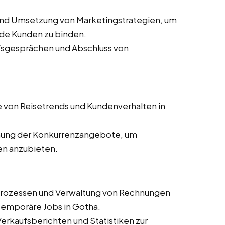
und Umsetzung von Marketingstrategien, um
de Kunden zu binden.
ufsgesprächen und Abschluss von
 von Reisetrends und Kundenverhalten in
ung der Konkurrenzangebote, um
en anzubieten.
prozessen und Verwaltung von Rechnungen
 temporäre Jobs in Gotha.
 Verkaufsberichten und Statistiken zur