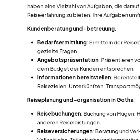
haben eine Vielzahl von Aufgaben, die darau
Reiseerfahrung zu bieten. Ihre Aufgaben umfa
Kundenberatung und -betreuung
:
Bedarfsermittlung
: Ermitteln der Reis
gezielte Fragen.
Angebotspräsentation
: Präsentieren 
dem Budget der Kunden entsprechen.
Informationen bereitstellen
: Bereitstel
Reisezielen, Unterkünften, Transportmög
Reiseplanung und -organisation in Gotha
:
Reisebuchungen
: Buchung von Flügen, 
anderen Reiseleistungen.
Reiseversicherungen
: Beratung und Ver
Vollzeitjobs, Teilzeitjobs und temporäre 