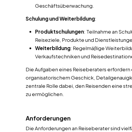
Geschäftsüberwachung.
Schulung und Weiterbildung
:
Produktschulungen
: Teilnahme an Sch
Reiseziele, Produkte und Dienstleistunge
Weiterbildung
: Regelmäßige Weiterbild
Verkaufstechniken und Reisedestination
Die Aufgaben eines Reiseberaters erfordern
organisatorischem Geschick, Detailgenauigke
zentrale Rolle dabei, den Reisenden eine str
zu ermöglichen.
Anforderungen
Die Anforderungen an Reiseberater sind vielf