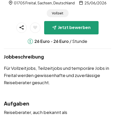
01705 Freital, Sachsen, Deutschland
25/06/2026
Vollzeit
Jetzt bewerben
-
/ Stunde
26
Euro
26
Euro
Jobbeschreibung
Für Vollzeitjobs, Teilzeitjobs und temporäre Jobs in
Freital werden gewissenhafte und zuverlässige
Reiseberater gesucht.
Aufgaben
Reiseberater, auch bekannt als