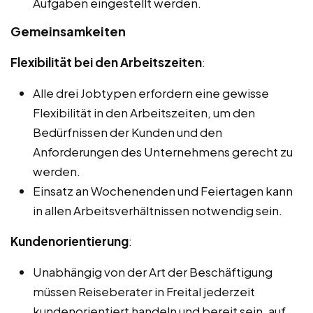
Aufgaben eingestellt werden.
Gemeinsamkeiten
Flexibilität bei den Arbeitszeiten
:
Alle drei Jobtypen erfordern eine gewisse
Flexibilität in den Arbeitszeiten, um den
Bedürfnissen der Kunden und den
Anforderungen des Unternehmens gerecht zu
werden.
Einsatz an Wochenenden und Feiertagen kann
in allen Arbeitsverhältnissen notwendig sein.
Kundenorientierung
:
Unabhängig von der Art der Beschäftigung
müssen Reiseberater in Freital jederzeit
kundenorientiert handeln und bereit sein, auf