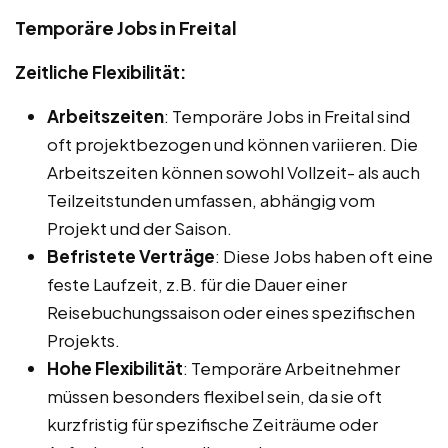
Temporäre Jobs in Freital
Zeitliche Flexibilität:
Arbeitszeiten
: Temporäre Jobs in Freital sind
oft projektbezogen und können variieren. Die
Arbeitszeiten können sowohl Vollzeit- als auch
Teilzeitstunden umfassen, abhängig vom
Projekt und der Saison.
Befristete Verträge
: Diese Jobs haben oft eine
feste Laufzeit, z.B. für die Dauer einer
Reisebuchungssaison oder eines spezifischen
Projekts.
Hohe Flexibilität
: Temporäre Arbeitnehmer
müssen besonders flexibel sein, da sie oft
kurzfristig für spezifische Zeiträume oder