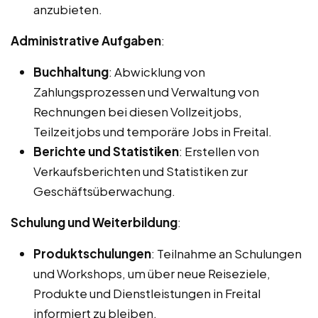
anzubieten.
Administrative Aufgaben
:
Buchhaltung
: Abwicklung von
Zahlungsprozessen und Verwaltung von
Rechnungen bei diesen Vollzeitjobs,
Teilzeitjobs und temporäre Jobs in Freital.
Berichte und Statistiken
: Erstellen von
Verkaufsberichten und Statistiken zur
Geschäftsüberwachung.
Schulung und Weiterbildung
:
Produktschulungen
: Teilnahme an Schulungen
und Workshops, um über neue Reiseziele,
Produkte und Dienstleistungen in Freital
informiert zu bleiben.