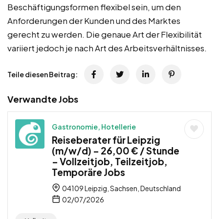
Beschäftigungsformen flexibel sein, um den
Anforderungen der Kunden und des Marktes
gerecht zu werden. Die genaue Art der Flexibilität
variiert jedoch je nach Art des Arbeitsverhältnisses.
Teile diesen Beitrag:
Verwandte Jobs
Gastronomie, Hotellerie
Reiseberater für Leipzig
(m/w/d) – 26,00 € / Stunde
– Vollzeitjob, Teilzeitjob,
Temporäre Jobs
04109 Leipzig, Sachsen, Deutschland
02/07/2026