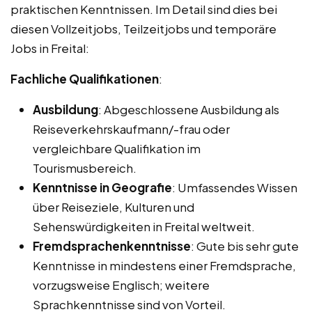
praktischen Kenntnissen. Im Detail sind dies bei
diesen Vollzeitjobs, Teilzeitjobs und temporäre
Jobs in Freital:
Fachliche Qualifikationen
:
Ausbildung
: Abgeschlossene Ausbildung als
Reiseverkehrskaufmann/-frau oder
vergleichbare Qualifikation im
Tourismusbereich.
Kenntnisse in Geografie
: Umfassendes Wissen
über Reiseziele, Kulturen und
Sehenswürdigkeiten in Freital weltweit.
Fremdsprachenkenntnisse
: Gute bis sehr gute
Kenntnisse in mindestens einer Fremdsprache,
vorzugsweise Englisch; weitere
Sprachkenntnisse sind von Vorteil.