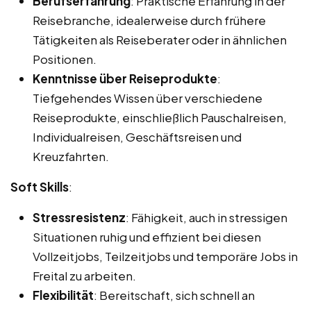
Berufserfahrung
: Praktische Erfahrung in der
Reisebranche, idealerweise durch frühere
Tätigkeiten als Reiseberater oder in ähnlichen
Positionen.
Kenntnisse über Reiseprodukte
:
Tiefgehendes Wissen über verschiedene
Reiseprodukte, einschließlich Pauschalreisen,
Individualreisen, Geschäftsreisen und
Kreuzfahrten.
Soft Skills
:
Stressresistenz
: Fähigkeit, auch in stressigen
Situationen ruhig und effizient bei diesen
Vollzeitjobs, Teilzeitjobs und temporäre Jobs in
Freital zu arbeiten.
Flexibilität
: Bereitschaft, sich schnell an