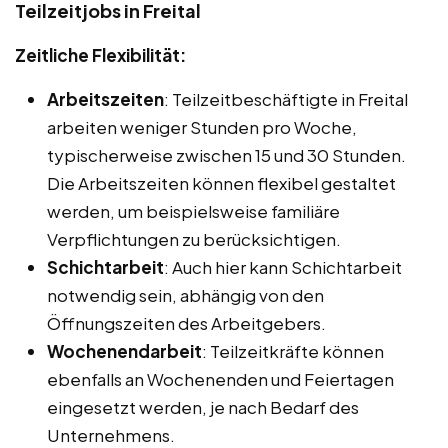
Teilzeitjobs in Freital
Zeitliche Flexibilität:
Arbeitszeiten
: Teilzeitbeschäftigte in Freital
arbeiten weniger Stunden pro Woche,
typischerweise zwischen 15 und 30 Stunden.
Die Arbeitszeiten können flexibel gestaltet
werden, um beispielsweise familiäre
Verpflichtungen zu berücksichtigen.
Schichtarbeit
: Auch hier kann Schichtarbeit
notwendig sein, abhängig von den
Öffnungszeiten des Arbeitgebers.
Wochenendarbeit
: Teilzeitkräfte können
ebenfalls an Wochenenden und Feiertagen
eingesetzt werden, je nach Bedarf des
Unternehmens.