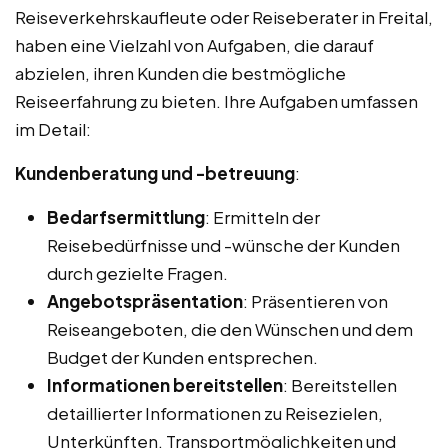
Reiseverkehrskaufleute oder Reiseberater in Freital,
haben eine Vielzahl von Aufgaben, die darauf
abzielen, ihren Kunden die bestmögliche
Reiseerfahrung zu bieten. Ihre Aufgaben umfassen
im Detail:
Kundenberatung und -betreuung
:
Bedarfsermittlung
: Ermitteln der
Reisebedürfnisse und -wünsche der Kunden
durch gezielte Fragen.
Angebotspräsentation
: Präsentieren von
Reiseangeboten, die den Wünschen und dem
Budget der Kunden entsprechen.
Informationen bereitstellen
: Bereitstellen
detaillierter Informationen zu Reisezielen,
Unterkünften, Transportmöglichkeiten und