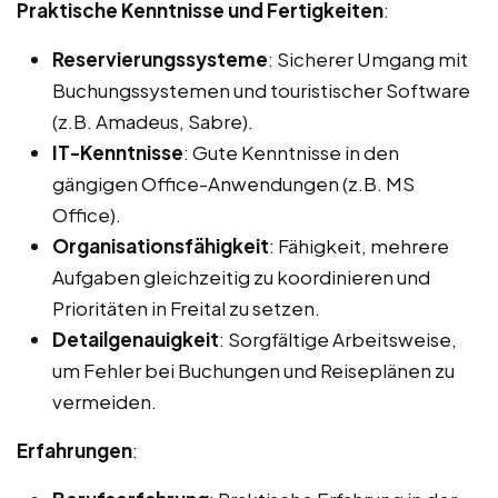
Praktische Kenntnisse und Fertigkeiten
:
Reservierungssysteme
: Sicherer Umgang mit
Buchungssystemen und touristischer Software
(z.B. Amadeus, Sabre).
IT-Kenntnisse
: Gute Kenntnisse in den
gängigen Office-Anwendungen (z.B. MS
Office).
Organisationsfähigkeit
: Fähigkeit, mehrere
Aufgaben gleichzeitig zu koordinieren und
Prioritäten in Freital zu setzen.
Detailgenauigkeit
: Sorgfältige Arbeitsweise,
um Fehler bei Buchungen und Reiseplänen zu
vermeiden.
Erfahrungen
: