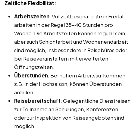
Zeitliche Flexibilität:
Arbeitszeiten
: Vollzeitbeschäftigte in Freital
arbeiten in der Regel 35-40 Stunden pro
Woche. Die Arbeitszeiten können regulär sein,
aber auch Schichtarbeit und Wochenendarbeit
sind möglich, insbesondere in Reisebüros oder
bei Reiseveranstaltern mit erweiterten
Öffnungszeiten.
Überstunden
: Bei hohem Arbeitsaufkommen,
z.B. in der Hochsaison, können Überstunden
anfallen.
Reisebereitschaft
: Gelegentliche Dienstreisen
zur Teilnahme an Schulungen, Konferenzen
oder zur Inspektion von Reiseangeboten sind
möglich.