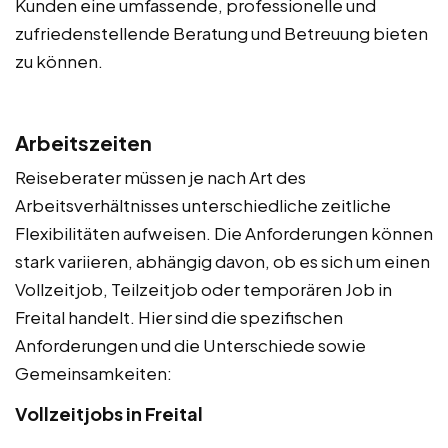
Kunden eine umfassende, professionelle und
zufriedenstellende Beratung und Betreuung bieten
zu können.
Arbeitszeiten
Reiseberater müssen je nach Art des
Arbeitsverhältnisses unterschiedliche zeitliche
Flexibilitäten aufweisen. Die Anforderungen können
stark variieren, abhängig davon, ob es sich um einen
Vollzeitjob, Teilzeitjob oder temporären Job in
Freital handelt. Hier sind die spezifischen
Anforderungen und die Unterschiede sowie
Gemeinsamkeiten:
Vollzeitjobs in Freital