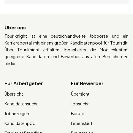
Über uns
Touriknight ist eine deutschlandweite Jobbörse und ein
Karriereportal mit einem großen Kandidatenpool für Touristik.
Über Touriknight erhalten Jobanbieter die Möglichkeiten,
geeignete Kandidaten und Bewerber aus allen Bereichen zu
finden.
Für Arbeitgeber
Für Bewerber
Übersicht
Übersicht
Kandidatensuche
Jobsuche
Jobanzeigen
Berufe
Kandidatenpool
Lebenslauf
Employer Branding
Bewerbung