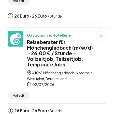
Vollzeit
26
Euro
26
Euro
-
/ Stunde
Gastronomie, Hotellerie
Reiseberater für
Mönchengladbach (m/w/d)
– 26,00 € / Stunde –
Vollzeitjob, Teilzeitjob,
Temporäre Jobs
41061 Mönchengladbach, Nordrhein-
Westfalen, Deutschland
02/07/2026
Vollzeit
26
Euro
26
Euro
-
/ Stunde