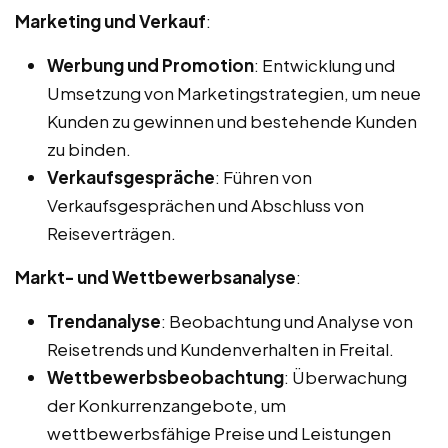
Marketing und Verkauf
:
Werbung und Promotion
: Entwicklung und
Umsetzung von Marketingstrategien, um neue
Kunden zu gewinnen und bestehende Kunden
zu binden.
Verkaufsgespräche
: Führen von
Verkaufsgesprächen und Abschluss von
Reiseverträgen.
Markt- und Wettbewerbsanalyse
:
Trendanalyse
: Beobachtung und Analyse von
Reisetrends und Kundenverhalten in Freital.
Wettbewerbsbeobachtung
: Überwachung
der Konkurrenzangebote, um
wettbewerbsfähige Preise und Leistungen