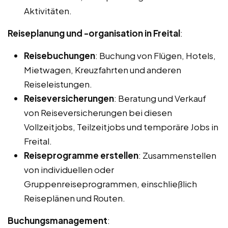
Aktivitäten.
Reiseplanung und -organisation in Freital
:
Reisebuchungen
: Buchung von Flügen, Hotels,
Mietwagen, Kreuzfahrten und anderen
Reiseleistungen.
Reiseversicherungen
: Beratung und Verkauf
von Reiseversicherungen bei diesen
Vollzeitjobs, Teilzeitjobs und temporäre Jobs in
Freital.
Reiseprogramme erstellen
: Zusammenstellen
von individuellen oder
Gruppenreiseprogrammen, einschließlich
Reiseplänen und Routen.
Buchungsmanagement
: