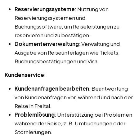
Reservierungssysteme
: Nutzung von
Reservierungssystemen und
Buchungssoftware, um Reiseleistungen zu
reservieren und zu bestätigen.
Dokumentenverwaltung
: Verwaltung und
Ausgabe von Reiseunterlagen wie Tickets,
Buchungsbestätigungen und Visa.
Kundenservice
:
Kundenanfragen bearbeiten
: Beantwortung
von Kundenanfragen vor, während und nach der
Reise in Freital.
Problemlösung
: Unterstützung bei Problemen
während der Reise, z. B. Umbuchungen oder
Stornierungen.