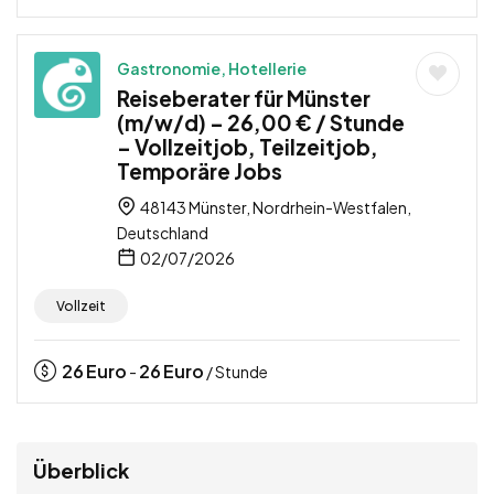
Gastronomie, Hotellerie
Reiseberater für Münster
(m/w/d) – 26,00 € / Stunde
– Vollzeitjob, Teilzeitjob,
Temporäre Jobs
48143 Münster, Nordrhein-Westfalen,
Deutschland
02/07/2026
Vollzeit
26
Euro
26
Euro
-
/ Stunde
Überblick