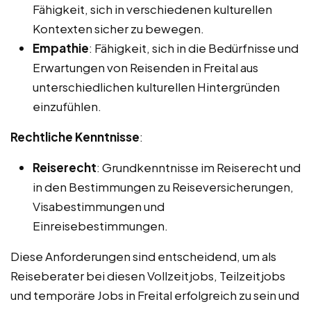
Fähigkeit, sich in verschiedenen kulturellen
Kontexten sicher zu bewegen.
Empathie
: Fähigkeit, sich in die Bedürfnisse und
Erwartungen von Reisenden in Freital aus
unterschiedlichen kulturellen Hintergründen
einzufühlen.
Rechtliche Kenntnisse
:
Reiserecht
: Grundkenntnisse im Reiserecht und
in den Bestimmungen zu Reiseversicherungen,
Visabestimmungen und
Einreisebestimmungen.
Diese Anforderungen sind entscheidend, um als
Reiseberater bei diesen Vollzeitjobs, Teilzeitjobs
und temporäre Jobs in Freital erfolgreich zu sein und