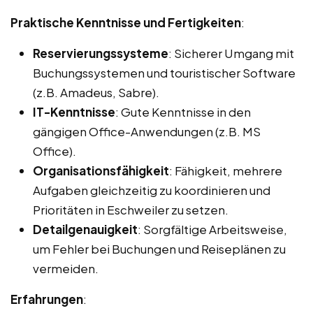
Praktische Kenntnisse und Fertigkeiten
:
Reservierungssysteme
: Sicherer Umgang mit
Buchungssystemen und touristischer Software
(z.B. Amadeus, Sabre).
IT-Kenntnisse
: Gute Kenntnisse in den
gängigen Office-Anwendungen (z.B. MS
Office).
Organisationsfähigkeit
: Fähigkeit, mehrere
Aufgaben gleichzeitig zu koordinieren und
Prioritäten in Eschweiler zu setzen.
Detailgenauigkeit
: Sorgfältige Arbeitsweise,
um Fehler bei Buchungen und Reiseplänen zu
vermeiden.
Erfahrungen
: