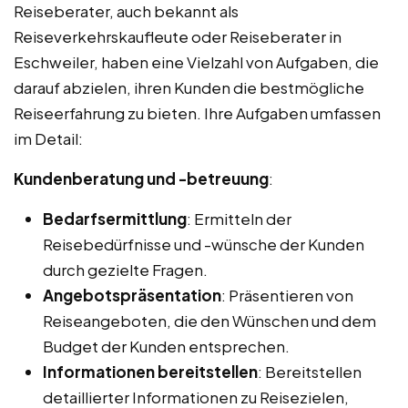
Reiseberater, auch bekannt als
Reiseverkehrskaufleute oder Reiseberater in
Eschweiler, haben eine Vielzahl von Aufgaben, die
darauf abzielen, ihren Kunden die bestmögliche
Reiseerfahrung zu bieten. Ihre Aufgaben umfassen
im Detail:
Kundenberatung und -betreuung
:
Bedarfsermittlung
: Ermitteln der
Reisebedürfnisse und -wünsche der Kunden
durch gezielte Fragen.
Angebotspräsentation
: Präsentieren von
Reiseangeboten, die den Wünschen und dem
Budget der Kunden entsprechen.
Informationen bereitstellen
: Bereitstellen
detaillierter Informationen zu Reisezielen,