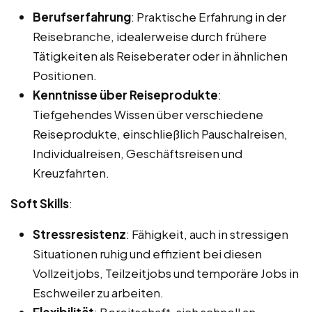
Berufserfahrung
: Praktische Erfahrung in der
Reisebranche, idealerweise durch frühere
Tätigkeiten als Reiseberater oder in ähnlichen
Positionen.
Kenntnisse über Reiseprodukte
:
Tiefgehendes Wissen über verschiedene
Reiseprodukte, einschließlich Pauschalreisen,
Individualreisen, Geschäftsreisen und
Kreuzfahrten.
Soft Skills
:
Stressresistenz
: Fähigkeit, auch in stressigen
Situationen ruhig und effizient bei diesen
Vollzeitjobs, Teilzeitjobs und temporäre Jobs in
Eschweiler zu arbeiten.
Flexibilität
: Bereitschaft, sich schnell an