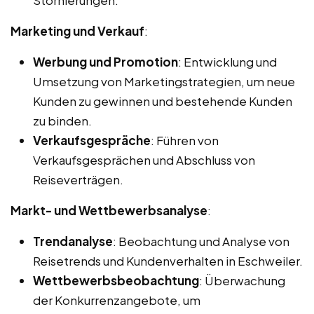
Marketing und Verkauf
:
Werbung und Promotion
: Entwicklung und
Umsetzung von Marketingstrategien, um neue
Kunden zu gewinnen und bestehende Kunden
zu binden.
Verkaufsgespräche
: Führen von
Verkaufsgesprächen und Abschluss von
Reiseverträgen.
Markt- und Wettbewerbsanalyse
:
Trendanalyse
: Beobachtung und Analyse von
Reisetrends und Kundenverhalten in Eschweiler.
Wettbewerbsbeobachtung
: Überwachung
der Konkurrenzangebote, um