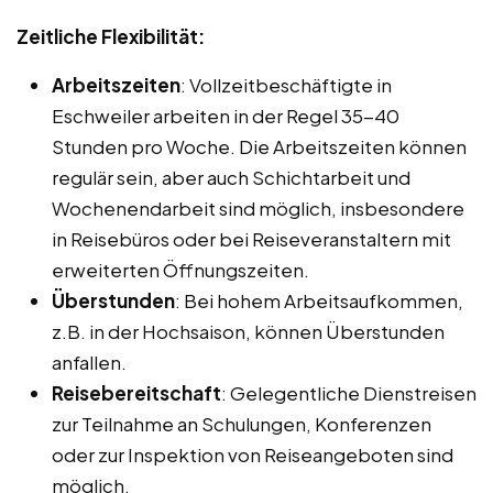
Zeitliche Flexibilität:
Arbeitszeiten
: Vollzeitbeschäftigte in
Eschweiler arbeiten in der Regel 35-40
Stunden pro Woche. Die Arbeitszeiten können
regulär sein, aber auch Schichtarbeit und
Wochenendarbeit sind möglich, insbesondere
in Reisebüros oder bei Reiseveranstaltern mit
erweiterten Öffnungszeiten.
Überstunden
: Bei hohem Arbeitsaufkommen,
z.B. in der Hochsaison, können Überstunden
anfallen.
Reisebereitschaft
: Gelegentliche Dienstreisen
zur Teilnahme an Schulungen, Konferenzen
oder zur Inspektion von Reiseangeboten sind
möglich.