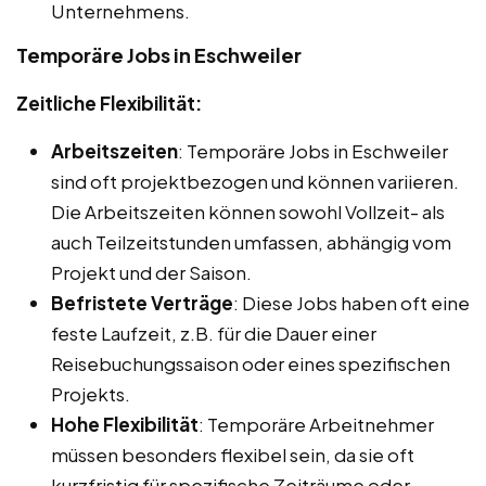
Unternehmens.
Temporäre Jobs in Eschweiler
Zeitliche Flexibilität:
Arbeitszeiten
: Temporäre Jobs in Eschweiler
sind oft projektbezogen und können variieren.
Die Arbeitszeiten können sowohl Vollzeit- als
auch Teilzeitstunden umfassen, abhängig vom
Projekt und der Saison.
Befristete Verträge
: Diese Jobs haben oft eine
feste Laufzeit, z.B. für die Dauer einer
Reisebuchungssaison oder eines spezifischen
Projekts.
Hohe Flexibilität
: Temporäre Arbeitnehmer
müssen besonders flexibel sein, da sie oft
kurzfristig für spezifische Zeiträume oder