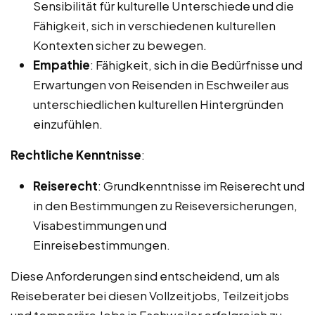
Sensibilität für kulturelle Unterschiede und die
Fähigkeit, sich in verschiedenen kulturellen
Kontexten sicher zu bewegen.
Empathie
: Fähigkeit, sich in die Bedürfnisse und
Erwartungen von Reisenden in Eschweiler aus
unterschiedlichen kulturellen Hintergründen
einzufühlen.
Rechtliche Kenntnisse
:
Reiserecht
: Grundkenntnisse im Reiserecht und
in den Bestimmungen zu Reiseversicherungen,
Visabestimmungen und
Einreisebestimmungen.
Diese Anforderungen sind entscheidend, um als
Reiseberater bei diesen Vollzeitjobs, Teilzeitjobs
und temporäre Jobs in Eschweiler erfolgreich zu