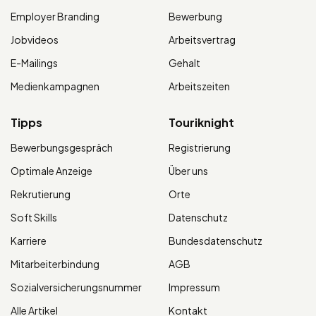
Employer Branding
Bewerbung
Jobvideos
Arbeitsvertrag
E-Mailings
Gehalt
Medienkampagnen
Arbeitszeiten
Tipps
Touriknight
Bewerbungsgespräch
Registrierung
Optimale Anzeige
Über uns
Rekrutierung
Orte
Soft Skills
Datenschutz
Karriere
Bundesdatenschutz
Mitarbeiterbindung
AGB
Sozialversicherungsnummer
Impressum
Alle Artikel
Kontakt