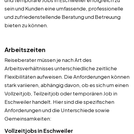
sein und Kunden eine umfassende, professionelle
und zufriedenstellende Beratung und Betreuung
bieten zu können.
Arbeitszeiten
Reiseberater müssen je nach Art des
Arbeitsverhältnisses unterschiedliche zeitliche
Flexibilitäten aufweisen. Die Anforderungen können
stark variieren, abhängig davon, ob es sich um einen
Vollzeitjob, Teilzeitjob oder temporären Job in
Eschweiler handelt. Hier sind die spezifischen
Anforderungen und die Unterschiede sowie
Gemeinsamkeiten:
Vollzeitjobs in Eschweiler