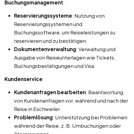
Buchungsmanagement
:
Reservierungssysteme
: Nutzung von
Reservierungssystemen und
Buchungssoftware, um Reiseleistungen zu
reservieren und zu bestätigen.
Dokumentenverwaltung
: Verwaltung und
Ausgabe von Reiseunterlagen wie Tickets,
Buchungsbestätigungen und Visa.
Kundenservice
:
Kundenanfragen bearbeiten
: Beantwortung
von Kundenanfragen vor, während und nach der
Reise in Eschweiler.
Problemlösung
: Unterstützung bei Problemen
während der Reise, z. B. Umbuchungen oder
Stornierungen.