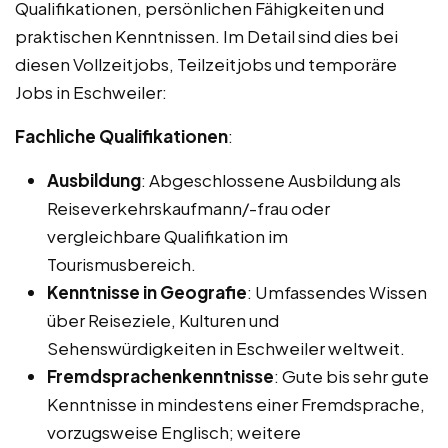
Qualifikationen, persönlichen Fähigkeiten und
praktischen Kenntnissen. Im Detail sind dies bei
diesen Vollzeitjobs, Teilzeitjobs und temporäre
Jobs in Eschweiler:
Fachliche Qualifikationen
:
Ausbildung
: Abgeschlossene Ausbildung als
Reiseverkehrskaufmann/-frau oder
vergleichbare Qualifikation im
Tourismusbereich.
Kenntnisse in Geografie
: Umfassendes Wissen
über Reiseziele, Kulturen und
Sehenswürdigkeiten in Eschweiler weltweit.
Fremdsprachenkenntnisse
: Gute bis sehr gute
Kenntnisse in mindestens einer Fremdsprache,
vorzugsweise Englisch; weitere