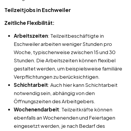
Teilzeitjobs in Eschweiler
Zeitliche Flexibilität:
Arbeitszeiten
: Teilzeitbeschäftigte in
Eschweiler arbeiten weniger Stunden pro
Woche, typischerweise zwischen 15 und 30
Stunden. Die Arbeitszeiten können flexibel
gestaltet werden, um beispielsweise familiäre
Verpflichtungen zu berücksichtigen.
Schichtarbeit
: Auch hier kann Schichtarbeit
notwendig sein, abhängig von den
Öffnungszeiten des Arbeitgebers.
Wochenendarbeit
: Teilzeitkräfte können
ebenfalls an Wochenenden und Feiertagen
eingesetzt werden, je nach Bedarf des