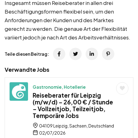
Insgesamt müssen Reiseberater in allen drei
Beschäftigungsformen flexibel sein, um den
Anforderungen der Kunden und des Marktes
gerecht zu werden. Die genaue Art der Flexibilität
variiert jedoch je nach Art des Arbeitsverhältnisses.
Teile diesen Beitrag:
Verwandte Jobs
Gastronomie, Hotellerie
Reiseberater für Leipzig
(m/w/d) – 26,00 € / Stunde
– Vollzeitjob, Teilzeitjob,
Temporäre Jobs
04109 Leipzig, Sachsen, Deutschland
02/07/2026