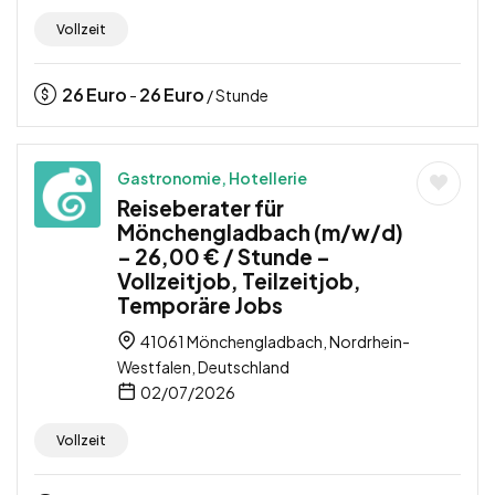
Vollzeit
26
Euro
26
Euro
-
/ Stunde
Gastronomie, Hotellerie
Reiseberater für
Mönchengladbach (m/w/d)
– 26,00 € / Stunde –
Vollzeitjob, Teilzeitjob,
Temporäre Jobs
41061 Mönchengladbach, Nordrhein-
Westfalen, Deutschland
02/07/2026
Vollzeit