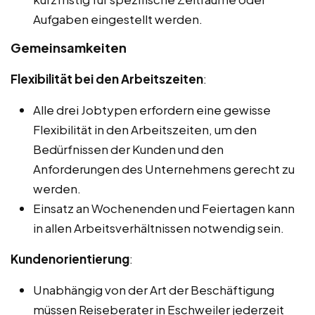
Aufgaben eingestellt werden.
Gemeinsamkeiten
Flexibilität bei den Arbeitszeiten
:
Alle drei Jobtypen erfordern eine gewisse
Flexibilität in den Arbeitszeiten, um den
Bedürfnissen der Kunden und den
Anforderungen des Unternehmens gerecht zu
werden.
Einsatz an Wochenenden und Feiertagen kann
in allen Arbeitsverhältnissen notwendig sein.
Kundenorientierung
:
Unabhängig von der Art der Beschäftigung
müssen Reiseberater in Eschweiler jederzeit