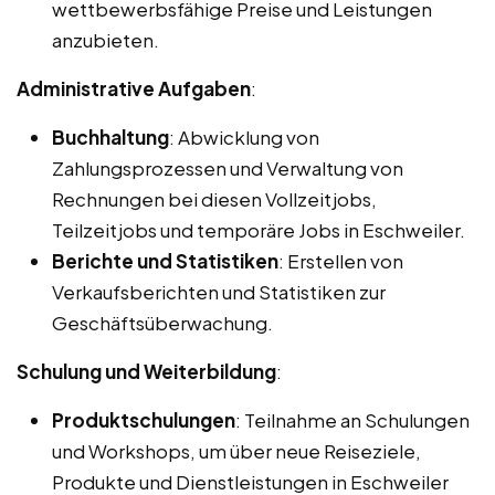
wettbewerbsfähige Preise und Leistungen
anzubieten.
Administrative Aufgaben
:
Buchhaltung
: Abwicklung von
Zahlungsprozessen und Verwaltung von
Rechnungen bei diesen Vollzeitjobs,
Teilzeitjobs und temporäre Jobs in Eschweiler.
Berichte und Statistiken
: Erstellen von
Verkaufsberichten und Statistiken zur
Geschäftsüberwachung.
Schulung und Weiterbildung
:
Produktschulungen
: Teilnahme an Schulungen
und Workshops, um über neue Reiseziele,
Produkte und Dienstleistungen in Eschweiler