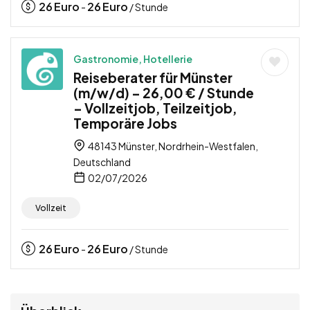
26
Euro
26
Euro
-
/ Stunde
Gastronomie, Hotellerie
Reiseberater für Münster
(m/w/d) – 26,00 € / Stunde
– Vollzeitjob, Teilzeitjob,
Temporäre Jobs
48143 Münster, Nordrhein-Westfalen,
Deutschland
02/07/2026
Vollzeit
26
Euro
26
Euro
-
/ Stunde