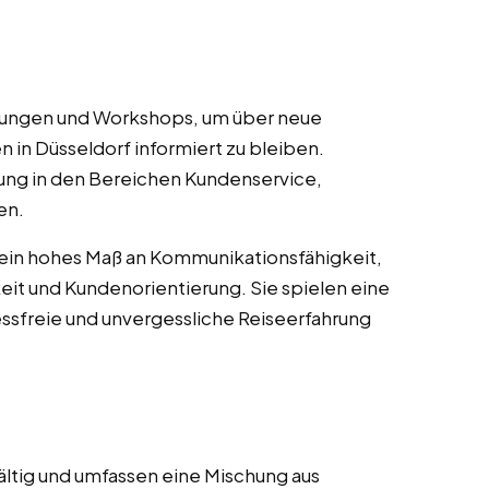
ulungen und Workshops, um über neue
n in Düsseldorf informiert zu bleiben.
ung in den Bereichen Kundenservice,
en.
 ein hohes Maß an Kommunikationsfähigkeit,
it und Kundenorientierung. Sie spielen eine
essfreie und unvergessliche Reiseerfahrung
ältig und umfassen eine Mischung aus