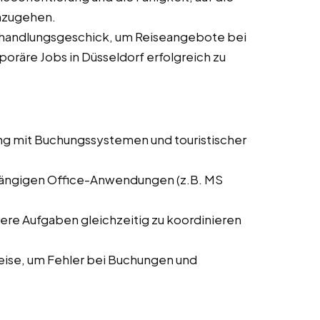
nzugehen.
rhandlungsgeschick, um Reiseangebote bei
poräre Jobs in Düsseldorf erfolgreich zu
ng mit Buchungssystemen und touristischer
 gängigen Office-Anwendungen (z.B. MS
rere Aufgaben gleichzeitig zu koordinieren
weise, um Fehler bei Buchungen und