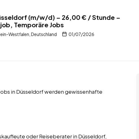
üsseldorf (m/w/d) – 26,00 € / Stunde –
itjob, Temporäre Jobs
ein-Westfalen, Deutschland
01/07/2026
e Jobs in Düsseldorf werden gewissenhafte
kaufleute oder Reiseberater in Düsseldorf,