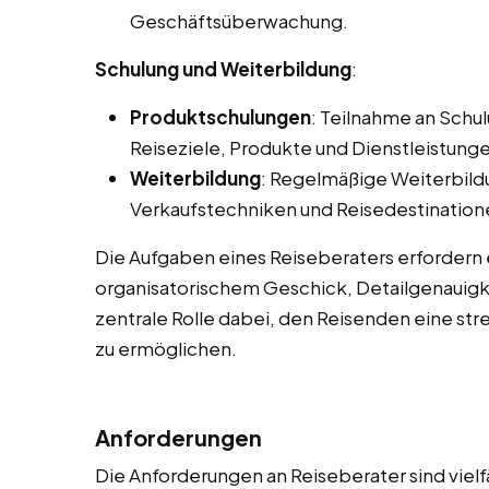
Geschäftsüberwachung.
Schulung und Weiterbildung
:
Produktschulungen
: Teilnahme an Sch
Reiseziele, Produkte und Dienstleistunge
Weiterbildung
: Regelmäßige Weiterbild
Verkaufstechniken und Reisedestination
Die Aufgaben eines Reiseberaters erfordern
organisatorischem Geschick, Detailgenauigke
zentrale Rolle dabei, den Reisenden eine str
zu ermöglichen.
Anforderungen
Die Anforderungen an Reiseberater sind vielf