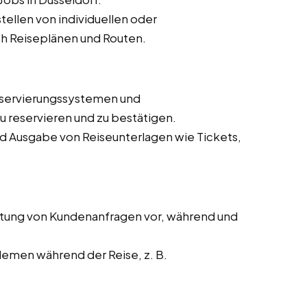
ellen von individuellen oder
h Reiseplänen und Routen.
eservierungssystemen und
 reservieren und zu bestätigen.
nd Ausgabe von Reiseunterlagen wie Tickets,
tung von Kundenanfragen vor, während und
lemen während der Reise, z. B.