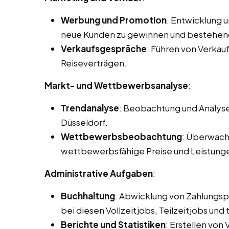
Werbung und Promotion
: Entwicklung 
neue Kunden zu gewinnen und bestehen
Verkaufsgespräche
: Führen von Verka
Reiseverträgen.
Markt- und Wettbewerbsanalyse
:
Trendanalyse
: Beobachtung und Analyse
Düsseldorf.
Wettbewerbsbeobachtung
: Überwach
wettbewerbsfähige Preise und Leistung
Administrative Aufgaben
:
Buchhaltung
: Abwicklung von Zahlungs
bei diesen Vollzeitjobs, Teilzeitjobs und
Berichte und Statistiken
: Erstellen von