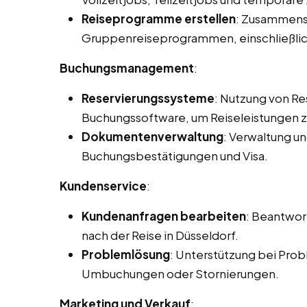
Reiseprogramme erstellen
: Zusammenst
Gruppenreiseprogrammen, einschließlic
Buchungsmanagement
:
Reservierungssysteme
: Nutzung von R
Buchungssoftware, um Reiseleistungen zu
Dokumentenverwaltung
: Verwaltung u
Buchungsbestätigungen und Visa.
Kundenservice
:
Kundenanfragen bearbeiten
: Beantwor
nach der Reise in Düsseldorf.
Problemlösung
: Unterstützung bei Prob
Umbuchungen oder Stornierungen.
Marketing und Verkauf
: