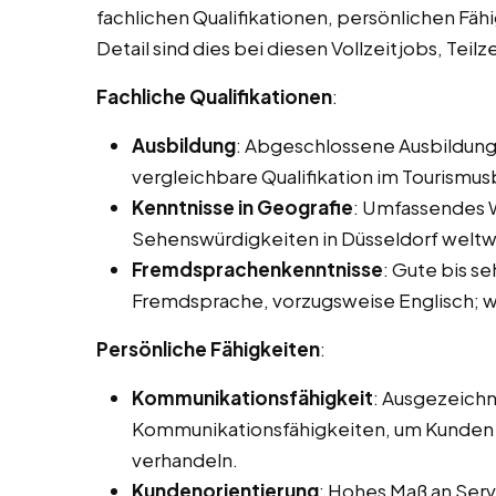
fachlichen Qualifikationen, persönlichen Fäh
Detail sind dies bei diesen Vollzeitjobs, Teil
Fachliche Qualifikationen
:
Ausbildung
: Abgeschlossene Ausbildung
vergleichbare Qualifikation im Tourismus
Kenntnisse in Geografie
: Umfassendes W
Sehenswürdigkeiten in Düsseldorf weltw
Fremdsprachenkenntnisse
: Gute bis s
Fremdsprache, vorzugsweise Englisch; we
Persönliche Fähigkeiten
:
Kommunikationsfähigkeit
: Ausgezeichn
Kommunikationsfähigkeiten, um Kunden e
verhandeln.
Kundenorientierung
: Hohes Maß an Servi