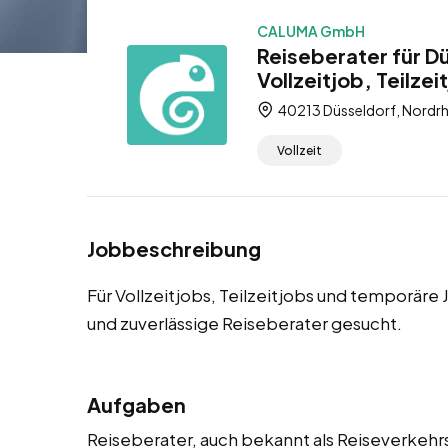
CALUMA GmbH
Reiseberater für D
Vollzeitjob, Teilze
40213 Düsseldorf, Nordrh
Vollzeit
Jobbeschreibung
Für Vollzeitjobs, Teilzeitjobs und temporär
und zuverlässige Reiseberater gesucht.
Aufgaben
Reiseberater, auch bekannt als Reiseverkehrs