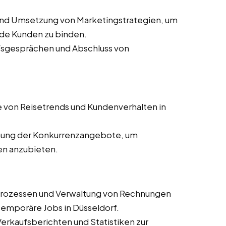
und Umsetzung von Marketingstrategien, um
de Kunden zu binden.
ufsgesprächen und Abschluss von
 von Reisetrends und Kundenverhalten in
ung der Konkurrenzangebote, um
en anzubieten.
prozessen und Verwaltung von Rechnungen
 temporäre Jobs in Düsseldorf.
 Verkaufsberichten und Statistiken zur