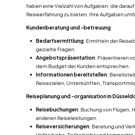
haben eine Vielzahl von Aufgaben, die darau
Reiseerfahrung zu bieten. Ihre Aufgaben umfa
Kundenberatung und -betreuung
:
Bedarfsermittlung
: Ermitteln der Reis
gezielte Fragen.
Angebotspräsentation
: Präsentieren 
dem Budget der Kunden entsprechen.
Informationen bereitstellen
: Bereitstel
Reisezielen, Unterkünften, Transportmög
Reiseplanung und -organisation in Düsseld
Reisebuchungen
: Buchung von Flügen, 
anderen Reiseleistungen.
Reiseversicherungen
: Beratung und Ver
Vollzeitjobs, Teilzeitjobs und temporäre 