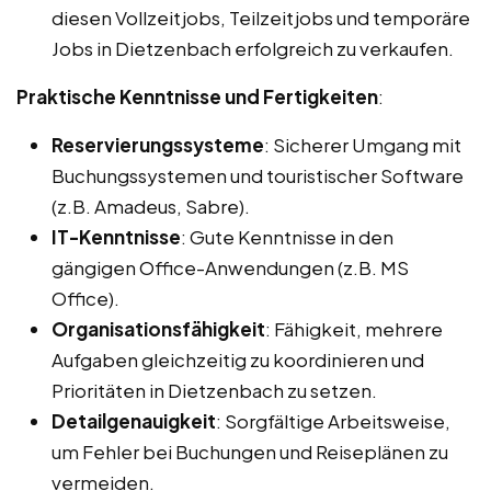
diesen Vollzeitjobs, Teilzeitjobs und temporäre
Jobs in Dietzenbach erfolgreich zu verkaufen.
Praktische Kenntnisse und Fertigkeiten
:
Reservierungssysteme
: Sicherer Umgang mit
Buchungssystemen und touristischer Software
(z.B. Amadeus, Sabre).
IT-Kenntnisse
: Gute Kenntnisse in den
gängigen Office-Anwendungen (z.B. MS
Office).
Organisationsfähigkeit
: Fähigkeit, mehrere
Aufgaben gleichzeitig zu koordinieren und
Prioritäten in Dietzenbach zu setzen.
Detailgenauigkeit
: Sorgfältige Arbeitsweise,
um Fehler bei Buchungen und Reiseplänen zu
vermeiden.