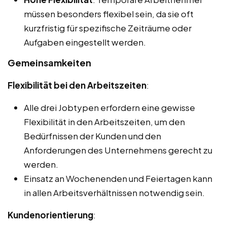
müssen besonders flexibel sein, da sie oft
kurzfristig für spezifische Zeiträume oder
Aufgaben eingestellt werden.
Gemeinsamkeiten
Flexibilität bei den Arbeitszeiten
:
Alle drei Jobtypen erfordern eine gewisse
Flexibilität in den Arbeitszeiten, um den
Bedürfnissen der Kunden und den
Anforderungen des Unternehmens gerecht zu
werden.
Einsatz an Wochenenden und Feiertagen kann
in allen Arbeitsverhältnissen notwendig sein.
Kundenorientierung
: