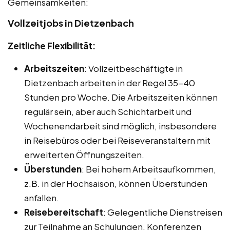
Gemeinsamkeiten:
Vollzeitjobs in Dietzenbach
Zeitliche Flexibilität:
Arbeitszeiten
: Vollzeitbeschäftigte in
Dietzenbach arbeiten in der Regel 35-40
Stunden pro Woche. Die Arbeitszeiten können
regulär sein, aber auch Schichtarbeit und
Wochenendarbeit sind möglich, insbesondere
in Reisebüros oder bei Reiseveranstaltern mit
erweiterten Öffnungszeiten.
Überstunden
: Bei hohem Arbeitsaufkommen,
z.B. in der Hochsaison, können Überstunden
anfallen.
Reisebereitschaft
: Gelegentliche Dienstreisen
zur Teilnahme an Schulungen, Konferenzen