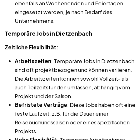
ebenfalls an Wochenenden und Feiertagen
eingesetzt werden, je nach Bedarf des
Unternehmens.
Temporäre Jobs in Dietzenbach
Zeitliche Flexibilität:
Arbeitszeiten
: Temporäre Jobs in Dietzenbach
sind oft projektbezogen und können variieren.
Die Arbeitszeiten können sowohl Vollzeit- als
auch Teilzeitstunden umfassen, abhängig vom
Projekt und der Saison.
Befristete Verträge
: Diese Jobs haben oft eine
feste Laufzeit, z.B. für die Dauer einer
Reisebuchungssaison oder eines spezifischen
Projekts.
Hohe Flexibilität
: Temporäre Arbeitnehmer