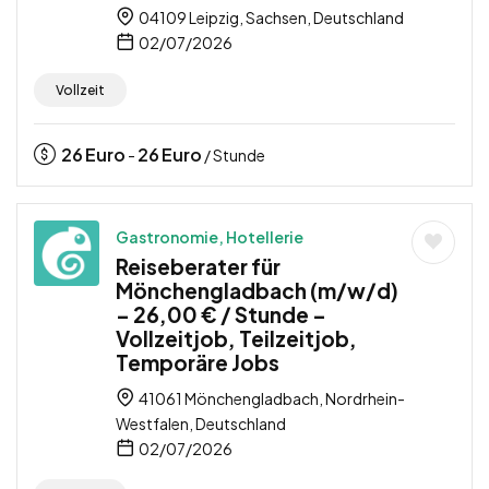
04109 Leipzig, Sachsen, Deutschland
02/07/2026
Vollzeit
26
Euro
26
Euro
-
/ Stunde
Gastronomie, Hotellerie
Reiseberater für
Mönchengladbach (m/w/d)
– 26,00 € / Stunde –
Vollzeitjob, Teilzeitjob,
Temporäre Jobs
41061 Mönchengladbach, Nordrhein-
Westfalen, Deutschland
02/07/2026