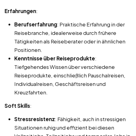
Erfahrungen
:
Berufserfahrung
: Praktische Erfahrung in der
Reisebranche, idealerweise durch frühere
Tätigkeiten als Reiseberater oder in ähnlichen
Positionen.
Kenntnisse über Reiseprodukte
:
Tiefgehendes Wissen über verschiedene
Reiseprodukte, einschließlich Pauschalreisen,
Individualreisen, Geschäftsreisen und
Kreuzfahrten.
Soft Skills
:
Stressresistenz
: Fähigkeit, auch in stressigen
Situationen ruhig und effizient bei diesen
Vollzeitjobs, Teilzeitjobs und temporäre Jobs in