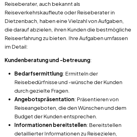
Reiseberater, auch bekannt als
Reiseverkehrskaufleute oder Reiseberater in
Dietzenbach, haben eine Vielzahl von Aufgaben,
die darauf abzielen, ihren Kunden die bestmögliche
Reiseerfahrung zu bieten. Ihre Aufgaben umfassen
im Detail:
Kundenberatung und -betreuung
:
Bedarfsermittlung
: Ermitteln der
Reisebedürfnisse und -wünsche der Kunden
durch gezielte Fragen.
Angebotspräsentation
: Präsentieren von
Reiseangeboten, die den Wünschen und dem
Budget der Kunden entsprechen.
Informationen bereitstellen
: Bereitstellen
detaillierter Informationen zu Reisezielen,