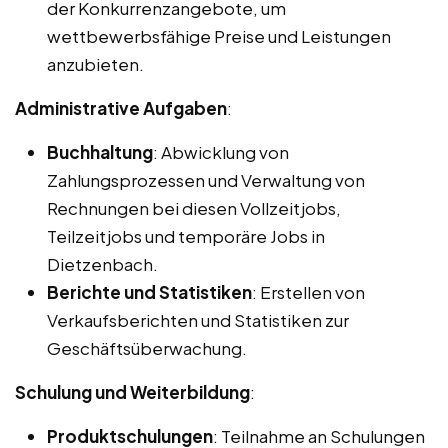
der Konkurrenzangebote, um
wettbewerbsfähige Preise und Leistungen
anzubieten.
Administrative Aufgaben
:
Buchhaltung
: Abwicklung von
Zahlungsprozessen und Verwaltung von
Rechnungen bei diesen Vollzeitjobs,
Teilzeitjobs und temporäre Jobs in
Dietzenbach.
Berichte und Statistiken
: Erstellen von
Verkaufsberichten und Statistiken zur
Geschäftsüberwachung.
Schulung und Weiterbildung
:
Produktschulungen
: Teilnahme an Schulungen