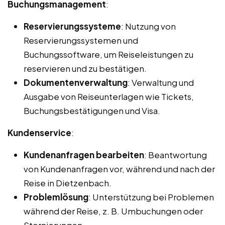
Buchungsmanagement
:
Reservierungssysteme
: Nutzung von
Reservierungssystemen und
Buchungssoftware, um Reiseleistungen zu
reservieren und zu bestätigen.
Dokumentenverwaltung
: Verwaltung und
Ausgabe von Reiseunterlagen wie Tickets,
Buchungsbestätigungen und Visa.
Kundenservice
:
Kundenanfragen bearbeiten
: Beantwortung
von Kundenanfragen vor, während und nach der
Reise in Dietzenbach.
Problemlösung
: Unterstützung bei Problemen
während der Reise, z. B. Umbuchungen oder
Stornierungen.