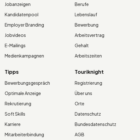
Jobanzeigen
Berufe
Kandidatenpool
Lebenslauf
Employer Branding
Bewerbung
Jobvideos
Arbeitsvertrag
E-Mailings
Gehalt
Medienkampagnen
Arbeitszeiten
Tipps
Touriknight
Bewerbungsgespräch
Registrierung
Optimale Anzeige
Über uns
Rekrutierung
Orte
Soft Skills
Datenschutz
Karriere
Bundesdatenschutz
Mitarbeiterbindung
AGB