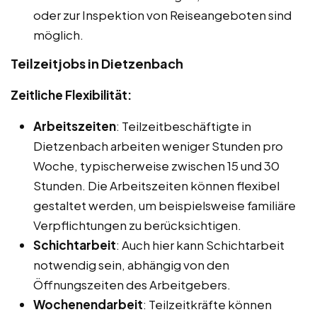
oder zur Inspektion von Reiseangeboten sind
möglich.
Teilzeitjobs in Dietzenbach
Zeitliche Flexibilität:
Arbeitszeiten
: Teilzeitbeschäftigte in
Dietzenbach arbeiten weniger Stunden pro
Woche, typischerweise zwischen 15 und 30
Stunden. Die Arbeitszeiten können flexibel
gestaltet werden, um beispielsweise familiäre
Verpflichtungen zu berücksichtigen.
Schichtarbeit
: Auch hier kann Schichtarbeit
notwendig sein, abhängig von den
Öffnungszeiten des Arbeitgebers.
Wochenendarbeit
: Teilzeitkräfte können