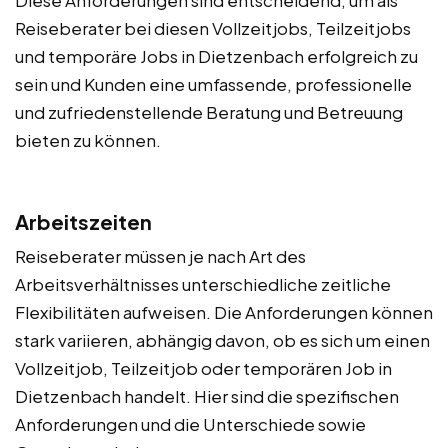
Reiseberater bei diesen Vollzeitjobs, Teilzeitjobs
und temporäre Jobs in Dietzenbach erfolgreich zu
sein und Kunden eine umfassende, professionelle
und zufriedenstellende Beratung und Betreuung
bieten zu können.
Arbeitszeiten
Reiseberater müssen je nach Art des
Arbeitsverhältnisses unterschiedliche zeitliche
Flexibilitäten aufweisen. Die Anforderungen können
stark variieren, abhängig davon, ob es sich um einen
Vollzeitjob, Teilzeitjob oder temporären Job in
Dietzenbach handelt. Hier sind die spezifischen
Anforderungen und die Unterschiede sowie