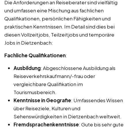
Die Anforderungen an Reiseberater sind vielfältig
und umfassen eine Mischung aus fachlichen
Qualifikationen, persönlichen Fähigkeiten und
praktischen Kenntnissen. Im Detail sind dies bei
diesen Vollzeitjobs, Teilzeitjobs und temporäre
Jobs in Dietzenbach:
Fachliche Qualifikationen
:
Ausbildung
: Abgeschlossene Ausbildung als
Reiseverkehrskaufmann/-frau oder
vergleichbare Qualifikation im
Tourismusbereich.
Kenntnisse in Geografie
: Umfassendes Wissen
über Reiseziele, Kulturen und
Sehenswürdigkeiten in Dietzenbach weltweit.
Fremdsprachenkenntnisse
: Gute bis sehr gute