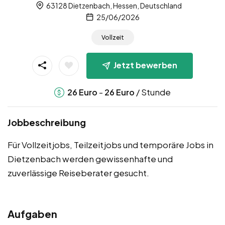
63128 Dietzenbach, Hessen, Deutschland
25/06/2026
Vollzeit
Jetzt bewerben
-
/ Stunde
26
Euro
26
Euro
Jobbeschreibung
Für Vollzeitjobs, Teilzeitjobs und temporäre Jobs in
Dietzenbach werden gewissenhafte und
zuverlässige Reiseberater gesucht.
Aufgaben