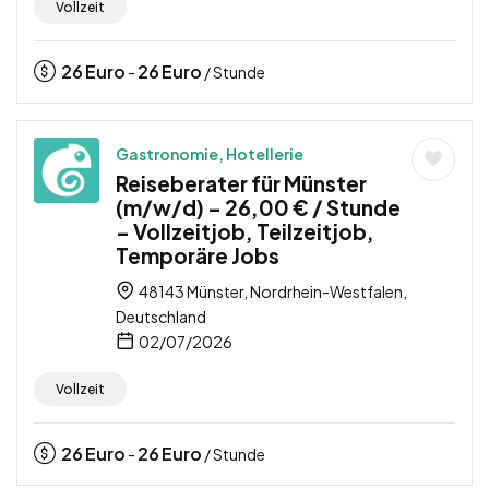
Vollzeit
26
Euro
26
Euro
-
/ Stunde
Gastronomie, Hotellerie
Reiseberater für Münster
(m/w/d) – 26,00 € / Stunde
– Vollzeitjob, Teilzeitjob,
Temporäre Jobs
48143 Münster, Nordrhein-Westfalen,
Deutschland
02/07/2026
Vollzeit
26
Euro
26
Euro
-
/ Stunde