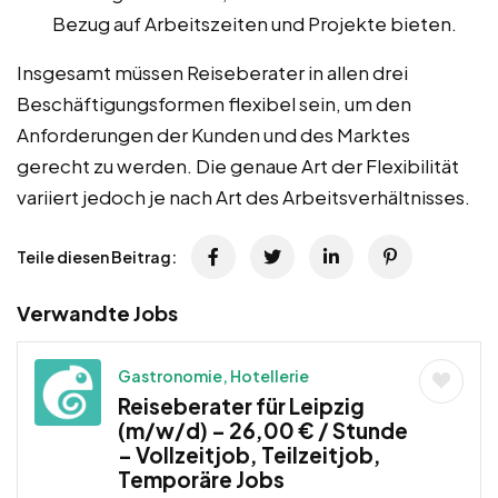
Bezug auf Arbeitszeiten und Projekte bieten.
Insgesamt müssen Reiseberater in allen drei
Beschäftigungsformen flexibel sein, um den
Anforderungen der Kunden und des Marktes
gerecht zu werden. Die genaue Art der Flexibilität
variiert jedoch je nach Art des Arbeitsverhältnisses.
Teile diesen Beitrag:
Verwandte Jobs
Gastronomie, Hotellerie
Reiseberater für Leipzig
(m/w/d) – 26,00 € / Stunde
– Vollzeitjob, Teilzeitjob,
Temporäre Jobs