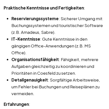
Praktische Kenntnisse und Fertigkeiten
:
Reservierungssysteme
: Sicherer Umgang mit
Buchungssystemen und touristischer Software
(z.B. Amadeus, Sabre).
IT-Kenntnisse
: Gute Kenntnisse in den
gängigen Office-Anwendungen (z.B. MS
Office).
Organisationsfähigkeit
: Fähigkeit, mehrere
Aufgaben gleichzeitig zu koordinieren und
Prioritäten in Coesfeld zu setzen.
Detailgenauigkeit
: Sorgfältige Arbeitsweise,
um Fehler bei Buchungen und Reiseplänen zu
vermeiden.
Erfahrungen
: