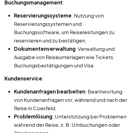
Buchungsmanagement
:
Reservierungssysteme
: Nutzung von
Reservierungssystemen und
Buchungssoftware, um Reiseleistungen zu
reservieren und zu bestätigen.
Dokumentenverwaltung
: Verwaltung und
Ausgabe von Reiseunterlagen wie Tickets,
Buchungsbestätigungen und Visa.
Kundenservice
:
Kundenanfragen bearbeiten
: Beantwortung
von Kundenanfragen vor, während und nach der
Reise in Coesfeld.
Problemlösung
: Unterstützung bei Problemen
während der Reise, z. B. Umbuchungen oder
Stornierungen.