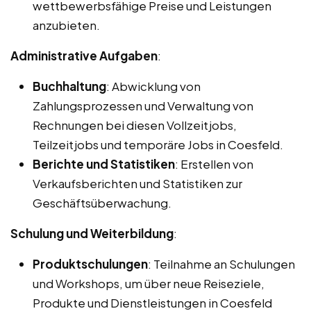
wettbewerbsfähige Preise und Leistungen
anzubieten.
Administrative Aufgaben
:
Buchhaltung
: Abwicklung von
Zahlungsprozessen und Verwaltung von
Rechnungen bei diesen Vollzeitjobs,
Teilzeitjobs und temporäre Jobs in Coesfeld.
Berichte und Statistiken
: Erstellen von
Verkaufsberichten und Statistiken zur
Geschäftsüberwachung.
Schulung und Weiterbildung
:
Produktschulungen
: Teilnahme an Schulungen
und Workshops, um über neue Reiseziele,
Produkte und Dienstleistungen in Coesfeld