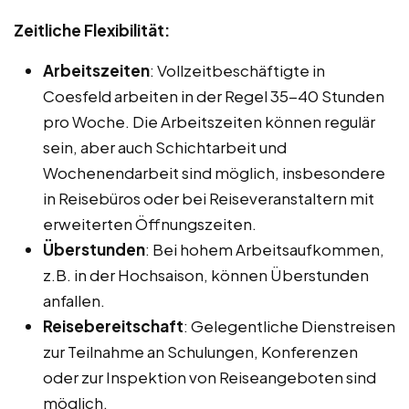
Zeitliche Flexibilität:
Arbeitszeiten
: Vollzeitbeschäftigte in
Coesfeld arbeiten in der Regel 35-40 Stunden
pro Woche. Die Arbeitszeiten können regulär
sein, aber auch Schichtarbeit und
Wochenendarbeit sind möglich, insbesondere
in Reisebüros oder bei Reiseveranstaltern mit
erweiterten Öffnungszeiten.
Überstunden
: Bei hohem Arbeitsaufkommen,
z.B. in der Hochsaison, können Überstunden
anfallen.
Reisebereitschaft
: Gelegentliche Dienstreisen
zur Teilnahme an Schulungen, Konferenzen
oder zur Inspektion von Reiseangeboten sind
möglich.