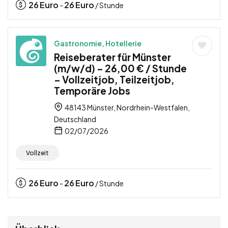
26
Euro
26
Euro
-
/ Stunde
Gastronomie, Hotellerie
Reiseberater für Münster
(m/w/d) – 26,00 € / Stunde
– Vollzeitjob, Teilzeitjob,
Temporäre Jobs
48143 Münster, Nordrhein-Westfalen,
Deutschland
02/07/2026
Vollzeit
26
Euro
26
Euro
-
/ Stunde