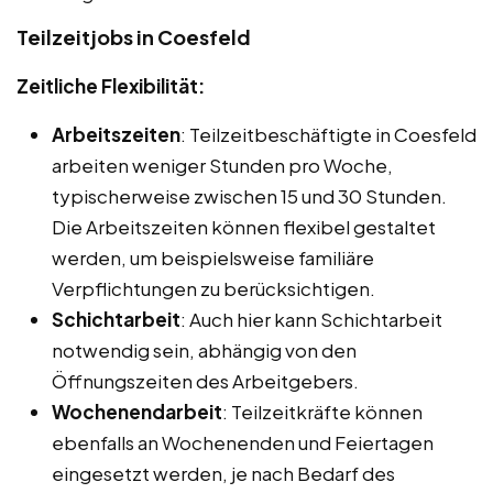
Teilzeitjobs in Coesfeld
Zeitliche Flexibilität:
Arbeitszeiten
: Teilzeitbeschäftigte in Coesfeld
arbeiten weniger Stunden pro Woche,
typischerweise zwischen 15 und 30 Stunden.
Die Arbeitszeiten können flexibel gestaltet
werden, um beispielsweise familiäre
Verpflichtungen zu berücksichtigen.
Schichtarbeit
: Auch hier kann Schichtarbeit
notwendig sein, abhängig von den
Öffnungszeiten des Arbeitgebers.
Wochenendarbeit
: Teilzeitkräfte können
ebenfalls an Wochenenden und Feiertagen
eingesetzt werden, je nach Bedarf des