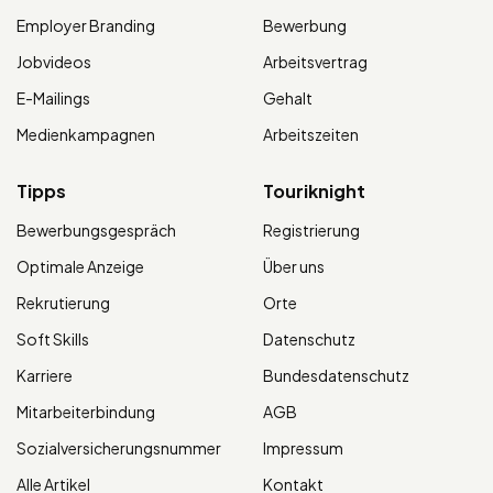
Employer Branding
Bewerbung
Jobvideos
Arbeitsvertrag
E-Mailings
Gehalt
Medienkampagnen
Arbeitszeiten
Tipps
Touriknight
Bewerbungsgespräch
Registrierung
Optimale Anzeige
Über uns
Rekrutierung
Orte
Soft Skills
Datenschutz
Karriere
Bundesdatenschutz
Mitarbeiterbindung
AGB
Sozialversicherungsnummer
Impressum
Alle Artikel
Kontakt