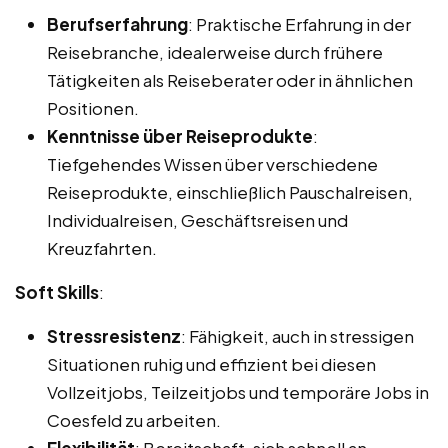
Berufserfahrung
: Praktische Erfahrung in der
Reisebranche, idealerweise durch frühere
Tätigkeiten als Reiseberater oder in ähnlichen
Positionen.
Kenntnisse über Reiseprodukte
:
Tiefgehendes Wissen über verschiedene
Reiseprodukte, einschließlich Pauschalreisen,
Individualreisen, Geschäftsreisen und
Kreuzfahrten.
Soft Skills
:
Stressresistenz
: Fähigkeit, auch in stressigen
Situationen ruhig und effizient bei diesen
Vollzeitjobs, Teilzeitjobs und temporäre Jobs in
Coesfeld zu arbeiten.
Flexibilität
: Bereitschaft, sich schnell an