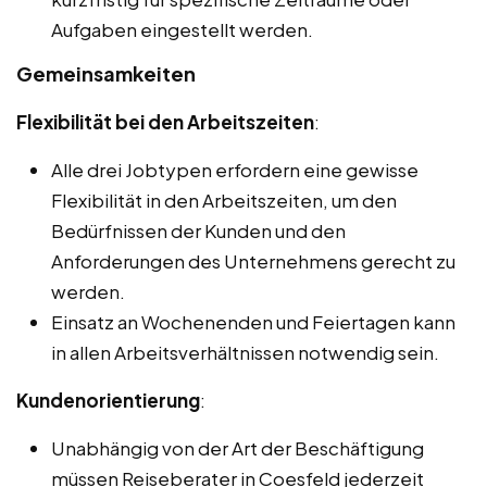
Aufgaben eingestellt werden.
Gemeinsamkeiten
Flexibilität bei den Arbeitszeiten
:
Alle drei Jobtypen erfordern eine gewisse
Flexibilität in den Arbeitszeiten, um den
Bedürfnissen der Kunden und den
Anforderungen des Unternehmens gerecht zu
werden.
Einsatz an Wochenenden und Feiertagen kann
in allen Arbeitsverhältnissen notwendig sein.
Kundenorientierung
:
Unabhängig von der Art der Beschäftigung
müssen Reiseberater in Coesfeld jederzeit