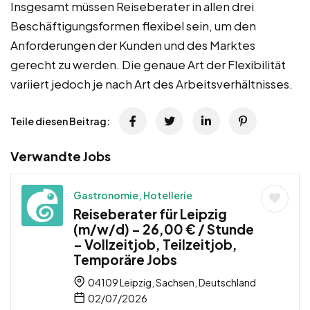
Insgesamt müssen Reiseberater in allen drei
Beschäftigungsformen flexibel sein, um den
Anforderungen der Kunden und des Marktes
gerecht zu werden. Die genaue Art der Flexibilität
variiert jedoch je nach Art des Arbeitsverhältnisses.
Teile diesen Beitrag:
Verwandte Jobs
Gastronomie, Hotellerie
Reiseberater für Leipzig
(m/w/d) – 26,00 € / Stunde
– Vollzeitjob, Teilzeitjob,
Temporäre Jobs
04109 Leipzig, Sachsen, Deutschland
02/07/2026