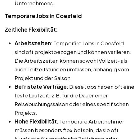
Unternehmens.
Temporäre Jobs in Coesfeld
Zeitliche Flexibilität:
Arbeitszeiten
: Temporäre Jobs in Coesfeld
sind oft projektbezogen und können variieren.
Die Arbeitszeiten können sowohl Vollzeit- als
auch Teilzeitstunden umfassen, abhängig vom
Projekt und der Saison.
Befristete Verträge
: Diese Jobs haben oft eine
feste Laufzeit, z.B. für die Dauer einer
Reisebuchungssaison oder eines spezifischen
Projekts.
Hohe Flexibilität
: Temporäre Arbeitnehmer
müssen besonders flexibel sein, da sie oft
kurzfristig für spezifische Zeiträume oder