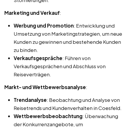
Marketing und Verkauf
:
Werbung und Promotion
: Entwicklung und
Umsetzung von Marketingstrategien, um neue
Kunden zu gewinnen und bestehende Kunden
zu binden.
Verkaufsgespräche
: Führen von
Verkaufsgesprächen und Abschluss von
Reiseverträgen.
Markt- und Wettbewerbsanalyse
:
Trendanalyse
: Beobachtung und Analyse von
Reisetrends und Kundenverhalten in Coesfeld.
Wettbewerbsbeobachtung
: Überwachung
der Konkurrenzangebote, um