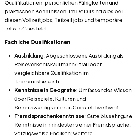
Qualifikationen, persönlichen Fähigkeiten und
praktischen Kenntnissen. Im Detail sind dies bei
diesen Vollzeitjobs, Teilzeitjobs und temporäre
Jobs in Coesfeld:
Fachliche Qualifikationen
:
Ausbildung
: Abgeschlossene Ausbildung als
Reiseverkehrskaufmann/-frau oder
vergleichbare Qualifikation im
Tourismusbereich.
Kenntnisse in Geografie
: Umfassendes Wissen
über Reiseziele, Kulturen und
Sehenswürdigkeiten in Coesfeld weltweit.
Fremdsprachenkenntnisse
: Gute bis sehr gute
Kenntnisse in mindestens einer Fremdsprache,
vorzugsweise Englisch; weitere