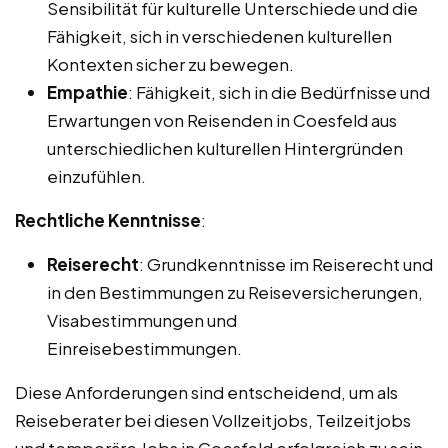
Sensibilität für kulturelle Unterschiede und die
Fähigkeit, sich in verschiedenen kulturellen
Kontexten sicher zu bewegen.
Empathie
: Fähigkeit, sich in die Bedürfnisse und
Erwartungen von Reisenden in Coesfeld aus
unterschiedlichen kulturellen Hintergründen
einzufühlen.
Rechtliche Kenntnisse
:
Reiserecht
: Grundkenntnisse im Reiserecht und
in den Bestimmungen zu Reiseversicherungen,
Visabestimmungen und
Einreisebestimmungen.
Diese Anforderungen sind entscheidend, um als
Reiseberater bei diesen Vollzeitjobs, Teilzeitjobs
und temporäre Jobs in Coesfeld erfolgreich zu sein