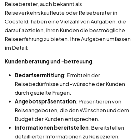
Reiseberater, auch bekannt als
Reiseverkehrskaufleute oder Reiseberater in
Coesfeld, haben eine Vielzahl von Aufgaben, die
darauf abzielen, ihren Kunden die bestmögliche
Reiseerfahrung zu bieten. Ihre Aufgaben umfassen
im Detail:
Kundenberatung und -betreuung
:
Bedarfsermittlung
: Ermitteln der
Reisebedürfnisse und -wünsche der Kunden
durch gezielte Fragen.
Angebotspräsentation
: Präsentieren von
Reiseangeboten, die den Wünschen und dem
Budget der Kunden entsprechen.
Informationen bereitstellen
: Bereitstellen
detaillierter Informationen zu Reisezielen,