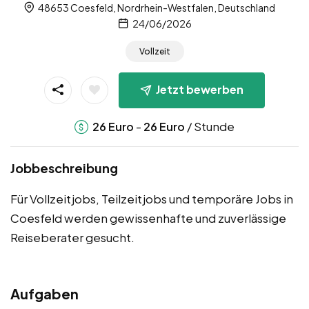
48653 Coesfeld, Nordrhein-Westfalen, Deutschland
24/06/2026
Vollzeit
Jetzt bewerben
-
/ Stunde
26
Euro
26
Euro
Jobbeschreibung
Für Vollzeitjobs, Teilzeitjobs und temporäre Jobs in
Coesfeld werden gewissenhafte und zuverlässige
Reiseberater gesucht.
Aufgaben