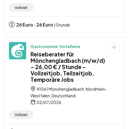
Vollzeit
26
Euro
26
Euro
-
/ Stunde
Gastronomie, Hotellerie
Reiseberater für
Mönchengladbach (m/w/d)
– 26,00 € / Stunde –
Vollzeitjob, Teilzeitjob,
Temporäre Jobs
41061 Mönchengladbach, Nordrhein-
Westfalen, Deutschland
02/07/2026
Vollzeit