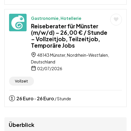
Gastronomie, Hotellerie
Reiseberater für Münster
(m/w/d) – 26,00 € / Stunde
– Vollzeitjob, Teilzeitjob,
Temporäre Jobs
48143 Münster, Nordrhein-Westfalen,
Deutschland
02/07/2026
Vollzeit
26
Euro
26
Euro
-
/ Stunde
Überblick