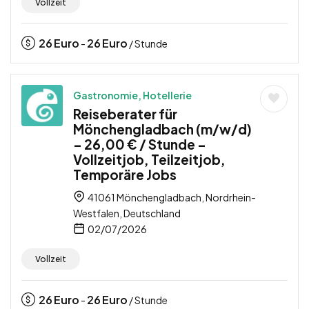
Vollzeit
26
Euro
26
Euro
-
/ Stunde
Gastronomie, Hotellerie
Reiseberater für
Mönchengladbach (m/w/d)
– 26,00 € / Stunde –
Vollzeitjob, Teilzeitjob,
Temporäre Jobs
41061 Mönchengladbach, Nordrhein-
Westfalen, Deutschland
02/07/2026
Vollzeit
26
Euro
26
Euro
-
/ Stunde