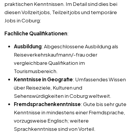
praktischen Kenntnissen. Im Detail sind dies bei
diesen Vollzeitjobs, Teilzeitjobs und temporäre
Jobs in Coburg:
Fachliche Qualifikationen
:
Ausbildung
: Abgeschlossene Ausbildung als
Reiseverkehrskaufmann/-frau oder
vergleichbare Qualifikation im
Tourismusbereich.
Kenntnisse in Geografie
: Umfassendes Wissen
über Reiseziele, Kulturen und
Sehenswürdigkeiten in Coburg weltweit.
Fremdsprachenkenntnisse
: Gute bis sehr gute
Kenntnisse in mindestens einer Fremdsprache,
vorzugsweise Englisch; weitere
Sprachkenntnisse sind von Vorteil.