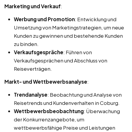
Marketing und Verkauf
:
Werbung und Promotion
: Entwicklung und
Umsetzung von Marketingstrategien, um neue
Kunden zu gewinnen und bestehende Kunden
zu binden.
Verkaufsgespräche
: Führen von
Verkaufsgesprächen und Abschluss von
Reiseverträgen.
Markt- und Wettbewerbsanalyse
:
Trendanalyse
: Beobachtung und Analyse von
Reisetrends und Kundenverhalten in Coburg.
Wettbewerbsbeobachtung
: Überwachung
der Konkurrenzangebote, um
wettbewerbsfähige Preise und Leistungen