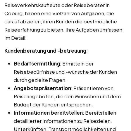
Reiseverkehrskaufleute oder Reiseberater in
Coburg, haben eine Vielzahl von Aufgaben, die
darauf abzielen, ihren Kunden die bestmögliche
Reiseerfahrung zu bieten. Ihre Aufgaben umfassen
im Detail:
Kundenberatung und -betreuung
:
Bedarfsermittlung
: Ermitteln der
Reisebedürfnisse und -wünsche der Kunden
durch gezielte Fragen.
Angebotspräsentation
: Präsentieren von
Reiseangeboten, die den Wünschen und dem
Budget der Kunden entsprechen.
Informationen bereitstellen
: Bereitstellen
detaillierter Informationen zu Reisezielen,
Unterkünften, Transportmöglichkeiten und