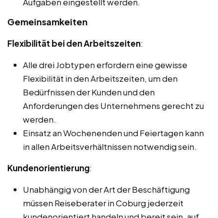
Aufgaben eingestellt werden.
Gemeinsamkeiten
Flexibilität bei den Arbeitszeiten
:
Alle drei Jobtypen erfordern eine gewisse
Flexibilität in den Arbeitszeiten, um den
Bedürfnissen der Kunden und den
Anforderungen des Unternehmens gerecht zu
werden.
Einsatz an Wochenenden und Feiertagen kann
in allen Arbeitsverhältnissen notwendig sein.
Kundenorientierung
:
Unabhängig von der Art der Beschäftigung
müssen Reiseberater in Coburg jederzeit
kundenorientiert handeln und bereit sein, auf