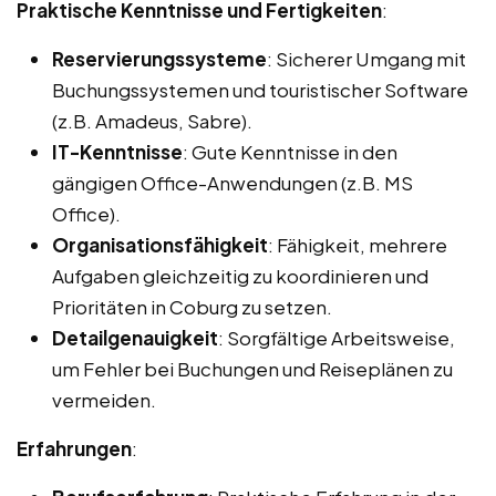
Praktische Kenntnisse und Fertigkeiten
:
Reservierungssysteme
: Sicherer Umgang mit
Buchungssystemen und touristischer Software
(z.B. Amadeus, Sabre).
IT-Kenntnisse
: Gute Kenntnisse in den
gängigen Office-Anwendungen (z.B. MS
Office).
Organisationsfähigkeit
: Fähigkeit, mehrere
Aufgaben gleichzeitig zu koordinieren und
Prioritäten in Coburg zu setzen.
Detailgenauigkeit
: Sorgfältige Arbeitsweise,
um Fehler bei Buchungen und Reiseplänen zu
vermeiden.
Erfahrungen
: