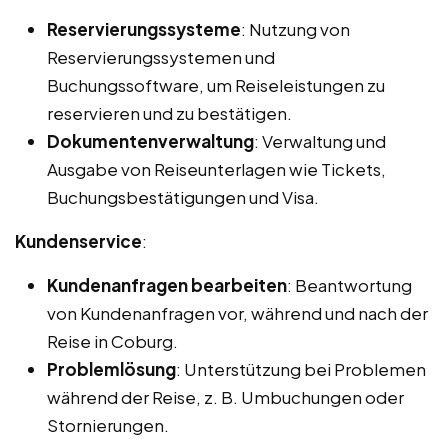
Reservierungssysteme
: Nutzung von
Reservierungssystemen und
Buchungssoftware, um Reiseleistungen zu
reservieren und zu bestätigen.
Dokumentenverwaltung
: Verwaltung und
Ausgabe von Reiseunterlagen wie Tickets,
Buchungsbestätigungen und Visa.
Kundenservice
:
Kundenanfragen bearbeiten
: Beantwortung
von Kundenanfragen vor, während und nach der
Reise in Coburg.
Problemlösung
: Unterstützung bei Problemen
während der Reise, z. B. Umbuchungen oder
Stornierungen.