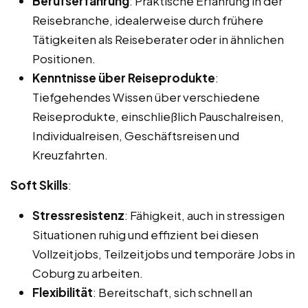
Berufserfahrung
: Praktische Erfahrung in der
Reisebranche, idealerweise durch frühere
Tätigkeiten als Reiseberater oder in ähnlichen
Positionen.
Kenntnisse über Reiseprodukte
:
Tiefgehendes Wissen über verschiedene
Reiseprodukte, einschließlich Pauschalreisen,
Individualreisen, Geschäftsreisen und
Kreuzfahrten.
Soft Skills
:
Stressresistenz
: Fähigkeit, auch in stressigen
Situationen ruhig und effizient bei diesen
Vollzeitjobs, Teilzeitjobs und temporäre Jobs in
Coburg zu arbeiten.
Flexibilität
: Bereitschaft, sich schnell an