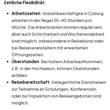
Zeitliche Flexibilität:
Arbeitszeiten
: Vollzeitbeschäftigte in Coburg
arbeiten in der Regel 35-40 Stunden pro
Woche. Die Arbeitszeiten können regulär sein,
aber auch Schichtarbeit und Wochenendarbeit
sind möglich, insbesondere in Reisebüros oder
bei Reiseveranstaltern mit erweiterten
Öffnungszeiten.
Überstunden
: Bei hohem Arbeitsaufkommen,
z.B. in der Hochsaison, können Überstunden
anfallen.
Reisebereitschaft
: Gelegentliche Dienstreisen
zur Teilnahme an Schulungen, Konferenzen
oder zur Inspektion von Reiseangeboten sind
möglich.