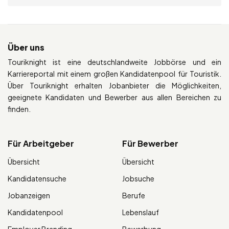
Über uns
Touriknight ist eine deutschlandweite Jobbörse und ein
Karriereportal mit einem großen Kandidatenpool für Touristik.
Über Touriknight erhalten Jobanbieter die Möglichkeiten,
geeignete Kandidaten und Bewerber aus allen Bereichen zu
finden.
Für Arbeitgeber
Für Bewerber
Übersicht
Übersicht
Kandidatensuche
Jobsuche
Jobanzeigen
Berufe
Kandidatenpool
Lebenslauf
Employer Branding
Bewerbung