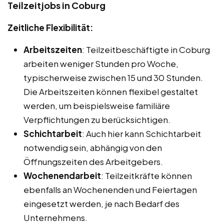
Teilzeitjobs in Coburg
Zeitliche Flexibilität:
Arbeitszeiten
: Teilzeitbeschäftigte in Coburg
arbeiten weniger Stunden pro Woche,
typischerweise zwischen 15 und 30 Stunden.
Die Arbeitszeiten können flexibel gestaltet
werden, um beispielsweise familiäre
Verpflichtungen zu berücksichtigen.
Schichtarbeit
: Auch hier kann Schichtarbeit
notwendig sein, abhängig von den
Öffnungszeiten des Arbeitgebers.
Wochenendarbeit
: Teilzeitkräfte können
ebenfalls an Wochenenden und Feiertagen
eingesetzt werden, je nach Bedarf des
Unternehmens.