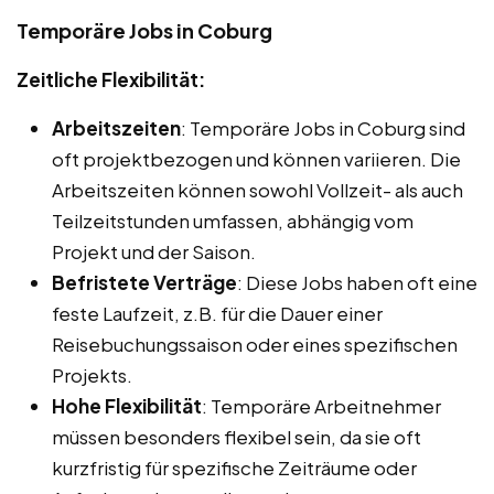
Temporäre Jobs in Coburg
Zeitliche Flexibilität:
Arbeitszeiten
: Temporäre Jobs in Coburg sind
oft projektbezogen und können variieren. Die
Arbeitszeiten können sowohl Vollzeit- als auch
Teilzeitstunden umfassen, abhängig vom
Projekt und der Saison.
Befristete Verträge
: Diese Jobs haben oft eine
feste Laufzeit, z.B. für die Dauer einer
Reisebuchungssaison oder eines spezifischen
Projekts.
Hohe Flexibilität
: Temporäre Arbeitnehmer
müssen besonders flexibel sein, da sie oft
kurzfristig für spezifische Zeiträume oder