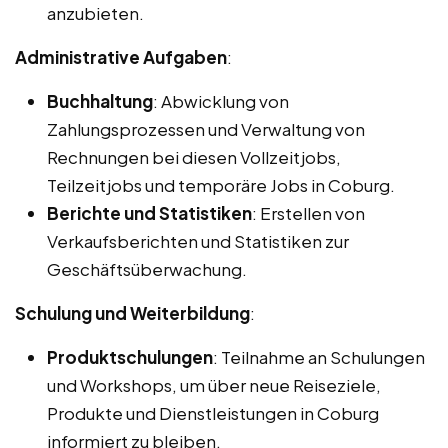
anzubieten.
Administrative Aufgaben
:
Buchhaltung
: Abwicklung von
Zahlungsprozessen und Verwaltung von
Rechnungen bei diesen Vollzeitjobs,
Teilzeitjobs und temporäre Jobs in Coburg.
Berichte und Statistiken
: Erstellen von
Verkaufsberichten und Statistiken zur
Geschäftsüberwachung.
Schulung und Weiterbildung
:
Produktschulungen
: Teilnahme an Schulungen
und Workshops, um über neue Reiseziele,
Produkte und Dienstleistungen in Coburg
informiert zu bleiben.