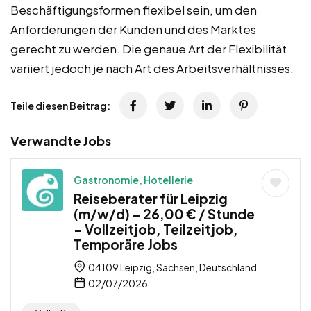
Beschäftigungsformen flexibel sein, um den
Anforderungen der Kunden und des Marktes
gerecht zu werden. Die genaue Art der Flexibilität
variiert jedoch je nach Art des Arbeitsverhältnisses.
Teile diesen Beitrag:
Verwandte Jobs
Gastronomie, Hotellerie
Reiseberater für Leipzig
(m/w/d) – 26,00 € / Stunde
– Vollzeitjob, Teilzeitjob,
Temporäre Jobs
04109 Leipzig, Sachsen, Deutschland
02/07/2026