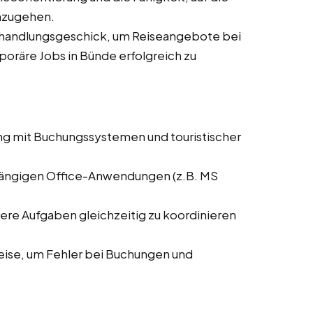
nzugehen.
rhandlungsgeschick, um Reiseangebote bei
mporäre Jobs in Bünde erfolgreich zu
ng mit Buchungssystemen und touristischer
 gängigen Office-Anwendungen (z.B. MS
rere Aufgaben gleichzeitig zu koordinieren
weise, um Fehler bei Buchungen und