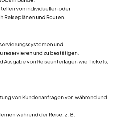
ellen von individuellen oder
h Reiseplänen und Routen.
eservierungssystemen und
 reservieren und zu bestätigen.
nd Ausgabe von Reiseunterlagen wie Tickets,
tung von Kundenanfragen vor, während und
lemen während der Reise, z. B.