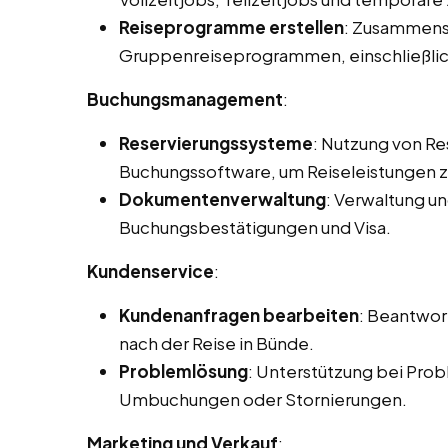
Reiseprogramme erstellen
: Zusammenst
Gruppenreiseprogrammen, einschließlic
Buchungsmanagement
:
Reservierungssysteme
: Nutzung von R
Buchungssoftware, um Reiseleistungen zu
Dokumentenverwaltung
: Verwaltung u
Buchungsbestätigungen und Visa.
Kundenservice
:
Kundenanfragen bearbeiten
: Beantwor
nach der Reise in Bünde.
Problemlösung
: Unterstützung bei Prob
Umbuchungen oder Stornierungen.
Marketing und Verkauf
: