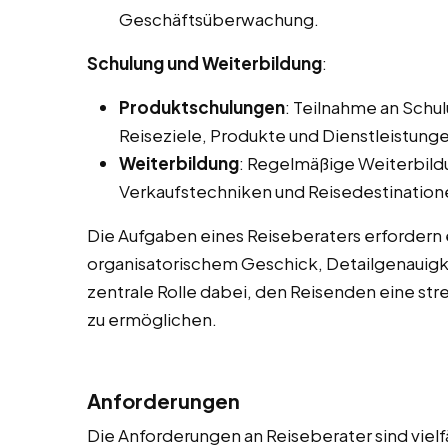
Geschäftsüberwachung.
Schulung und Weiterbildung
:
Produktschulungen
: Teilnahme an Sch
Reiseziele, Produkte und Dienstleistunge
Weiterbildung
: Regelmäßige Weiterbild
Verkaufstechniken und Reisedestination
Die Aufgaben eines Reiseberaters erfordern
organisatorischem Geschick, Detailgenauigke
zentrale Rolle dabei, den Reisenden eine str
zu ermöglichen.
Anforderungen
Die Anforderungen an Reiseberater sind vielf