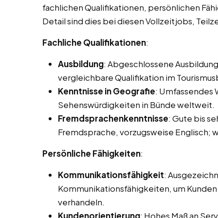
fachlichen Qualifikationen, persönlichen Fäh
Detail sind dies bei diesen Vollzeitjobs, Tei
Fachliche Qualifikationen
:
Ausbildung
: Abgeschlossene Ausbildung
vergleichbare Qualifikation im Tourismus
Kenntnisse in Geografie
: Umfassendes W
Sehenswürdigkeiten in Bünde weltweit.
Fremdsprachenkenntnisse
: Gute bis s
Fremdsprache, vorzugsweise Englisch; we
Persönliche Fähigkeiten
:
Kommunikationsfähigkeit
: Ausgezeichn
Kommunikationsfähigkeiten, um Kunden e
verhandeln.
Kundenorientierung
: Hohes Maß an Servi