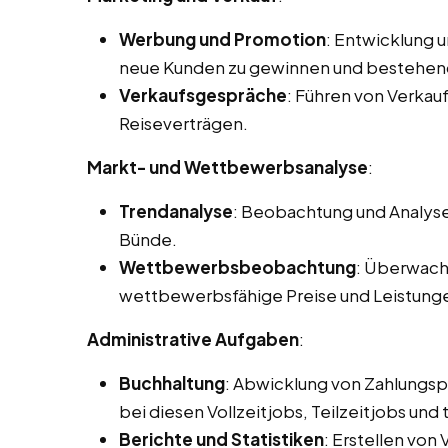
Werbung und Promotion
: Entwicklung 
neue Kunden zu gewinnen und bestehen
Verkaufsgespräche
: Führen von Verka
Reiseverträgen.
Markt- und Wettbewerbsanalyse
:
Trendanalyse
: Beobachtung und Analyse
Bünde.
Wettbewerbsbeobachtung
: Überwach
wettbewerbsfähige Preise und Leistung
Administrative Aufgaben
:
Buchhaltung
: Abwicklung von Zahlungs
bei diesen Vollzeitjobs, Teilzeitjobs un
Berichte und Statistiken
: Erstellen von