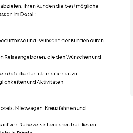
f abzielen, ihren Kunden die bestmögliche
ssen im Detail:
ebedürfnisse und -wünsche der Kunden durch
von Reiseangeboten, die den Wünschen und
len detaillierter Informationen zu
lichkeiten und Aktivitäten.
Hotels, Mietwagen, Kreuzfahrten und
kauf von Reiseversicherungen bei diesen
 Jobs in Bünde.