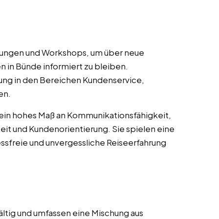
ulungen und Workshops, um über neue
n in Bünde informiert zu bleiben.
ung in den Bereichen Kundenservice,
en.
 ein hohes Maß an Kommunikationsfähigkeit,
it und Kundenorientierung. Sie spielen eine
essfreie und unvergessliche Reiseerfahrung
ältig und umfassen eine Mischung aus