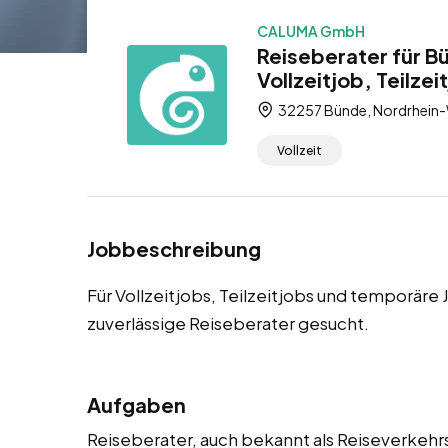
CALUMA GmbH
Reiseberater für B
Vollzeitjob, Teilze
32257 Bünde, Nordrhein-
Vollzeit
Jobbeschreibung
Für Vollzeitjobs, Teilzeitjobs und temporär
zuverlässige Reiseberater gesucht.
Aufgaben
Reiseberater, auch bekannt als Reiseverkehr