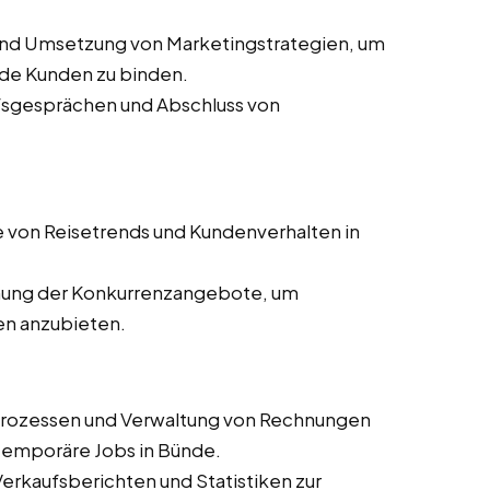
und Umsetzung von Marketingstrategien, um
de Kunden zu binden.
ufsgesprächen und Abschluss von
 von Reisetrends und Kundenverhalten in
ung der Konkurrenzangebote, um
en anzubieten.
prozessen und Verwaltung von Rechnungen
d temporäre Jobs in Bünde.
 Verkaufsberichten und Statistiken zur