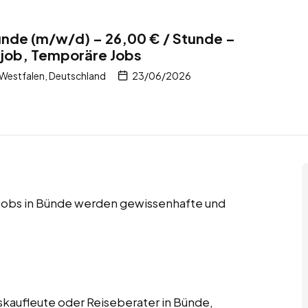
ünde (m/w/d) – 26,00 € / Stunde –
itjob, Temporäre Jobs
Westfalen, Deutschland
23/06/2026
e Jobs in Bünde werden gewissenhafte und
skaufleute oder Reiseberater in Bünde,