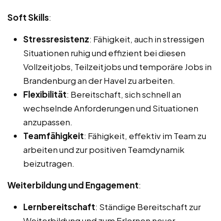
Soft Skills
:
Stressresistenz
: Fähigkeit, auch in stressigen
Situationen ruhig und effizient bei diesen
Vollzeitjobs, Teilzeitjobs und temporäre Jobs in
Brandenburg an der Havel zu arbeiten.
Flexibilität
: Bereitschaft, sich schnell an
wechselnde Anforderungen und Situationen
anzupassen.
Teamfähigkeit
: Fähigkeit, effektiv im Team zu
arbeiten und zur positiven Teamdynamik
beizutragen.
Weiterbildung und Engagement
:
Lernbereitschaft
: Ständige Bereitschaft zur
Weiterbildung und zum Erlernen neuer