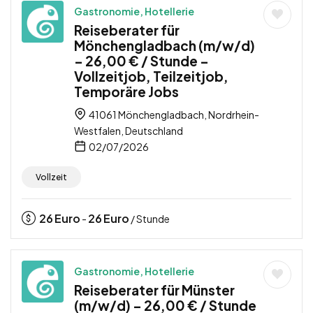
Gastronomie, Hotellerie
Reiseberater für
Mönchengladbach (m/w/d)
– 26,00 € / Stunde –
Vollzeitjob, Teilzeitjob,
Temporäre Jobs
41061 Mönchengladbach, Nordrhein-
Westfalen, Deutschland
02/07/2026
Vollzeit
26
Euro
26
Euro
-
/ Stunde
Gastronomie, Hotellerie
Reiseberater für Münster
(m/w/d) – 26,00 € / Stunde