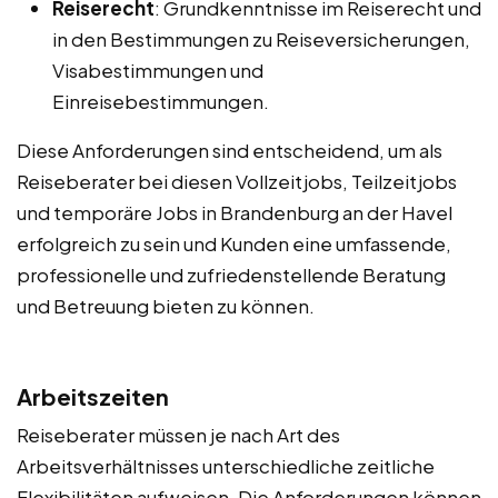
Reiserecht
: Grundkenntnisse im Reiserecht und
in den Bestimmungen zu Reiseversicherungen,
Visabestimmungen und
Einreisebestimmungen.
Diese Anforderungen sind entscheidend, um als
Reiseberater bei diesen Vollzeitjobs, Teilzeitjobs
und temporäre Jobs in Brandenburg an der Havel
erfolgreich zu sein und Kunden eine umfassende,
professionelle und zufriedenstellende Beratung
und Betreuung bieten zu können.
Arbeitszeiten
Reiseberater müssen je nach Art des
Arbeitsverhältnisses unterschiedliche zeitliche
Flexibilitäten aufweisen. Die Anforderungen können