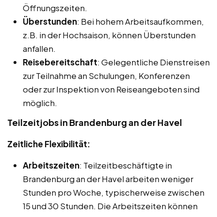
Öffnungszeiten.
Überstunden
: Bei hohem Arbeitsaufkommen,
z.B. in der Hochsaison, können Überstunden
anfallen.
Reisebereitschaft
: Gelegentliche Dienstreisen
zur Teilnahme an Schulungen, Konferenzen
oder zur Inspektion von Reiseangeboten sind
möglich.
Teilzeitjobs in Brandenburg an der Havel
Zeitliche Flexibilität:
Arbeitszeiten
: Teilzeitbeschäftigte in
Brandenburg an der Havel arbeiten weniger
Stunden pro Woche, typischerweise zwischen
15 und 30 Stunden. Die Arbeitszeiten können