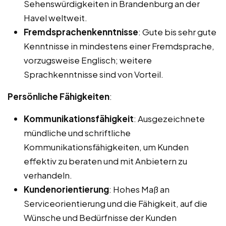
Sehenswürdigkeiten in Brandenburg an der
Havel weltweit.
Fremdsprachenkenntnisse
: Gute bis sehr gute
Kenntnisse in mindestens einer Fremdsprache,
vorzugsweise Englisch; weitere
Sprachkenntnisse sind von Vorteil.
Persönliche Fähigkeiten
:
Kommunikationsfähigkeit
: Ausgezeichnete
mündliche und schriftliche
Kommunikationsfähigkeiten, um Kunden
effektiv zu beraten und mit Anbietern zu
verhandeln.
Kundenorientierung
: Hohes Maß an
Serviceorientierung und die Fähigkeit, auf die
Wünsche und Bedürfnisse der Kunden