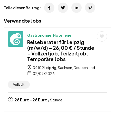
Teile diesen Beitrag:
Verwandte Jobs
Gastronomie, Hotellerie
Reiseberater für Leipzig
(m/w/d) – 26,00 € / Stunde
– Vollzeitjob, Teilzeitjob,
Temporäre Jobs
04109 Leipzig, Sachsen, Deutschland
02/07/2026
Vollzeit
26
Euro
26
Euro
-
/ Stunde