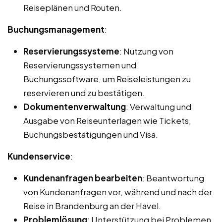
Reiseplänen und Routen.
Buchungsmanagement
:
Reservierungssysteme
: Nutzung von
Reservierungssystemen und
Buchungssoftware, um Reiseleistungen zu
reservieren und zu bestätigen.
Dokumentenverwaltung
: Verwaltung und
Ausgabe von Reiseunterlagen wie Tickets,
Buchungsbestätigungen und Visa.
Kundenservice
:
Kundenanfragen bearbeiten
: Beantwortung
von Kundenanfragen vor, während und nach der
Reise in Brandenburg an der Havel.
Problemlösung
: Unterstützung bei Problemen