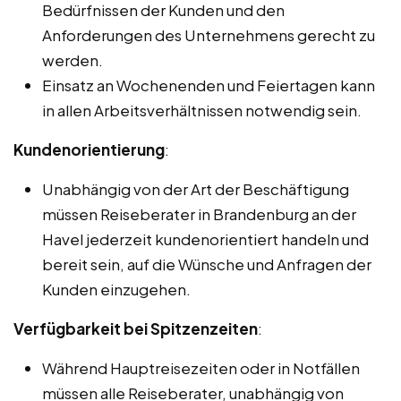
Bedürfnissen der Kunden und den
Anforderungen des Unternehmens gerecht zu
werden.
Einsatz an Wochenenden und Feiertagen kann
in allen Arbeitsverhältnissen notwendig sein.
Kundenorientierung
:
Unabhängig von der Art der Beschäftigung
müssen Reiseberater in Brandenburg an der
Havel jederzeit kundenorientiert handeln und
bereit sein, auf die Wünsche und Anfragen der
Kunden einzugehen.
Verfügbarkeit bei Spitzenzeiten
:
Während Hauptreisezeiten oder in Notfällen
müssen alle Reiseberater, unabhängig von