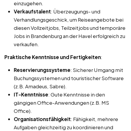
einzugehen.
Verkaufstalent
: Überzeugungs- und
Verhandlungsgeschick, um Reiseangebote bei
diesen Vollzeitjobs, Teilzeitjobs und temporäre
Jobs in Brandenburg an der Havel erfolgreich zu
verkaufen.
Praktische Kenntnisse und Fertigkeiten
:
Reservierungssysteme
: Sicherer Umgang mit
Buchungssystemen und touristischer Software
(z.B. Amadeus, Sabre).
IT-Kenntnisse
: Gute Kenntnisse in den
gängigen Office-Anwendungen (z.B. MS
Office).
Organisationsfähigkeit
: Fähigkeit, mehrere
Aufgaben gleichzeitig zu koordinieren und