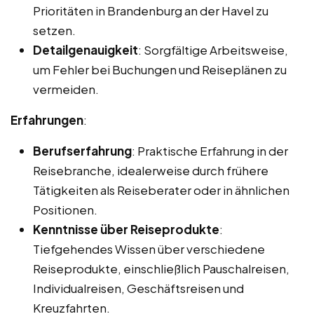
Prioritäten in Brandenburg an der Havel zu
setzen.
Detailgenauigkeit
: Sorgfältige Arbeitsweise,
um Fehler bei Buchungen und Reiseplänen zu
vermeiden.
Erfahrungen
:
Berufserfahrung
: Praktische Erfahrung in der
Reisebranche, idealerweise durch frühere
Tätigkeiten als Reiseberater oder in ähnlichen
Positionen.
Kenntnisse über Reiseprodukte
:
Tiefgehendes Wissen über verschiedene
Reiseprodukte, einschließlich Pauschalreisen,
Individualreisen, Geschäftsreisen und
Kreuzfahrten.