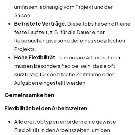
umfassen, abhängig vom Projekt und der
Saison.
Befristete Verträge
: Diese Jobs haben oft eine
feste Laufzeit, z.B. für die Dauer einer
Reisebuchungssaison oder eines spezifischen
Projekts.
Hohe Flexibilität
: Temporäre Arbeitnehmer
müssen besonders flexibel sein, da sie oft
kurzfristig für spezifische Zeiträume oder
Aufgaben eingestellt werden.
Gemeinsamkeiten
Flexibilität bei den Arbeitszeiten
:
Alle drei Jobtypen erfordern eine gewisse
Flexibilität in den Arbeitszeiten, um den