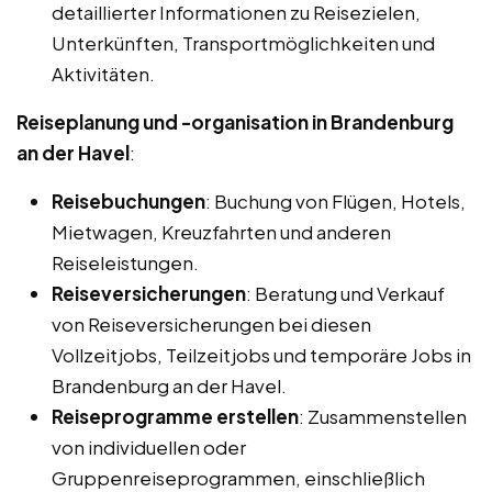
detaillierter Informationen zu Reisezielen,
Unterkünften, Transportmöglichkeiten und
Aktivitäten.
Reiseplanung und -organisation in Brandenburg
an der Havel
:
Reisebuchungen
: Buchung von Flügen, Hotels,
Mietwagen, Kreuzfahrten und anderen
Reiseleistungen.
Reiseversicherungen
: Beratung und Verkauf
von Reiseversicherungen bei diesen
Vollzeitjobs, Teilzeitjobs und temporäre Jobs in
Brandenburg an der Havel.
Reiseprogramme erstellen
: Zusammenstellen
von individuellen oder
Gruppenreiseprogrammen, einschließlich