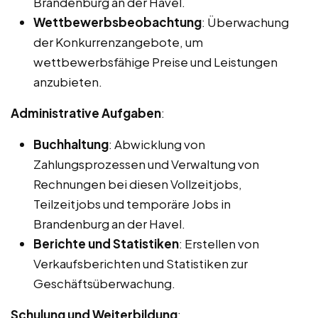
Brandenburg an der Havel.
Wettbewerbsbeobachtung
: Überwachung
der Konkurrenzangebote, um
wettbewerbsfähige Preise und Leistungen
anzubieten.
Administrative Aufgaben
:
Buchhaltung
: Abwicklung von
Zahlungsprozessen und Verwaltung von
Rechnungen bei diesen Vollzeitjobs,
Teilzeitjobs und temporäre Jobs in
Brandenburg an der Havel.
Berichte und Statistiken
: Erstellen von
Verkaufsberichten und Statistiken zur
Geschäftsüberwachung.
Schulung und Weiterbildung
: