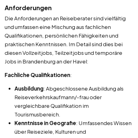
Anforderungen
Die Anforderungen an Reiseberater sind vielfältig
und umfassen eine Mischung aus fachlichen
Qualifikationen, persönlichen Fähigkeiten und
praktischen Kenntnissen. Im Detail sind dies bei
diesen Vollzeitjobs, Teilzeitjobs und temporäre
Jobs in Brandenburg an der Havel:
Fachliche Qualifikationen
:
Ausbildung
: Abgeschlossene Ausbildung als
Reiseverkehrskaufmann/-frau oder
vergleichbare Qualifikation im
Tourismusbereich.
Kenntnisse in Geografie
: Umfassendes Wissen
über Reiseziele, Kulturen und