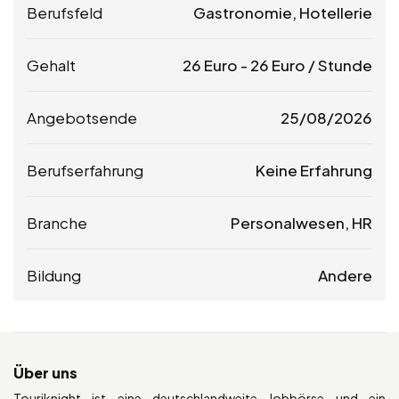
Berufsfeld
Gastronomie, Hotellerie
Gehalt
26
Euro
-
26
Euro
/ Stunde
Angebotsende
25/08/2026
Berufserfahrung
Keine Erfahrung
Branche
Personalwesen, HR
Bildung
Andere
Über uns
Touriknight ist eine deutschlandweite Jobbörse und ein