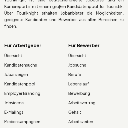
Karriereportal mit einem großen Kandidatenpool für Touristik.
Über Touriknight erhalten Jobanbieter die Möglichkeiten,
geeignete Kandidaten und Bewerber aus allen Bereichen zu
finden.
Für Arbeitgeber
Für Bewerber
Übersicht
Übersicht
Kandidatensuche
Jobsuche
Jobanzeigen
Berufe
Kandidatenpool
Lebenslauf
Employer Branding
Bewerbung
Jobvideos
Arbeitsvertrag
E-Mailings
Gehalt
Medienkampagnen
Arbeitszeiten