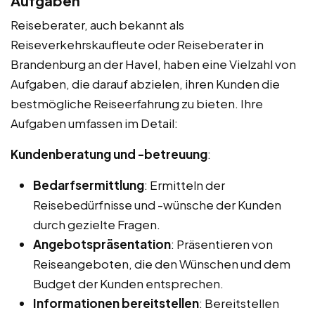
Aufgaben
Reiseberater, auch bekannt als
Reiseverkehrskaufleute oder Reiseberater in
Brandenburg an der Havel, haben eine Vielzahl von
Aufgaben, die darauf abzielen, ihren Kunden die
bestmögliche Reiseerfahrung zu bieten. Ihre
Aufgaben umfassen im Detail:
Kundenberatung und -betreuung
:
Bedarfsermittlung
: Ermitteln der
Reisebedürfnisse und -wünsche der Kunden
durch gezielte Fragen.
Angebotspräsentation
: Präsentieren von
Reiseangeboten, die den Wünschen und dem
Budget der Kunden entsprechen.
Informationen bereitstellen
: Bereitstellen