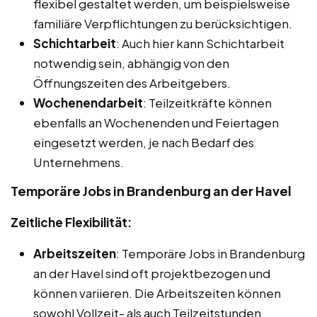
flexibel gestaltet werden, um beispielsweise
familiäre Verpflichtungen zu berücksichtigen.
Schichtarbeit
: Auch hier kann Schichtarbeit
notwendig sein, abhängig von den
Öffnungszeiten des Arbeitgebers.
Wochenendarbeit
: Teilzeitkräfte können
ebenfalls an Wochenenden und Feiertagen
eingesetzt werden, je nach Bedarf des
Unternehmens.
Temporäre Jobs in Brandenburg an der Havel
Zeitliche Flexibilität:
Arbeitszeiten
: Temporäre Jobs in Brandenburg
an der Havel sind oft projektbezogen und
können variieren. Die Arbeitszeiten können
sowohl Vollzeit- als auch Teilzeitstunden