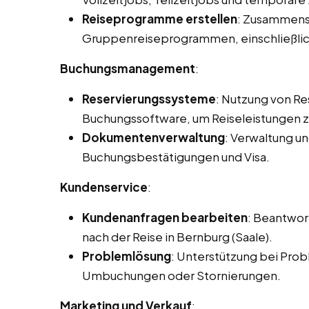
Reiseprogramme erstellen
: Zusammenst
Gruppenreiseprogrammen, einschließlic
Buchungsmanagement
:
Reservierungssysteme
: Nutzung von R
Buchungssoftware, um Reiseleistungen zu
Dokumentenverwaltung
: Verwaltung u
Buchungsbestätigungen und Visa.
Kundenservice
:
Kundenanfragen bearbeiten
: Beantwor
nach der Reise in Bernburg (Saale).
Problemlösung
: Unterstützung bei Prob
Umbuchungen oder Stornierungen.
Marketing und Verkauf
: