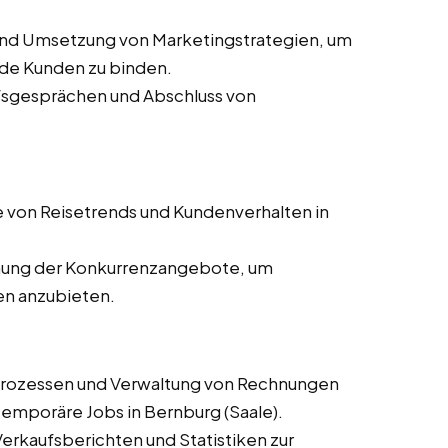
und Umsetzung von Marketingstrategien, um
de Kunden zu binden.
ufsgesprächen und Abschluss von
 von Reisetrends und Kundenverhalten in
ung der Konkurrenzangebote, um
en anzubieten.
prozessen und Verwaltung von Rechnungen
 temporäre Jobs in Bernburg (Saale).
 Verkaufsberichten und Statistiken zur