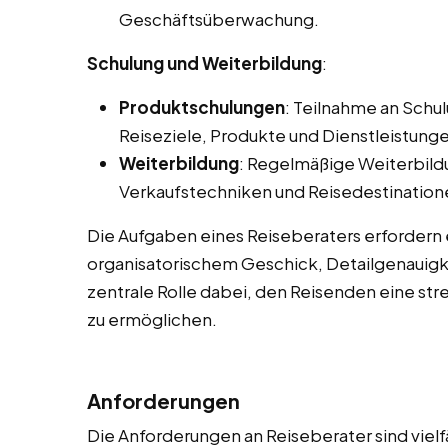
Geschäftsüberwachung.
Schulung und Weiterbildung
:
Produktschulungen
: Teilnahme an Sch
Reiseziele, Produkte und Dienstleistungen
Weiterbildung
: Regelmäßige Weiterbild
Verkaufstechniken und Reisedestination
Die Aufgaben eines Reiseberaters erfordern
organisatorischem Geschick, Detailgenauigke
zentrale Rolle dabei, den Reisenden eine str
zu ermöglichen.
Anforderungen
Die Anforderungen an Reiseberater sind vielf