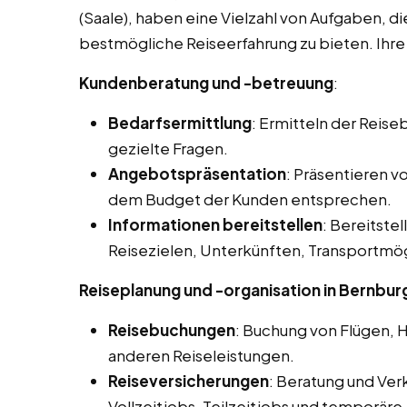
(Saale), haben eine Vielzahl von Aufgaben, di
bestmögliche Reiseerfahrung zu bieten. Ihre
Kundenberatung und -betreuung
:
Bedarfsermittlung
: Ermitteln der Reis
gezielte Fragen.
Angebotspräsentation
: Präsentieren 
dem Budget der Kunden entsprechen.
Informationen bereitstellen
: Bereitstel
Reisezielen, Unterkünften, Transportmög
Reiseplanung und -organisation in Bernburg
Reisebuchungen
: Buchung von Flügen, 
anderen Reiseleistungen.
Reiseversicherungen
: Beratung und Ver
Vollzeitjobs, Teilzeitjobs und temporäre 