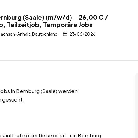
ernburg (Saale) (m/w/d) – 26,00 € /
b, Teilzeitjob, Temporäre Jobs
Sachsen-Anhalt, Deutschland
23/06/2026
 Jobs in Bernburg (Saale) werden
r gesucht.
skaufleute oder Reiseberater in Bernburg