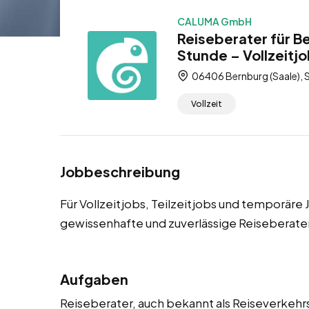
CALUMA GmbH
Reiseberater für B
Stunde – Vollzeitjo
06406 Bernburg (Saale), 
Vollzeit
Jobbeschreibung
Für Vollzeitjobs, Teilzeitjobs und temporäre
gewissenhafte und zuverlässige Reiseberate
Aufgaben
Reiseberater, auch bekannt als Reiseverkehr