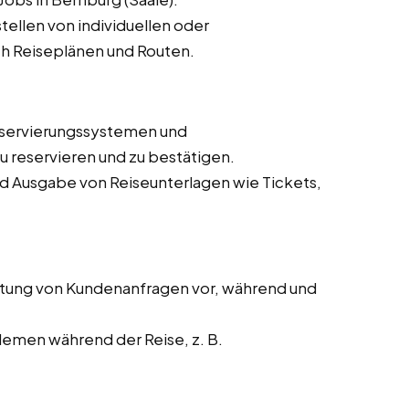
ellen von individuellen oder
h Reiseplänen und Routen.
eservierungssystemen und
 reservieren und zu bestätigen.
nd Ausgabe von Reiseunterlagen wie Tickets,
tung von Kundenanfragen vor, während und
lemen während der Reise, z. B.