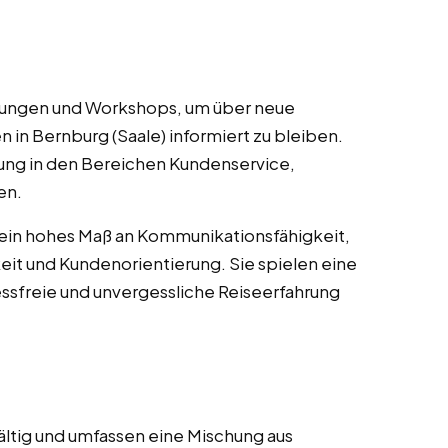
ulungen und Workshops, um über neue
 in Bernburg (Saale) informiert zu bleiben.
ung in den Bereichen Kundenservice,
en.
 ein hohes Maß an Kommunikationsfähigkeit,
it und Kundenorientierung. Sie spielen eine
essfreie und unvergessliche Reiseerfahrung
ältig und umfassen eine Mischung aus