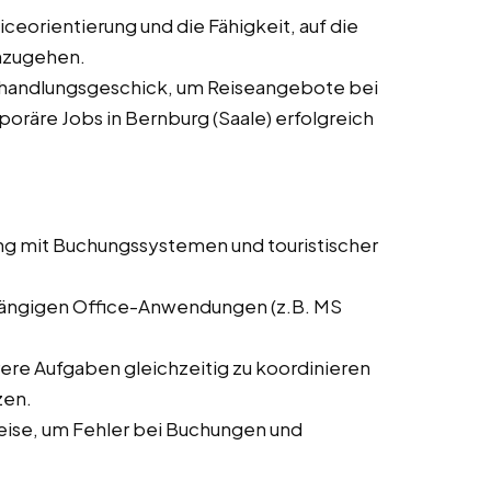
ceorientierung und die Fähigkeit, auf die
nzugehen.
rhandlungsgeschick, um Reiseangebote bei
poräre Jobs in Bernburg (Saale) erfolgreich
ng mit Buchungssystemen und touristischer
 gängigen Office-Anwendungen (z.B. MS
rere Aufgaben gleichzeitig zu koordinieren
zen.
weise, um Fehler bei Buchungen und