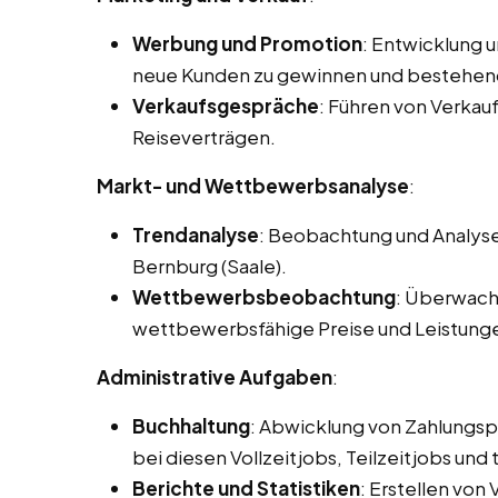
Werbung und Promotion
: Entwicklung 
neue Kunden zu gewinnen und bestehen
Verkaufsgespräche
: Führen von Verka
Reiseverträgen.
Markt- und Wettbewerbsanalyse
:
Trendanalyse
: Beobachtung und Analyse
Bernburg (Saale).
Wettbewerbsbeobachtung
: Überwach
wettbewerbsfähige Preise und Leistung
Administrative Aufgaben
:
Buchhaltung
: Abwicklung von Zahlungs
bei diesen Vollzeitjobs, Teilzeitjobs und
Berichte und Statistiken
: Erstellen von