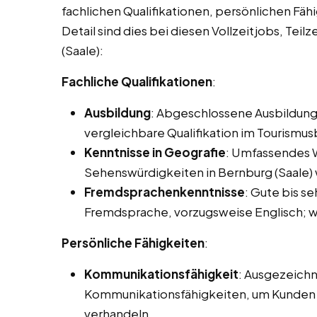
fachlichen Qualifikationen, persönlichen Fäh
Detail sind dies bei diesen Vollzeitjobs, Tei
(Saale):
Fachliche Qualifikationen
:
Ausbildung
: Abgeschlossene Ausbildung
vergleichbare Qualifikation im Tourismus
Kenntnisse in Geografie
: Umfassendes W
Sehenswürdigkeiten in Bernburg (Saale) 
Fremdsprachenkenntnisse
: Gute bis s
Fremdsprache, vorzugsweise Englisch; we
Persönliche Fähigkeiten
:
Kommunikationsfähigkeit
: Ausgezeichn
Kommunikationsfähigkeiten, um Kunden e
verhandeln.