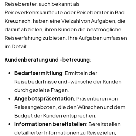
Reiseberater, auch bekannt als
Reiseverkehrskaufleute oder Reiseberater in Bad
Kreuznach, haben eine Vielzahl von Aufgaben, die
darauf abzielen, ihren Kunden die bestmögliche
Reiseerfahrung zu bieten. Ihre Aufgaben umfassen
im Detail:
Kundenberatung und -betreuung
:
Bedarfsermittlung
: Ermitteln der
Reisebedürfnisse und -wünsche der Kunden
durch gezielte Fragen.
Angebotspräsentation
: Präsentieren von
Reiseangeboten, die den Wünschen und dem
Budget der Kunden entsprechen.
Informationen bereitstellen
: Bereitstellen
detaillierter Informationen zu Reisezielen,