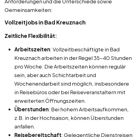
Anforderungen und die Unterschiede sowie
Gemeinsamkeiten:
Vollzeitjobs in Bad Kreuznach
Zeitliche Flexibilität:
Arbeitszeiten
: Vollzeitbeschäftigte in Bad
Kreuznach arbeiten in der Regel 35-40 Stunden
pro Woche. Die Arbeitszeiten können regulär
sein, aber auch Schichtarbeit und
Wochenendarbeit sind möglich, insbesondere
in Reisebüros oder bei Reiseveranstaltern mit
erweiterten Öffnungszeiten.
Überstunden
: Bei hohem Arbeitsaufkommen,
z.B. in der Hochsaison, können Überstunden
anfallen.
Reisebereitschaft
: Gelegentliche Dienstreisen