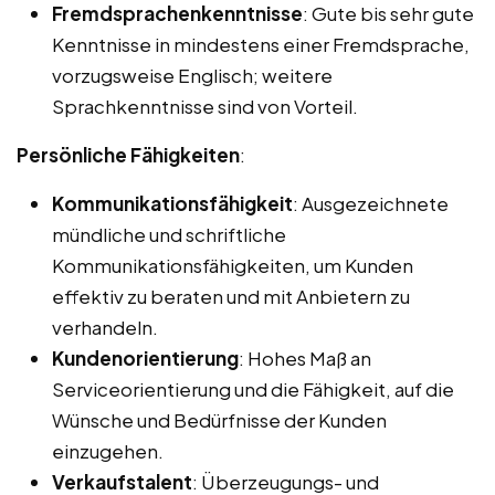
Fremdsprachenkenntnisse
: Gute bis sehr gute
Kenntnisse in mindestens einer Fremdsprache,
vorzugsweise Englisch; weitere
Sprachkenntnisse sind von Vorteil.
Persönliche Fähigkeiten
:
Kommunikationsfähigkeit
: Ausgezeichnete
mündliche und schriftliche
Kommunikationsfähigkeiten, um Kunden
effektiv zu beraten und mit Anbietern zu
verhandeln.
Kundenorientierung
: Hohes Maß an
Serviceorientierung und die Fähigkeit, auf die
Wünsche und Bedürfnisse der Kunden
einzugehen.
Verkaufstalent
: Überzeugungs- und