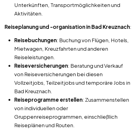
Unterkünften, Transportmöglichkeiten und
Aktivitäten.
Reiseplanung und -organisation in Bad Kreuznach
:
Reisebuchungen
: Buchung von Flügen, Hotels,
Mietwagen, Kreuzfahrten und anderen
Reiseleistungen.
Reiseversicherungen
: Beratung und Verkauf
von Reiseversicherungen bei diesen
Vollzeitjobs, Teilzeitjobs und temporäre Jobs in
Bad Kreuznach.
Reiseprogramme erstellen
: Zusammenstellen
von individuellen oder
Gruppenreiseprogrammen, einschließlich
Reiseplänen und Routen.