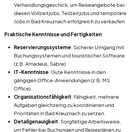
Verhandlungsgeschick, um Reiseangebote bei
diesen Vollzeitjobs, Teilzeitjobs und temporäre
Jobs in Bad Kreuznach erfolgreich zu verkaufen.
Praktische Kenntnisse und Fertigkeiten
:
Reservierungssysteme
: Sicherer Umgang mit
Buchungssystemen und touristischer Software
(z.B. Amadeus, Sabre).
IT-Kenntnisse
: Gute Kenntnisse in den
gängigen Office-Anwendungen (z.B. MS
Office).
Organisationsfähigkeit
: Fähigkeit, mehrere
Aufgaben gleichzeitig zu koordinieren und
Prioritäten in Bad Kreuznach zu setzen.
Detailgenauigkeit
: Sorgfältige Arbeitsweise,
um Fehler bei Buchungen und Reiseplänen zu