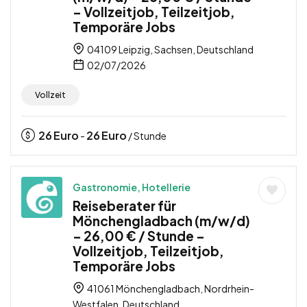
– Vollzeitjob, Teilzeitjob,
Temporäre Jobs
04109 Leipzig, Sachsen, Deutschland
02/07/2026
Vollzeit
26
Euro
26
Euro
-
/ Stunde
Gastronomie, Hotellerie
Reiseberater für
Mönchengladbach (m/w/d)
– 26,00 € / Stunde –
Vollzeitjob, Teilzeitjob,
Temporäre Jobs
41061 Mönchengladbach, Nordrhein-
Westfalen, Deutschland