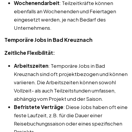
Wochenendarbeit
: Teilzeitkräfte können
ebenfalls an Wochenenden und Feiertagen
eingesetzt werden, je nach Bedarf des
Unternehmens.
Temporäre Jobs in Bad Kreuznach
Zeitliche Flexibilität:
Arbeitszeiten
: Temporäre Jobs in Bad
Kreuznach sind oft projektbezogen und können
variieren. Die Arbeitszeiten können sowohl
Vollzeit- als auch Teilzeitstunden umfassen,
abhängig vom Projekt und der Saison.
Befristete Verträge
: Diese Jobs haben oft eine
feste Laufzeit, z.B. für die Dauer einer
Reisebuchungssaison oder eines spezifischen
Projekts.