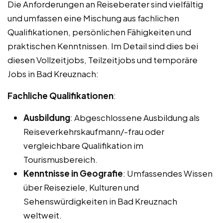
Die Anforderungen an Reiseberater sind vielfältig
und umfassen eine Mischung aus fachlichen
Qualifikationen, persönlichen Fähigkeiten und
praktischen Kenntnissen. Im Detail sind dies bei
diesen Vollzeitjobs, Teilzeitjobs und temporäre
Jobs in Bad Kreuznach:
Fachliche Qualifikationen
:
Ausbildung
: Abgeschlossene Ausbildung als
Reiseverkehrskaufmann/-frau oder
vergleichbare Qualifikation im
Tourismusbereich.
Kenntnisse in Geografie
: Umfassendes Wissen
über Reiseziele, Kulturen und
Sehenswürdigkeiten in Bad Kreuznach
weltweit.