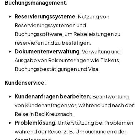
Buchungsmanagement
:
Reservierungssysteme
: Nutzung von
Reservierungssystemen und
Buchungssoftware, um Reiseleistungen zu
reservieren und zu bestätigen.
Dokumentenverwaltung
: Verwaltung und
Ausgabe von Reiseunterlagen wie Tickets,
Buchungsbestätigungen und Visa.
Kundenservice
:
Kundenanfragen bearbeiten
: Beantwortung
von Kundenanfragen vor, während und nach der
Reise in Bad Kreuznach.
Problemlösung
: Unterstützung bei Problemen
während der Reise, z. B. Umbuchungen oder
Stornierungen.