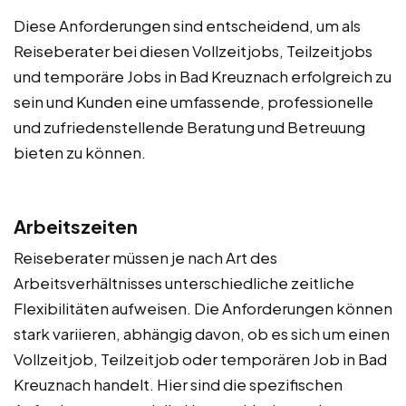
Diese Anforderungen sind entscheidend, um als
Reiseberater bei diesen Vollzeitjobs, Teilzeitjobs
und temporäre Jobs in Bad Kreuznach erfolgreich zu
sein und Kunden eine umfassende, professionelle
und zufriedenstellende Beratung und Betreuung
bieten zu können.
Arbeitszeiten
Reiseberater müssen je nach Art des
Arbeitsverhältnisses unterschiedliche zeitliche
Flexibilitäten aufweisen. Die Anforderungen können
stark variieren, abhängig davon, ob es sich um einen
Vollzeitjob, Teilzeitjob oder temporären Job in Bad
Kreuznach handelt. Hier sind die spezifischen