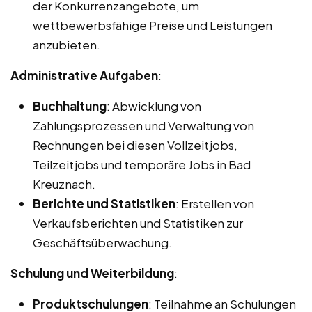
der Konkurrenzangebote, um
wettbewerbsfähige Preise und Leistungen
anzubieten.
Administrative Aufgaben
:
Buchhaltung
: Abwicklung von
Zahlungsprozessen und Verwaltung von
Rechnungen bei diesen Vollzeitjobs,
Teilzeitjobs und temporäre Jobs in Bad
Kreuznach.
Berichte und Statistiken
: Erstellen von
Verkaufsberichten und Statistiken zur
Geschäftsüberwachung.
Schulung und Weiterbildung
:
Produktschulungen
: Teilnahme an Schulungen