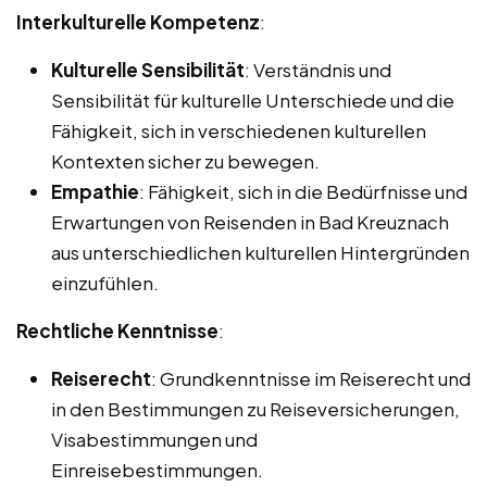
Interkulturelle Kompetenz
:
Kulturelle Sensibilität
: Verständnis und
Sensibilität für kulturelle Unterschiede und die
Fähigkeit, sich in verschiedenen kulturellen
Kontexten sicher zu bewegen.
Empathie
: Fähigkeit, sich in die Bedürfnisse und
Erwartungen von Reisenden in Bad Kreuznach
aus unterschiedlichen kulturellen Hintergründen
einzufühlen.
Rechtliche Kenntnisse
:
Reiserecht
: Grundkenntnisse im Reiserecht und
in den Bestimmungen zu Reiseversicherungen,
Visabestimmungen und
Einreisebestimmungen.