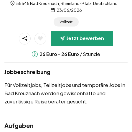
55545 Bad Kreuznach, Rheinland-Pfalz, Deutschland
23/06/2026
Vollzeit
Jetzt bewerben
-
/ Stunde
26
Euro
26
Euro
Jobbeschreibung
Für Vollzeitjobs, Teilzeitjobs und temporäre Jobs in
Bad Kreuznach werden gewissenhafte und
zuverlässige Reiseberater gesucht.
Aufgaben