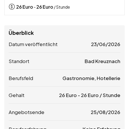
26
Euro
26
Euro
-
/ Stunde
Überblick
Datum veröffentlicht
23/06/2026
Standort
Bad Kreuznach
Berufsfeld
Gastronomie, Hotellerie
Gehalt
26
Euro
-
26
Euro
/ Stunde
Angebotsende
25/08/2026
Berufserfahrung
Keine Erfahrung