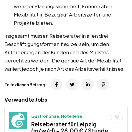
weniger Planungssicherheit, können aber
Flexibilität in Bezug auf Arbeitszeiten und
Projekte bieten.
Insgesamt müssen Reiseberater in allen drei
Beschäftigungsformen flexibel sein, um den
Anforderungen der Kunden und des Marktes
gerecht zu werden. Die genaue Art der Flexibilität
variiert jedoch je nach Art des Arbeitsverhältnisses.
Teile diesen Beitrag:
Verwandte Jobs
Gastronomie, Hotellerie
Reiseberater für Leipzig
(m/w/d) – 26,00 € / Stunde