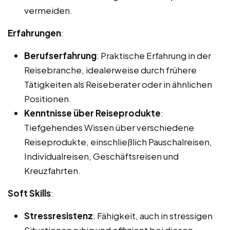
vermeiden.
Erfahrungen
:
Berufserfahrung
: Praktische Erfahrung in der
Reisebranche, idealerweise durch frühere
Tätigkeiten als Reiseberater oder in ähnlichen
Positionen.
Kenntnisse über Reiseprodukte
:
Tiefgehendes Wissen über verschiedene
Reiseprodukte, einschließlich Pauschalreisen,
Individualreisen, Geschäftsreisen und
Kreuzfahrten.
Soft Skills
:
Stressresistenz
: Fähigkeit, auch in stressigen
Situationen ruhig und effizient bei diesen