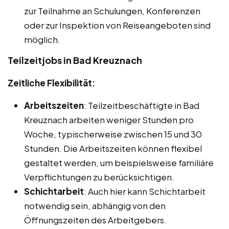
zur Teilnahme an Schulungen, Konferenzen
oder zur Inspektion von Reiseangeboten sind
möglich.
Teilzeitjobs in Bad Kreuznach
Zeitliche Flexibilität:
Arbeitszeiten
: Teilzeitbeschäftigte in Bad
Kreuznach arbeiten weniger Stunden pro
Woche, typischerweise zwischen 15 und 30
Stunden. Die Arbeitszeiten können flexibel
gestaltet werden, um beispielsweise familiäre
Verpflichtungen zu berücksichtigen.
Schichtarbeit
: Auch hier kann Schichtarbeit
notwendig sein, abhängig von den
Öffnungszeiten des Arbeitgebers.