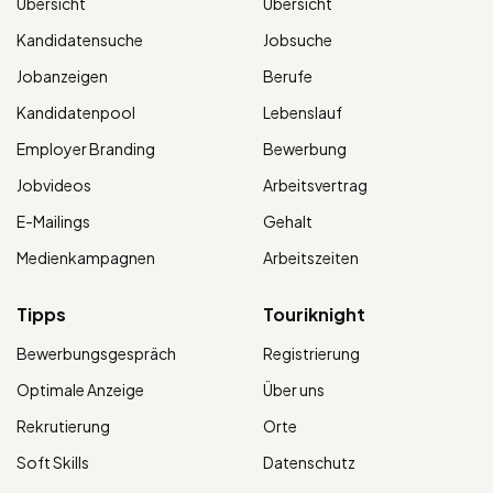
Übersicht
Übersicht
Kandidatensuche
Jobsuche
Jobanzeigen
Berufe
Kandidatenpool
Lebenslauf
Employer Branding
Bewerbung
Jobvideos
Arbeitsvertrag
E-Mailings
Gehalt
Medienkampagnen
Arbeitszeiten
Tipps
Touriknight
Bewerbungsgespräch
Registrierung
Optimale Anzeige
Über uns
Rekrutierung
Orte
Soft Skills
Datenschutz