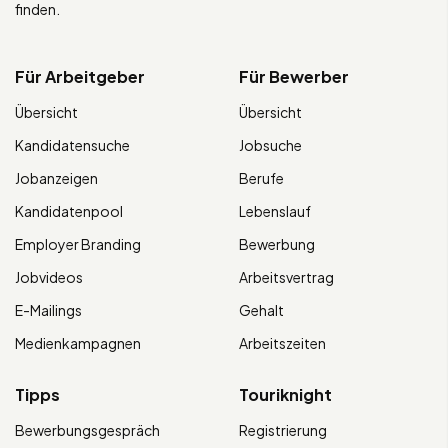
finden.
Für Arbeitgeber
Für Bewerber
Übersicht
Übersicht
Kandidatensuche
Jobsuche
Jobanzeigen
Berufe
Kandidatenpool
Lebenslauf
Employer Branding
Bewerbung
Jobvideos
Arbeitsvertrag
E-Mailings
Gehalt
Medienkampagnen
Arbeitszeiten
Tipps
Touriknight
Bewerbungsgespräch
Registrierung